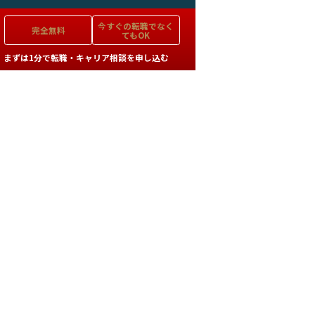
今すぐの
転職でなく
完全無料
てもOK
まずは1分で転職・キャリア相談を申し込む