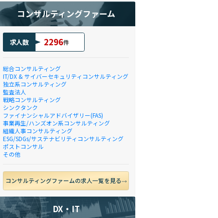
コンサルティングファーム
2296
求人数
件
総合コンサルティング
IT/DX & サイバーセキュリティコンサルティング
独立系コンサルティング
監査法人
戦略コンサルティング
シンクタンク
ファイナンシャルアドバイザリー(FAS)
事業再生/ハンズオン系コンサルティング
組織人事コンサルティング
ESG/SDGs/サステナビリティコンサルティング
ポストコンサル
その他
コンサルティングファームの求人一覧を見る
DX・IT