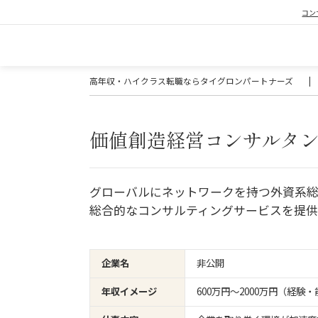
コン
高年収・ハイクラス転職ならタイグロンパートナーズ
|
価値創造経営コンサルタント（AI
グローバルにネットワークを持つ外資系
総合的なコンサルティングサービスを提
企業名
非公開
年収イメージ
600万円〜2000万円（経