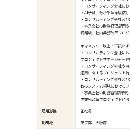
・コンサルティング会社にお
・AI予測、分析手法を駆使
・コンサルティング会社及び
・事業会社の財務経理部門や
務経験、社内業務改革プロジ
▼マネジャー以上：下記いず
・コンサルティング会社にお
プロジェクトマネージャー経
・コンサルティング会社や事
適用に関するプロジェクト提
・コンサルティング会社及び
数のシステム領域におけるプ
・事業会社の財務経理部門や
内業務改革プロジェクトにお
雇用形態
正社員
勤務地
東京都、大阪府