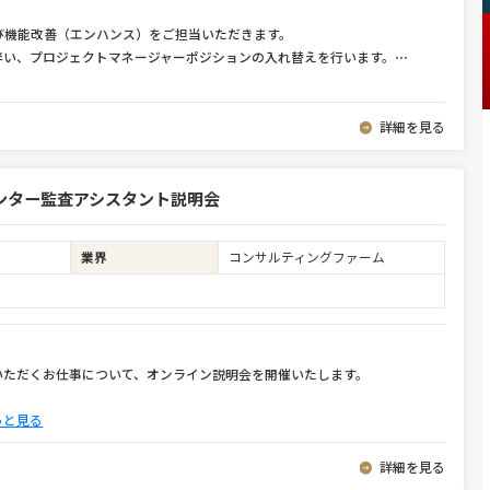
び機能改善（エンハンス）をご担当いただきます。
伴い、プロジェクトマネージャーポジションの入れ替えを行います。
⋯
詳細を見る
ンター監査アシスタント説明会
業界
コンサルティングファーム
いただくお仕事について、オンライン説明会を開催いたします。
っと見る
詳細を見る