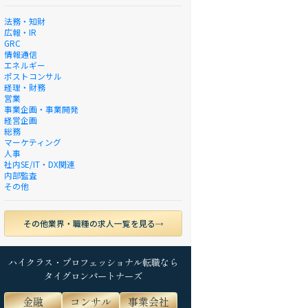
法務・知財
広報・IR
GRC
情報通信
エネルギー
ポストコンサル
経理・財務
営業
事業企画・事業開発
経営企画
総務
マーケティング
人事
社内SE/IT・DX関連
内部監査
その他
その他業界・職種の求人一覧を見る
ハイクラス・プロフェッショナル転職なら
タイグロンパートナーズ
金融
コンサル
事業会社