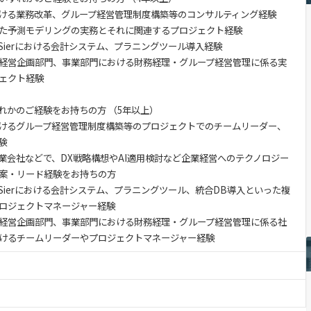
ける業務改革、グループ経営管理制度構築等のコンサルティング経験
した予測モデリングの実務とそれに関連するプロジェクト経験
Sierにおける会計システム、プラニングツール導入経験
経営企画部門、事業部門における財務経理・グループ経営管理に係る実
ェクト経験
れかのご経験をお持ちの方 （5年以上）
けるグループ経営管理制度構築等のプロジェクトでのチームリーダー、
験
業会社などで、DX戦略構想やAI適用検討など企業経営へのテクノロジー
案・リード経験をお持ちの方
Sierにおける会計システム、プラニングツール、統合DB導入といった複
ロジェクトマネージャー経験
経営企画部門、事業部門における財務経理・グループ経営管理に係る社
けるチームリーダーやプロジェクトマネージャー経験