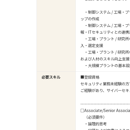
・制御システム / 工場・プ
ップの作成
・制御システム / 工場・プ
報・ITセキュリティとの連携
・工場・プラント / 研究
入・選定支援
・工場・プラント / 研究
および人材のスキル向上支援
・大規模プラントの基本設
必要スキル
■登録資格
セキュリティ業務未経験の方で
ご経験があり、サイバーセキ
----------------------------------
□Associate/Senior Associ
（必須要件）
・論理的思考