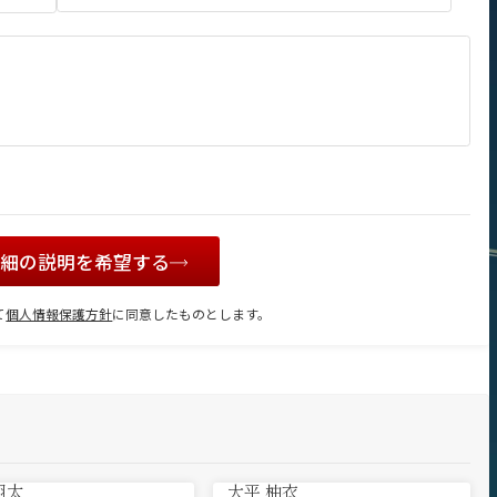
詳細の説明を希望する
て
個人情報保護方針
に同意したものとします。
翔太
大平 柚衣