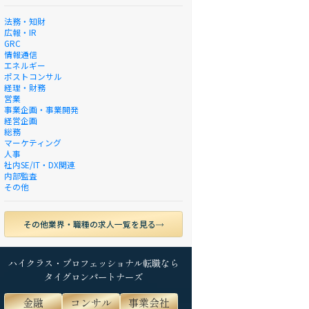
法務・知財
広報・IR
GRC
情報通信
エネルギー
ポストコンサル
経理・財務
営業
事業企画・事業開発
経営企画
総務
マーケティング
人事
社内SE/IT・DX関連
内部監査
その他
その他業界・職種の求人一覧を見る
ハイクラス・プロフェッショナル転職なら
タイグロンパートナーズ
金融
コンサル
事業会社