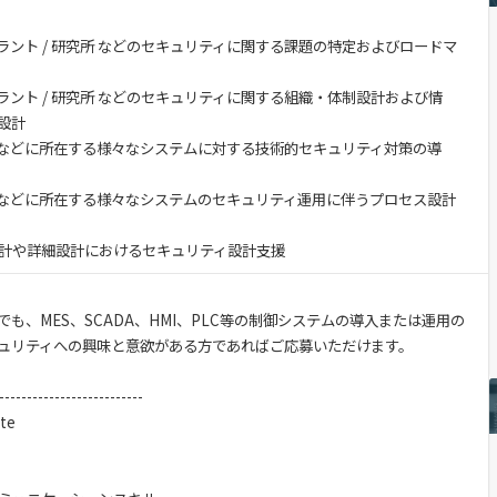
ラント / 研究所 などのセキュリティに関する課題の特定およびロードマ
ラント / 研究所 などのセキュリティに関する組織・体制設計および情
設計
所などに所在する様々なシステムに対する技術的セキュリティ対策の導
所などに所在する様々なシステムのセキュリティ運用に伴うプロセス設計
計や詳細設計におけるセキュリティ設計支援
も、MES、SCADA、HMI、PLC等の制御システムの導入または運用の
ュリティへの興味と意欲がある方であればご応募いただけます。
--------------------------
ate