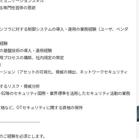
ミュニケーションスキル
る専門性習得の意欲
ンフラに対する制御システムの導入・運用の業務経験（ユーザ、ベンダ
経験
の基盤技術の導入・運用経験
用プロセスの構築、社内規定の策定
験
ーション（アセットの可視化、脅威の検出、ネットワークセキュリティ
するリスク・脅威分析
SP 800-82等のセキュリティ国際・業界標準を活用したセキュリティ活動の業務
関連資格など、OTセキュリティに関する資格の保持
--------------------------
のご経験を必須とします。