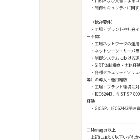
・口頭および文書によるコ
・制御セキュリティに関す
（歓迎要件）
・工場・プラントや社会イ
ー不問）
・工場ネットワークの運用
・ネットワーク・サーバ等
・制御システムにおける運
・SIRT体制構築・実務経
・各種セキュリティソリュ
等）の導入・運用経験
・工場・プラント環境に対
・IEC62443、NIST 
経験
・GICSP、IEC62443
----------------------------------
□Manager以上
上記に加えて以下いずれか