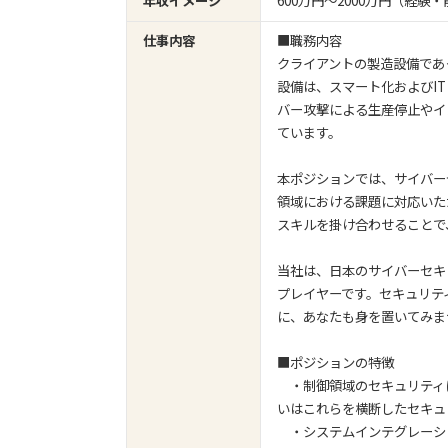
年収イメージ
600万円〜2000万円（経
仕事内容
■職務内容
クライアントの製造設備であ
設備は、スマート化およびI
バー攻撃による生産停止やイ
ています。
本ポジションでは、サイバー
領域における課題に対応いた
スキルを掛け合わせることで
当社は、日本のサイバーセキ
プレイヤーです。セキュリテ
に、あなたも身を置いてみま
■ポジションの特徴
・制御領域のセキュリティ
いはこれらを横断したセキュ
・システムインテグレーシ