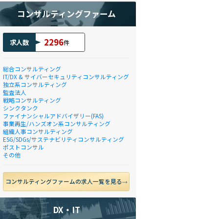
コンサルティングファーム
2296
求人数
件
総合コンサルティング
IT/DX & サイバーセキュリティコンサルティング
独立系コンサルティング
監査法人
戦略コンサルティング
シンクタンク
ファイナンシャルアドバイザリー(FAS)
事業再生/ハンズオン系コンサルティング
組織人事コンサルティング
ESG/SDGs/サステナビリティコンサルティング
ポストコンサル
その他
コンサルティングファームの求人一覧を見る
DX・IT