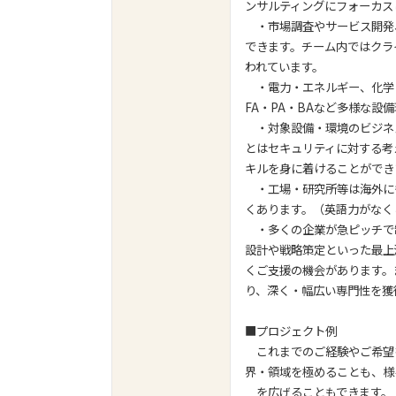
ンサルティングにフォーカス
・市場調査やサービス開発
できます。チーム内ではクラ
われています。
・電力・エネルギー、化学
FA・PA・BAなど多様な
・対象設備・環境のビジネス
とはセキュリティに対する考
キルを身に着けることができ
・工場・研究所等は海外に
くあります。（英語力がなく
・多くの企業が急ピッチで
設計や戦略策定といった最上
くご支援の機会があります。
り、深く・幅広い専門性を獲
■プロジェクト例
これまでのご経験やご希望
界・領域を極めることも、様
を広げることもできます。