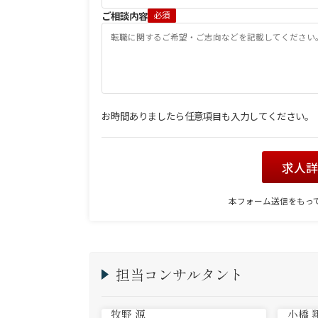
ご相談内容
必須
お時間ありましたら任意項目も入力してください。
求人
本フォーム送信をもっ
担当コンサルタント
牧野 源
小橋 