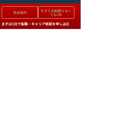
今すぐの
転職でなく
完全無料
てもOK
まずは1分で転職・キャリア相談を申し込む