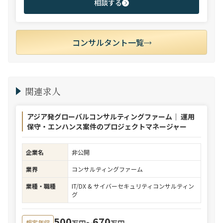
相談する
コンサルタント一覧
関連求人
アジア発グローバルコンサルティングファーム｜ 運用
保守・エンハンス案件のプロジェクトマネージャー
企業名
非公開
業界
コンサルティングファーム
業種・職種
IT/DX & サイバーセキュリティコンサルティン
グ
500
670
万円〜
万円
想定年収