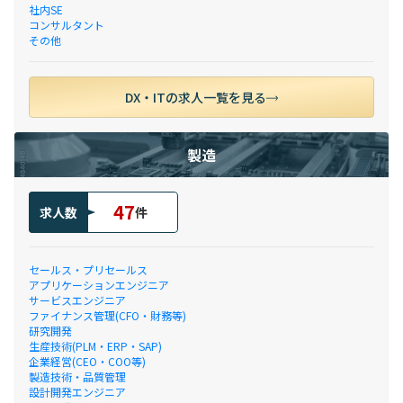
社内SE
コンサルタント
その他
DX・ITの求人一覧を見る
製造
47
求人数
件
セールス・プリセールス
アプリケーションエンジニア
サービスエンジニア
ファイナンス管理(CFO・財務等)
研究開発
生産技術(PLM・ERP・SAP)
企業経営(CEO・COO等)
製造技術・品質管理
設計開発エンジニア