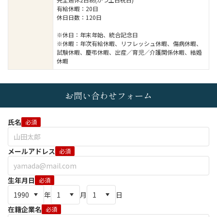
有給休暇：20日
休日日数：120日
※休日：年末年始、統合記念日
※休暇：年次有給休暇、リフレッシュ休暇、傷病休暇、
試験休暇、慶弔休暇、出産／育児／介護関係休暇、結婚
休暇
お問い合わせフォーム
氏名
必須
メールアドレス
必須
生年月日
必須
年
月
日
在籍企業名
必須