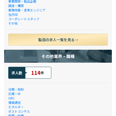
事業開発・製品企画
調達・購買
業務改善・変革エンジニア
社内SE
コーポレートスタッフ
その他
製造の求人一覧を見る
その他業界・職種
114
求人数
件
法務・知財
広報・IR
GRC
情報通信
エネルギー
ポストコンサル
経理・財務