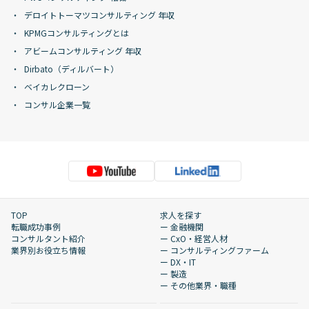
デロイトトーマツコンサルティング 年収
KPMGコンサルティングとは
アビームコンサルティング 年収
Dirbato（ディルバート）
ベイカレクローン
コンサル企業一覧
TOP
求人を探す
転職成功事例
ー 金融機関
コンサルタント紹介
ー CxO・経営人材
業界別お役立ち情報
ー コンサルティングファーム
ー DX・IT
ー 製造
ー その他業界・職種