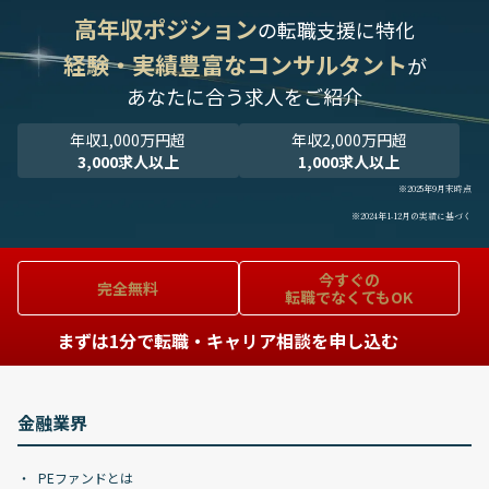
高年収ポジション
の転職支援に特化
経験・実績豊富なコンサルタント
が
あなたに合う求人をご紹介
年収1,000万円超
年収2,000万円超
3,000求人以上
1,000求人以上
※2025年9月末時点
※2024年1-12月の実績に基づく
今すぐの
完全無料
転職でなくてもOK
まずは1分で転職・キャリア相談を申し込む
金融業界
PEファンドとは