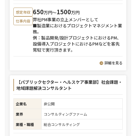
650
1500
万円〜
万円
想定年収
弊社PM事業の立上メンバーとして
仕事内容
■製造業におけるプロジェクトマネジメント業
務。
例：製品開発/設計プロジェクトにおけるPM、
設備導入プロジェクトにおけるPMなどを客先
常駐で実行頂きます。
詳細を見る
【パブリックセクター・ヘルスケア事業部】社会課題・
地域課題解決コンサルタント
企業名
非公開
業界
コンサルティングファーム
業種・職種
総合コンサルティング