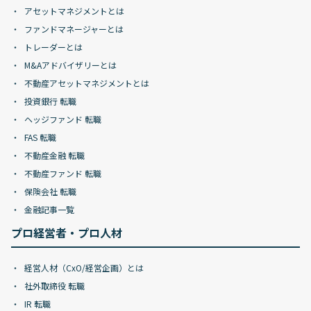
アセットマネジメントとは
ファンドマネージャーとは
トレーダーとは
M&Aアドバイザリーとは
不動産アセットマネジメントとは
投資銀行 転職
ヘッジファンド 転職
FAS 転職
不動産金融 転職
不動産ファンド 転職
保険会社 転職
金融記事一覧
プロ経営者・プロ人材
経営人材（CxO/経営企画）とは
社外取締役 転職
IR 転職