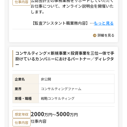
公認会計士の事務業務をサポートしていただく
仕事内容
お仕事について、オンライン説明会を開催いた
します。
【監査アシスタント職業務内容】
⋯
もっと見る
詳細を見る
コンサルティング×新規事業×投資事業を三位一体で手
掛けているカンパニーにおけるパートナー／ディレクタ
ー
企業名
非公開
業界
コンサルティングファーム
業種・職種
戦略コンサルティング
2000
5000
万円〜
万円
想定年収
仕事内容
仕事内容