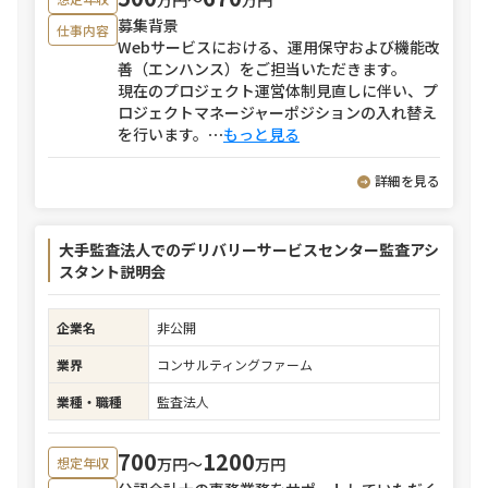
募集背景
仕事内容
Webサービスにおける、運用保守および機能改
善（エンハンス）をご担当いただきます。
現在のプロジェクト運営体制見直しに伴い、プ
ロジェクトマネージャーポジションの入れ替え
を行います。
⋯
もっと見る
詳細を見る
大手監査法人でのデリバリーサービスセンター監査アシ
スタント説明会
企業名
非公開
業界
コンサルティングファーム
業種・職種
監査法人
700
1200
万円〜
万円
想定年収