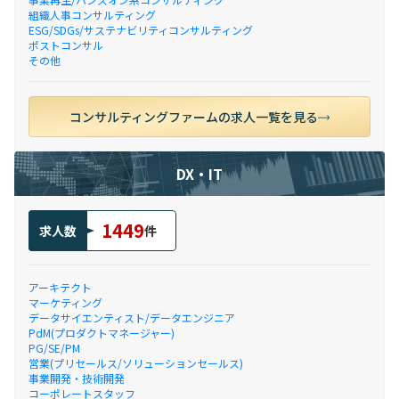
組織人事コンサルティング
ESG/SDGs/サステナビリティコンサルティング
ポストコンサル
その他
コンサルティングファームの求人一覧を見る
DX・IT
1449
求人数
件
アーキテクト
マーケティング
データサイエンティスト/データエンジニア
PdM(プロダクトマネージャー)
PG/SE/PM
営業(プリセールス/ソリューションセールス)
事業開発・技術開発
コーポレートスタッフ