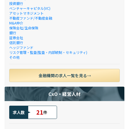
投資銀行
ベンチャーキャピタル(VC)
アセットマネジメント
不動産ファンド/不動産金融
M&A仲介
保険会社/生命保険
銀行
証券会社
信託銀行
ヘッジファンド
リスク管理・監査(監査・内部統制・セキュリティ)
その他
金融機関の求人一覧を見る
CxO・経営人材
21
求人数
件