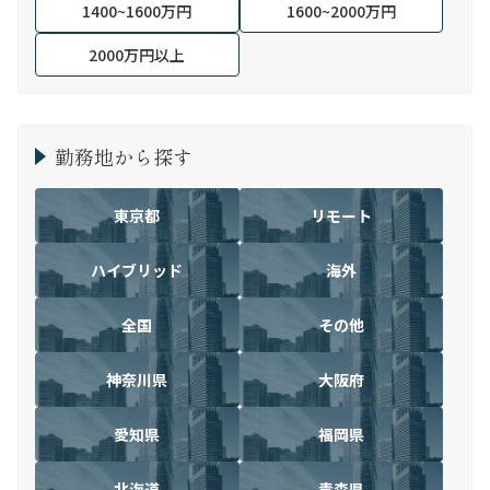
1400~1600万円
1600~2000万円
2000万円以上
勤務地から探す
東京都
リモート
ハイブリッド
海外
全国
その他
神奈川県
大阪府
愛知県
福岡県
北海道
青森県