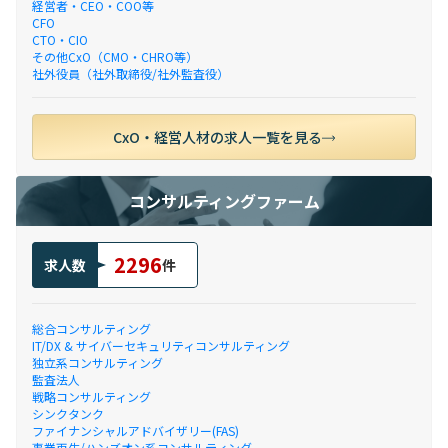
経営者・CEO・COO等
CFO
CTO・CIO
その他CxO（CMO・CHRO等）
社外役員（社外取締役/社外監査役）
CxO・経営人材の求人一覧を見る
コンサルティングファーム
2296
求人数
件
総合コンサルティング
IT/DX & サイバーセキュリティコンサルティング
独立系コンサルティング
監査法人
戦略コンサルティング
シンクタンク
ファイナンシャルアドバイザリー(FAS)
事業再生/ハンズオン系コンサルティング