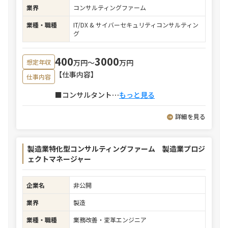
業界
コンサルティングファーム
業種・職種
IT/DX & サイバーセキュリティコンサルティン
グ
400
3000
万円〜
万円
想定年収
【仕事内容】
仕事内容
■コンサルタント
⋯
もっと見る
詳細を見る
製造業特化型コンサルティングファーム 製造業プロジ
ェクトマネージャー
企業名
非公開
業界
製造
業種・職種
業務改善・変革エンジニア