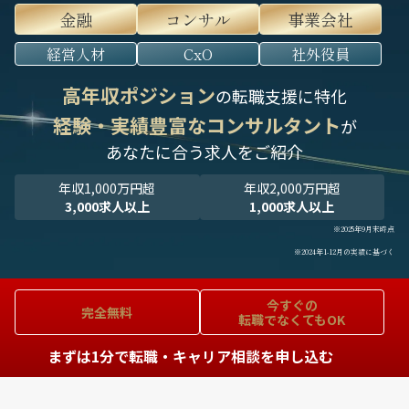
金融
コンサル
事業会社
経営人材
CxO
社外役員
高年収ポジション
の転職支援に特化
経験・実績豊富なコンサルタント
が
あなたに合う求人をご紹介
年収1,000万円超
年収2,000万円超
3,000求人以上
1,000求人以上
※2025年9月末時点
※2024年1-12月の実績に基づく
今すぐの
完全無料
転職でなくてもOK
まずは1分で転職・キャリア相談を申し込む