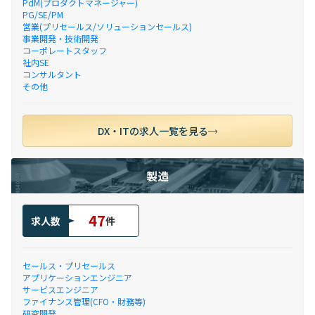
PdM(プロダクトマネージャー)
PG/SE/PM
営業(プリセールス/ソリューションセールス)
事業開発・技術開発
コーポレートスタッフ
社内SE
コンサルタント
その他
DX・ITの求人一覧を見る
製造
47
求人数
件
セールス・プリセールス
アプリケーションエンジニア
サービスエンジニア
ファイナンス管理(CFO・財務等)
研究開発