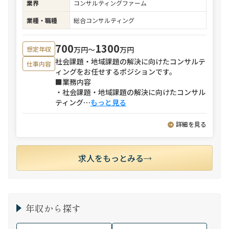
業界
コンサルティングファーム
業種・職種
総合コンサルティング
700
1300
万円〜
万円
想定年収
社会課題・地域課題の解決に向けたコンサルテ
仕事内容
ィングをお任せするポジションです。
■業務内容
・社会課題・地域課題の解決に向けたコンサル
ティング
⋯
もっと見る
詳細を見る
求人をもっとみる
年収から探す