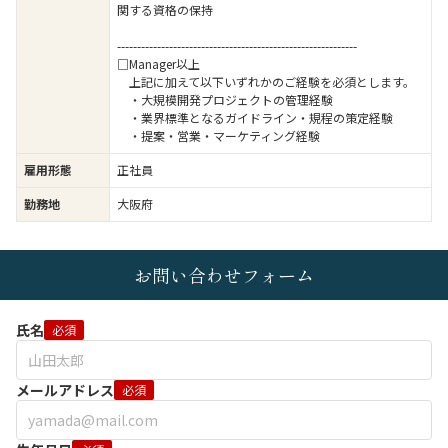
関する資格の保持
------------------------------------------------------------
□Manager以上
上記に加えて以下いずれかのご経験を必須とします。
・大規模開発プロジェクトの管理経験
・業界標準となるガイドライン・規程の策定経験
・提案・営業・マーケティング経験
雇用形態
正社員
勤務地
大阪府
お問い合わせフォーム
氏名
必須
メールアドレス
必須