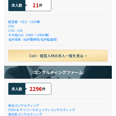
21
求人数
件
経営者・CEO・COO等
CFO
CTO・CIO
その他CxO（CMO・CHRO等）
社外役員（社外取締役/社外監査役）
CxO・経営人材の求人一覧を見る
コンサルティングファーム
2296
求人数
件
総合コンサルティング
IT/DX & サイバーセキュリティコンサルティング
独立系コンサルティング