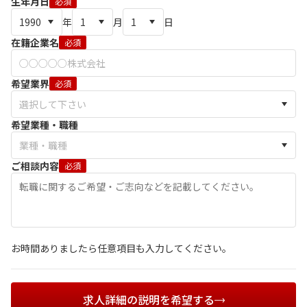
生年月日
必須
年
月
日
在籍企業名
必須
希望業界
必須
希望業種・職種
ご相談内容
必須
お時間ありましたら任意項目も入力してください。
求人詳細の説明を希望する