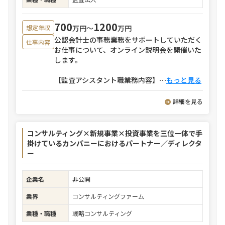
700
1200
万円〜
万円
想定年収
公認会計士の事務業務をサポートしていただく
仕事内容
お仕事について、オンライン説明会を開催いた
します。
【監査アシスタント職業務内容】
⋯
もっと見る
詳細を見る
コンサルティング×新規事業×投資事業を三位一体で手
掛けているカンパニーにおけるパートナー／ディレクタ
ー
企業名
非公開
業界
コンサルティングファーム
業種・職種
戦略コンサルティング