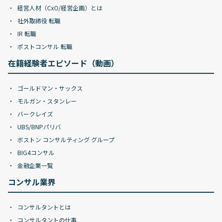
経営人材（CxO/経営企画）とは
社外取締役 転職
IR 転職
ポストコンサル 転職
在籍経験者エピソード（動画）
ゴールドマン・サックス
モルガン・スタンレー
バークレイズ
UBS/BNPパリバ
ボストン コンサルティング グループ
BIG4コンサル
金融企業一覧
コンサル業界
コンサルタントとは
コンサルタントの仕事