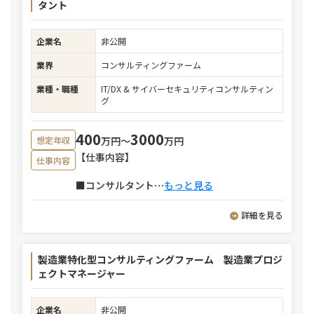
タント
企業名
非公開
業界
コンサルティングファーム
業種・職種
IT/DX & サイバーセキュリティコンサルティン
グ
400
3000
万円〜
万円
想定年収
【仕事内容】
仕事内容
■コンサルタント
⋯
もっと見る
詳細を見る
製造業特化型コンサルティングファーム 製造業プロジ
ェクトマネージャー
企業名
非公開