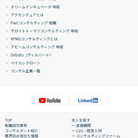
ドリームインキュベータ 年収
アクセンチュアとは
PwCコンサルティング 転職
デロイトトーマツコンサルティング 年収
KPMGコンサルティングとは
アビームコンサルティング 年収
Dirbato（ディルバート）
ベイカレクローン
コンサル企業一覧
TOP
求人を探す
転職成功事例
ー 金融機関
コンサルタント紹介
ー CxO・経営人材
業界別お役立ち情報
ー コンサルティングファーム