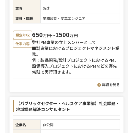
業界
製造
業種・職種
業務改善・変革エンジニア
650
1500
万円〜
万円
想定年収
弊社PM事業の立上メンバーとして
仕事内容
■製造業におけるプロジェクトマネジメント業
務。
例：製品開発/設計プロジェクトにおけるPM、
設備導入プロジェクトにおけるPMなどを客先
常駐で実行頂きます。
詳細を見る
【パブリックセクター・ヘルスケア事業部】社会課題・
地域課題解決コンサルタント
企業名
非公開