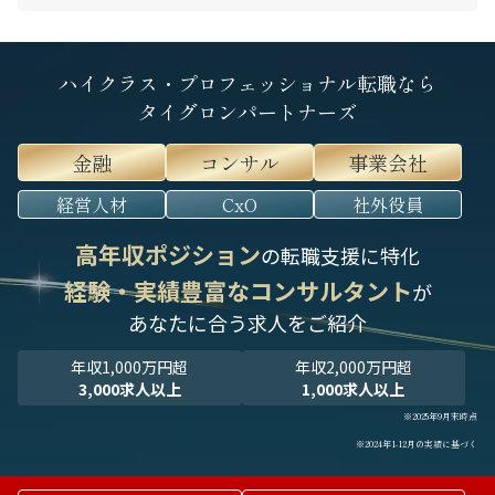
ハイクラス・プロフェッショナル転職なら
タイグロンパートナーズ
金融
コンサル
事業会社
経営人材
CxO
社外役員
高年収ポジション
の転職支援に特化
経験・実績豊富なコンサルタント
が
あなたに合う求人をご紹介
年収1,000万円超
年収2,000万円超
3,000求人以上
1,000求人以上
※2025年9月末時点
※2024年1-12月の実績に基づく