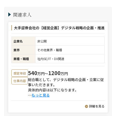
関連求人
大手証券会社の【経営企画】デジタル戦略の企画・推進
企業名
非公開
業界
その他業界・職種
業種・職種
社内SE/IT・DX関連
540
1200
万円〜
万円
想定年収
総合職として、デジタル戦略の企画・立案に従
仕事内容
事いただきます。
具体的内容は以下になります。
⋯
もっと見る
詳細を見る