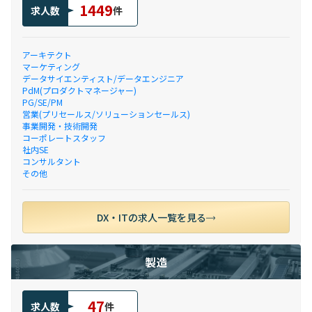
1449
求人数
件
アーキテクト
マーケティング
データサイエンティスト/データエンジニア
PdM(プロダクトマネージャー)
PG/SE/PM
営業(プリセールス/ソリューションセールス)
事業開発・技術開発
コーポレートスタッフ
社内SE
コンサルタント
その他
DX・ITの求人一覧を見る
製造
47
求人数
件