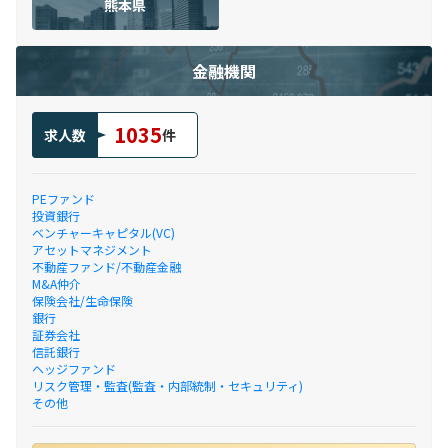
熊本県
金融機関
1035
求人数
件
PEファンド
投資銀行
ベンチャーキャピタル(VC)
アセットマネジメント
不動産ファンド/不動産金融
M&A仲介
保険会社/生命保険
銀行
証券会社
信託銀行
ヘッジファンド
リスク管理・監査(監査・内部統制・セキュリティ)
その他