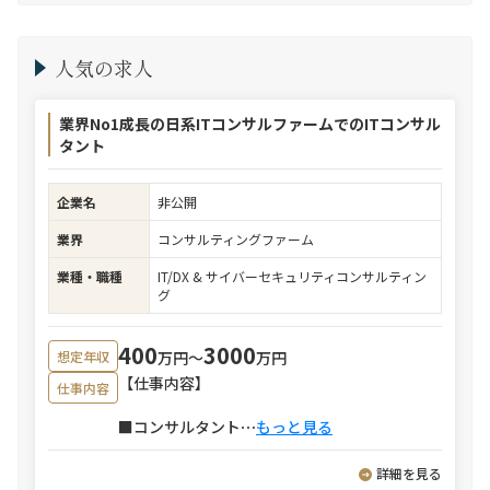
人気の求人
業界No1成長の日系ITコンサルファームでのITコンサル
タント
企業名
非公開
業界
コンサルティングファーム
業種・職種
IT/DX & サイバーセキュリティコンサルティン
グ
400
3000
万円〜
万円
想定年収
【仕事内容】
仕事内容
■コンサルタント
⋯
もっと見る
詳細を見る