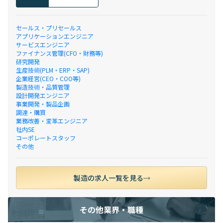
セールス・プリセールス
アプリケーションエンジニア
サービスエンジニア
ファイナンス管理(CFO・財務等)
研究開発
生産技術(PLM・ERP・SAP)
企業経営(CEO・COO等)
製造技術・品質管理
設計開発エンジニア
事業開発・製品企画
調達・購買
業務改善・変革エンジニア
社内SE
コーポレートスタッフ
その他
製造の求人一覧を見る
その他業界・職種