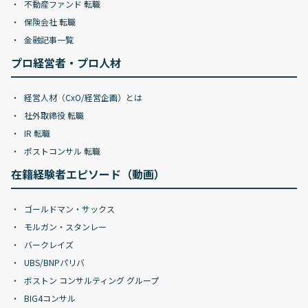
不動産ファンド 転職
保険会社 転職
金融記事一覧
プロ経営者・プロ人材
経営人材（CxO/経営企画）とは
社外取締役 転職
IR 転職
ポストコンサル 転職
在籍経験者エピソード（動画）
ゴールドマン・サックス
モルガン・スタンレー
バークレイズ
UBS/BNPパリバ
ボストン コンサルティング グループ
BIG4コンサル