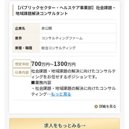
【パブリックセクター・ヘルスケア事業部】社会課題・
地域課題解決コンサルタント
企業名
非公開
業界
コンサルティングファーム
業種・職種
総合コンサルティング
700
1300
万円〜
万円
想定年収
社会課題・地域課題の解決に向けたコンサルテ
仕事内容
ィングをお任せするポジションです。
■業務内容
・社会課題・地域課題の解決に向けたコンサル
ティング
⋯
もっと見る
詳細を見る
求人をもっとみる