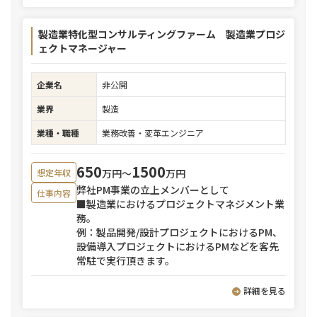
製造業特化型コンサルティングファーム 製造業プロジ
ェクトマネージャー
企業名
非公開
業界
製造
業種・職種
業務改善・変革エンジニア
650
1500
万円〜
万円
想定年収
弊社PM事業の立上メンバーとして
仕事内容
■製造業におけるプロジェクトマネジメント業
務。
例：製品開発/設計プロジェクトにおけるPM、
設備導入プロジェクトにおけるPMなどを客先
常駐で実行頂きます。
詳細を見る