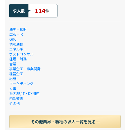
114
求人数
件
法務・知財
広報・IR
GRC
情報通信
エネルギー
ポストコンサル
経理・財務
営業
事業企画・事業開発
経営企画
総務
マーケティング
人事
社内SE/IT・DX関連
内部監査
その他
その他業界・職種の求人一覧を見る