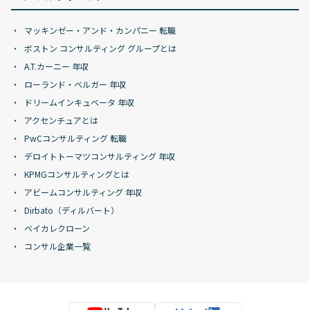
マッキンゼー・アンド・カンパニー 転職
ボストン コンサルティング グループとは
A.T.カーニー 年収
ローランド・ベルガー 年収
ドリームインキュベータ 年収
アクセンチュアとは
PwCコンサルティング 転職
デロイトトーマツコンサルティング 年収
KPMGコンサルティングとは
アビームコンサルティング 年収
Dirbato（ディルバート）
ベイカレクローン
コンサル企業一覧