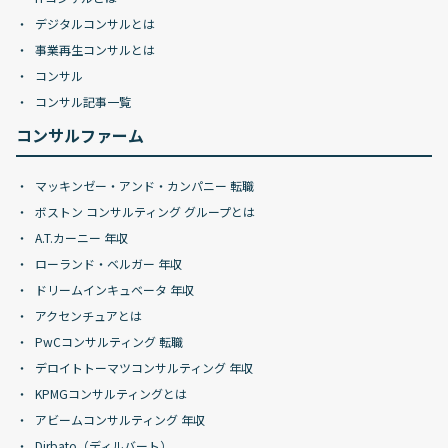
デジタルコンサルとは
事業再生コンサルとは
コンサル
コンサル記事一覧
コンサルファーム
マッキンゼー・アンド・カンパニー 転職
ボストン コンサルティング グループとは
A.T.カーニー 年収
ローランド・ベルガー 年収
ドリームインキュベータ 年収
アクセンチュアとは
PwCコンサルティング 転職
デロイトトーマツコンサルティング 年収
KPMGコンサルティングとは
アビームコンサルティング 年収
Dirbato（ディルバート）