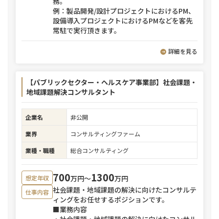
務。
例：製品開発/設計プロジェクトにおけるPM、
設備導入プロジェクトにおけるPMなどを客先
常駐で実行頂きます。
詳細を見る
【パブリックセクター・ヘルスケア事業部】社会課題・
地域課題解決コンサルタント
企業名
非公開
業界
コンサルティングファーム
業種・職種
総合コンサルティング
700
1300
万円〜
万円
想定年収
社会課題・地域課題の解決に向けたコンサルテ
仕事内容
ィングをお任せするポジションです。
■業務内容