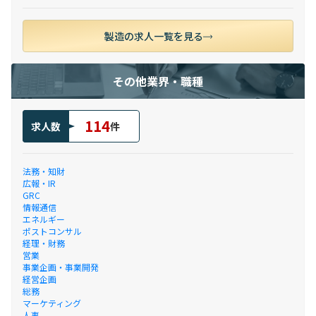
製造の求人一覧を見る
その他業界・職種
114
求人数
件
法務・知財
広報・IR
GRC
情報通信
エネルギー
ポストコンサル
経理・財務
営業
事業企画・事業開発
経営企画
総務
マーケティング
人事