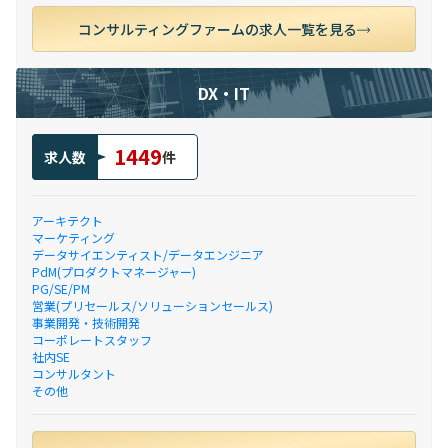
コンサルティングファームの求人一覧を見る
DX・IT
1449
求人数
件
アーキテクト
マーケティング
データサイエンティスト/データエンジニア
PdM(プロダクトマネージャー)
PG/SE/PM
営業(プリセールス/ソリューションセールス)
事業開発・技術開発
コーポレートスタッフ
社内SE
コンサルタント
その他