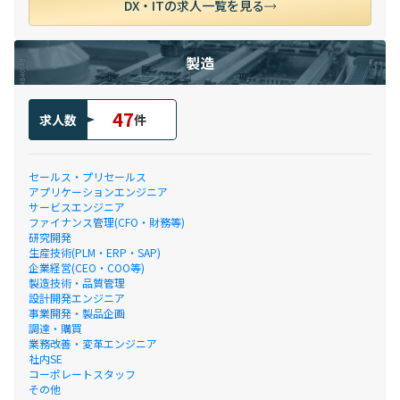
DX・ITの求人一覧を見る
製造
47
求人数
件
セールス・プリセールス
アプリケーションエンジニア
サービスエンジニア
ファイナンス管理(CFO・財務等)
研究開発
生産技術(PLM・ERP・SAP)
企業経営(CEO・COO等)
製造技術・品質管理
設計開発エンジニア
事業開発・製品企画
調達・購買
業務改善・変革エンジニア
社内SE
コーポレートスタッフ
その他