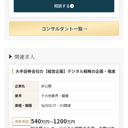
相談する
コンサルタント一覧
関連求人
大手証券会社の【経営企画】デジタル戦略の企画・推進
企業名
非公開
業界
その他業界・職種
業種・職種
社内SE/IT・DX関連
540
1200
万円〜
万円
想定年収