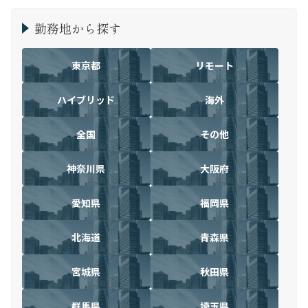
勤務地から探す
東京都
リモート
ハイブリッド
海外
全国
その他
神奈川県
大阪府
愛知県
福岡県
北海道
青森県
宮城県
秋田県
群馬県
埼玉県