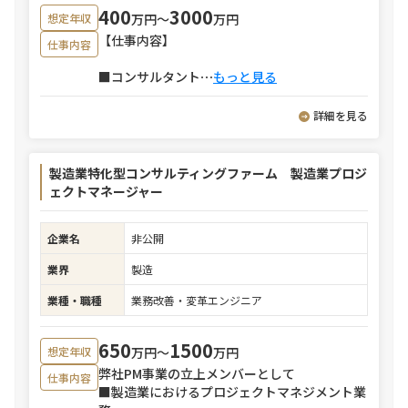
400
3000
万円〜
万円
想定年収
【仕事内容】
仕事内容
■コンサルタント
⋯
もっと見る
詳細を見る
製造業特化型コンサルティングファーム 製造業プロジ
ェクトマネージャー
企業名
非公開
業界
製造
業種・職種
業務改善・変革エンジニア
650
1500
万円〜
万円
想定年収
弊社PM事業の立上メンバーとして
仕事内容
■製造業におけるプロジェクトマネジメント業