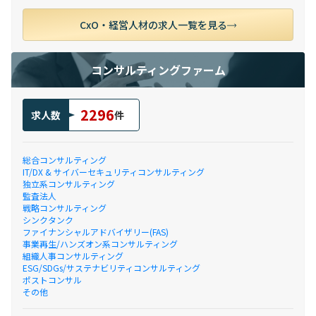
CxO・経営人材の求人一覧を見る
コンサルティングファーム
2296
求人数
件
総合コンサルティング
IT/DX & サイバーセキュリティコンサルティング
独立系コンサルティング
監査法人
戦略コンサルティング
シンクタンク
ファイナンシャルアドバイザリー(FAS)
事業再生/ハンズオン系コンサルティング
組織人事コンサルティング
ESG/SDGs/サステナビリティコンサルティング
ポストコンサル
その他