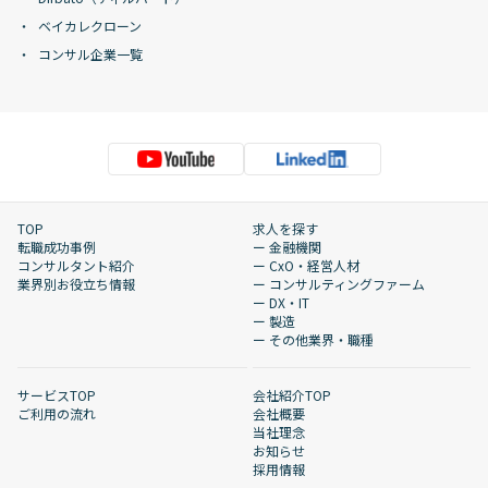
ベイカレクローン
コンサル企業一覧
TOP
求人を探す
転職成功事例
ー 金融機関
コンサルタント紹介
ー CxO・経営人材
業界別お役立ち情報
ー コンサルティングファーム
ー DX・IT
ー 製造
ー その他業界・職種
サービスTOP
会社紹介TOP
ご利用の流れ
会社概要
当社理念
お知らせ
採用情報