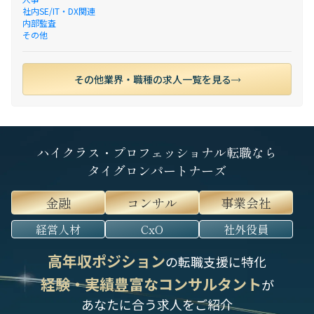
社内SE/IT・DX関連
内部監査
その他
その他業界・職種の求人一覧を見る
ハイクラス・プロフェッショナル転職なら
タイグロンパートナーズ
金融
コンサル
事業会社
経営人材
CxO
社外役員
高年収ポジション
の転職支援に特化
経験・実績豊富なコンサルタント
が
あなたに合う求人をご紹介