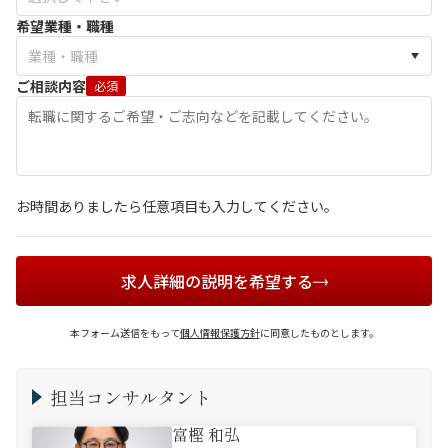
希望業種・職種
ご相談内容
必須
お時間ありましたら任意項目も入力してください。
求人詳細の説明を希望する
本フォーム送信をもって
個人情報保護方針
に同意したものとします。
担当コンサルタント
富樫 和弘