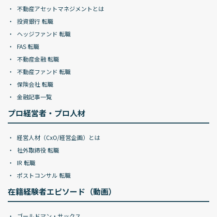
不動産アセットマネジメントとは
投資銀行 転職
ヘッジファンド 転職
FAS 転職
不動産金融 転職
不動産ファンド 転職
保険会社 転職
金融記事一覧
プロ経営者・プロ人材
経営人材（CxO/経営企画）とは
社外取締役 転職
IR 転職
ポストコンサル 転職
在籍経験者エピソード（動画）
ゴールドマン・サックス