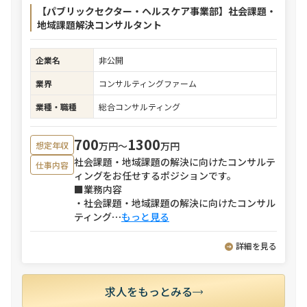
【パブリックセクター・ヘルスケア事業部】社会課題・
地域課題解決コンサルタント
企業名
非公開
業界
コンサルティングファーム
業種・職種
総合コンサルティング
700
1300
万円〜
万円
想定年収
社会課題・地域課題の解決に向けたコンサルテ
仕事内容
ィングをお任せするポジションです。
■業務内容
・社会課題・地域課題の解決に向けたコンサル
ティング
⋯
もっと見る
詳細を見る
求人をもっとみる