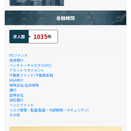
金融機関
1035
求人数
件
PEファンド
投資銀行
ベンチャーキャピタル(VC)
アセットマネジメント
不動産ファンド/不動産金融
M&A仲介
保険会社/生命保険
銀行
証券会社
信託銀行
ヘッジファンド
リスク管理・監査(監査・内部統制・セキュリティ)
その他