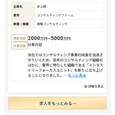
企業名
非公開
業界
コンサルティングファーム
業種・職種
戦略コンサルティング
2000
5000
万円〜
万円
想定年収
仕事内容
仕事内容
当社ではコンサルティング事業の成長を加速さ
せていくため、従来のコンサルティング組織の
ほかに、業界に特化した組織である「インダス
トリーフォーカスユニット」を新たに立ち上げ
ることになりました。
⋯
もっと見る
詳細を見る
求人をもっとみる