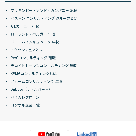
マッキンゼー・アンド・カンパニー 転職
ボストン コンサルティング グループとは
A.T.カーニー 年収
ローランド・ベルガー 年収
ドリームインキュベータ 年収
アクセンチュアとは
PwCコンサルティング 転職
デロイトトーマツコンサルティング 年収
KPMGコンサルティングとは
アビームコンサルティング 年収
Dirbato（ディルバート）
ベイカレクローン
コンサル企業一覧