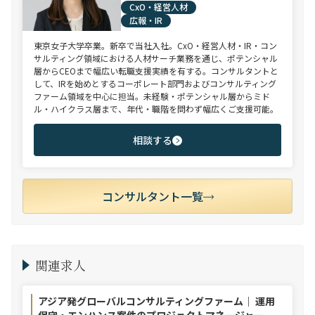
CxO・経営人材
広報・IR
東京女子大学卒業。新卒で当社入社。CxO・経営人材・IR・コン
サルティング領域における人材サーチ業務を通じ、ポテンシャル
層からCEOまで幅広い転職支援実績を有する。コンサルタントと
して、IRを始めとするコーポレート部門およびコンサルティング
ファーム領域を中心に担当。未経験・ポテンシャル層からミド
ル・ハイクラス層まで、年代・職階を問わず幅広くご支援可能。
相談する
コンサルタント一覧
関連求人
アジア発グローバルコンサルティングファーム｜ 運用