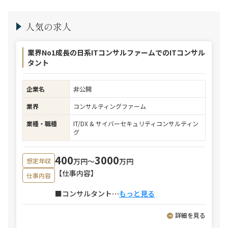
人気の求人
業界No1成長の日系ITコンサルファームでのITコンサル
タント
企業名
非公開
業界
コンサルティングファーム
業種・職種
IT/DX & サイバーセキュリティコンサルティン
グ
400
3000
万円〜
万円
想定年収
【仕事内容】
仕事内容
■コンサルタント
⋯
もっと見る
詳細を見る