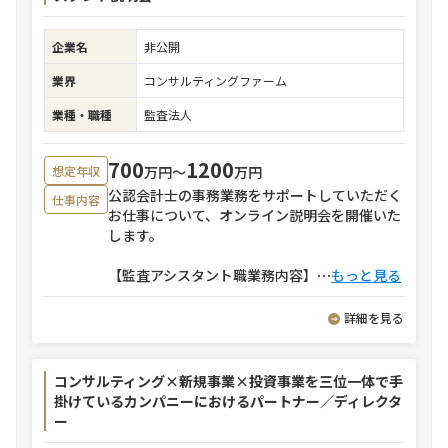
企業名
非公開
業界
コンサルティングファーム
業種・職種
監査法人
700
1200
万円〜
万円
想定年収
公認会計士の事務業務をサポートしていただく
仕事内容
お仕事について、オンライン説明会を開催いた
します。
【監査アシスタント職業務内容】
⋯
もっと見る
詳細を見る
コンサルティング×新規事業×投資事業を三位一体で手
掛けているカンパニーにおけるパートナー／ディレクタ
ー