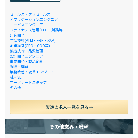
セールス・プリセールス
アプリケーションエンジニア
サービスエンジニア
ファイナンス管理(CFO・財務等)
研究開発
生産技術(PLM・ERP・SAP)
企業経営(CEO・COO等)
製造技術・品質管理
設計開発エンジニア
事業開発・製品企画
調達・購買
業務改善・変革エンジニア
社内SE
コーポレートスタッフ
その他
製造の求人一覧を見る
その他業界・職種