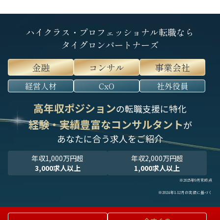
ハイクラス・プロフェッショナル転職なら
タイグロンパートナーズ
金融
コンサル
事業会社
経営人材
CxO
社外役員
高年収ポジション
の転職支援に特化
経験・実績豊富なコンサルタント
が
あなたに合う求人をご紹介
年収1,000万円超
年収2,000万円超
3,000求人以上
1,000求人以上
※2025年9月末時点
※2024年1-12月の実績に基づく