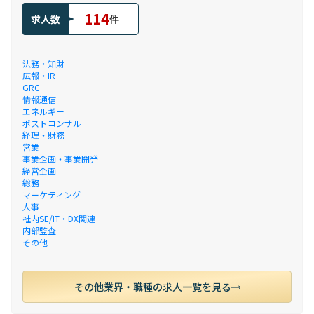
114
求人数
件
法務・知財
広報・IR
GRC
情報通信
エネルギー
ポストコンサル
経理・財務
営業
事業企画・事業開発
経営企画
総務
マーケティング
人事
社内SE/IT・DX関連
内部監査
その他
その他業界・職種の求人一覧を見る