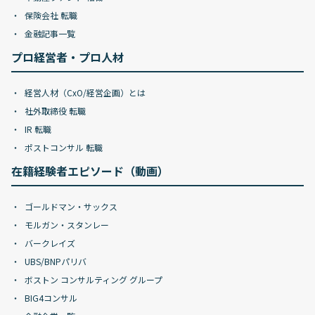
保険会社 転職
金融記事一覧
プロ経営者・プロ人材
経営人材（CxO/経営企画）とは
社外取締役 転職
IR 転職
ポストコンサル 転職
在籍経験者エピソード（動画）
ゴールドマン・サックス
モルガン・スタンレー
バークレイズ
UBS/BNPパリバ
ボストン コンサルティング グループ
BIG4コンサル