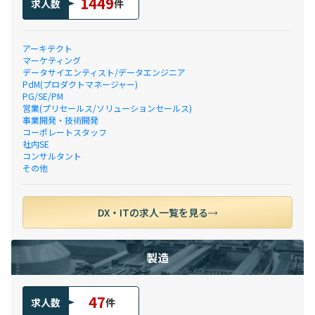
1449
求人数
件
アーキテクト
マーケティング
データサイエンティスト/データエンジニア
PdM(プロダクトマネージャー)
PG/SE/PM
営業(プリセールス/ソリューションセールス)
事業開発・技術開発
コーポレートスタッフ
社内SE
コンサルタント
その他
DX・ITの求人一覧を見る
製造
47
求人数
件