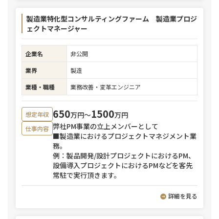
製造業特化型コンサルティングファーム 製造業プロジ
ェクトマネージャー
企業名
非公開
業界
製造
業種・職種
業務改善・変革エンジニア
650
1500
万円〜
万円
想定年収
弊社PM事業の立上メンバーとして
仕事内容
■製造業におけるプロジェクトマネジメント業
務。
例：製品開発/設計プロジェクトにおけるPM、
設備導入プロジェクトにおけるPMなどを客先
常駐で実行頂きます。
詳細を見る