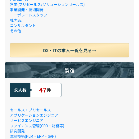
営業(プリセールス/ソリューションセールス)
事業開発・技術開発
コーポレートスタッフ
社内SE
コンサルタント
その他
DX・ITの求人一覧を見る
製造
47
求人数
件
セールス・プリセールス
アプリケーションエンジニア
サービスエンジニア
ファイナンス管理(CFO・財務等)
研究開発
生産技術(PLM・ERP・SAP)