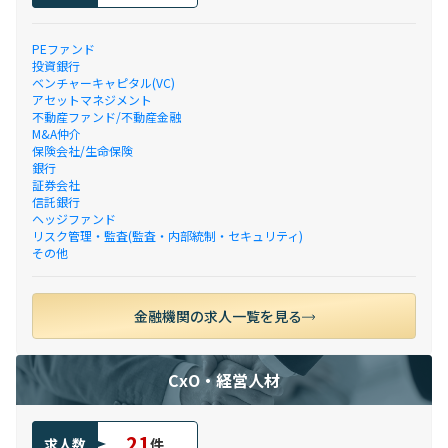
PEファンド
投資銀行
ベンチャーキャピタル(VC)
アセットマネジメント
不動産ファンド/不動産金融
M&A仲介
保険会社/生命保険
銀行
証券会社
信託銀行
ヘッジファンド
リスク管理・監査(監査・内部統制・セキュリティ)
その他
金融機関の求人一覧を見る
CxO・経営人材
21
求人数
件