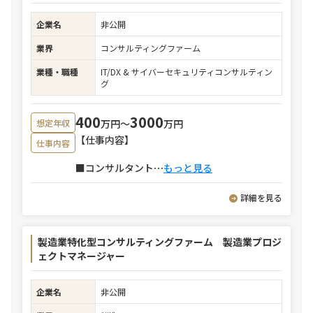
企業名
非公開
業界
コンサルティングファーム
業種・職種
IT/DX & サイバーセキュリティコンサルティン
グ
400
3000
万円〜
万円
想定年収
【仕事内容】
仕事内容
■コンサルタント
⋯
もっと見る
詳細を見る
製造業特化型コンサルティングファーム 製造業プロジ
ェクトマネージャー
企業名
非公開