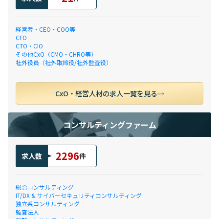
経営者・CEO・COO等
CFO
CTO・CIO
その他CxO（CMO・CHRO等）
社外役員（社外取締役/社外監査役）
CxO・経営人材の求人一覧を見る
コンサルティングファーム
2296
求人数
件
総合コンサルティング
IT/DX & サイバーセキュリティコンサルティング
独立系コンサルティング
監査法人