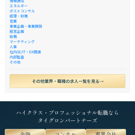
情報通信
エネルギー
ポストコンサル
経理・財務
営業
事業企画・事業開発
経営企画
総務
マーケティング
人事
社内SE/IT・DX関連
内部監査
その他
その他業界・職種の求人一覧を見る
ハイクラス・プロフェッショナル転職なら
タイグロンパートナーズ
金融
コンサル
事業会社