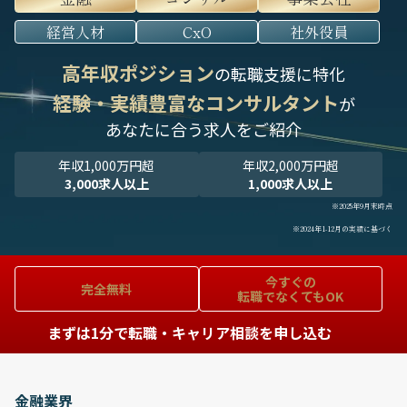
経営人材
CxO
社外役員
高年収ポジション
の転職支援に特化
経験・実績豊富なコンサルタント
が
あなたに合う求人をご紹介
年収1,000万円超
年収2,000万円超
3,000求人以上
1,000求人以上
※2025年9月末時点
※2024年1-12月の実績に基づく
今すぐの
完全無料
転職でなくてもOK
まずは1分で転職・キャリア相談を申し込む
金融業界