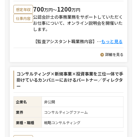
700
1200
万円〜
万円
想定年収
公認会計士の事務業務をサポートしていただく
仕事内容
お仕事について、オンライン説明会を開催いた
します。
【監査アシスタント職業務内容】
⋯
もっと見る
詳細を見る
コンサルティング×新規事業×投資事業を三位一体で手
掛けているカンパニーにおけるパートナー／ディレクタ
ー
企業名
非公開
業界
コンサルティングファーム
業種・職種
戦略コンサルティング