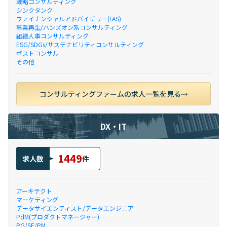
戦略コンサルティング
シンクタンク
ファイナンシャルアドバイザリー(FAS)
事業再生/ハンズオン系コンサルティング
組織人事コンサルティング
ESG/SDGs/サステナビリティコンサルティング
ポストコンサル
その他
コンサルティングファームの求人一覧を見る
DX・IT
1449
求人数
件
アーキテクト
マーケティング
データサイエンティスト/データエンジニア
PdM(プロダクトマネージャー)
PG/SE/PM