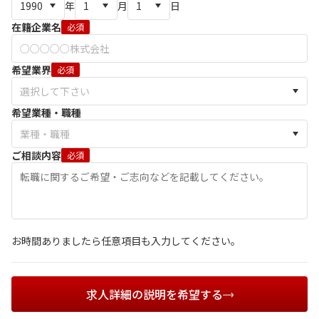
年
月
日
在籍企業名
必須
希望業界
必須
希望業種・職種
ご相談内容
必須
お時間ありましたら任意項目も入力してください。
求人詳細の説明を希望する