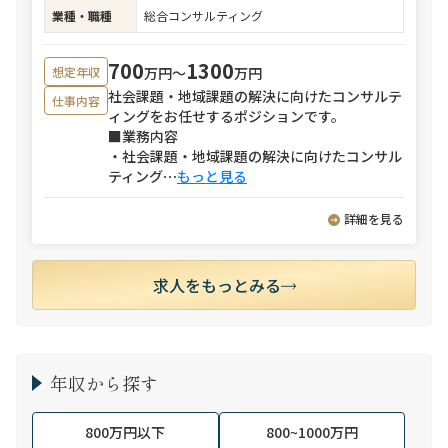
業種・職種
総合コンサルティング
700
1300
万円〜
万円
想定年収
社会課題・地域課題の解決に向けたコンサルテ
仕事内容
ィングをお任せするポジションです。
■業務内容
・社会課題・地域課題の解決に向けたコンサル
ティング
⋯
もっと見る
詳細を見る
求人をもっとみる
年収から探す
800万円以下
800~1000万円