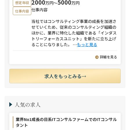
2000
5000
万円〜
万円
想定年収
仕事内容
仕事内容
当社ではコンサルティング事業の成長を加速さ
せていくため、従来のコンサルティング組織の
ほかに、業界に特化した組織である「インダス
トリーフォーカスユニット」を新たに立ち上げ
ることになりました。
⋯
もっと見る
詳細を見る
求人をもっとみる
人気の求人
業界No1成長の日系ITコンサルファームでのITコンサル
タント