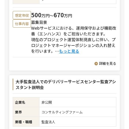
500
670
万円〜
万円
想定年収
募集背景
仕事内容
Webサービスにおける、運用保守および機能改
善（エンハンス）をご担当いただきます。
現在のプロジェクト運営体制見直しに伴い、プ
ロジェクトマネージャーポジションの入れ替え
を行います。
⋯
もっと見る
詳細を見る
大手監査法人でのデリバリーサービスセンター監査アシ
スタント説明会
企業名
非公開
業界
コンサルティングファーム
業種・職種
監査法人