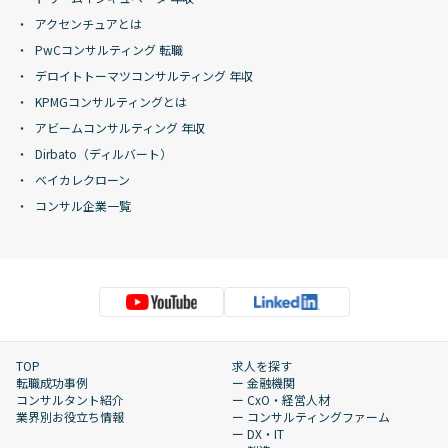
アクセンチュアとは
PwCコンサルティング 転職
デロイトトーマツコンサルティング 年収
KPMGコンサルティングとは
アビームコンサルティング 年収
Dirbato（ディルバート）
ベイカレクローン
コンサル企業一覧
TOP
求人を探す
転職成功事例
ー 金融機関
コンサルタント紹介
ー CxO・経営人材
業界別お役立ち情報
ー コンサルティングファーム
ー DX・IT