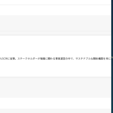
ルSCMに従事。ステークホルダーが複雑に関わる事業運営の中で、サステナブルな関係構築を常に