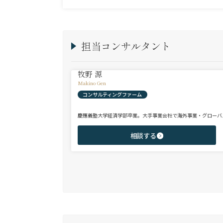
担当コンサルタント
牧野 源
Makino Gen
コンサルティングファーム
慶應義塾大学経済学部卒業。大手事業会社で海外事業・グローバ
相談する