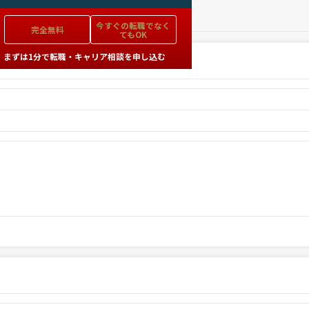
今すぐの
転職でなく
完全無料
てもOK
まずは1分で転職・キャリア相談を申し込む