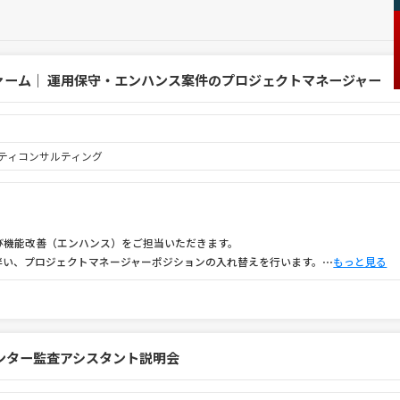
ァーム｜ 運用保守・エンハンス案件のプロジェクトマネージャー
ュリティコンサルティング
び機能改善（エンハンス）をご担当いただきます。
伴い、プロジェクトマネージャーポジションの入れ替えを行います。
⋯
もっと見る
ンター監査アシスタント説明会