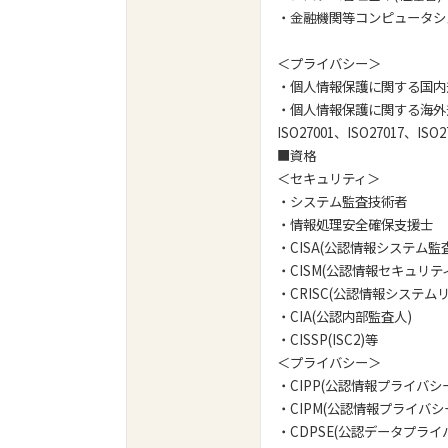
・金融機関等コンピュータシス
＜プライバシー＞
・個人情報保護に関する国内規
・個人情報保護に関する海外規
ISO27001、ISO27017、ISO
■資
＜セキュリティ＞
・システム監査技術者
・情報処理安全確保支援士
・CISA(公認情報システム監
・CISM(公認情報セキュリテ
・CRISC(公認情報システム
・CIA(公認内部監査人)
・CISSP(ISC2)等
＜プライバシー＞
・CIPP(公認情報プライバシ
・CIPM(公認情報プライバ
・CDPSE(公認データプラ