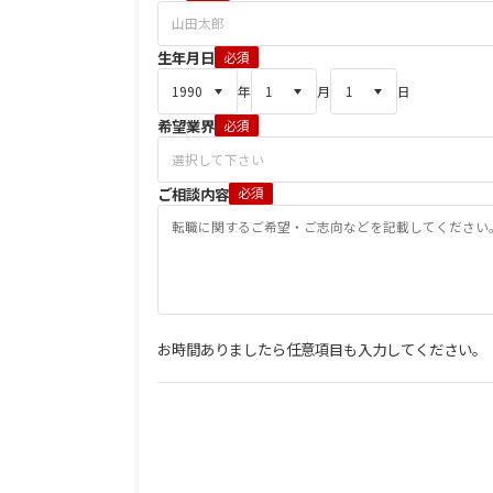
生年月日
必須
年
月
日
希望業界
必須
ご相談内容
必須
お時間ありましたら任意項目も入力してください。