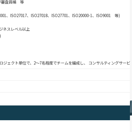
/審査員補 等
1、ISO27017、ISO27018、ISO27701、ISO20000-1、ISO9001 等)
ビジネスレベル以上
)
ロジェクト単位で、2～7名程度でチームを編成し、 コンサルティングサービ