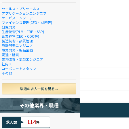
セールス・プリセールス
アプリケーションエンジニア
サービスエンジニア
ファイナンス管理(CFO・財務等)
研究開発
生産技術(PLM・ERP・SAP)
企業経営(CEO・COO等)
製造技術・品質管理
設計開発エンジニア
事業開発・製品企画
調達・購買
業務改善・変革エンジニア
スを提供します。
社内SE
コーポレートスタッフ
その他
製造の求人一覧を見る
その他業界・職種
114
求人数
件