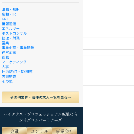
法務・知財
広報・IR
GRC
情報通信
エネルギー
ポストコンサル
経理・財務
営業
事業企画・事業開発
経営企画
総務
マーケティング
人事
社内SE/IT・DX関連
内部監査
その他
その他業界・職種の求人一覧を見る
ハイクラス・プロフェッショナル転職なら
タイグロンパートナーズ
金融
コンサル
事業会社