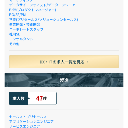
データサイエンティスト/データエンジニア
PdM(プロダクトマネージャー)
PG/SE/PM
営業(プリセールス/ソリューションセールス)
事業開発・技術開発
コーポレートスタッフ
社内SE
コンサルタント
その他
DX・ITの求人一覧を見る
製造
47
求人数
件
セールス・プリセールス
アプリケーションエンジニア
サービスエンジニア