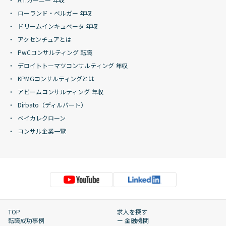
ローランド・ベルガー 年収
ドリームインキュベータ 年収
アクセンチュアとは
PwCコンサルティング 転職
デロイトトーマツコンサルティング 年収
KPMGコンサルティングとは
アビームコンサルティング 年収
Dirbato（ディルバート）
ベイカレクローン
コンサル企業一覧
TOP
求人を探す
転職成功事例
ー 金融機関