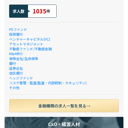
1035
求人数
件
PEファンド
投資銀行
ベンチャーキャピタル(VC)
アセットマネジメント
不動産ファンド/不動産金融
M&A仲介
保険会社/生命保険
銀行
証券会社
信託銀行
ヘッジファンド
リスク管理・監査(監査・内部統制・セキュリティ)
その他
金融機関の求人一覧を見る
CxO・経営人材