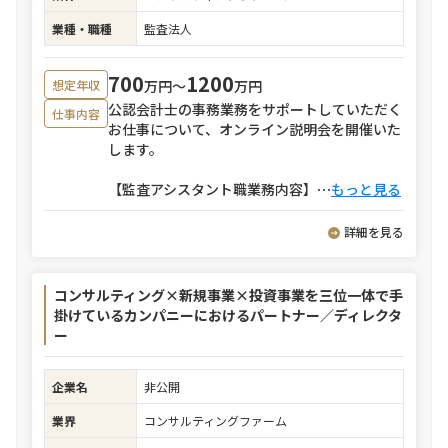
業種・職種
監査法人
700
1200
万円〜
万円
想定年収
公認会計士の事務業務をサポートしていただく
仕事内容
お仕事について、オンライン説明会を開催いた
します。
【監査アシスタント職業務内容】
⋯
もっと見る
詳細を見る
コンサルティング×新規事業×投資事業を三位一体で手
掛けているカンパニーにおけるパートナー／ディレクタ
ー
企業名
非公開
業界
コンサルティングファーム