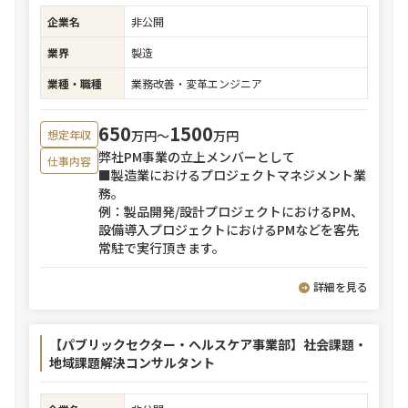
企業名
非公開
業界
製造
業種・職種
業務改善・変革エンジニア
650
1500
万円〜
万円
想定年収
弊社PM事業の立上メンバーとして
仕事内容
■製造業におけるプロジェクトマネジメント業
務。
例：製品開発/設計プロジェクトにおけるPM、
設備導入プロジェクトにおけるPMなどを客先
常駐で実行頂きます。
詳細を見る
【パブリックセクター・ヘルスケア事業部】社会課題・
地域課題解決コンサルタント