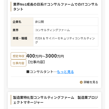
業界No1成長の日系ITコンサルファームでのITコンサル
タント
企業名
非公開
業界
コンサルティングファーム
業種・職種
IT/DX & サイバーセキュリティコンサルティン
グ
400
3000
万円〜
万円
想定年収
【仕事内容】
仕事内容
■コンサルタント
⋯
もっと見る
詳細を見る
製造業特化型コンサルティングファーム 製造業プロジ
ェクトマネージャー