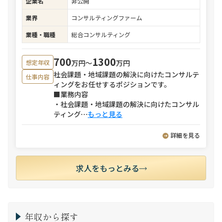
企業名
非公開
業界
コンサルティングファーム
業種・職種
総合コンサルティング
700
1300
万円〜
万円
想定年収
社会課題・地域課題の解決に向けたコンサルテ
仕事内容
ィングをお任せするポジションです。
■業務内容
・社会課題・地域課題の解決に向けたコンサル
ティング
⋯
もっと見る
詳細を見る
求人をもっとみる
年収から探す