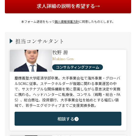
求人詳細の説明を希望する
本フォーム送信をもって
個人情報保護方針
に同意したものとします。
担当コンサルタント
牧野 源
Makino Gen
コンサルティングファーム
慶應義塾大学経済学部卒業。大手事業会社で海外事業・グローバ
ルSCMに従事。ステークホルダーが複雑に関わる事業運営の中
で、サステナブルな関係構築を常に意識しながら意思決定や実務
に携わる。ヘッドハンターに転身後、コンサル（戦略・総合・FA
S）、総合商社、投資銀行、大手事業会社を始めとする幅広い領
域で、若手～エグゼクティブまでご支援実績多数。
相談する