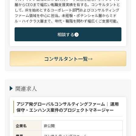
層からCEOまで幅広い転職支援実績を有する。コンサルタントと
して、IRを始めとするコーポレート部門およびコンサルティング
ファーム領域を中心に担当。未経験・ポテンシャル層からミド
ル・ハイクラス層まで、年代・職階を問わず幅広くご支援可能。
相談する
コンサルタント一覧
関連求人
アジア発グローバルコンサルティングファーム｜ 運用
保守・エンハンス案件のプロジェクトマネージャー
企業名
非公開
業界
コンサルティングファーム