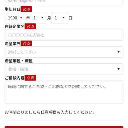
生年月日
必須
年
月
日
在籍企業名
必須
希望業界
必須
希望業種・職種
ご相談内容
必須
お時間ありましたら任意項目も入力してください。