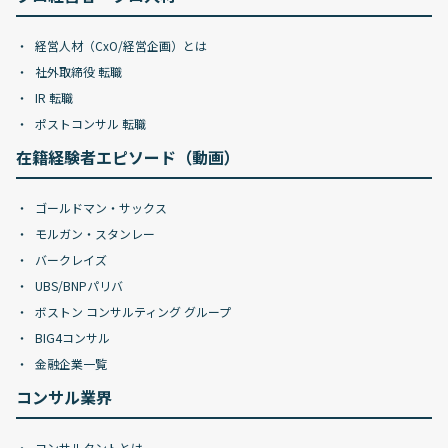
経営人材（CxO/経営企画）とは
社外取締役 転職
IR 転職
ポストコンサル 転職
在籍経験者エピソード（動画）
ゴールドマン・サックス
モルガン・スタンレー
バークレイズ
UBS/BNPパリバ
ボストン コンサルティング グループ
BIG4コンサル
金融企業一覧
コンサル業界
コンサルタントとは