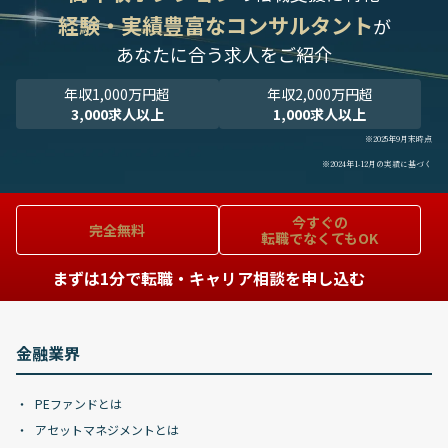
経験・実績豊富なコンサルタント
が
あなたに合う求人をご紹介
年収1,000万円超
年収2,000万円超
3,000求人以上
1,000求人以上
※2025年9月末時点
※2024年1-12月の実績に基づく
今すぐの
完全無料
転職でなくてもOK
まずは1分で転職・キャリア相談を申し込む
金融業界
PEファンドとは
アセットマネジメントとは