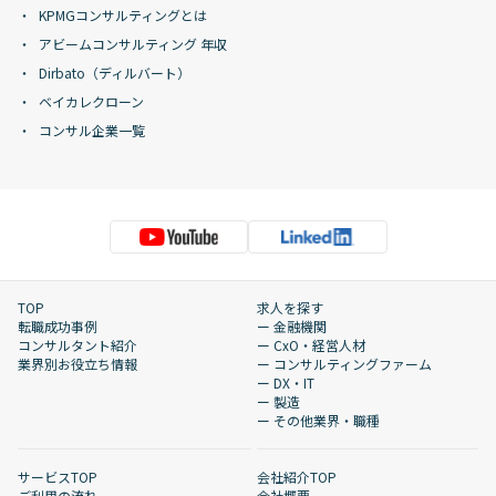
KPMGコンサルティングとは
アビームコンサルティング 年収
Dirbato（ディルバート）
ベイカレクローン
コンサル企業一覧
TOP
求人を探す
転職成功事例
ー 金融機関
コンサルタント紹介
ー CxO・経営人材
業界別お役立ち情報
ー コンサルティングファーム
ー DX・IT
ー 製造
ー その他業界・職種
サービスTOP
会社紹介TOP
ご利用の流れ
会社概要