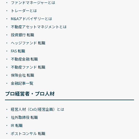
ファンドマネージャーとは
トレーダーとは
M&Aアドバイザリーとは
不動産アセットマネジメントとは
投資銀行 転職
ヘッジファンド 転職
FAS 転職
不動産金融 転職
不動産ファンド 転職
保険会社 転職
金融記事一覧
プロ経営者・プロ人材
経営人材（CxO/経営企画）とは
社外取締役 転職
IR 転職
ポストコンサル 転職