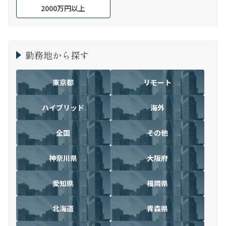
2000万円以上
勤務地から探す
東京都
リモート
ハイブリッド
海外
全国
その他
神奈川県
大阪府
愛知県
福岡県
北海道
青森県