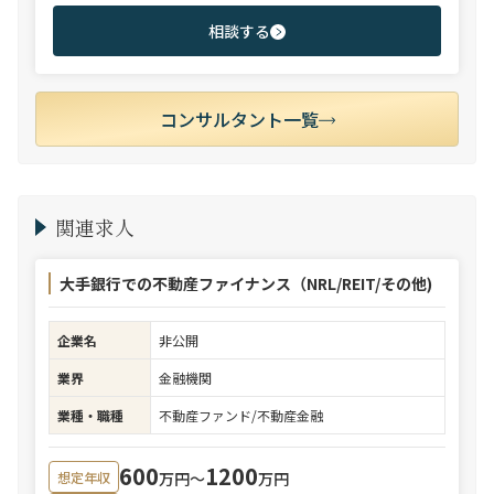
相談する
コンサルタント一覧
関連求人
大手銀行での不動産ファイナンス（NRL/REIT/その他)
企業名
非公開
業界
金融機関
業種・職種
不動産ファンド/不動産金融
600
1200
万円〜
万円
想定年収