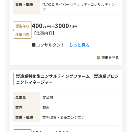
業種・職種
IT/DX & サイバーセキュリティコンサルティン
グ
400
3000
万円〜
万円
想定年収
【仕事内容】
仕事内容
■コンサルタント
⋯
もっと見る
詳細を見る
製造業特化型コンサルティングファーム 製造業プロジ
ェクトマネージャー
企業名
非公開
業界
製造
業種・職種
業務改善・変革エンジニア