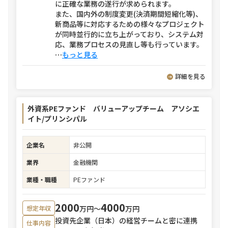
に正確な業務の遂行が求められます。
また、国内外の制度変更(決済期間短縮化等)、
新商品等に対応するための様々なプロジェクト
が同時並行的に立ち上がっており、システム対
応、業務プロセスの見直し等も行っています。
⋯
もっと見る
詳細を見る
外資系PEファンド バリューアップチーム アソシエ
イト/プリンシパル
企業名
非公開
業界
金融機関
業種・職種
PEファンド
2000
4000
万円〜
万円
想定年収
投資先企業（日本）の経営チームと密に連携
仕事内容