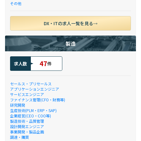
その他
DX・ITの求人一覧を見る
製造
47
求人数
件
セールス・プリセールス
アプリケーションエンジニア
サービスエンジニア
ファイナンス管理(CFO・財務等)
研究開発
生産技術(PLM・ERP・SAP)
企業経営(CEO・COO等)
製造技術・品質管理
設計開発エンジニア
事業開発・製品企画
調達・購買