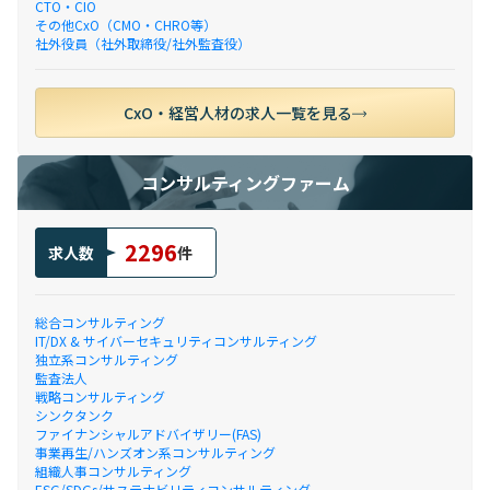
CTO・CIO
その他CxO（CMO・CHRO等）
社外役員（社外取締役/社外監査役）
CxO・経営人材の求人一覧を見る
コンサルティングファーム
2296
求人数
件
総合コンサルティング
IT/DX & サイバーセキュリティコンサルティング
独立系コンサルティング
監査法人
戦略コンサルティング
シンクタンク
ファイナンシャルアドバイザリー(FAS)
事業再生/ハンズオン系コンサルティング
組織人事コンサルティング
ESG/SDGs/サステナビリティコンサルティング