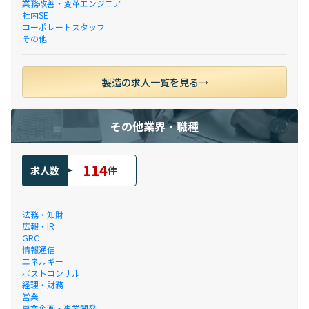
業務改善・変革エンジニア
社内SE
コーポレートスタッフ
その他
製造の求人一覧を見る
その他業界・職種
114
求人数
件
法務・知財
広報・IR
GRC
情報通信
エネルギー
ポストコンサル
経理・財務
営業
事業企画・事業開発