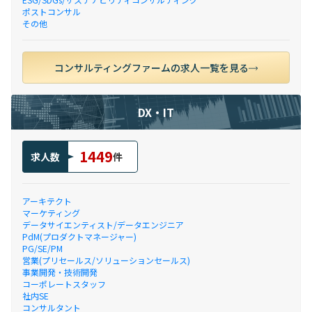
ポストコンサル
その他
コンサルティングファームの求人一覧を見る
DX・IT
1449
求人数
件
アーキテクト
マーケティング
データサイエンティスト/データエンジニア
PdM(プロダクトマネージャー)
PG/SE/PM
営業(プリセールス/ソリューションセールス)
事業開発・技術開発
コーポレートスタッフ
社内SE
コンサルタント