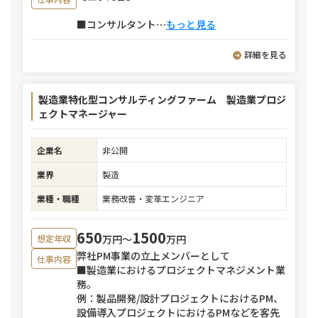
■コンサルタント
⋯
もっと見る
詳細を見る
製造業特化型コンサルティングファーム 製造業プロジ
ェクトマネージャー
企業名
非公開
業界
製造
業種・職種
業務改善・変革エンジニア
650
1500
万円〜
万円
想定年収
弊社PM事業の立上メンバーとして
仕事内容
■製造業におけるプロジェクトマネジメント業
務。
例：製品開発/設計プロジェクトにおけるPM、
設備導入プロジェクトにおけるPMなどを客先