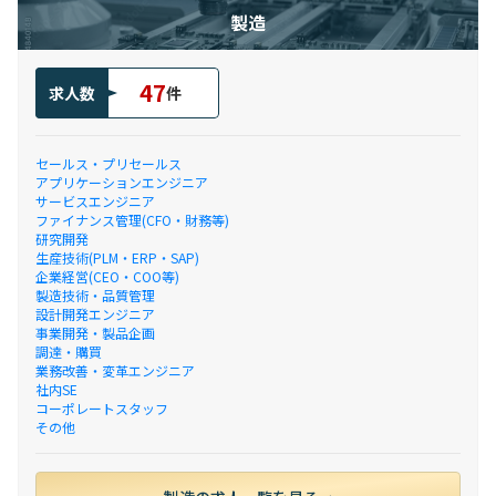
製造
47
求人数
件
セールス・プリセールス
アプリケーションエンジニア
サービスエンジニア
ファイナンス管理(CFO・財務等)
研究開発
生産技術(PLM・ERP・SAP)
企業経営(CEO・COO等)
製造技術・品質管理
設計開発エンジニア
事業開発・製品企画
調達・購買
業務改善・変革エンジニア
社内SE
コーポレートスタッフ
その他