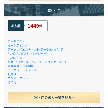
DX・IT
1449
求人数
件
アーキテクト
マーケティング
データサイエンティスト/データエンジニア
PdM(プロダクトマネージャー)
PG/SE/PM
営業(プリセールス/ソリューションセールス)
事業開発・技術開発
コーポレートスタッフ
社内SE
コンサルタント
その他
DX・ITの求人一覧を見る