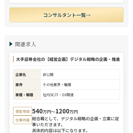
コンサルタント一覧
関連求人
大手証券会社の【経営企画】デジタル戦略の企画・推進
企業名
非公開
業界
その他業界・職種
業種・職種
社内SE/IT・DX関連
540
1200
万円〜
万円
想定年収
総合職として、デジタル戦略の企画・立案に従
仕事内容
事いただきます。
具体的内容は以下になります。