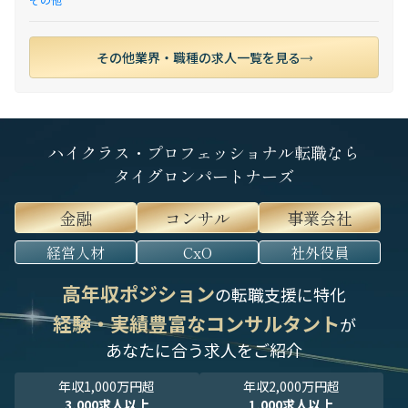
その他業界・職種の求人一覧を見る
ハイクラス・プロフェッショナル転職なら
タイグロンパートナーズ
金融
コンサル
事業会社
経営人材
CxO
社外役員
高年収ポジション
の転職支援に特化
経験・実績豊富なコンサルタント
が
あなたに合う求人をご紹介
年収1,000万円超
年収2,000万円超
3,000求人以上
1,000求人以上