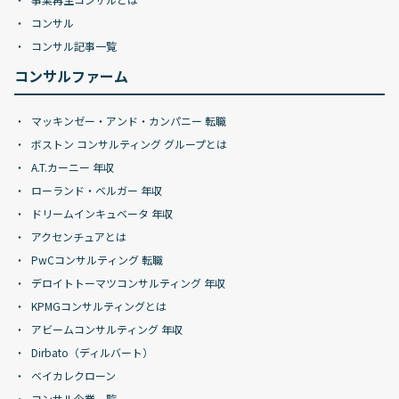
コンサル
コンサル記事一覧
コンサルファーム
マッキンゼー・アンド・カンパニー 転職
ボストン コンサルティング グループとは
A.T.カーニー 年収
ローランド・ベルガー 年収
ドリームインキュベータ 年収
アクセンチュアとは
PwCコンサルティング 転職
デロイトトーマツコンサルティング 年収
KPMGコンサルティングとは
アビームコンサルティング 年収
Dirbato（ディルバート）
ベイカレクローン
コンサル企業一覧