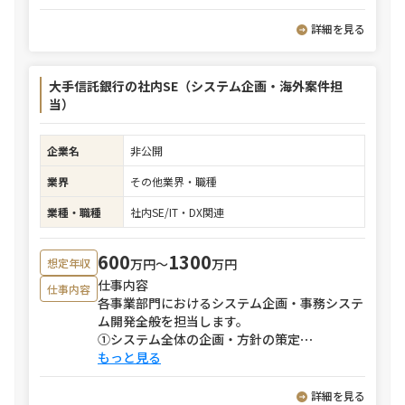
詳細を見る
大手信託銀行の社内SE（システム企画・海外案件担
当）
企業名
非公開
業界
その他業界・職種
業種・職種
社内SE/IT・DX関連
600
1300
万円〜
万円
想定年収
仕事内容
仕事内容
各事業部門におけるシステム企画・事務システ
ム開発全般を担当します。
①システム全体の企画・方針の策定
⋯
もっと見る
詳細を見る