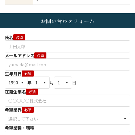
お問い合わせフォーム
氏名
必須
メールアドレス
必須
生年月日
必須
年
月
日
在籍企業名
必須
希望業界
必須
希望業種・職種