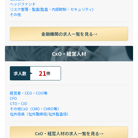
ヘッジファンド
リスク管理・監査(監査・内部統制・セキュリティ)
その他
金融機関の求人一覧を見る
CxO・経営人材
21
求人数
件
経営者・CEO・COO等
CFO
CTO・CIO
その他CxO（CMO・CHRO等）
社外役員（社外取締役/社外監査役）
CxO・経営人材の求人一覧を見る