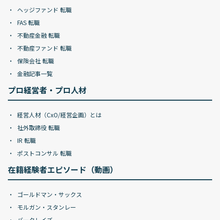
ヘッジファンド 転職
FAS 転職
不動産金融 転職
不動産ファンド 転職
保険会社 転職
金融記事一覧
プロ経営者・プロ人材
経営人材（CxO/経営企画）とは
社外取締役 転職
IR 転職
ポストコンサル 転職
在籍経験者エピソード（動画）
ゴールドマン・サックス
モルガン・スタンレー
バークレイズ