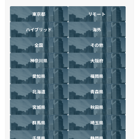
東京都
リモート
ハイブリッド
海外
全国
その他
神奈川県
大阪府
愛知県
福岡県
北海道
青森県
宮城県
秋田県
群馬県
埼玉県
千葉県
静岡県