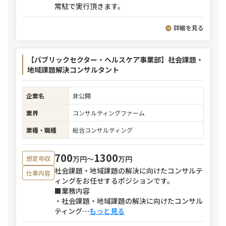
常駐で実行頂きます。
詳細を見る
【パブリックセクター・ヘルスケア事業部】社会課題・
地域課題解決コンサルタント
企業名
非公開
業界
コンサルティングファーム
業種・職種
総合コンサルティング
700
1300
万円〜
万円
想定年収
社会課題・地域課題の解決に向けたコンサルテ
仕事内容
ィングをお任せするポジションです。
■業務内容
・社会課題・地域課題の解決に向けたコンサル
ティング
⋯
もっと見る