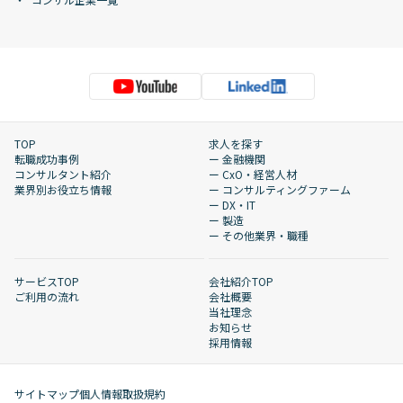
TOP
求人を探す
転職成功事例
ー 金融機関
コンサルタント紹介
ー CxO・経営人材
業界別お役立ち情報
ー コンサルティングファーム
ー DX・IT
ー 製造
ー その他業界・職種
サービスTOP
会社紹介TOP
ご利用の流れ
会社概要
当社理念
お知らせ
採用情報
サイトマップ
個人情報取扱規約