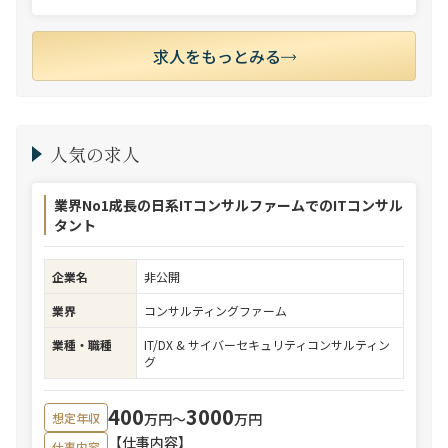
求人をもっとみる
人気の求人
業界No1成長の日系ITコンサルファームでのITコンサル
タント
企業名
非公開
業界
コンサルティングファーム
業種・職種
IT/DX & サイバーセキュリティコンサルティン
グ
400
3000
万円〜
万円
想定年収
【仕事内容】
仕事内容