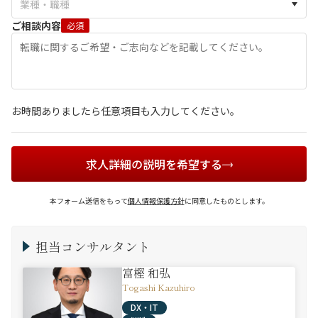
ご相談内容
必須
お時間ありましたら任意項目も入力してください。
求人詳細の説明を希望する
本フォーム送信をもって
個人情報保護方針
に同意したものとします。
担当コンサルタント
富樫 和弘
Togashi Kazuhiro
DX・IT