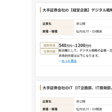
大手証券会社の【経営企画】デジタル戦
企業名
非公開
業種・職種
社内SE/IT・DX関連
540
1200
想定年収
万円〜
万円
総合職として、デジタル戦略の企画・
仕事内容
具体的内容は以下になります。
⋯
もっと見る
大手証券会社のIT（IT企画部、IT開発
企業名
非公開
業種・職種
社内SE/IT・DX関連