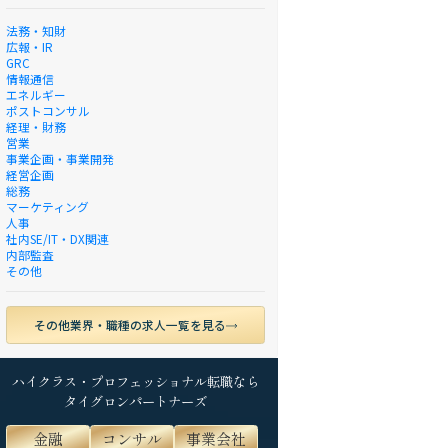
法務・知財
広報・IR
GRC
情報通信
エネルギー
ポストコンサル
経理・財務
営業
事業企画・事業開発
経営企画
総務
マーケティング
人事
社内SE/IT・DX関連
内部監査
その他
その他業界・職種の求人一覧を見る
ハイクラス・プロフェッショナル転職なら
タイグロンパートナーズ
金融
コンサル
事業会社