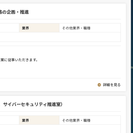
略の企画・推進
業界
その他業界・職種
立案に従事いただきます。
詳細を見る
部、サイバーセキュリティ推進室）
業界
その他業界・職種