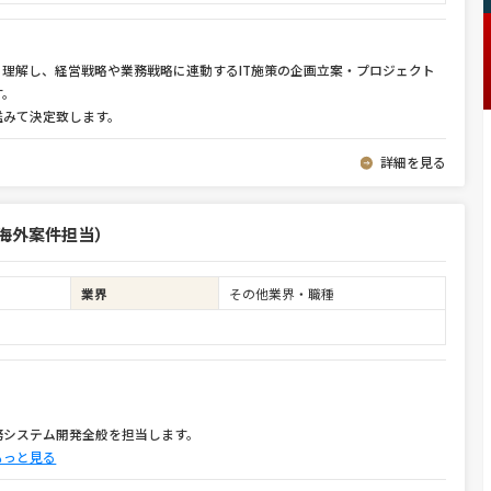
く理解し、経営戦略や業務戦略に連動するIT施策の企画立案・プロジェクト
す。
鑑みて決定致します。
詳細を見る
海外案件担当）
業界
その他業界・職種
務システム開発全般を担当します。
もっと見る