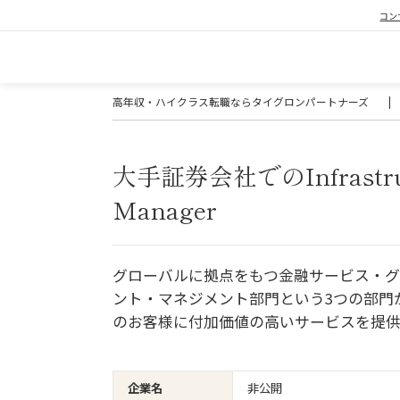
コン
高年収・ハイクラス転職ならタイグロンパートナーズ
|
大手証券会社でのInfrastructur
Manager
グローバルに拠点をもつ金融サービス・グ
ント・マネジメント部門という3つの部門
のお客様に付加価値の高いサービスを提
企業名
非公開