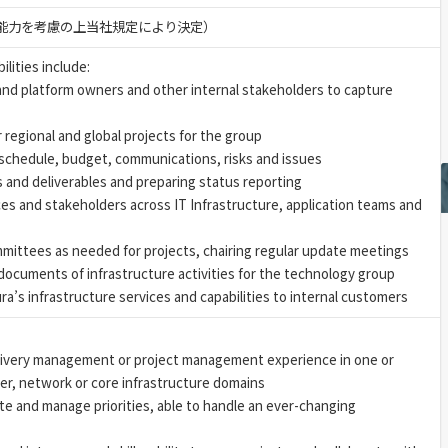
験・能力を考慮の上当社規定により決定）
ilities include:
nd platform owners and other internal stakeholders to capture
r regional and global projects for the group
schedule, budget, communications, risks and issues
 and deliverables and preparing status reporting
s and stakeholders across IT Infrastructure, application teams and
mittees as needed for projects, chairing regular update meetings
cuments of infrastructure activities for the technology group
a’s infrastructure services and capabilities to internal customers
livery management or project management experience in one or
er, network or core infrastructure domains
te and manage priorities, able to handle an ever-changing