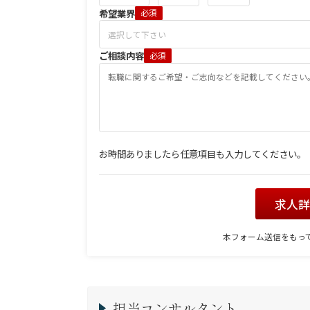
希望業界
必須
ご相談内容
必須
お時間ありましたら任意項目も入力してください。
求人
本フォーム送信をもっ
担当コンサルタント