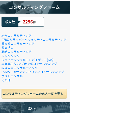
コンサルティングファーム
2296
求人数
件
総合コンサルティング
IT/DX & サイバーセキュリティコンサルティング
独立系コンサルティング
監査法人
戦略コンサルティング
シンクタンク
ファイナンシャルアドバイザリー(FAS)
事業再生/ハンズオン系コンサルティング
組織人事コンサルティング
ESG/SDGs/サステナビリティコンサルティング
ポストコンサル
その他
コンサルティングファームの求人一覧を見る
DX・IT