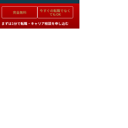
今すぐの
転職でなく
完全無料
てもOK
まずは1分で転職・キャリア相談を申し込む