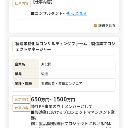
【仕事内容】
仕事内容
■コンサルタント
⋯
もっと見る
詳細を見る
製造業特化型コンサルティングファーム 製造業プロジ
ェクトマネージャー
企業名
非公開
業界
製造
業種・職種
業務改善・変革エンジニア
650
1500
万円〜
万円
想定年収
弊社PM事業の立上メンバーとして
仕事内容
■製造業におけるプロジェクトマネジメント業
務。
例：製品開発/設計プロジェクトにおけるPM、