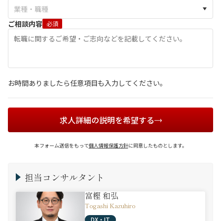
ご相談内容
必須
お時間ありましたら任意項目も入力してください。
求人詳細の説明を希望する
本フォーム送信をもって
個人情報保護方針
に同意したものとします。
担当コンサルタント
富樫 和弘
Togashi Kazuhiro
DX・IT