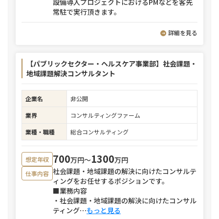
設備導入プロジェクトにおけるPMなどを客先
常駐で実行頂きます。
詳細を見る
【パブリックセクター・ヘルスケア事業部】社会課題・
地域課題解決コンサルタント
企業名
非公開
業界
コンサルティングファーム
業種・職種
総合コンサルティング
700
1300
万円〜
万円
想定年収
社会課題・地域課題の解決に向けたコンサルテ
仕事内容
ィングをお任せするポジションです。
■業務内容
・社会課題・地域課題の解決に向けたコンサル
ティング
⋯
もっと見る