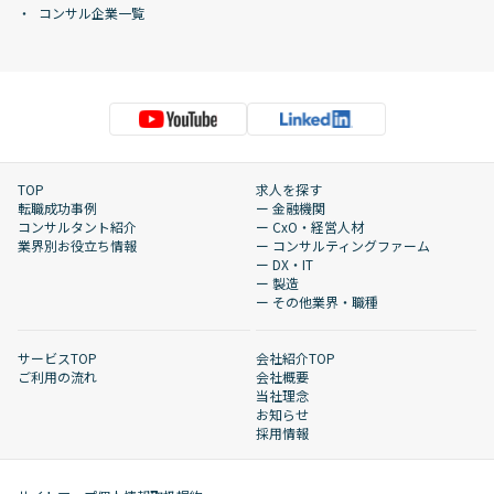
コンサル企業一覧
TOP
求人を探す
転職成功事例
ー 金融機関
コンサルタント紹介
ー CxO・経営人材
業界別お役立ち情報
ー コンサルティングファーム
ー DX・IT
ー 製造
ー その他業界・職種
サービスTOP
会社紹介TOP
ご利用の流れ
会社概要
当社理念
お知らせ
採用情報