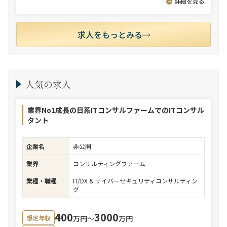
詳細を見る
求人をもっとみる
人気の求人
業界No1成長の日系ITコンサルファームでのITコンサル
タント
企業名
非公開
業界
コンサルティングファーム
業種・職種
IT/DX & サイバーセキュリティコンサルティン
グ
400
3000
万円〜
万円
想定年収