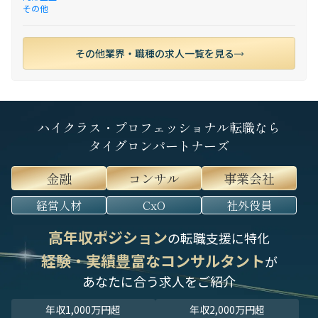
その他
その他業界・職種の求人一覧を見る
ハイクラス・プロフェッショナル転職なら
タイグロンパートナーズ
金融
コンサル
事業会社
経営人材
CxO
社外役員
高年収ポジション
の転職支援に特化
経験・実績豊富なコンサルタント
が
あなたに合う求人をご紹介
年収1,000万円超
年収2,000万円超