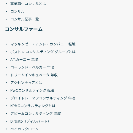
事業再生コンサルとは
コンサル
コンサル記事一覧
コンサルファーム
マッキンゼー・アンド・カンパニー 転職
ボストン コンサルティング グループとは
A.T.カーニー 年収
ローランド・ベルガー 年収
ドリームインキュベータ 年収
アクセンチュアとは
PwCコンサルティング 転職
デロイトトーマツコンサルティング 年収
KPMGコンサルティングとは
アビームコンサルティング 年収
Dirbato（ディルバート）
ベイカレクローン