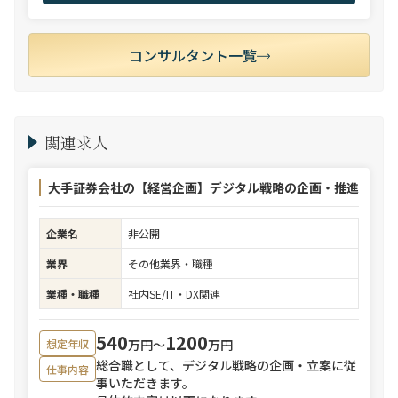
コンサルタント一覧
関連求人
大手証券会社の【経営企画】デジタル戦略の企画・推進
企業名
非公開
業界
その他業界・職種
業種・職種
社内SE/IT・DX関連
540
1200
万円〜
万円
想定年収
総合職として、デジタル戦略の企画・立案に従
仕事内容
事いただきます。