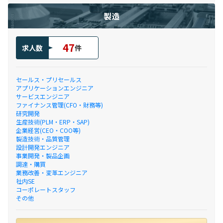
製造
47
求人数
件
セールス・プリセールス
アプリケーションエンジニア
サービスエンジニア
ファイナンス管理(CFO・財務等)
研究開発
生産技術(PLM・ERP・SAP)
企業経営(CEO・COO等)
製造技術・品質管理
設計開発エンジニア
事業開発・製品企画
調達・購買
業務改善・変革エンジニア
社内SE
コーポレートスタッフ
その他