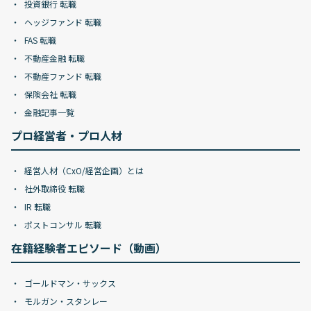
投資銀行 転職
ヘッジファンド 転職
FAS 転職
不動産金融 転職
不動産ファンド 転職
保険会社 転職
金融記事一覧
プロ経営者・プロ人材
経営人材（CxO/経営企画）とは
社外取締役 転職
IR 転職
ポストコンサル 転職
在籍経験者エピソード（動画）
ゴールドマン・サックス
モルガン・スタンレー