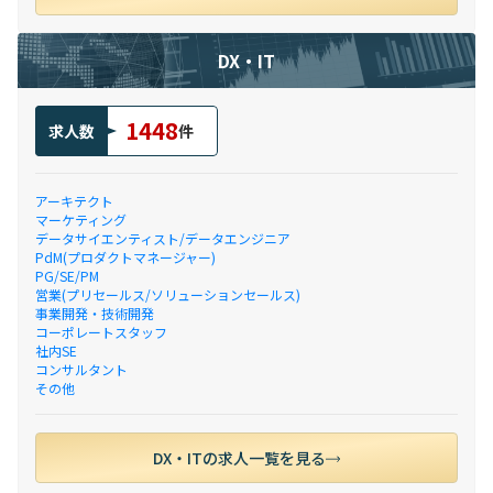
DX・IT
1448
求人数
件
アーキテクト
マーケティング
データサイエンティスト/データエンジニア
PdM(プロダクトマネージャー)
PG/SE/PM
営業(プリセールス/ソリューションセールス)
事業開発・技術開発
コーポレートスタッフ
社内SE
コンサルタント
その他
DX・ITの求人一覧を見る