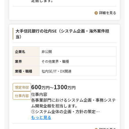
定致します。
詳細を見る
大手信託銀行の社内SE（システム企画・海外案件担
当）
企業名
非公開
業界
その他業界・職種
業種・職種
社内SE/IT・DX関連
600
1300
万円〜
万円
想定年収
仕事内容
仕事内容
各事業部門におけるシステム企画・事務システ
ム開発全般を担当します。
①システム全体の企画・方針の策定
⋯
もっと見る