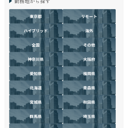
勤務地から探す
東京都
リモート
ハイブリッド
海外
全国
その他
神奈川県
大阪府
愛知県
福岡県
北海道
青森県
宮城県
秋田県
群馬県
埼玉県