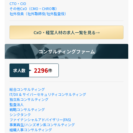
CTO・CIO
その他CxO（CMO・CHRO等）
社外役員（社外取締役/社外監査役）
CxO・経営人材の求人一覧を見る
コンサルティングファーム
2296
求人数
件
総合コンサルティング
IT/DX & サイバーセキュリティコンサルティング
独立系コンサルティング
監査法人
戦略コンサルティング
シンクタンク
ファイナンシャルアドバイザリー(FAS)
事業再生/ハンズオン系コンサルティング
組織人事コンサルティング