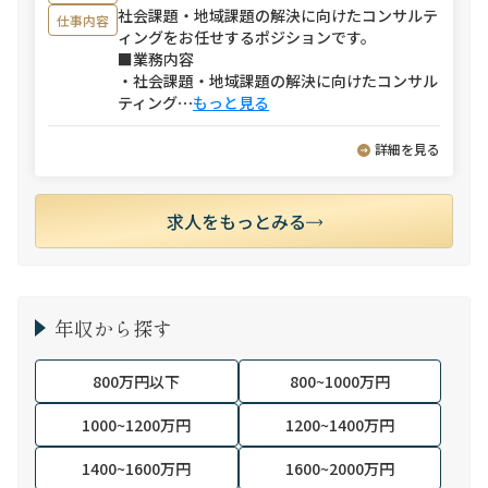
社会課題・地域課題の解決に向けたコンサルテ
仕事内容
ィングをお任せするポジションです。
■業務内容
・社会課題・地域課題の解決に向けたコンサル
ティング
⋯
もっと見る
詳細を見る
求人をもっとみる
年収から探す
800万円以下
800~1000万円
1000~1200万円
1200~1400万円
1400~1600万円
1600~2000万円