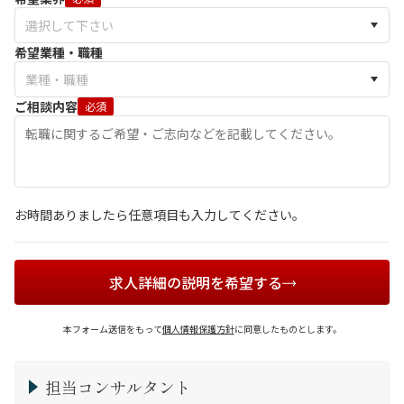
希望業種・職種
ご相談内容
必須
お時間ありましたら任意項目も入力してください。
求人詳細の説明を希望する
本フォーム送信をもって
個人情報保護方針
に同意したものとします。
担当コンサルタント