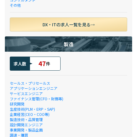
その他
DX・ITの求人一覧を見る
製造
47
求人数
件
セールス・プリセールス
アプリケーションエンジニア
サービスエンジニア
ファイナンス管理(CFO・財務等)
研究開発
生産技術(PLM・ERP・SAP)
企業経営(CEO・COO等)
製造技術・品質管理
設計開発エンジニア
事業開発・製品企画
調達・購買