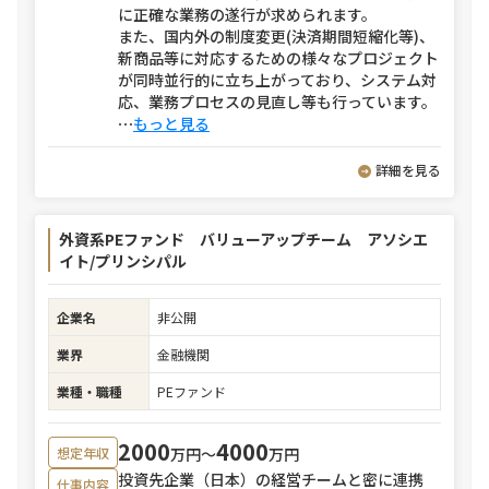
に正確な業務の遂行が求められます。
また、国内外の制度変更(決済期間短縮化等)、
新商品等に対応するための様々なプロジェクト
が同時並行的に立ち上がっており、システム対
応、業務プロセスの見直し等も行っています。
⋯
もっと見る
詳細を見る
外資系PEファンド バリューアップチーム アソシエ
イト/プリンシパル
企業名
非公開
業界
金融機関
業種・職種
PEファンド
2000
4000
万円〜
万円
想定年収
投資先企業（日本）の経営チームと密に連携
仕事内容