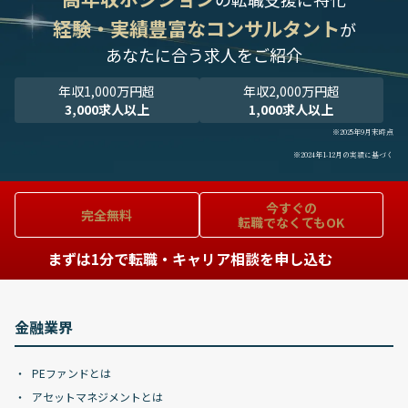
経験・実績豊富なコンサルタント
が
あなたに合う求人をご紹介
年収1,000万円超
年収2,000万円超
3,000求人以上
1,000求人以上
※2025年9月末時点
※2024年1-12月の実績に基づく
今すぐの
完全無料
転職でなくてもOK
まずは1分で転職・キャリア相談を申し込む
金融業界
PEファンドとは
アセットマネジメントとは