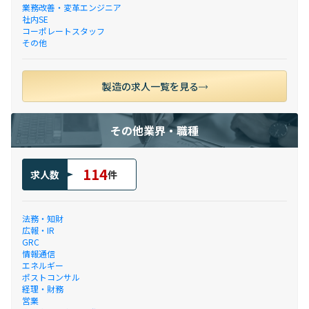
業務改善・変革エンジニア
社内SE
コーポレートスタッフ
その他
製造の求人一覧を見る
その他業界・職種
114
求人数
件
法務・知財
広報・IR
GRC
情報通信
エネルギー
ポストコンサル
経理・財務
営業