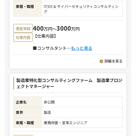
業種・職種
IT/DX & サイバーセキュリティコンサルティン
グ
400
3000
万円〜
万円
想定年収
【仕事内容】
仕事内容
■コンサルタント
⋯
もっと見る
詳細を見る
製造業特化型コンサルティングファーム 製造業プロジ
ェクトマネージャー
企業名
非公開
業界
製造
業種・職種
業務改善・変革エンジニア