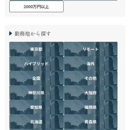
2000万円以上
勤務地から探す
東京都
リモート
ハイブリッド
海外
全国
その他
神奈川県
大阪府
愛知県
福岡県
北海道
青森県