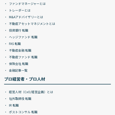
ファンドマネージャーとは
トレーダーとは
M&Aアドバイザリーとは
不動産アセットマネジメントとは
投資銀行 転職
ヘッジファンド 転職
FAS 転職
不動産金融 転職
不動産ファンド 転職
保険会社 転職
金融記事一覧
プロ経営者・プロ人材
経営人材（CxO/経営企画）とは
社外取締役 転職
IR 転職
ポストコンサル 転職