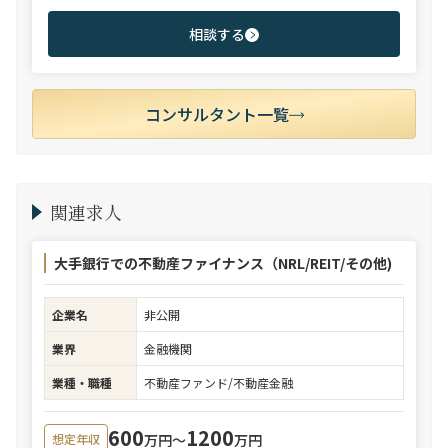
相談する
コンサルタント一覧
関連求人
大手銀行での不動産ファイナンス（NRL/REIT/その他)
企業名
非公開
業界
金融機関
業種・職種
不動産ファンド/不動産金融
600
1200
万円〜
万円
想定年収