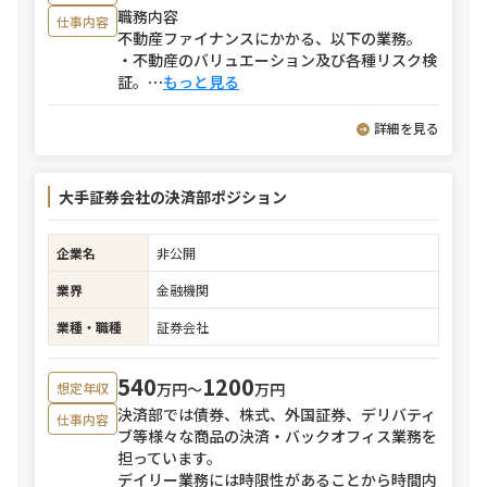
職務内容
仕事内容
不動産ファイナンスにかかる、以下の業務。
・不動産のバリュエーション及び各種リスク検
証。
⋯
もっと見る
詳細を見る
大手証券会社の決済部ポジション
企業名
非公開
業界
金融機関
業種・職種
証券会社
540
1200
万円〜
万円
想定年収
決済部では債券、株式、外国証券、デリバティ
仕事内容
ブ等様々な商品の決済・バックオフィス業務を
担っています。
デイリー業務には時限性があることから時間内