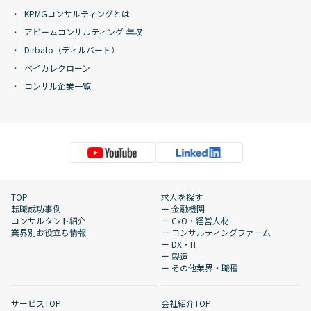
KPMGコンサルティングとは
アビームコンサルティング 年収
Dirbato（ディルバート）
ベイカレクローン
コンサル企業一覧
TOP
求人を探す
転職成功事例
ー 金融機関
コンサルタント紹介
ー CxO・経営人材
業界別お役立ち情報
ー コンサルティングファーム
ー DX・IT
ー 製造
ー その他業界・職種
サービスTOP
会社紹介TOP