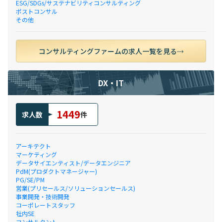
ESG/SDGs/サステナビリティコンサルティング
ポストコンサル
その他
コンサルティングファームの求人一覧を見る
DX・IT
1449
求人数
件
アーキテクト
マーケティング
データサイエンティスト/データエンジニア
PdM(プロダクトマネージャー)
PG/SE/PM
営業(プリセールス/ソリューションセールス)
事業開発・技術開発
コーポレートスタッフ
社内SE
コンサルタント