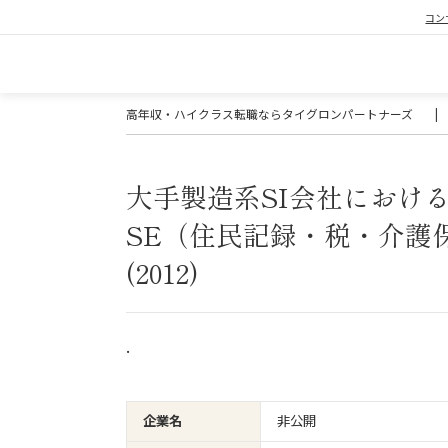
コン
高年収・ハイクラス転職ならタイグロンパートナーズ
|
大手製造系SI会社におけ
SE（住民記録・税・介護
(2012)
.
企業名
非公開