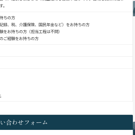
す。
持ちの方
記録、税、介護保険、国民年金など）をお持ちの方
験をお持ちの方（担当工程は不問）
のご経験をお持ちの方
上
い合わせフォーム