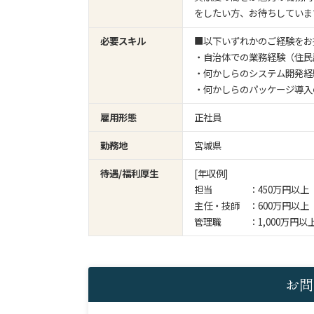
をしたい方、お待ちしていま
必要スキル
■以下いずれかのご経験をお
・自治体での業務経験（住民
・何かしらのシステム開発経
・何かしらのパッケージ導入
雇用形態
正社員
勤務地
宮城県
待遇/福利厚生
[年収例]
担当 ：450万円以上
主任・技師 ：600万円以上
管理職 ：1,000万円以
お問