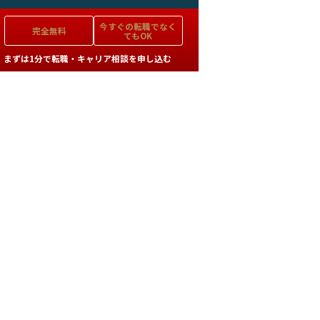
今すぐの
転職でなく
完全無料
てもOK
まずは1分で転職・キャリア相談を申し込む