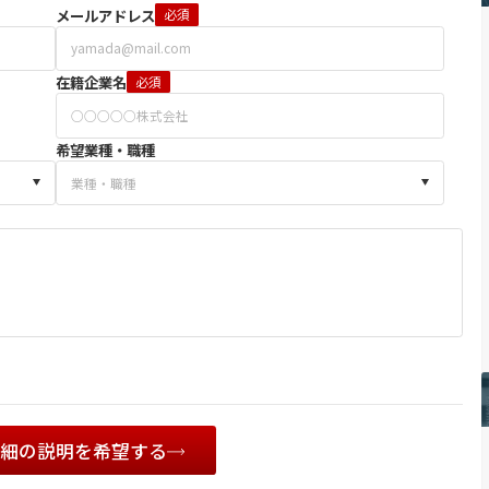
メールアドレス
必須
在籍企業名
必須
希望業種・職種
詳細の説明を希望する