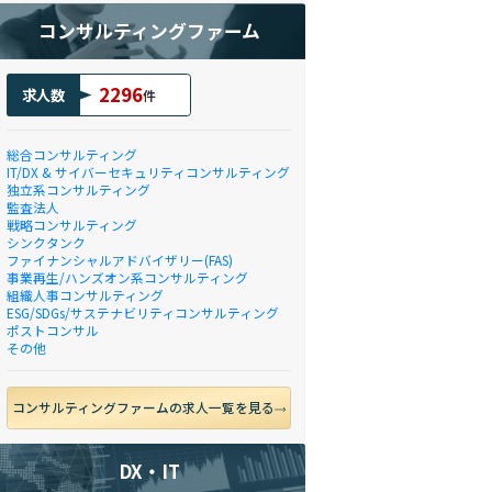
コンサルティングファーム
2296
求人数
件
総合コンサルティング
IT/DX & サイバーセキュリティコンサルティング
独立系コンサルティング
監査法人
戦略コンサルティング
シンクタンク
ファイナンシャルアドバイザリー(FAS)
事業再生/ハンズオン系コンサルティング
組織人事コンサルティング
ESG/SDGs/サステナビリティコンサルティング
ポストコンサル
その他
コンサルティングファームの求人一覧を見る
DX・IT