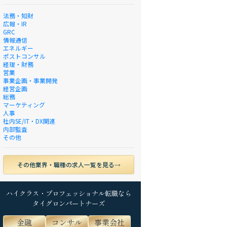
法務・知財
広報・IR
GRC
情報通信
エネルギー
ポストコンサル
経理・財務
営業
事業企画・事業開発
経営企画
総務
マーケティング
人事
社内SE/IT・DX関連
内部監査
その他
その他業界・職種の求人一覧を見る
ハイクラス・プロフェッショナル転職なら
タイグロンパートナーズ
金融
コンサル
事業会社