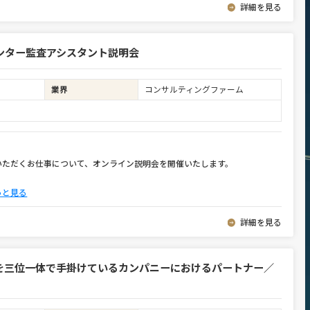
詳細を見る
ンター監査アシスタント説明会
業界
コンサルティングファーム
いただくお仕事について、オンライン説明会を開催いたします。
っと見る
詳細を見る
を三位一体で手掛けているカンパニーにおけるパートナー／