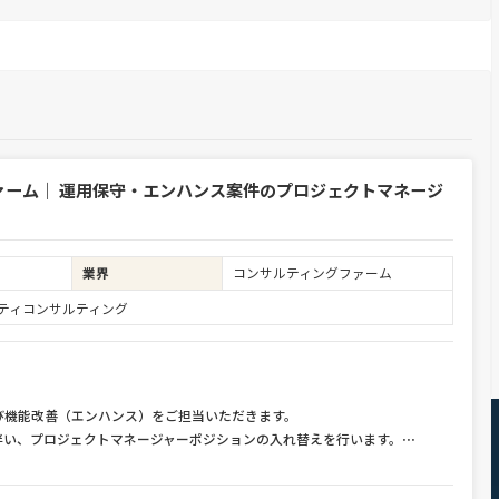
ァーム｜ 運用保守・エンハンス案件のプロジェクトマネージ
業界
コンサルティングファーム
ュリティコンサルティング
び機能改善（エンハンス）をご担当いただきます。
伴い、プロジェクトマネージャーポジションの入れ替えを行います。
⋯