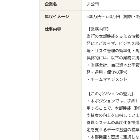
企業名
非公開
年収イメージ
500万円〜750万円（経験
仕事内容
【業務内容】
当行の本部機能を支える情報
発にとどまらず、ビジネス部
理・リスク管理の効率化・高
具体的には、以下の業務に携
・財務会計、自己資本比率管
発・運用・保守の運営
・チームマネジメント
【このポジションの魅力】
・本ポジションでは、DWH
用することで、本部機能（財
や精度の向上を目指していま
管理システムの高度化を推進
定を支えるデータ基盤の構築
・本部機能と密接に連携しな