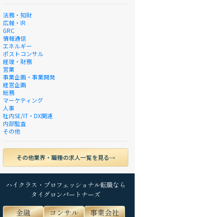
法務・知財
広報・IR
GRC
情報通信
エネルギー
ポストコンサル
経理・財務
営業
事業企画・事業開発
経営企画
総務
マーケティング
人事
社内SE/IT・DX関連
内部監査
その他
その他業界・職種の求人一覧を見る
ハイクラス・プロフェッショナル転職なら
タイグロンパートナーズ
金融
コンサル
事業会社