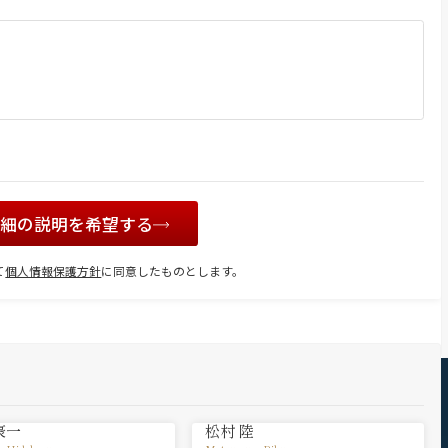
詳細の説明を希望する
て
個人情報保護方針
に同意したものとします。
豪一
松村 陸