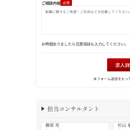
ご相談内容
必須
お時間ありましたら任意項目も入力してください。
求人
本フォーム送信をもっ
担当コンサルタント
藤原 亮
杉山 