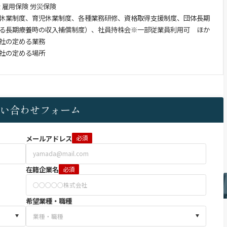
 雇用保険 労災保険
休業制度、育児休業制度、各種業務研修、資格取得支援制度、団体長期
る長期療養時の収入補償制度）、社員持株会※一部従業員利用可 ほか
社の定める業務
社の定める場所
い合わせフォーム
メールアドレス
必須
在籍企業名
必須
希望業種・職種