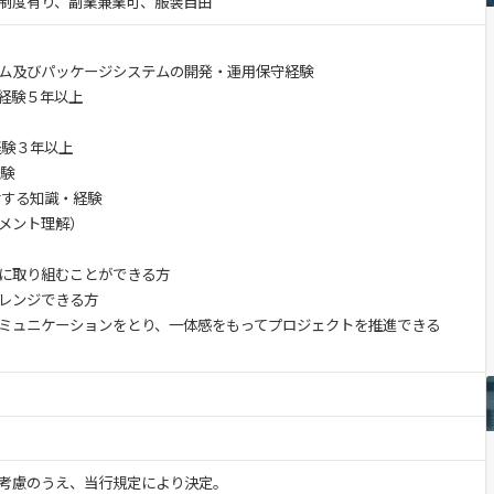
制度有り、副業兼業可、服装自由
ム及びパッケージシステムの開発・運用保守経験
経験５年以上
経験３年以上
経験
対する知識・経験
メント理解）
に取り組むことができる方
レンジできる方
ミュニケーションをとり、一体感をもってプロジェクトを推進できる
考慮のうえ、当行規定により決定。