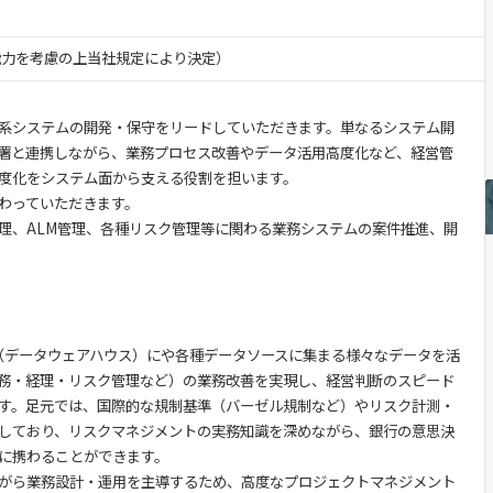
・能力を考慮の上当社規定により決定）
系システムの開発・保守をリードしていただきます。単なるシステム開
署と連携しながら、業務プロセス改善やデータ活用高度化など、経営管
度化をシステム面から支える役割を担います。
わっていただきます。
理、ALM管理、各種リスク管理等に関わる業務システムの案件推進、開
（データウェアハウス）にや各種データソースに集まる様々なデータを活
務・経理・リスク管理など）の業務改善を実現し、経営判断のスピード
す。足元では、国際的な規制基準（バーゼル規制など）やリスク計測・
しており、リスクマネジメントの実務知識を深めながら、銀行の意思決
に携わることができます。
がら業務設計・運用を主導するため、高度なプロジェクトマネジメント