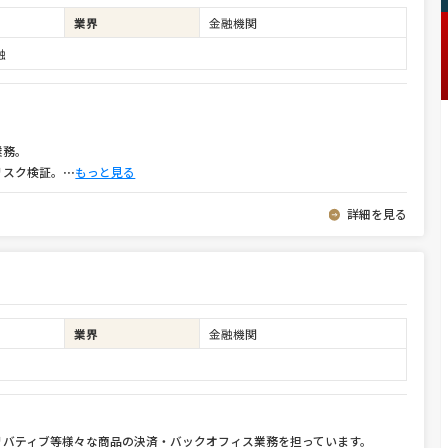
業界
金融機関
融
業務。
リスク検証。
⋯
もっと見る
詳細を見る
業界
金融機関
リバティブ等様々な商品の決済・バックオフィス業務を担っています。