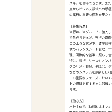
スキルを習得できます。また
点からビジネス領域への積極
の実行に重要な役割を果たす
【募集背景】
当行は、当グループに加入し
で急成長を遂げ、当行の資産
このような状況下、資産規模
債のバランスシート管理、市
理、国際的な基準に照らし合
特に、銀行、リースやノンバ
クの計測・管理、例えば、信
などのシステムを刷新しDX
この重要なフェーズにおいて
トの経験を有する方に即戦力
ます。
【働き方】
出社主体で、勤務地はオフィ