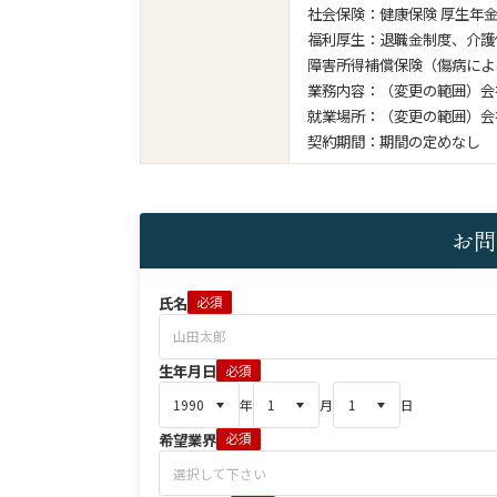
社会保険：健康保険 厚生年金
福利厚生：退職金制度、介護
障害所得補償保険（傷病によ
業務内容：（変更の範囲）会
就業場所：（変更の範囲）会
契約期間：期間の定めなし
お問
氏名
必須
生年月日
必須
年
月
日
希望業界
必須