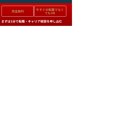
今すぐの
転職でなく
完全無料
てもOK
まずは1分で転職・キャリア相談を申し込む