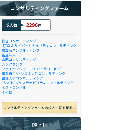
コンサルティングファーム
2296
求人数
件
総合コンサルティング
IT/DX & サイバーセキュリティコンサルティング
独立系コンサルティング
監査法人
戦略コンサルティング
シンクタンク
ファイナンシャルアドバイザリー(FAS)
事業再生/ハンズオン系コンサルティング
組織人事コンサルティング
ESG/SDGs/サステナビリティコンサルティング
ポストコンサル
その他
コンサルティングファームの求人一覧を見る
DX・IT