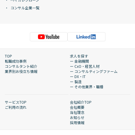
コンサル企業一覧
TOP
求人を探す
転職成功事例
ー 金融機関
コンサルタント紹介
ー CxO・経営人材
業界別お役立ち情報
ー コンサルティングファーム
ー DX・IT
ー 製造
ー その他業界・職種
サービスTOP
会社紹介TOP
ご利用の流れ
会社概要
当社理念
お知らせ
採用情報