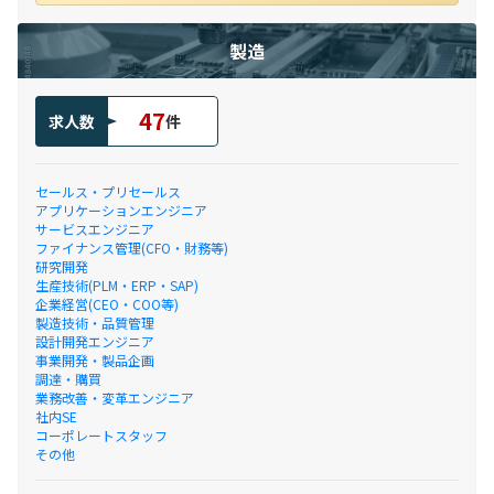
製造
47
求人数
件
セールス・プリセールス
アプリケーションエンジニア
サービスエンジニア
ファイナンス管理(CFO・財務等)
研究開発
生産技術(PLM・ERP・SAP)
企業経営(CEO・COO等)
製造技術・品質管理
設計開発エンジニア
事業開発・製品企画
調達・購買
業務改善・変革エンジニア
社内SE
コーポレートスタッフ
その他