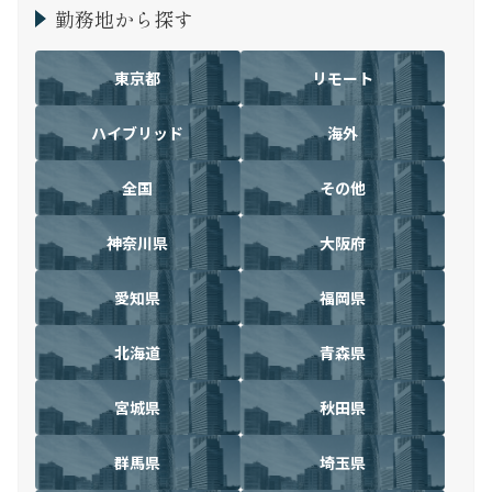
勤務地から探す
東京都
リモート
ハイブリッド
海外
全国
その他
神奈川県
大阪府
愛知県
福岡県
北海道
青森県
宮城県
秋田県
群馬県
埼玉県