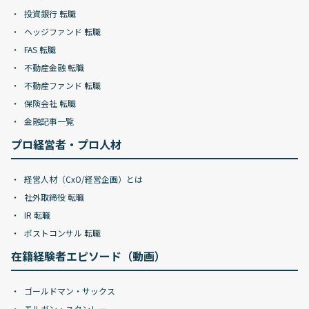
投資銀行 転職
ヘッジファンド 転職
FAS 転職
不動産金融 転職
不動産ファンド 転職
保険会社 転職
金融記事一覧
プロ経営者・プロ人材
経営人材（CxO/経営企画）とは
社外取締役 転職
IR 転職
ポストコンサル 転職
在籍経験者エピソード（動画）
ゴールドマン・サックス
モルガン・スタンレー