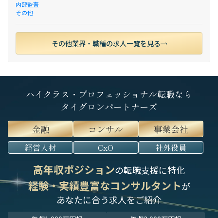
内部監査
その他
その他業界・職種の求人一覧を見る
ハイクラス・プロフェッショナル転職なら
タイグロンパートナーズ
金融
コンサル
事業会社
経営人材
CxO
社外役員
高年収ポジション
の転職支援に特化
経験・実績豊富なコンサルタント
が
あなたに合う求人をご紹介