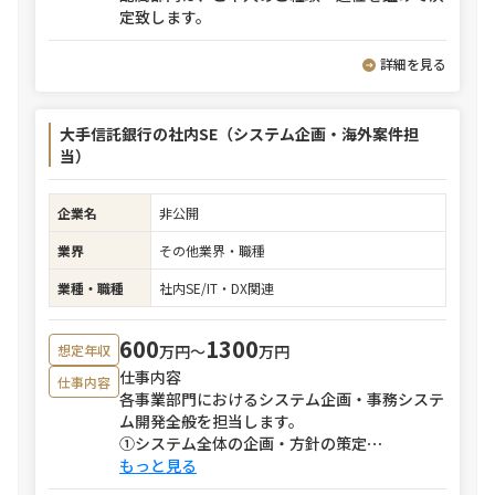
定致します。
詳細を見る
大手信託銀行の社内SE（システム企画・海外案件担
当）
企業名
非公開
業界
その他業界・職種
業種・職種
社内SE/IT・DX関連
600
1300
万円〜
万円
想定年収
仕事内容
仕事内容
各事業部門におけるシステム企画・事務システ
ム開発全般を担当します。
①システム全体の企画・方針の策定
⋯
もっと見る