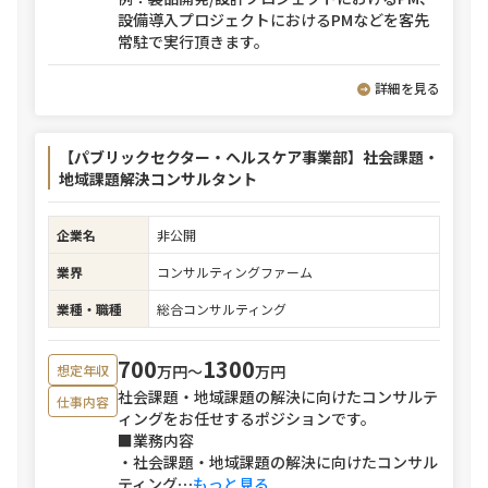
設備導入プロジェクトにおけるPMなどを客先
常駐で実行頂きます。
詳細を見る
【パブリックセクター・ヘルスケア事業部】社会課題・
地域課題解決コンサルタント
企業名
非公開
業界
コンサルティングファーム
業種・職種
総合コンサルティング
700
1300
万円〜
万円
想定年収
社会課題・地域課題の解決に向けたコンサルテ
仕事内容
ィングをお任せするポジションです。
■業務内容
・社会課題・地域課題の解決に向けたコンサル
ティング
⋯
もっと見る