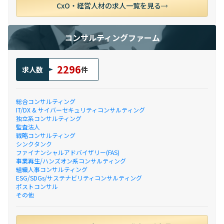
CxO・経営人材の求人一覧を見る
コンサルティングファーム
2296
求人数
件
総合コンサルティング
IT/DX & サイバーセキュリティコンサルティング
独立系コンサルティング
監査法人
戦略コンサルティング
シンクタンク
ファイナンシャルアドバイザリー(FAS)
事業再生/ハンズオン系コンサルティング
組織人事コンサルティング
ESG/SDGs/サステナビリティコンサルティング
ポストコンサル
その他