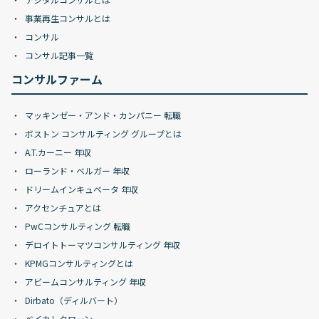
事業再生コンサルとは
コンサル
コンサル記事一覧
コンサルファーム
マッキンゼー・アンド・カンパニー 転職
ボストン コンサルティング グループとは
A.T.カーニー 年収
ローランド・ベルガー 年収
ドリームインキュベータ 年収
アクセンチュアとは
PwCコンサルティング 転職
デロイトトーマツコンサルティング 年収
KPMGコンサルティングとは
アビームコンサルティング 年収
Dirbato（ディルバート）
ベイカレクローン