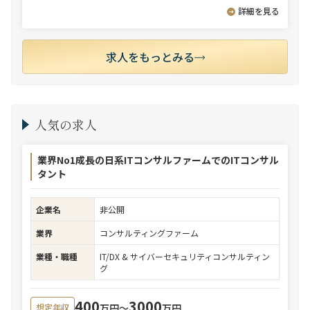
詳細を見る
求人をもっとみる
人気の求人
業界No1成長の日系ITコンサルファームでのITコンサル
タント
企業名
非公開
業界
コンサルティングファーム
業種・職種
IT/DX & サイバーセキュリティコンサルティン
グ
400
3000
万円〜
万円
想定年収