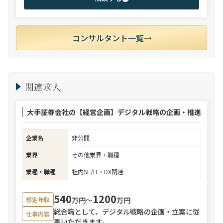
コンサルタント一覧
関連求人
大手証券会社の【経営企画】デジタル戦略の企画・推進
企業名
非公開
業界
その他業界・職種
業種・職種
社内SE/IT・DX関連
540
1200
万円〜
万円
想定年収
総合職として、デジタル戦略の企画・立案に従
仕事内容
事いただきます。