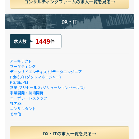
コンサルティングファームの求人一覧を見る
DX・IT
1449
求人数
件
アーキテクト
マーケティング
データサイエンティスト/データエンジニア
PdM(プロダクトマネージャー)
PG/SE/PM
営業(プリセールス/ソリューションセールス)
事業開発・技術開発
コーポレートスタッフ
社内SE
コンサルタント
その他
DX・ITの求人一覧を見る