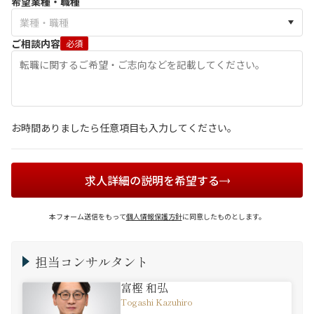
希望業種・職種
ご相談内容
必須
お時間ありましたら任意項目も入力してください。
求人詳細の説明を希望する
本フォーム送信をもって
個人情報保護方針
に同意したものとします。
担当コンサルタント
富樫 和弘
Togashi Kazuhiro