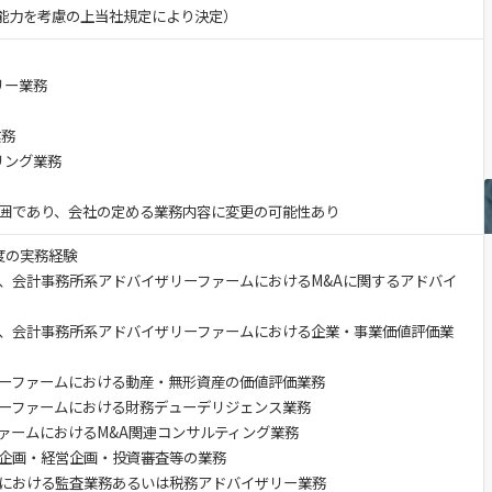
験・能力を考慮の上当社規定により決定）
リー業務
業務
リング業務
囲であり、会社の定める業務内容に変更の可能性あり
程度の実務経験
、会計事務所系アドバイザリーファームにおけるM&Aに関するアドバイ
、会計事務所系アドバイザリーファームにおける企業・事業価値評価業
ーファームにおける動産・無形資産の価値評価業務
ーファームにおける財務デューデリジェンス業務
ァームにおけるM&A関連コンサルティング業務
企画・経営企画・投資審査等の業務
における監査業務あるいは税務アドバイザリー業務