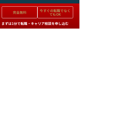
今すぐの
転職でなく
完全無料
てもOK
まずは1分で転職・キャリア相談を申し込む