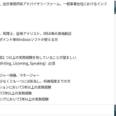
、会計事務所系アドバイザリーファーム、一般事業会社におけるインフ
）、税理士、証券アナリスト、MBA等の資格歓迎
ポイント等Windowsソフトが使える方
低1 つ以上の実務経験を有していることが望ましい
g, Listening, Speaking）必須
ジャー候補、マネージャー
少なくとも一つには該当し、40歳程度までの方
ーションにおいて5年以上の実務経験
て5年以上の実務経験
ングにおいて5年以上の実務経験