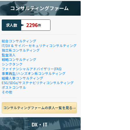
コンサルティングファーム
2296
求人数
件
総合コンサルティング
IT/DX & サイバーセキュリティコンサルティング
独立系コンサルティング
監査法人
戦略コンサルティング
シンクタンク
ファイナンシャルアドバイザリー(FAS)
事業再生/ハンズオン系コンサルティング
組織人事コンサルティング
ESG/SDGs/サステナビリティコンサルティング
ポストコンサル
その他
コンサルティングファームの求人一覧を見る
DX・IT