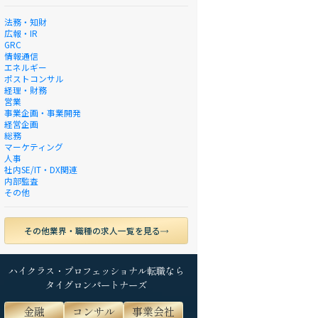
法務・知財
広報・IR
GRC
情報通信
エネルギー
ポストコンサル
経理・財務
営業
事業企画・事業開発
経営企画
総務
マーケティング
人事
社内SE/IT・DX関連
内部監査
その他
その他業界・職種の求人一覧を見る
ハイクラス・プロフェッショナル転職なら
タイグロンパートナーズ
金融
コンサル
事業会社