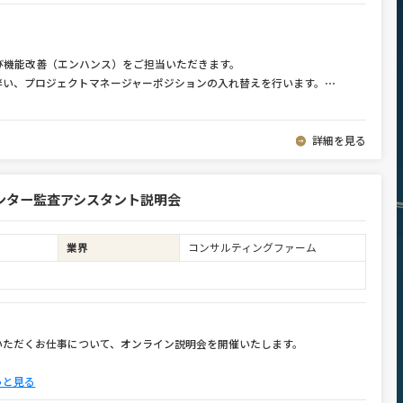
び機能改善（エンハンス）をご担当いただきます。
伴い、プロジェクトマネージャーポジションの入れ替えを行います。
⋯
詳細を見る
ンター監査アシスタント説明会
業界
コンサルティングファーム
いただくお仕事について、オンライン説明会を開催いたします。
っと見る