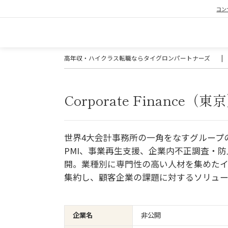
コン
高年収・ハイクラス転職ならタイグロンパートナーズ
|
Corporate Finance（東
世界4大会計事務所の一角をなすグループの財
PMI、事業再生支援、企業内不正調査・
開。業種別に専門性の高い人材を集めた
集約し、顧客企業の課題に対するソリュ
企業名
非公開