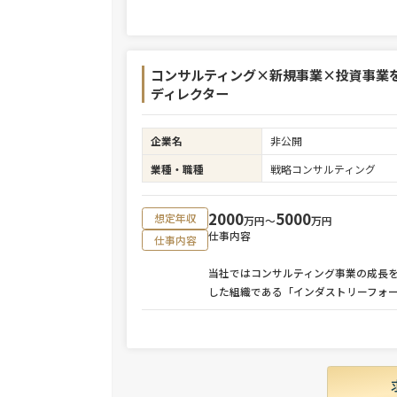
コンサルティング×新規事業×投資事業
ディレクター
企業名
非公開
業種・職種
戦略コンサルティング
2000
5000
想定年収
万円〜
万円
仕事内容
仕事内容
当社ではコンサルティング事業の成長
した組織である「インダストリーフォ