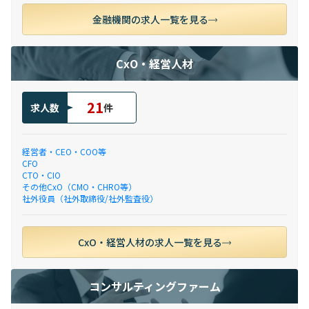
金融機関の求人一覧を見る
CxO・経営人材
21
求人数
件
経営者・CEO・COO等
CFO
CTO・CIO
その他CxO（CMO・CHRO等）
社外役員（社外取締役/社外監査役）
CxO・経営人材の求人一覧を見る
コンサルティングファーム