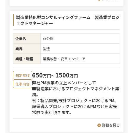
製造業特化型コンサルティングファーム 製造業プロジ
ェクトマネージャー
企業名
非公開
業界
製造
業種・職種
業務改善・変革エンジニア
650
1500
万円〜
万円
想定年収
弊社PM事業の立上メンバーとして
仕事内容
■製造業におけるプロジェクトマネジメント業
務。
例：製品開発/設計プロジェクトにおけるPM、
設備導入プロジェクトにおけるPMなどを客先
常駐で実行頂きます。
詳細を見る