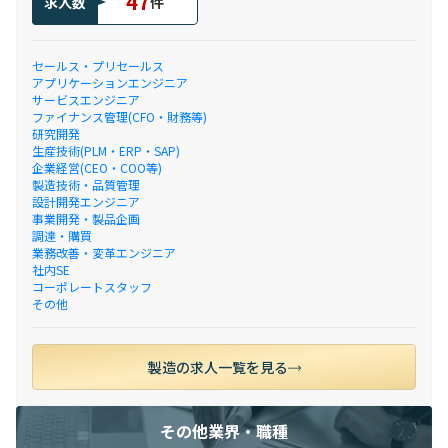
47
求人数
件
セールス・プリセールス
アプリケーションエンジニア
サービスエンジニア
ファイナンス管理(CFO・財務等)
研究開発
生産技術(PLM・ERP・SAP)
企業経営(CEO・COO等)
製造技術・品質管理
設計開発エンジニア
事業開発・製品企画
調達・購買
業務改善・変革エンジニア
社内SE
コーポレートスタッフ
その他
製造の求人一覧を見る
その他業界・職種