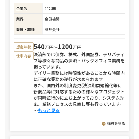
企業名
非公開
業界
金融機関
業種・職種
証券会社
540
1200
万円〜
万円
想定年収
決済部では債券、株式、外国証券、デリバティ
仕事内容
ブ等様々な商品の決済・バックオフィス業務を
担っています。
デイリー業務には時限性があることから時間内
に正確な業務の遂行が求められます。
また、国内外の制度変更(決済期間短縮化等)、
新商品等に対応するための様々なプロジェクト
が同時並行的に立ち上がっており、システム対
応、業務プロセスの見直し等も行っています。
⋯
もっと見る
詳細を見る