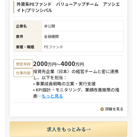
外資系PEファンド バリューアップチーム アソシエ
イト/プリンシパル
企業名
非公開
業界
金融機関
業種・職種
PEファンド
2000
4000
万円〜
万円
想定年収
投資先企業（日本）の経営チームと密に連携
仕事内容
し、以下を担当：
• 事業成長戦略の立案・実行支援
• KPI設計・モニタリング、業績改善施策の推
進
⋯
もっと見る
詳細を見る
求人をもっとみる