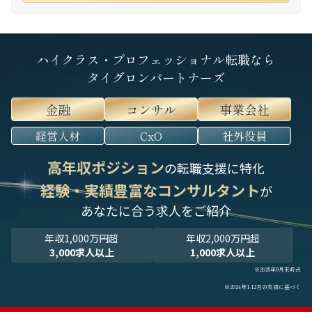
ハイクラス・プロフェッショナル転職なら
タイグロンパートナーズ
金融
コンサル
事業会社
経営人材
CxO
社外役員
高年収ポジション
の転職支援に特化
経験・実績豊富なコンサルタント
が
あなたに合う求人をご紹介
年収1,000万円超
年収2,000万円超
3,000求人以上
1,000求人以上
※2025年9月末時点
※2024年1-12月の実績に基づく