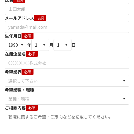
氏名
メールアドレス
必須
生年月日
必須
年
月
日
在籍企業名
必須
希望業界
必須
希望業種・職種
ご相談内容
必須