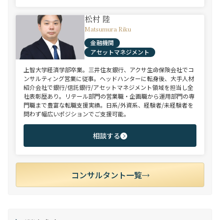
松村 陸
Matsumura Riku
金融機関
アセットマネジメント
上智大学経済学部卒業。三井住友銀行、アクサ生命保険会社でコ
ンサルティング営業に従事。ヘッドハンターに転身後、大手人材
紹介会社で銀行/信託銀行/アセットマネジメント領域を担当し全
社表彰歴あり。リテール部門の営業職・企画職から運用部門の専
門職まで豊富な転職支援実績。日系/外資系、経験者/未経験者を
問わず幅広いポジションでご支援可能。
相談する
コンサルタント一覧