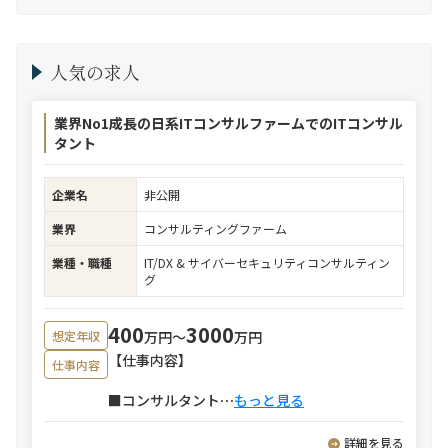
人気の求人
業界No1成長の日系ITコンサルファームでのITコンサル
タント
企業名
非公開
業界
コンサルティングファーム
業種・職種
IT/DX & サイバーセキュリティコンサルティン
グ
400
3000
万円〜
万円
想定年収
【仕事内容】
仕事内容
■コンサルタント
⋯
もっと見る
詳細を見る