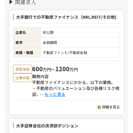
関連求人
大手銀行での不動産ファイナンス（NRL/REIT/その他)
企業名
非公開
業界
金融機関
業種・職種
不動産ファンド/不動産金融
600
1200
万円〜
万円
想定年収
職務内容
仕事内容
不動産ファイナンスにかかる、以下の業務。
・不動産のバリュエーション及び各種リスク検
証。
⋯
もっと見る
詳細を見る
大手証券会社の決済部ポジション