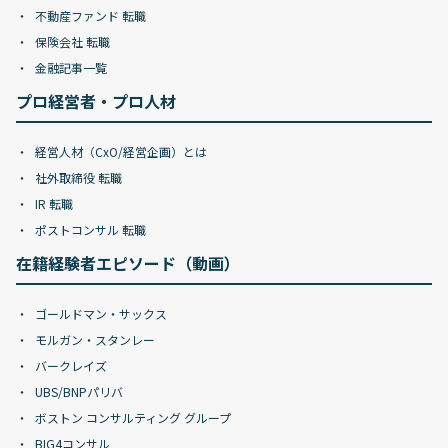
不動産ファンド 転職
保険会社 転職
金融記事一覧
プロ経営者・プロ人材
経営人材（CxO/経営企画）とは
社外取締役 転職
IR 転職
ポストコンサル 転職
在籍経験者エピソード（動画）
ゴールドマン・サックス
モルガン・スタンレー
バークレイズ
UBS/BNPパリバ
ボストン コンサルティング グループ
BIG4コンサル