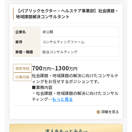
【パブリックセクター・ヘルスケア事業部】社会課題・
地域課題解決コンサルタント
企業名
非公開
業界
コンサルティングファーム
業種・職種
総合コンサルティング
700
1300
万円〜
万円
想定年収
社会課題・地域課題の解決に向けたコンサルテ
仕事内容
ィングをお任せするポジションです。
■業務内容
・社会課題・地域課題の解決に向けたコンサル
ティング
⋯
もっと見る
詳細を見る
求人をもっとみる