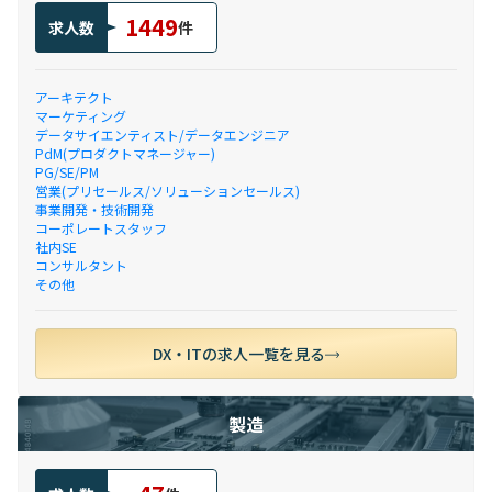
1449
求人数
件
アーキテクト
マーケティング
データサイエンティスト/データエンジニア
PdM(プロダクトマネージャー)
PG/SE/PM
営業(プリセールス/ソリューションセールス)
事業開発・技術開発
コーポレートスタッフ
社内SE
コンサルタント
その他
DX・ITの求人一覧を見る
製造