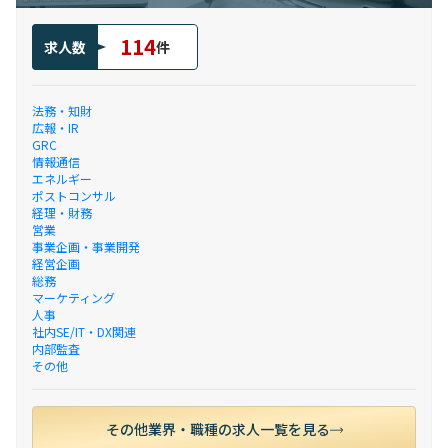
114
求人数
件
法務・知財
広報・IR
GRC
情報通信
エネルギー
ポストコンサル
経理・財務
営業
事業企画・事業開発
経営企画
総務
マーケティング
人事
社内SE/IT・DX関連
内部監査
その他
その他業界・職種の求人一覧を見る