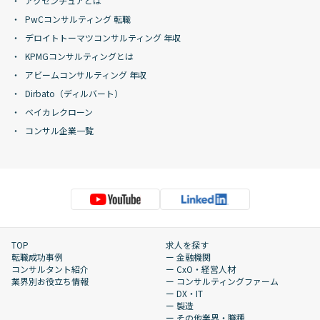
アクセンチュアとは
PwCコンサルティング 転職
デロイトトーマツコンサルティング 年収
KPMGコンサルティングとは
アビームコンサルティング 年収
Dirbato（ディルバート）
ベイカレクローン
コンサル企業一覧
TOP
求人を探す
転職成功事例
ー 金融機関
コンサルタント紹介
ー CxO・経営人材
業界別お役立ち情報
ー コンサルティングファーム
ー DX・IT
ー 製造
ー その他業界・職種