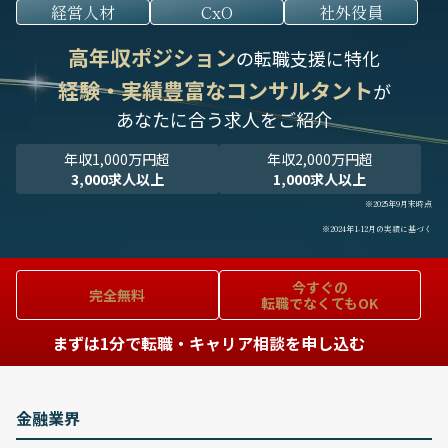
経営人材
CxO
社外役員
高年収ポジション
の転職支援に特化
経験・実績豊富なコンサルタント
が
あなたに合う求人をご紹介
年収1,000万円超
年収2,000万円超
3,000求人以上
1,000求人以上
※2025年9月末時点
※2024年1-12月の実績に基づく
今すぐの
完全無料
転職でなくてもOK
まずは1分で転職・キャリア相談を申し込む
金融業界