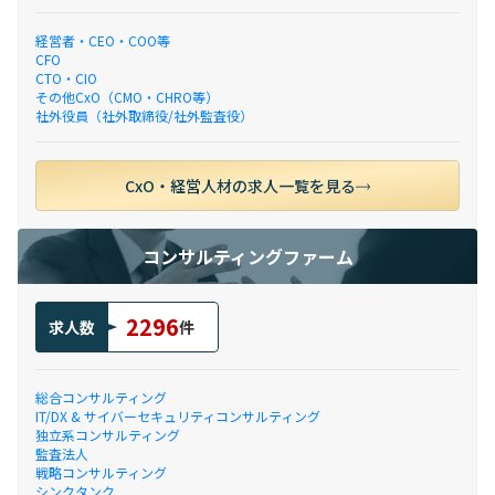
経営者・CEO・COO等
CFO
CTO・CIO
その他CxO（CMO・CHRO等）
社外役員（社外取締役/社外監査役）
CxO・経営人材の求人一覧を見る
コンサルティングファーム
2296
求人数
件
総合コンサルティング
IT/DX & サイバーセキュリティコンサルティング
独立系コンサルティング
監査法人
戦略コンサルティング
シンクタンク