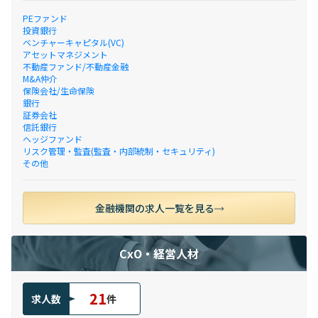
PEファンド
投資銀行
ベンチャーキャピタル(VC)
アセットマネジメント
不動産ファンド/不動産金融
M&A仲介
保険会社/生命保険
銀行
証券会社
信託銀行
ヘッジファンド
リスク管理・監査(監査・内部統制・セキュリティ)
その他
金融機関の求人一覧を見る
CxO・経営人材
21
求人数
件