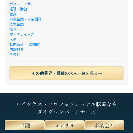
ポストコンサル
経理・財務
営業
事業企画・事業開発
経営企画
総務
マーケティング
人事
社内SE/IT・DX関連
内部監査
その他
その他業界・職種の求人一覧を見る
ハイクラス・プロフェッショナル転職なら
タイグロンパートナーズ
金融
コンサル
事業会社