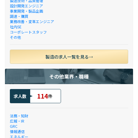
製造技術・品質管理
設計開発エンジニア
事業開発・製品企画
調達・購買
業務改善・変革エンジニア
社内SE
コーポレートスタッフ
その他
製造の求人一覧を見る
その他業界・職種
114
求人数
件
法務・知財
広報・IR
GRC
情報通信
エネルギー