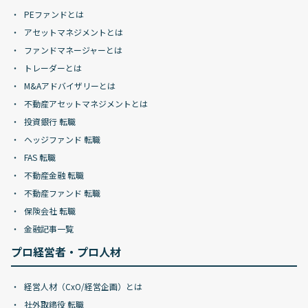
PEファンドとは
アセットマネジメントとは
ファンドマネージャーとは
トレーダーとは
M&Aアドバイザリーとは
不動産アセットマネジメントとは
投資銀行 転職
ヘッジファンド 転職
FAS 転職
不動産金融 転職
不動産ファンド 転職
保険会社 転職
金融記事一覧
プロ経営者・プロ人材
経営人材（CxO/経営企画）とは
社外取締役 転職