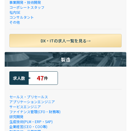
事業開発・技術開発
コーポレートスタッフ
社内SE
コンサルタント
その他
DX・ITの求人一覧を見る
製造
47
求人数
件
セールス・プリセールス
アプリケーションエンジニア
サービスエンジニア
ファイナンス管理(CFO・財務等)
研究開発
生産技術(PLM・ERP・SAP)
企業経営(CEO・COO等)