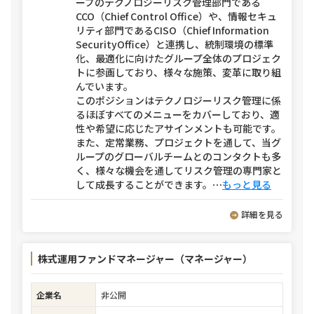
ープのテクノロジーリスク管理部門である
CCO（Chief Control Office）や、情報セキュ
リティ部門であるCISO（Chief Information
SecurityOffice）と連携し、統制環境の標準
化、最適化に向けたグループ全体のプロジェク
トに参画しており、様々な施策、変革に取り組
んでいます。
このポジションはテクノロジーリスク管理に係
るほぼすべてのメニューをカバーしており、適
性や希望に応じたアサインメントも可能です。
また、定常業務、プロジェクトを通して、当グ
ループのグローバルチームとのコンタクトも多
く、様々な機会を通してリスク管理の専門家と
して成長することができます。
⋯
もっと見る
詳細を見る
株式運用ファンドマネージャー（マネージャー）
企業名
非公開