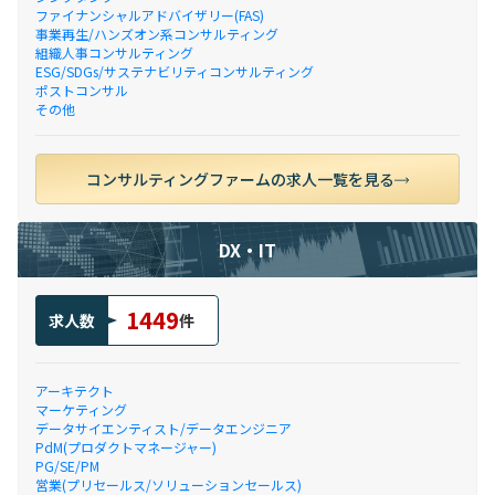
ファイナンシャルアドバイザリー(FAS)
事業再生/ハンズオン系コンサルティング
組織人事コンサルティング
ESG/SDGs/サステナビリティコンサルティング
ポストコンサル
その他
コンサルティングファームの求人一覧を見る
DX・IT
1449
求人数
件
アーキテクト
マーケティング
データサイエンティスト/データエンジニア
PdM(プロダクトマネージャー)
PG/SE/PM
営業(プリセールス/ソリューションセールス)