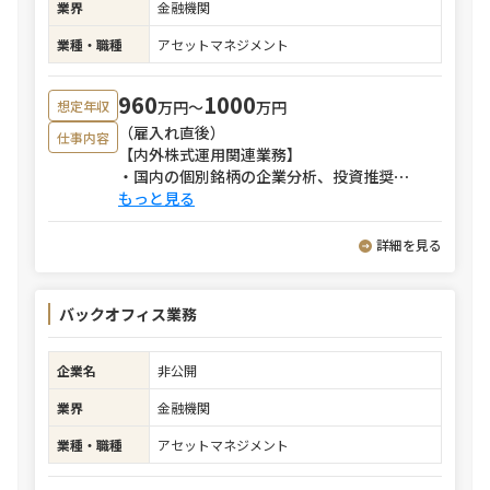
業界
金融機関
業種・職種
アセットマネジメント
960
1000
万円〜
万円
想定年収
（雇入れ直後）
仕事内容
【内外株式運用関連業務】
・国内の個別銘柄の企業分析、投資推奨
⋯
もっと見る
詳細を見る
バックオフィス業務
企業名
非公開
業界
金融機関
業種・職種
アセットマネジメント