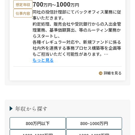
700
1000
万円〜
万円
想定年収
同社の投信計理部にてバックオフィス業務に従
仕事内容
事いただきます。
約定処理、販売会社や受託銀行からの入出金管
理業務、基準価額算出、等のルーティン業務か
らスタートし、
各種イレギュラー対応や、新規ファンドに係る
社内外を連携する事務プロセス構築等を企画等
もご担当いただく可能性があります。
⋯
もっと見る
詳細を見る
年収から探す
800万円以下
800~1000万円