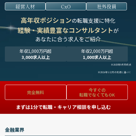
経営人材
CxO
社外役員
高年収ポジション
の転職支援に特化
経験・実績豊富なコンサルタント
が
あなたに合う求人をご紹介
年収1,000万円超
年収2,000万円超
3,000求人以上
1,000求人以上
※2025年9月末時点
※2024年1-12月の実績に基づく
今すぐの
完全無料
転職でなくてもOK
まずは1分で転職・キャリア相談を申し込む
金融業界