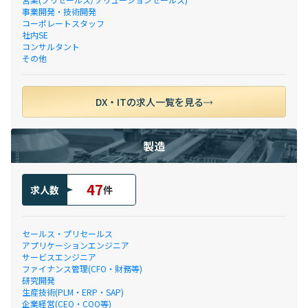
事業開発・技術開発
コーポレートスタッフ
社内SE
コンサルタント
その他
DX・ITの求人一覧を見る
製造
47
求人数
件
セールス・プリセールス
アプリケーションエンジニア
サービスエンジニア
ファイナンス管理(CFO・財務等)
研究開発
生産技術(PLM・ERP・SAP)
企業経営(CEO・COO等)