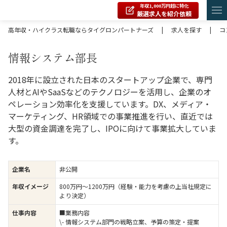
年収1,000万円超に特化
厳選求人を紹介依頼
高年収・ハイクラス転職ならタイグロンパートナーズ
|
求人を探す
|
コ
情報システム部長
2018年に設立された日本のスタートアップ企業で、専門
人材とAIやSaaSなどのテクノロジーを活用し、企業のオ
ペレーション効率化を支援しています。DX、メディア・
マーケティング、HR領域での事業推進を行い、直近では
大型の資金調達を完了し、IPOに向けて事業拡大していま
す。
企業名
非公開
年収イメージ
800万円〜1200万円（経験・能力を考慮の上当社規定に
より決定）
仕事内容
■業務内容
\- 情報システム部門の戦略立案、予算の策定・提案