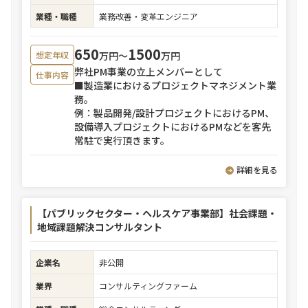
業種・職種
業務改善・変革エンジニア
650
1500
万円〜
万円
想定年収
弊社PM事業の立上メンバーとして
仕事内容
■製造業におけるプロジェクトマネジメント業
務。
例：製品開発/設計プロジェクトにおけるPM、
設備導入プロジェクトにおけるPMなどを客先
常駐で実行頂きます。
詳細を見る
【パブリックセクター・ヘルスケア事業部】社会課題・
地域課題解決コンサルタント
企業名
非公開
業界
コンサルティングファーム