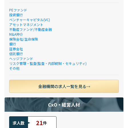
PEファンド
投資銀行
ベンチャーキャピタル(VC)
アセットマネジメント
不動産ファンド/不動産金融
M&A仲介
保険会社/生命保険
銀行
証券会社
信託銀行
ヘッジファンド
リスク管理・監査(監査・内部統制・セキュリティ)
その他
金融機関の求人一覧を見る
CxO・経営人材
21
求人数
件