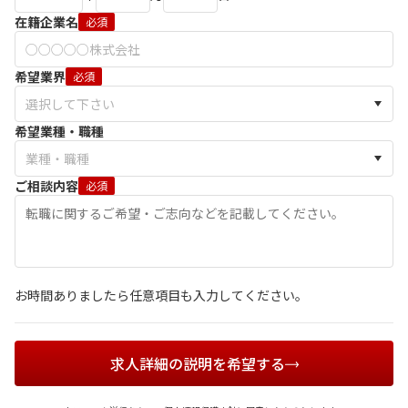
在籍企業名
必須
希望業界
必須
希望業種・職種
ご相談内容
必須
お時間ありましたら任意項目も入力してください。
求人詳細の説明を希望する