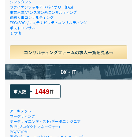
シンクタンク
ファイナンシャルアドバイザリー(FAS)
事業再生/ハンズオン系コンサルティング
組織人事コンサルティング
ESG/SDGs/サステナビリティコンサルティング
ポストコンサル
その他
コンサルティングファームの求人一覧を見る
DX・IT
1449
求人数
件
アーキテクト
マーケティング
データサイエンティスト/データエンジニア
PdM(プロダクトマネージャー)
PG/SE/PM
営業(プリセールス/ソリューションセールス)