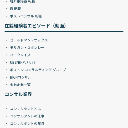
社外取締役 転職
IR 転職
ポストコンサル 転職
在籍経験者エピソード（動画）
ゴールドマン・サックス
モルガン・スタンレー
バークレイズ
UBS/BNPパリバ
ボストン コンサルティング グループ
BIG4コンサル
金融企業一覧
コンサル業界
コンサルタントとは
コンサルタントの仕事
コンサルタントの年収