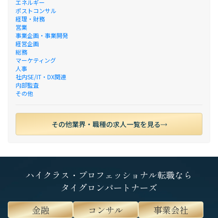
エネルギー
ポストコンサル
経理・財務
営業
事業企画・事業開発
経営企画
総務
マーケティング
人事
社内SE/IT・DX関連
内部監査
その他
その他業界・職種の求人一覧を見る
ハイクラス・プロフェッショナル転職なら
タイグロンパートナーズ
金融
コンサル
事業会社