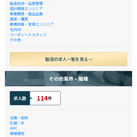
製造技術・品質管理
設計開発エンジニア
事業開発・製品企画
調達・購買
業務改善・変革エンジニア
社内SE
コーポレートスタッフ
その他
製造の求人一覧を見る
その他業界・職種
114
求人数
件
法務・知財
広報・IR
GRC
情報通信