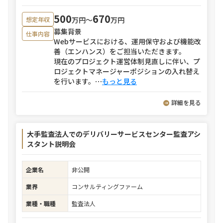
500
670
万円〜
万円
想定年収
募集背景
仕事内容
Webサービスにおける、運用保守および機能改
善（エンハンス）をご担当いただきます。
現在のプロジェクト運営体制見直しに伴い、プ
ロジェクトマネージャーポジションの入れ替え
を行います。
⋯
もっと見る
詳細を見る
大手監査法人でのデリバリーサービスセンター監査アシ
スタント説明会
企業名
非公開
業界
コンサルティングファーム
業種・職種
監査法人