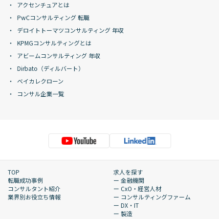
アクセンチュアとは
PwCコンサルティング 転職
デロイトトーマツコンサルティング 年収
KPMGコンサルティングとは
アビームコンサルティング 年収
Dirbato（ディルバート）
ベイカレクローン
コンサル企業一覧
TOP
求人を探す
転職成功事例
ー 金融機関
コンサルタント紹介
ー CxO・経営人材
業界別お役立ち情報
ー コンサルティングファーム
ー DX・IT
ー 製造