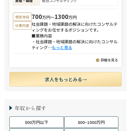
業種・職種
総合コンサルティング
700
1300
万円〜
万円
想定年収
社会課題・地域課題の解決に向けたコンサルテ
仕事内容
ィングをお任せするポジションです。
■業務内容
・社会課題・地域課題の解決に向けたコンサル
ティング
⋯
もっと見る
詳細を見る
求人をもっとみる
年収から探す
800万円以下
800~1000万円