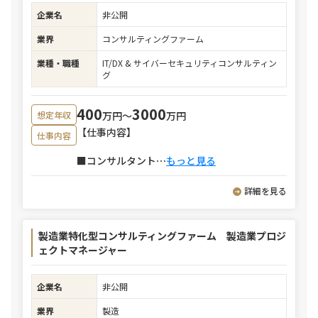
企業名
非公開
業界
コンサルティングファーム
業種・職種
IT/DX & サイバーセキュリティコンサルティン
グ
400
3000
万円〜
万円
想定年収
【仕事内容】
仕事内容
■コンサルタント
⋯
もっと見る
詳細を見る
製造業特化型コンサルティングファーム 製造業プロジ
ェクトマネージャー
企業名
非公開
業界
製造