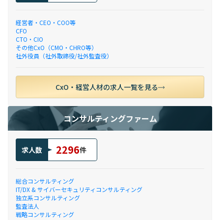
経営者・CEO・COO等
CFO
CTO・CIO
その他CxO（CMO・CHRO等）
社外役員（社外取締役/社外監査役）
CxO・経営人材の求人一覧を見る
コンサルティングファーム
2296
求人数
件
総合コンサルティング
IT/DX & サイバーセキュリティコンサルティング
独立系コンサルティング
監査法人
戦略コンサルティング