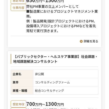
650
1500
万円〜
万円
想定年収
弊社PM事業の立上メンバーとして
仕事内容
■製造業におけるプロジェクトマネジメント業
務。
例：製品開発/設計プロジェクトにおけるPM、
設備導入プロジェクトにおけるPMなどを客先
常駐で実行頂きます。
詳細を見る
【パブリックセクター・ヘルスケア事業部】社会課題・
地域課題解決コンサルタント
企業名
非公開
業界
コンサルティングファーム
業種・職種
総合コンサルティング
700
1300
万円〜
万円
想定年収