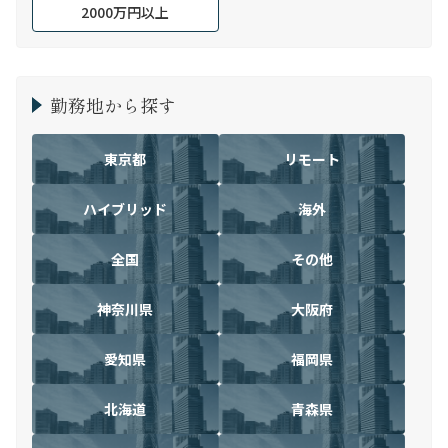
2000万円以上
勤務地から探す
東京都
リモート
ハイブリッド
海外
全国
その他
神奈川県
大阪府
愛知県
福岡県
北海道
青森県