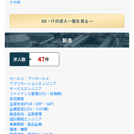
その他
DX・ITの求人一覧を見る
製造
47
求人数
件
セールス・プリセールス
アプリケーションエンジニア
サービスエンジニア
ファイナンス管理(CFO・財務等)
研究開発
生産技術(PLM・ERP・SAP)
企業経営(CEO・COO等)
製造技術・品質管理
設計開発エンジニア
事業開発・製品企画
調達・購買