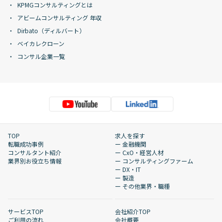
KPMGコンサルティングとは
アビームコンサルティング 年収
Dirbato（ディルバート）
ベイカレクローン
コンサル企業一覧
TOP
求人を探す
転職成功事例
ー 金融機関
コンサルタント紹介
ー CxO・経営人材
業界別お役立ち情報
ー コンサルティングファーム
ー DX・IT
ー 製造
ー その他業界・職種
サービスTOP
会社紹介TOP
ご利用の流れ
会社概要