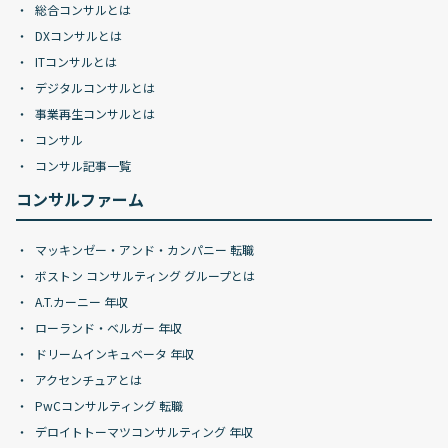
総合コンサルとは
DXコンサルとは
ITコンサルとは
デジタルコンサルとは
事業再生コンサルとは
コンサル
コンサル記事一覧
コンサルファーム
マッキンゼー・アンド・カンパニー 転職
ボストン コンサルティング グループとは
A.T.カーニー 年収
ローランド・ベルガー 年収
ドリームインキュベータ 年収
アクセンチュアとは
PwCコンサルティング 転職
デロイトトーマツコンサルティング 年収