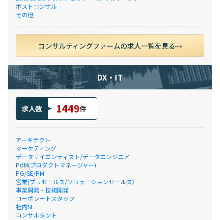
ポストコンサル
その他
コンサルティングファームの求人一覧を見る
DX・IT
1449
求人数
件
アーキテクト
マーケティング
データサイエンティスト/データエンジニア
PdM(プロダクトマネージャー)
PG/SE/PM
営業(プリセールス/ソリューションセールス)
事業開発・技術開発
コーポレートスタッフ
社内SE
コンサルタント