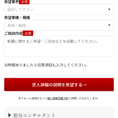
希望業界
必須
希望業種・職種
ご相談内容
必須
お時間ありましたら任意項目も入力してください。
求人詳細の説明を希望する
本フォーム送信をもって
個人情報保護方針
に同意したものとします。
担当コンサルタント