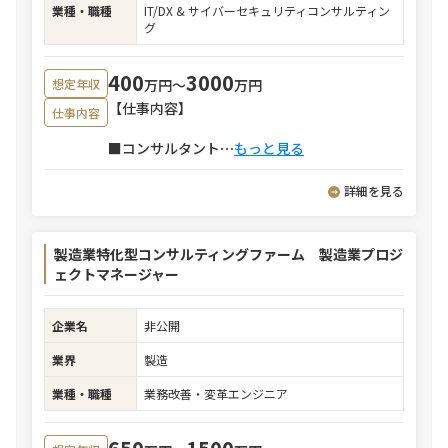
業種・職種
IT/DX & サイバーセキュリティコンサルティン
グ
400
3000
万円〜
万円
想定年収
【仕事内容】
仕事内容
■コンサルタント
⋯
もっと見る
詳細を見る
製造業特化型コンサルティングファーム 製造業プロジ
ェクトマネージャー
企業名
非公開
業界
製造
業種・職種
業務改善・変革エンジニア