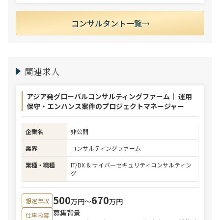
コンサルタント一覧
関連求人
アジア発グローバルコンサルティングファーム｜ 運用
保守・エンハンス案件のプロジェクトマネージャー
企業名
非公開
業界
コンサルティングファーム
業種・職種
IT/DX & サイバーセキュリティコンサルティン
グ
500
670
万円〜
万円
想定年収
募集背景
仕事内容