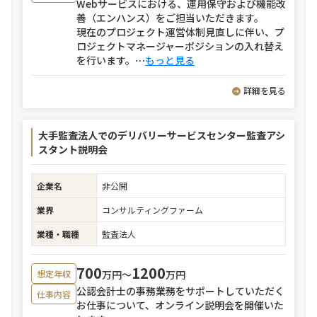
Webサービスにおける、運用保守および機能改
善（エンハンス）をご担当いただきます。
現在のプロジェクト運営体制見直しに伴い、プ
ロジェクトマネージャーポジションの入れ替え
を行います。
⋯
もっと見る
詳細を見る
大手監査法人でのデリバリーサービスセンター監査アシ
スタント説明会
企業名
非公開
業界
コンサルティングファーム
業種・職種
監査法人
700
1200
万円〜
万円
想定年収
公認会計士の事務業務をサポートしていただく
仕事内容
お仕事について、オンライン説明会を開催いた