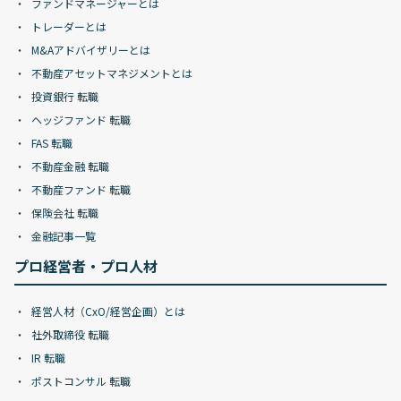
ファンドマネージャーとは
トレーダーとは
M&Aアドバイザリーとは
不動産アセットマネジメントとは
投資銀行 転職
ヘッジファンド 転職
FAS 転職
不動産金融 転職
不動産ファンド 転職
保険会社 転職
金融記事一覧
プロ経営者・プロ人材
経営人材（CxO/経営企画）とは
社外取締役 転職
IR 転職
ポストコンサル 転職