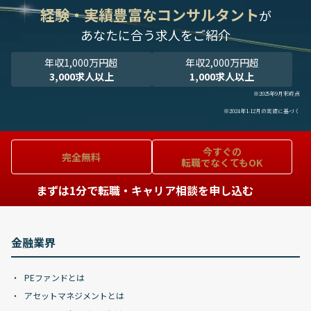
経験・実績豊富なコンサルタント
が
あなたに合う求人をご紹介
年収1,000万円超
年収2,000万円超
3,000求人以上
1,000求人以上
※2025年9月末時点
※2024年1-12月の実績に基づく
今すぐの
完全無料
転職でなくてもOK
まずは1分で転職・キャリア相談を申し込む
金融業界
PEファンドとは
アセットマネジメントとは