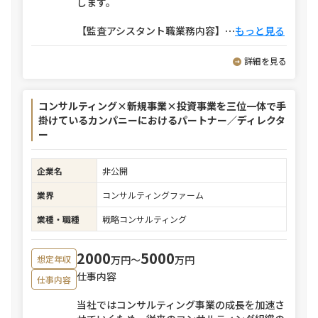
します。
【監査アシスタント職業務内容】
⋯
もっと見る
詳細を見る
コンサルティング×新規事業×投資事業を三位一体で手
掛けているカンパニーにおけるパートナー／ディレクタ
ー
企業名
非公開
業界
コンサルティングファーム
業種・職種
戦略コンサルティング
2000
5000
万円〜
万円
想定年収
仕事内容
仕事内容
当社ではコンサルティング事業の成長を加速さ