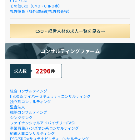
CTO・CIO
その他CxO（CMO・CHRO等）
社外役員（社外取締役/社外監査役）
CxO・経営人材の求人一覧を見る
コンサルティングファーム
2296
求人数
件
総合コンサルティング
IT/DX & サイバーセキュリティコンサルティング
独立系コンサルティング
監査法人
戦略コンサルティング
シンクタンク
ファイナンシャルアドバイザリー(FAS)
事業再生/ハンズオン系コンサルティング
組織人事コンサルティング
ESG/SDGs/サステナビリティコンサルティング