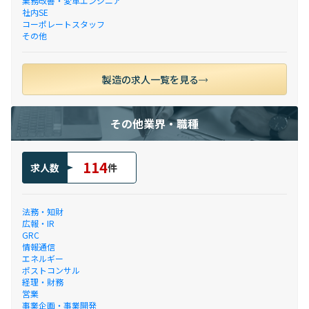
業務改善・変革エンジニア
社内SE
コーポレートスタッフ
その他
製造の求人一覧を見る
その他業界・職種
114
求人数
件
法務・知財
広報・IR
GRC
情報通信
エネルギー
ポストコンサル
経理・財務
営業
事業企画・事業開発