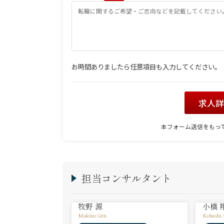
お時間ありましたら任意項目も入力してください。
求人
本フォーム送信をもっ
担当コンサルタント
牧野 源
小橋 
Makino Gen
Kobashi 