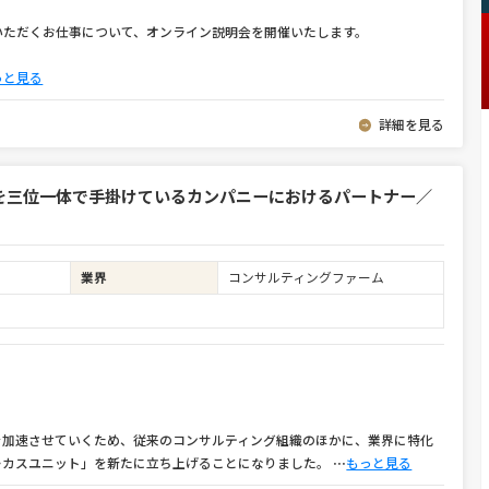
いただくお仕事について、オンライン説明会を開催いたします。
っと見る
詳細を見る
を三位一体で手掛けているカンパニーにおけるパートナー／
業界
コンサルティングファーム
を加速させていくため、従来のコンサルティング組織のほかに、業界に特化
ーカスユニット」を新たに立ち上げることになりました。
⋯
もっと見る