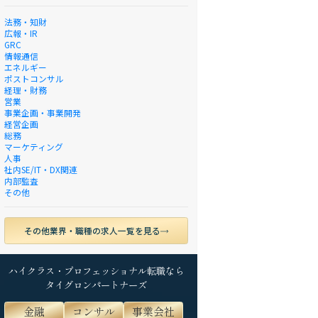
法務・知財
広報・IR
GRC
情報通信
エネルギー
ポストコンサル
経理・財務
営業
事業企画・事業開発
経営企画
総務
マーケティング
人事
社内SE/IT・DX関連
内部監査
その他
その他業界・職種の求人一覧を見る
ハイクラス・プロフェッショナル転職なら
タイグロンパートナーズ
金融
コンサル
事業会社