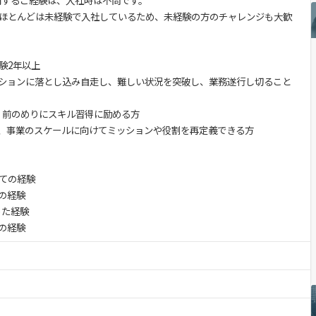
に関するご経験は、入社時は不問です。
ほとんどは未経験で入社しているため、未経験の方のチャレンジも大歓
験2年以上
ションに落とし込み自走し、難しい状況を突破し、業務遂行し切ること
、前のめりにスキル習得に励める方
、事業のスケールに向けてミッションや役割を再定義できる方
ての経験
の経験
った経験
の経験