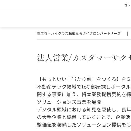
コン
高年収・ハイクラス転職ならタイグロンパートナーズ
|
法人営業/カスタマーサク
【もっといい「当たり前」をつくる】をミ
不動産テック領域でtoC 部屋探しポータル
開する事業に加え、資本業務提携契約を締
ソリューションズ事業を展開。
デジタル領域における知見を駆使し、長
の大手企業と協働していくことで、企業活
験価値を装備したソリューション提供を