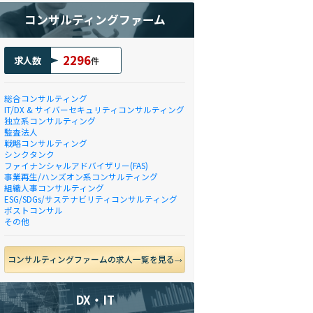
コンサルティングファーム
2296
求人数
件
総合コンサルティング
IT/DX & サイバーセキュリティコンサルティング
独立系コンサルティング
監査法人
戦略コンサルティング
シンクタンク
ファイナンシャルアドバイザリー(FAS)
事業再生/ハンズオン系コンサルティング
組織人事コンサルティング
ESG/SDGs/サステナビリティコンサルティング
ポストコンサル
その他
コンサルティングファームの求人一覧を見る
DX・IT