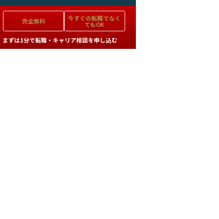
今すぐの
転職でなく
完全無料
てもOK
まずは1分で転職・キャリア相談を申し込む