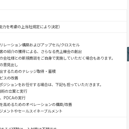
験・能力を考慮の上当社規定により決定）
リレーション構築およびアップセル/クロスセル
客の紹介の獲得による、さらなる売上機会の創出
の会社様との新規商談をご自身で実施していただく場合もあります。
の意見出し
出するためのナレッジ取得・蓄積
ビスの改善
ポジションをお任せする場合は、下記も担っていただきます。
戦術の立案と実行
、PDCAの実行
を高めるためのオペレーションの構築/改善
ジメントやセールスイネーブルメント