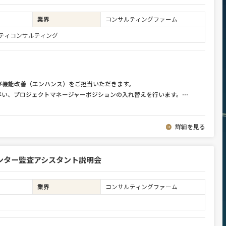
業界
コンサルティングファーム
ュリティコンサルティング
び機能改善（エンハンス）をご担当いただきます。
伴い、プロジェクトマネージャーポジションの入れ替えを行います。
⋯
詳細を見る
ンター監査アシスタント説明会
業界
コンサルティングファーム