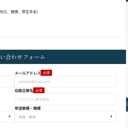
労災、健康、厚生年金）
い合わせフォーム
メールアドレス
必須
在籍企業名
必須
希望業種・職種