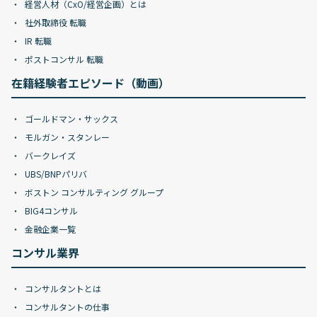
経営人材（CxO/経営企画）とは
社外取締役 転職
IR 転職
ポストコンサル 転職
在籍経験者エピソード（動画）
ゴールドマン・サックス
モルガン・スタンレー
バークレイズ
UBS/BNPパリバ
ボストン コンサルティング グループ
BIG4コンサル
金融企業一覧
コンサル業界
コンサルタントとは
コンサルタントの仕事