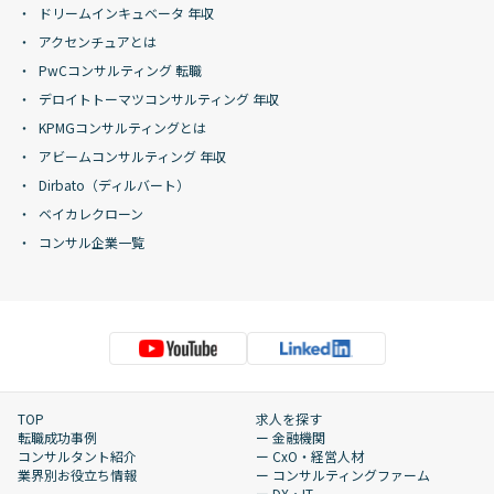
ドリームインキュベータ 年収
アクセンチュアとは
PwCコンサルティング 転職
デロイトトーマツコンサルティング 年収
KPMGコンサルティングとは
アビームコンサルティング 年収
Dirbato（ディルバート）
ベイカレクローン
コンサル企業一覧
TOP
求人を探す
転職成功事例
ー 金融機関
コンサルタント紹介
ー CxO・経営人材
業界別お役立ち情報
ー コンサルティングファーム
ー DX・IT