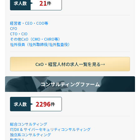
21
求人数
件
経営者・CEO・COO等
CFO
CTO・CIO
その他CxO（CMO・CHRO等）
社外役員（社外取締役/社外監査役）
CxO・経営人材の求人一覧を見る
コンサルティングファーム
2296
求人数
件
総合コンサルティング
IT/DX & サイバーセキュリティコンサルティング
独立系コンサルティング
監査法人