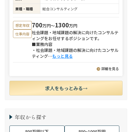
業種・職種
総合コンサルティング
700
1300
万円〜
万円
想定年収
社会課題・地域課題の解決に向けたコンサルテ
仕事内容
ィングをお任せするポジションです。
■業務内容
・社会課題・地域課題の解決に向けたコンサル
ティング
⋯
もっと見る
詳細を見る
求人をもっとみる
年収から探す
800万円以下
800~1000万円