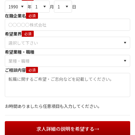
年
月
日
在籍企業名
必須
希望業界
必須
希望業種・職種
ご相談内容
必須
お時間ありましたら任意項目も入力してください。
求人詳細の説明を希望する