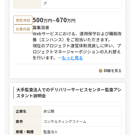
グ
500
670
万円〜
万円
想定年収
募集背景
仕事内容
Webサービスにおける、運用保守および機能改
善（エンハンス）をご担当いただきます。
現在のプロジェクト運営体制見直しに伴い、プ
ロジェクトマネージャーポジションの入れ替え
を行います。
⋯
もっと見る
詳細を見る
大手監査法人でのデリバリーサービスセンター監査アシ
スタント説明会
企業名
非公開
業界
コンサルティングファーム
業種・職種
監査法人