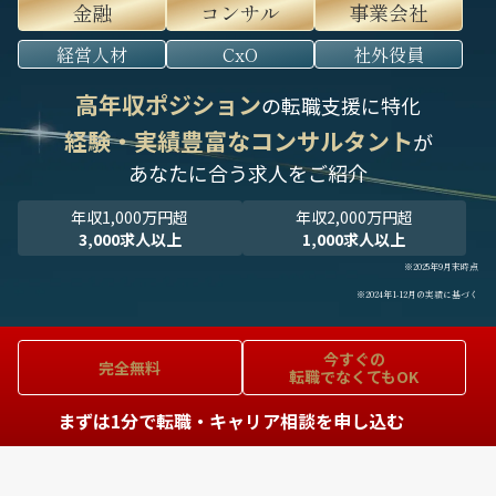
金融
コンサル
事業会社
経営人材
CxO
社外役員
高年収ポジション
の転職支援に特化
経験・実績豊富なコンサルタント
が
あなたに合う求人をご紹介
年収1,000万円超
年収2,000万円超
3,000求人以上
1,000求人以上
※2025年9月末時点
※2024年1-12月の実績に基づく
今すぐの
完全無料
転職でなくてもOK
まずは1分で転職・キャリア相談を申し込む