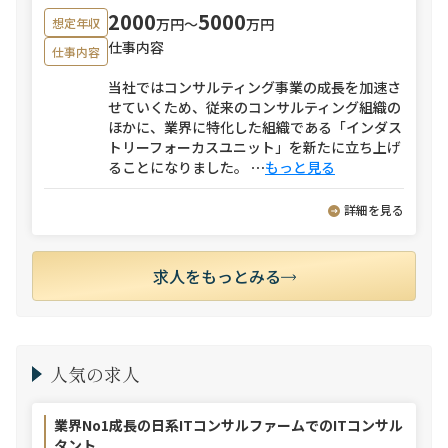
2000
5000
万円〜
万円
想定年収
仕事内容
仕事内容
当社ではコンサルティング事業の成長を加速さ
せていくため、従来のコンサルティング組織の
ほかに、業界に特化した組織である「インダス
トリーフォーカスユニット」を新たに立ち上げ
ることになりました。
⋯
もっと見る
詳細を見る
求人をもっとみる
人気の求人
業界No1成長の日系ITコンサルファームでのITコンサル
タント