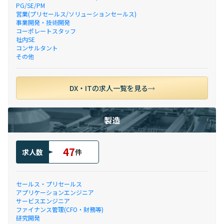
PG/SE/PM
営業(プリセールス/ソリューションセールス)
事業開発・技術開発
コーポレートスタッフ
社内SE
コンサルタント
その他
DX・ITの求人一覧を見る
製造
47
求人数
件
セールス・プリセールス
アプリケーションエンジニア
サービスエンジニア
ファイナンス管理(CFO・財務等)
研究開発