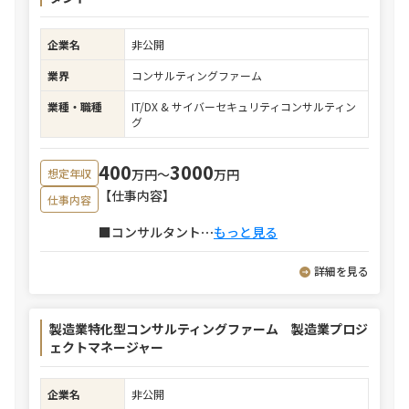
企業名
非公開
業界
コンサルティングファーム
業種・職種
IT/DX & サイバーセキュリティコンサルティン
グ
400
3000
万円〜
万円
想定年収
【仕事内容】
仕事内容
■コンサルタント
⋯
もっと見る
詳細を見る
製造業特化型コンサルティングファーム 製造業プロジ
ェクトマネージャー
企業名
非公開