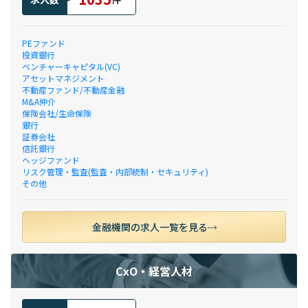
PEファンド
投資銀行
ベンチャーキャピタル(VC)
アセットマネジメント
不動産ファンド/不動産金融
M&A仲介
保険会社/生命保険
銀行
証券会社
信託銀行
ヘッジファンド
リスク管理・監査(監査・内部統制・セキュリティ)
その他
金融機関の求人一覧を見る
CxO・経営人材