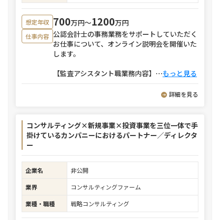
700
1200
万円〜
万円
想定年収
公認会計士の事務業務をサポートしていただく
仕事内容
お仕事について、オンライン説明会を開催いた
します。
【監査アシスタント職業務内容】
⋯
もっと見る
詳細を見る
コンサルティング×新規事業×投資事業を三位一体で手
掛けているカンパニーにおけるパートナー／ディレクタ
ー
企業名
非公開
業界
コンサルティングファーム
業種・職種
戦略コンサルティング