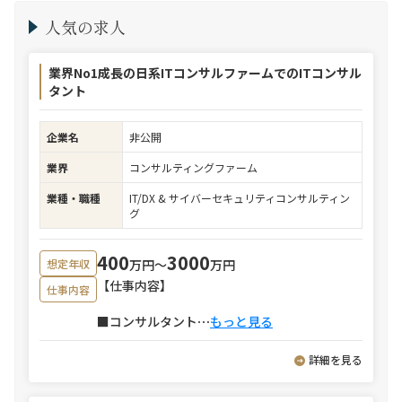
人気の求人
業界No1成長の日系ITコンサルファームでのITコンサル
タント
企業名
非公開
業界
コンサルティングファーム
業種・職種
IT/DX & サイバーセキュリティコンサルティン
グ
400
3000
万円〜
万円
想定年収
【仕事内容】
仕事内容
■コンサルタント
⋯
もっと見る
詳細を見る