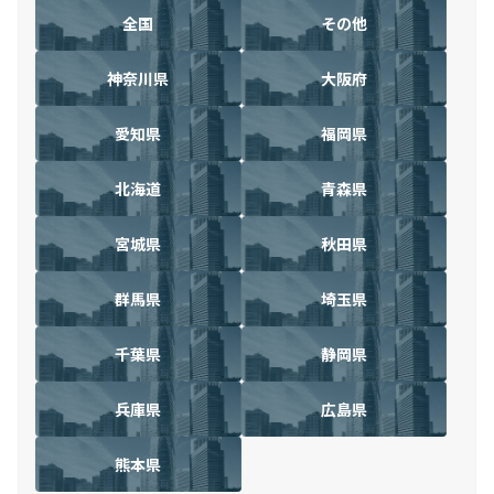
全国
その他
神奈川県
大阪府
愛知県
福岡県
北海道
青森県
宮城県
秋田県
群馬県
埼玉県
千葉県
静岡県
兵庫県
広島県
熊本県