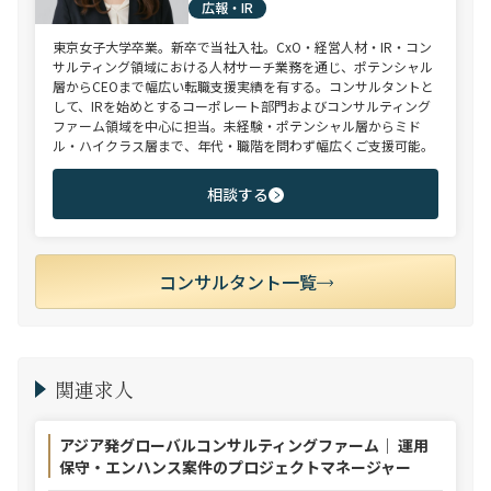
広報・IR
東京女子大学卒業。新卒で当社入社。CxO・経営人材・IR・コン
サルティング領域における人材サーチ業務を通じ、ポテンシャル
層からCEOまで幅広い転職支援実績を有する。コンサルタントと
して、IRを始めとするコーポレート部門およびコンサルティング
ファーム領域を中心に担当。未経験・ポテンシャル層からミド
ル・ハイクラス層まで、年代・職階を問わず幅広くご支援可能。
相談する
コンサルタント一覧
関連求人
アジア発グローバルコンサルティングファーム｜ 運用
保守・エンハンス案件のプロジェクトマネージャー