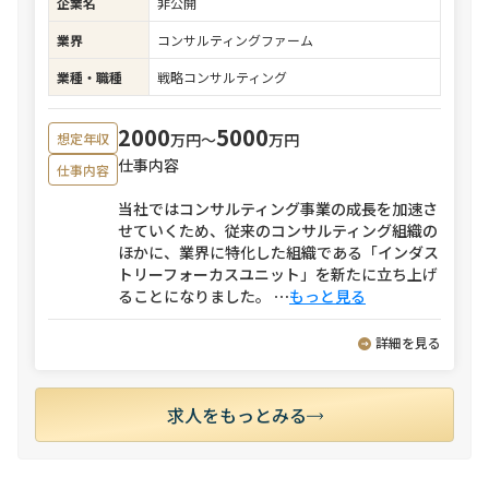
企業名
非公開
業界
コンサルティングファーム
業種・職種
戦略コンサルティング
2000
5000
万円〜
万円
想定年収
仕事内容
仕事内容
当社ではコンサルティング事業の成長を加速さ
せていくため、従来のコンサルティング組織の
ほかに、業界に特化した組織である「インダス
トリーフォーカスユニット」を新たに立ち上げ
ることになりました。
⋯
もっと見る
詳細を見る
求人をもっとみる