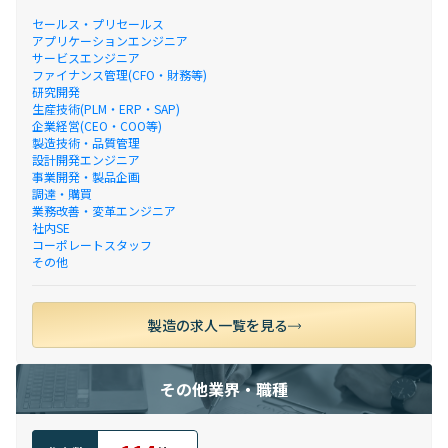
セールス・プリセールス
アプリケーションエンジニア
サービスエンジニア
ファイナンス管理(CFO・財務等)
研究開発
生産技術(PLM・ERP・SAP)
企業経営(CEO・COO等)
製造技術・品質管理
設計開発エンジニア
事業開発・製品企画
調達・購買
業務改善・変革エンジニア
社内SE
コーポレートスタッフ
その他
製造の求人一覧を見る
その他業界・職種