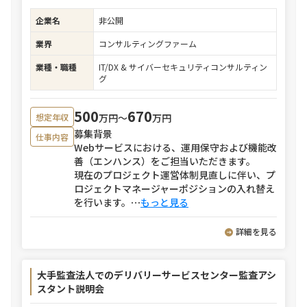
企業名
非公開
業界
コンサルティングファーム
業種・職種
IT/DX & サイバーセキュリティコンサルティン
グ
500
670
万円〜
万円
想定年収
募集背景
仕事内容
Webサービスにおける、運用保守および機能改
善（エンハンス）をご担当いただきます。
現在のプロジェクト運営体制見直しに伴い、プ
ロジェクトマネージャーポジションの入れ替え
を行います。
⋯
もっと見る
詳細を見る
大手監査法人でのデリバリーサービスセンター監査アシ
スタント説明会