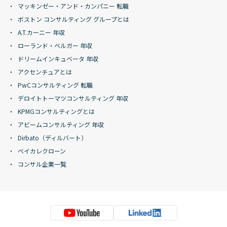
マッキンゼー・アンド・カンパニー 転職
ボストン コンサルティング グループとは
A.T.カーニー 年収
ローランド・ベルガー 年収
ドリームインキュベータ 年収
アクセンチュアとは
PwCコンサルティング 転職
デロイトトーマツコンサルティング 年収
KPMGコンサルティングとは
アビームコンサルティング 年収
Dirbato（ディルバート）
ベイカレクローン
コンサル企業一覧