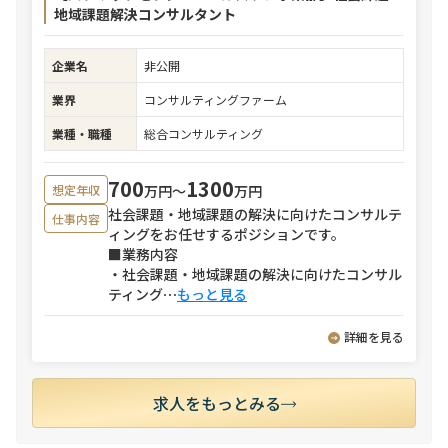
地域課題解決コンサルタント
企業名
非公開
業界
コンサルティングファーム
業種・職種
総合コンサルティング
700
1300
万円〜
万円
想定年収
社会課題・地域課題の解決に向けたコンサルテ
仕事内容
ィングをお任せするポジションです。
■業務内容
・社会課題・地域課題の解決に向けたコンサル
ティング
⋯
もっと見る
詳細を見る
求人をもっとみる