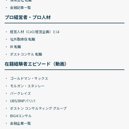
金融記事一覧
プロ経営者・プロ人材
経営人材（CxO/経営企画）とは
社外取締役 転職
IR 転職
ポストコンサル 転職
在籍経験者エピソード（動画）
ゴールドマン・サックス
モルガン・スタンレー
バークレイズ
UBS/BNPパリバ
ボストン コンサルティング グループ
BIG4コンサル
金融企業一覧