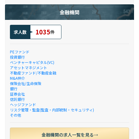
金融機関
1035
求人数
件
PEファンド
投資銀行
ベンチャーキャピタル(VC)
アセットマネジメント
不動産ファンド/不動産金融
M&A仲介
保険会社/生命保険
銀行
証券会社
信託銀行
ヘッジファンド
リスク管理・監査(監査・内部統制・セキュリティ)
その他
金融機関の求人一覧を見る