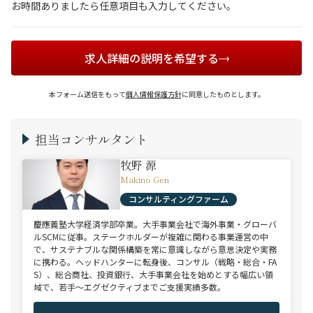
お時間ありましたら任意項目も入力してください。
求人詳細の説明を希望する
本フォーム送信をもって
個人情報保護方針
に同意したものとします。
担当コンサルタント
牧野 源
Makino Gen
コンサルティングファーム
慶應義塾大学経済学部卒業。大手事業会社で海外事業・グローバ
ルSCMに従事。ステークホルダーが複雑に関わる事業運営の中
で、サステナブルな関係構築を常に意識しながら意思決定や実務
に携わる。ヘッドハンターに転身後、コンサル（戦略・総合・FA
S）、総合商社、投資銀行、大手事業会社を始めとする幅広い領
域で、若手～エグゼクティブまでご支援実績多数。