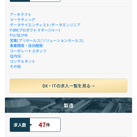
アーキテクト
マーケティング
データサイエンティスト/データエンジニア
PdM(プロダクトマネージャー)
PG/SE/PM
営業(プリセールス/ソリューションセールス)
事業開発・技術開発
コーポレートスタッフ
社内SE
コンサルタント
その他
DX・ITの求人一覧を見る
製造
47
求人数
件