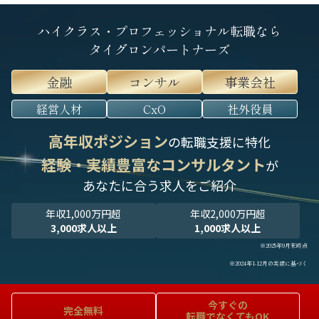
ハイクラス・プロフェッショナル転職なら
タイグロンパートナーズ
金融
コンサル
事業会社
経営人材
CxO
社外役員
高年収ポジション
の転職支援に特化
経験・実績豊富なコンサルタント
が
あなたに合う求人をご紹介
年収1,000万円超
年収2,000万円超
3,000求人以上
1,000求人以上
※2025年9月末時点
※2024年1-12月の実績に基づく
今すぐの
完全無料
転職でなくてもOK