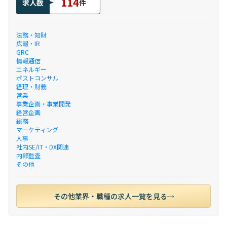
114
求人数
件
法務・知財
広報・IR
GRC
情報通信
エネルギー
ポストコンサル
経理・財務
営業
事業企画・事業開発
経営企画
総務
マーケティング
人事
社内SE/IT・DX関連
内部監査
その他
その他業界・職種の求人一覧を見る