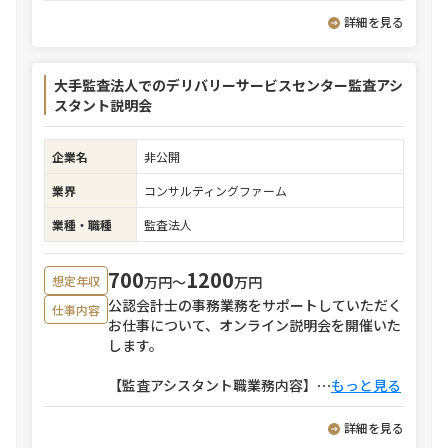
詳細を見る
大手監査法人でのデリバリーサービスセンター監査アシ
スタント説明会
企業名
非公開
業界
コンサルティングファーム
業種・職種
監査法人
700
1200
万円〜
万円
想定年収
公認会計士の事務業務をサポートしていただく
仕事内容
お仕事について、オンライン説明会を開催いた
します。
【監査アシスタント職業務内容】
⋯
もっと見る
詳細を見る