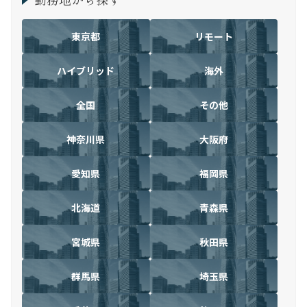
東京都
リモート
ハイブリッド
海外
全国
その他
神奈川県
大阪府
愛知県
福岡県
北海道
青森県
宮城県
秋田県
群馬県
埼玉県