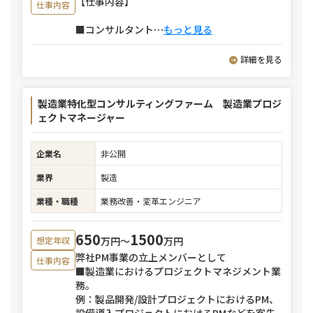
【仕事内容】
仕事内容
■コンサルタント
⋯
もっと見る
詳細を見る
製造業特化型コンサルティングファーム 製造業プロジ
ェクトマネージャー
企業名
非公開
業界
製造
業種・職種
業務改善・変革エンジニア
650
1500
万円〜
万円
想定年収
弊社PM事業の立上メンバーとして
仕事内容
■製造業におけるプロジェクトマネジメント業
務。
例：製品開発/設計プロジェクトにおけるPM、