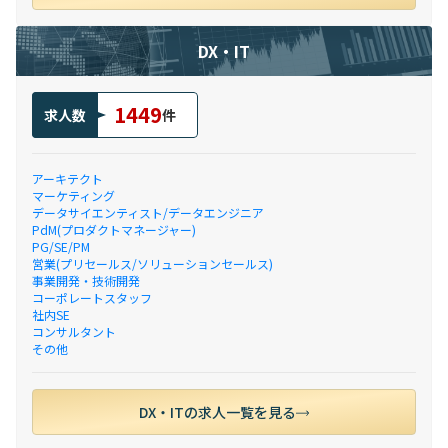
DX・IT
1449
求人数
件
アーキテクト
マーケティング
データサイエンティスト/データエンジニア
PdM(プロダクトマネージャー)
PG/SE/PM
営業(プリセールス/ソリューションセールス)
事業開発・技術開発
コーポレートスタッフ
社内SE
コンサルタント
その他
DX・ITの求人一覧を見る