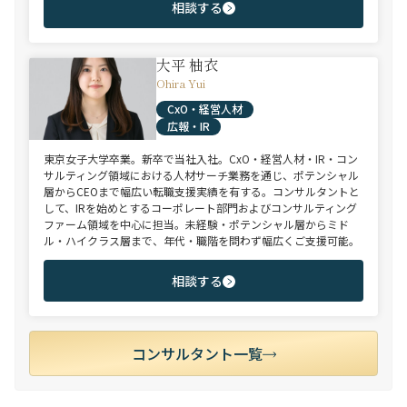
相談する
大平 柚衣
Ohira Yui
CxO・経営人材
広報・IR
東京女子大学卒業。新卒で当社入社。CxO・経営人材・IR・コン
サルティング領域における人材サーチ業務を通じ、ポテンシャル
層からCEOまで幅広い転職支援実績を有する。コンサルタントと
して、IRを始めとするコーポレート部門およびコンサルティング
ファーム領域を中心に担当。未経験・ポテンシャル層からミド
ル・ハイクラス層まで、年代・職階を問わず幅広くご支援可能。
相談する
コンサルタント一覧