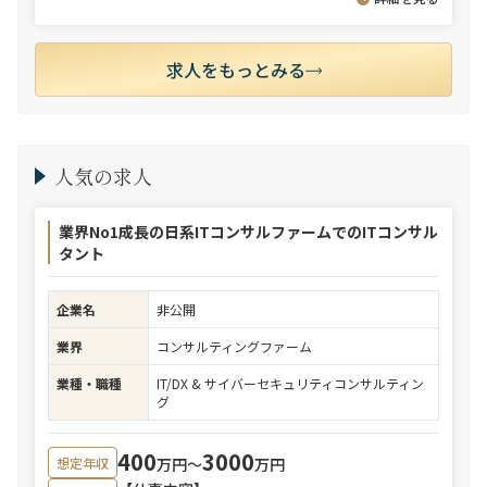
求人をもっとみる
人気の求人
業界No1成長の日系ITコンサルファームでのITコンサル
タント
企業名
非公開
業界
コンサルティングファーム
業種・職種
IT/DX & サイバーセキュリティコンサルティン
グ
400
3000
万円〜
万円
想定年収