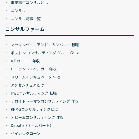
事業再生コンサルとは
コンサル
コンサル記事一覧
コンサルファーム
マッキンゼー・アンド・カンパニー 転職
ボストン コンサルティング グループとは
A.T.カーニー 年収
ローランド・ベルガー 年収
ドリームインキュベータ 年収
アクセンチュアとは
PwCコンサルティング 転職
デロイトトーマツコンサルティング 年収
KPMGコンサルティングとは
アビームコンサルティング 年収
Dirbato（ディルバート）
ベイカレクローン