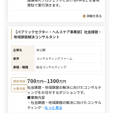
設備導入プロジェクトにおけるPMなどを客先
常駐で実行頂きます。
詳細を見る
【パブリックセクター・ヘルスケア事業部】社会課題・
地域課題解決コンサルタント
企業名
非公開
業界
コンサルティングファーム
業種・職種
総合コンサルティング
700
1300
万円〜
万円
想定年収
社会課題・地域課題の解決に向けたコンサルテ
仕事内容
ィングをお任せするポジションです。
■業務内容
・社会課題・地域課題の解決に向けたコンサル
ティング
⋯
もっと見る