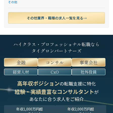
その他
その他業界・職種の求人一覧を見る
ハイクラス・プロフェッショナル転職なら
タイグロンパートナーズ
金融
コンサル
事業会社
経営人材
CxO
社外役員
高年収ポジション
の転職支援に特化
経験・実績豊富なコンサルタント
が
あなたに合う求人をご紹介
年収1,000万円超
年収2,000万円超