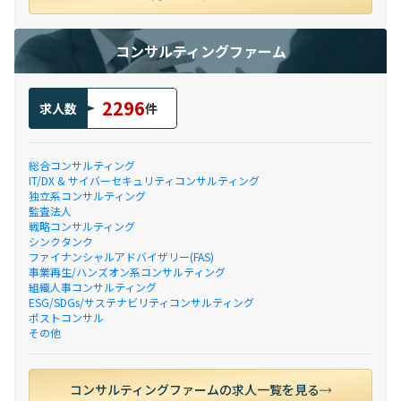
コンサルティングファーム
2296
求人数
件
総合コンサルティング
IT/DX & サイバーセキュリティコンサルティング
独立系コンサルティング
監査法人
戦略コンサルティング
シンクタンク
ファイナンシャルアドバイザリー(FAS)
事業再生/ハンズオン系コンサルティング
組織人事コンサルティング
ESG/SDGs/サステナビリティコンサルティング
ポストコンサル
その他
コンサルティングファームの求人一覧を見る