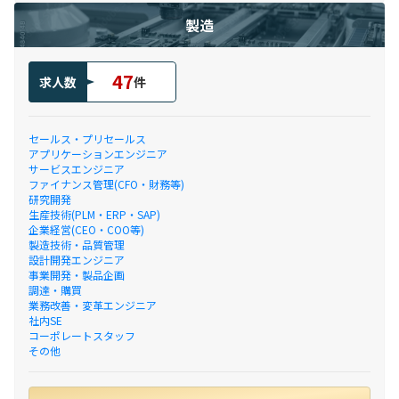
製造
47
求人数
件
セールス・プリセールス
アプリケーションエンジニア
サービスエンジニア
ファイナンス管理(CFO・財務等)
研究開発
生産技術(PLM・ERP・SAP)
企業経営(CEO・COO等)
製造技術・品質管理
設計開発エンジニア
事業開発・製品企画
調達・購買
業務改善・変革エンジニア
社内SE
コーポレートスタッフ
その他