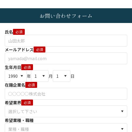
お問い合わせフォーム
氏名
必須
メールアドレス
必須
生年月日
必須
年
月
日
在籍企業名
必須
希望業界
必須
希望業種・職種