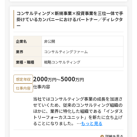
コンサルティング×新規事業×投資事業を三位一体で手
掛けているカンパニーにおけるパートナー／ディレクタ
ー
企業名
非公開
業界
コンサルティングファーム
業種・職種
戦略コンサルティング
2000
5000
万円〜
万円
想定年収
仕事内容
仕事内容
当社ではコンサルティング事業の成長を加速さ
せていくため、従来のコンサルティング組織の
ほかに、業界に特化した組織である「インダス
トリーフォーカスユニット」を新たに立ち上げ
ることになりました。
⋯
もっと見る
詳細を見る