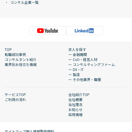
コンサル企業一覧
TOP
求人を探す
転職成功事例
ー 金融機関
コンサルタント紹介
ー CxO・経営人材
業界別お役立ち情報
ー コンサルティングファーム
ー DX・IT
ー 製造
ー その他業界・職種
サービスTOP
会社紹介TOP
ご利用の流れ
会社概要
当社理念
お知らせ
採用情報
サイトマップ
個人情報取扱規約