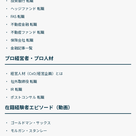
投資銀行 転職
ヘッジファンド 転職
FAS 転職
不動産金融 転職
不動産ファンド 転職
保険会社 転職
金融記事一覧
プロ経営者・プロ人材
経営人材（CxO/経営企画）とは
社外取締役 転職
IR 転職
ポストコンサル 転職
在籍経験者エピソード（動画）
ゴールドマン・サックス
モルガン・スタンレー