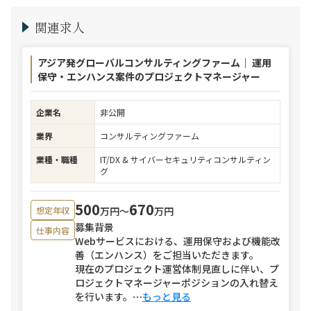
関連求人
アジア発グローバルコンサルティングファーム｜ 運用
保守・エンハンス案件のプロジェクトマネージャー
企業名
非公開
業界
コンサルティングファーム
業種・職種
IT/DX & サイバーセキュリティコンサルティン
グ
500
670
万円〜
万円
想定年収
募集背景
仕事内容
Webサービスにおける、運用保守および機能改
善（エンハンス）をご担当いただきます。
現在のプロジェクト運営体制見直しに伴い、プ
ロジェクトマネージャーポジションの入れ替え
を行います。
⋯
もっと見る