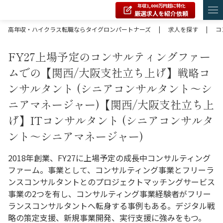
年収1,000万円超に特化
厳選求人を紹介依頼
高年収・ハイクラス転職ならタイグロンパートナーズ
|
求人を探す
|
コ
FY27上場予定のコンサルティングファー
ムでの【関西/大阪支社立ち上げ】戦略コ
ンサルタント (シニアコンサルタント～シ
ニアマネージャー)【関西/大阪支社立ち上
げ】ITコンサルタント (シニアコンサルタ
ント～シニアマネージャー)
2018年創業、FY27に上場予定の成長中コンサルティング
ファーム。事業として、コンサルティング事業とフリーラ
ンスコンサルタントとのプロジェクトマッチングサービス
事業の2つを有し、コンサルティング事業経験者がフリー
ランスコンサルタントへ転身する事例もある。デジタル戦
略の策定支援、新規事業開発、実行支援に強みをもつ。