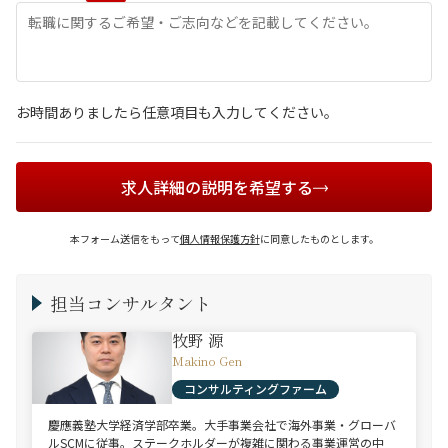
お時間ありましたら任意項目も入力してください。
求人詳細の説明を希望する
本フォーム送信をもって
個人情報保護方針
に同意したものとします。
担当コンサルタント
牧野 源
Makino Gen
コンサルティングファーム
慶應義塾大学経済学部卒業。大手事業会社で海外事業・グローバ
ルSCMに従事。ステークホルダーが複雑に関わる事業運営の中