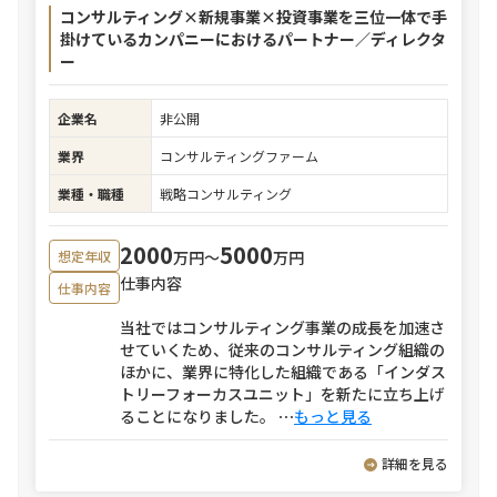
コンサルティング×新規事業×投資事業を三位一体で手
掛けているカンパニーにおけるパートナー／ディレクタ
ー
企業名
非公開
業界
コンサルティングファーム
業種・職種
戦略コンサルティング
2000
5000
万円〜
万円
想定年収
仕事内容
仕事内容
当社ではコンサルティング事業の成長を加速さ
せていくため、従来のコンサルティング組織の
ほかに、業界に特化した組織である「インダス
トリーフォーカスユニット」を新たに立ち上げ
ることになりました。
⋯
もっと見る
詳細を見る