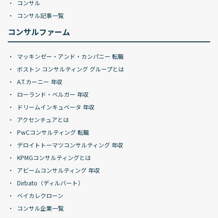
コンサル
コンサル記事一覧
コンサルファーム
マッキンゼー・アンド・カンパニー 転職
ボストン コンサルティング グループとは
A.T.カーニー 年収
ローランド・ベルガー 年収
ドリームインキュベータ 年収
アクセンチュアとは
PwCコンサルティング 転職
デロイトトーマツコンサルティング 年収
KPMGコンサルティングとは
アビームコンサルティング 年収
Dirbato（ディルバート）
ベイカレクローン
コンサル企業一覧