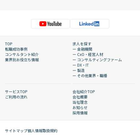
TOP
求人を探す
転職成功事例
ー 金融機関
コンサルタント紹介
ー CxO・経営人材
業界別お役立ち情報
ー コンサルティングファーム
ー DX・IT
ー 製造
ー その他業界・職種
サービスTOP
会社紹介TOP
ご利用の流れ
会社概要
当社理念
お知らせ
採用情報
サイトマップ
個人情報取扱規約