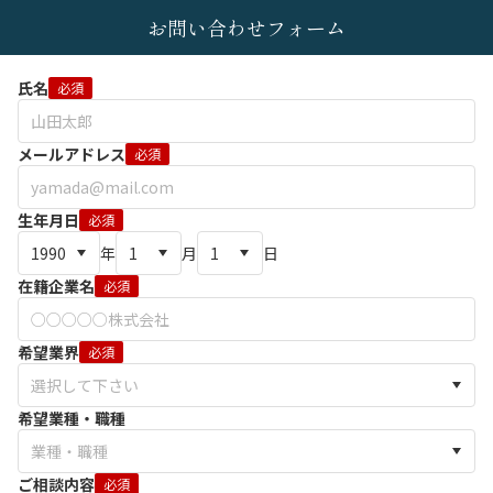
お問い合わせフォーム
氏名
必須
メールアドレス
必須
生年月日
必須
年
月
日
在籍企業名
必須
希望業界
必須
希望業種・職種
ご相談内容
必須