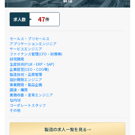
製造
47
求人数
件
セールス・プリセールス
アプリケーションエンジニア
サービスエンジニア
ファイナンス管理(CFO・財務等)
研究開発
生産技術(PLM・ERP・SAP)
企業経営(CEO・COO等)
製造技術・品質管理
設計開発エンジニア
事業開発・製品企画
調達・購買
業務改善・変革エンジニア
社内SE
コーポレートスタッフ
その他
製造の求人一覧を見る