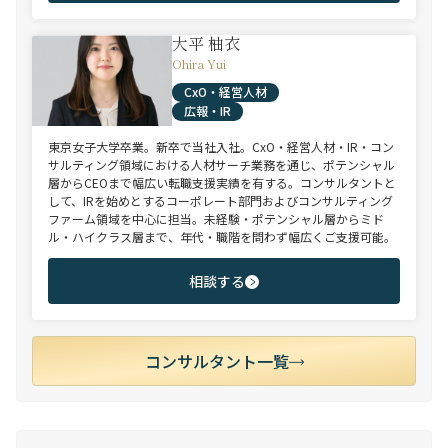
大平 柚衣
Ohira Yui
CxO・経営人材
広報・IR
東京女子大学卒業。新卒で当社入社。CxO・経営人材・IR・コン
サルティング領域における人材サーチ業務を通じ、ポテンシャル
層からCEOまで幅広い転職支援実績を有する。コンサルタントと
して、IRを始めとするコーポレート部門およびコンサルティング
ファーム領域を中心に担当。未経験・ポテンシャル層からミド
ル・ハイクラス層まで、年代・職階を問わず幅広くご支援可能。
相談する
コンサルタント一覧