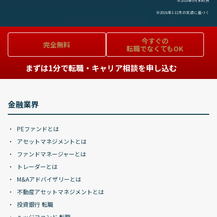
※2025年9月末時点
※2024年1-12月の実績に基づく
今すぐの
完全無料
転職でなくてもOK
まずは1分で転職・キャリア相談を申し込む
金融業界
PEファンドとは
アセットマネジメントとは
ファンドマネージャーとは
トレーダーとは
M&Aアドバイザリーとは
不動産アセットマネジメントとは
投資銀行 転職
ヘッジファンド 転職