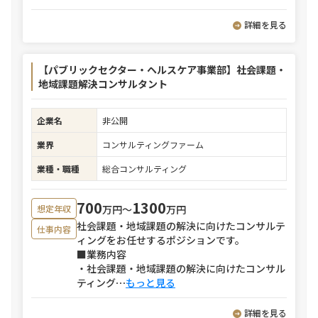
詳細を見る
【パブリックセクター・ヘルスケア事業部】社会課題・
地域課題解決コンサルタント
企業名
非公開
業界
コンサルティングファーム
業種・職種
総合コンサルティング
700
1300
万円〜
万円
想定年収
社会課題・地域課題の解決に向けたコンサルテ
仕事内容
ィングをお任せするポジションです。
■業務内容
・社会課題・地域課題の解決に向けたコンサル
ティング
⋯
もっと見る
詳細を見る