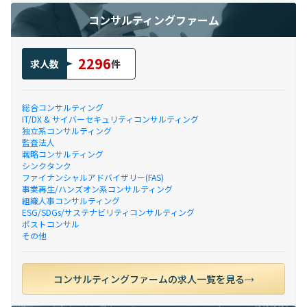
コンサルティングファーム
2296
求人数
件
総合コンサルティング
IT/DX & サイバーセキュリティコンサルティング
独立系コンサルティング
監査法人
戦略コンサルティング
シンクタンク
ファイナンシャルアドバイザリー(FAS)
事業再生/ハンズオン系コンサルティング
組織人事コンサルティング
ESG/SDGs/サステナビリティコンサルティング
ポストコンサル
その他
コンサルティングファームの求人一覧を見る