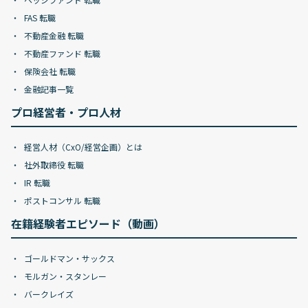
FAS 転職
不動産金融 転職
不動産ファンド 転職
保険会社 転職
金融記事一覧
プロ経営者・プロ人材
経営人材（CxO/経営企画）とは
社外取締役 転職
IR 転職
ポストコンサル 転職
在籍経験者エピソード（動画）
ゴールドマン・サックス
モルガン・スタンレー
バークレイズ