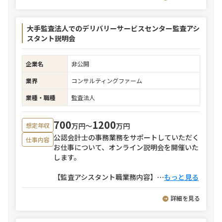
大手監査法人でのデリバリーサービスセンター監査アシ
スタント説明会
企業名
非公開
業界
コンサルティングファーム
業種・職種
監査法人
700
1200
万円〜
万円
想定年収
公認会計士の事務業務をサポートしていただく
仕事内容
お仕事について、オンライン説明会を開催いた
します。
【監査アシスタント職業務内容】
⋯
もっと見る
詳細を見る