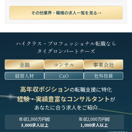
その他業界・職種の求人一覧を見る
ハイクラス・プロフェッショナル転職なら
タイグロンパートナーズ
金融
コンサル
事業会社
経営人材
CxO
社外役員
高年収ポジション
の転職支援に特化
経験・実績豊富なコンサルタント
が
あなたに合う求人をご紹介
年収1,000万円超
年収2,000万円超
3,000求人以上
1,000求人以上