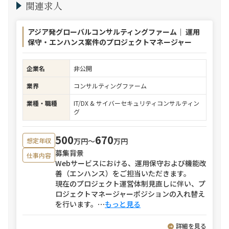
関連求人
アジア発グローバルコンサルティングファーム｜ 運用
保守・エンハンス案件のプロジェクトマネージャー
企業名
非公開
業界
コンサルティングファーム
業種・職種
IT/DX & サイバーセキュリティコンサルティン
グ
500
670
万円〜
万円
想定年収
募集背景
仕事内容
Webサービスにおける、運用保守および機能改
善（エンハンス）をご担当いただきます。
現在のプロジェクト運営体制見直しに伴い、プ
ロジェクトマネージャーポジションの入れ替え
を行います。
⋯
もっと見る
詳細を見る