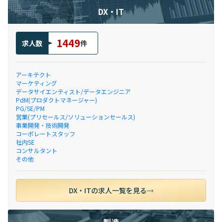
DX・IT
1449
求人数
件
アーキテクト
マーケティング
データサイエンティスト/データエンジニア
PdM(プロダクトマネージャー)
PG/SE/PM
営業(プリセールス/ソリューションセールス)
事業開発・技術開発
コーポレートスタッフ
社内SE
コンサルタント
その他
DX・ITの求人一覧を見る