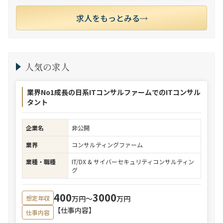
求人をもっとみる
人気の求人
業界No1成長の日系ITコンサルファームでのITコンサル
タント
企業名
非公開
業界
コンサルティングファーム
業種・職種
IT/DX & サイバーセキュリティコンサルティン
グ
400
3000
万円〜
万円
想定年収
【仕事内容】
仕事内容