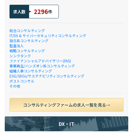
2296
求人数
件
総合コンサルティング
IT/DX & サイバーセキュリティコンサルティング
独立系コンサルティング
監査法人
戦略コンサルティング
シンクタンク
ファイナンシャルアドバイザリー(FAS)
事業再生/ハンズオン系コンサルティング
組織人事コンサルティング
ESG/SDGs/サステナビリティコンサルティング
ポストコンサル
その他
コンサルティングファームの求人一覧を見る
DX・IT