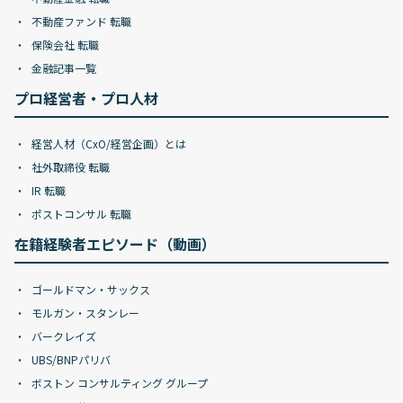
不動産ファンド 転職
保険会社 転職
金融記事一覧
プロ経営者・プロ人材
経営人材（CxO/経営企画）とは
社外取締役 転職
IR 転職
ポストコンサル 転職
在籍経験者エピソード（動画）
ゴールドマン・サックス
モルガン・スタンレー
バークレイズ
UBS/BNPパリバ
ボストン コンサルティング グループ