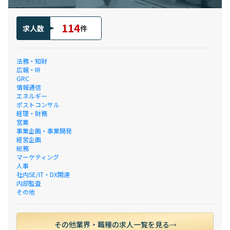
114
求人数
件
法務・知財
広報・IR
GRC
情報通信
エネルギー
ポストコンサル
経理・財務
営業
事業企画・事業開発
経営企画
総務
マーケティング
人事
社内SE/IT・DX関連
内部監査
その他
その他業界・職種の求人一覧を見る