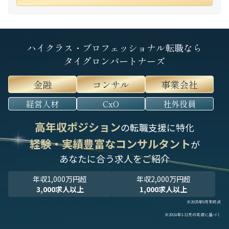
ハイクラス・プロフェッショナル転職なら
タイグロンパートナーズ
金融
コンサル
事業会社
経営人材
CxO
社外役員
高年収ポジション
の転職支援に特化
経験・実績豊富なコンサルタント
が
あなたに合う求人をご紹介
年収1,000万円超
年収2,000万円超
3,000求人以上
1,000求人以上
※2025年9月末時点
※2024年1-12月の実績に基づく