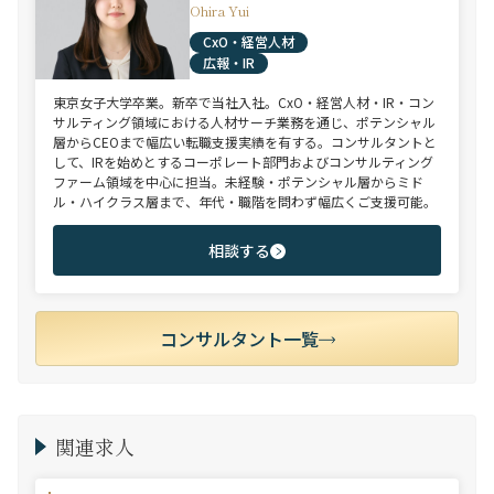
Ohira Yui
CxO・経営人材
広報・IR
東京女子大学卒業。新卒で当社入社。CxO・経営人材・IR・コン
サルティング領域における人材サーチ業務を通じ、ポテンシャル
層からCEOまで幅広い転職支援実績を有する。コンサルタントと
して、IRを始めとするコーポレート部門およびコンサルティング
ファーム領域を中心に担当。未経験・ポテンシャル層からミド
ル・ハイクラス層まで、年代・職階を問わず幅広くご支援可能。
相談する
コンサルタント一覧
関連求人