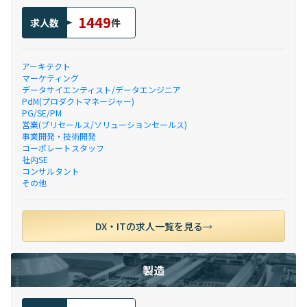
1449
求人数
件
アーキテクト
マーケティング
データサイエンティスト/データエンジニア
PdM(プロダクトマネージャー)
PG/SE/PM
営業(プリセールス/ソリューションセールス)
事業開発・技術開発
コーポレートスタッフ
社内SE
コンサルタント
その他
DX・ITの求人一覧を見る
製造