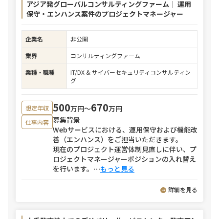
アジア発グローバルコンサルティングファーム｜ 運用
保守・エンハンス案件のプロジェクトマネージャー
企業名
非公開
業界
コンサルティングファーム
業種・職種
IT/DX & サイバーセキュリティコンサルティン
グ
500
670
万円〜
万円
想定年収
募集背景
仕事内容
Webサービスにおける、運用保守および機能改
善（エンハンス）をご担当いただきます。
現在のプロジェクト運営体制見直しに伴い、プ
ロジェクトマネージャーポジションの入れ替え
を行います。
⋯
もっと見る
詳細を見る