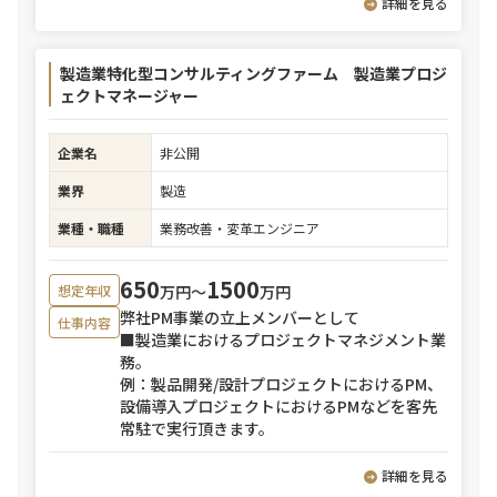
詳細を見る
製造業特化型コンサルティングファーム 製造業プロジ
ェクトマネージャー
企業名
非公開
業界
製造
業種・職種
業務改善・変革エンジニア
650
1500
万円〜
万円
想定年収
弊社PM事業の立上メンバーとして
仕事内容
■製造業におけるプロジェクトマネジメント業
務。
例：製品開発/設計プロジェクトにおけるPM、
設備導入プロジェクトにおけるPMなどを客先
常駐で実行頂きます。
詳細を見る