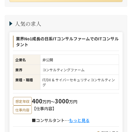
人気の求人
業界No1成長の日系ITコンサルファームでのITコンサル
タント
企業名
非公開
業界
コンサルティングファーム
業種・職種
IT/DX & サイバーセキュリティコンサルティン
グ
400
3000
万円〜
万円
想定年収
【仕事内容】
仕事内容
■コンサルタント
⋯
もっと見る