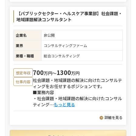
【パブリックセクター・ヘルスケア事業部】社会課題・
地域課題解決コンサルタント
企業名
非公開
業界
コンサルティングファーム
業種・職種
総合コンサルティング
700
1300
万円〜
万円
想定年収
社会課題・地域課題の解決に向けたコンサルテ
仕事内容
ィングをお任せするポジションです。
■業務内容
・社会課題・地域課題の解決に向けたコンサル
ティング
⋯
もっと見る
詳細を見る