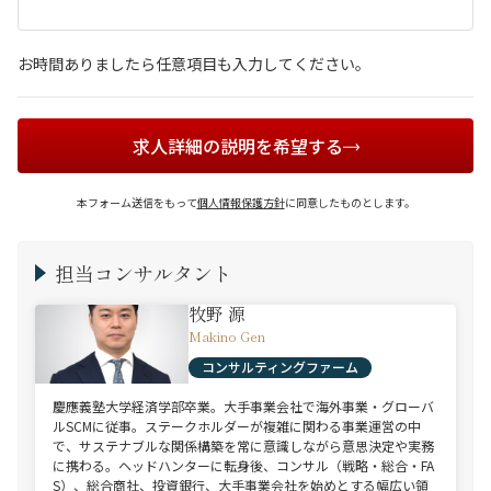
お時間ありましたら任意項目も入力してください。
求人詳細の説明を希望する
本フォーム送信をもって
個人情報保護方針
に同意したものとします。
担当コンサルタント
牧野 源
Makino Gen
コンサルティングファーム
慶應義塾大学経済学部卒業。大手事業会社で海外事業・グローバ
ルSCMに従事。ステークホルダーが複雑に関わる事業運営の中
で、サステナブルな関係構築を常に意識しながら意思決定や実務
に携わる。ヘッドハンターに転身後、コンサル（戦略・総合・FA
S）、総合商社、投資銀行、大手事業会社を始めとする幅広い領