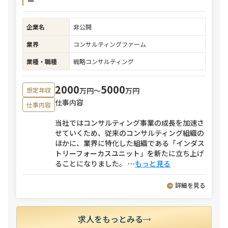
ー
企業名
非公開
業界
コンサルティングファーム
業種・職種
戦略コンサルティング
2000
5000
万円〜
万円
想定年収
仕事内容
仕事内容
当社ではコンサルティング事業の成長を加速さ
せていくため、従来のコンサルティング組織の
ほかに、業界に特化した組織である「インダス
トリーフォーカスユニット」を新たに立ち上げ
ることになりました。
⋯
もっと見る
詳細を見る
求人をもっとみる