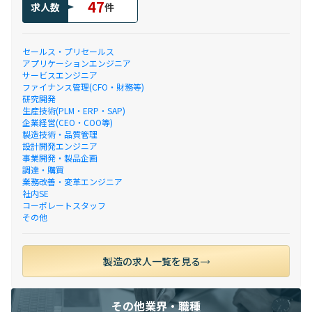
47
求人数
件
セールス・プリセールス
アプリケーションエンジニア
サービスエンジニア
ファイナンス管理(CFO・財務等)
研究開発
生産技術(PLM・ERP・SAP)
企業経営(CEO・COO等)
製造技術・品質管理
設計開発エンジニア
事業開発・製品企画
調達・購買
業務改善・変革エンジニア
社内SE
コーポレートスタッフ
その他
製造の求人一覧を見る
その他業界・職種