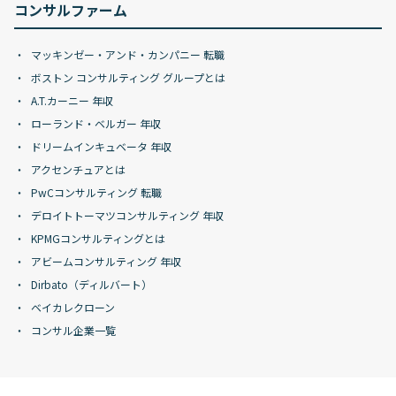
コンサルファーム
マッキンゼー・アンド・カンパニー 転職
ボストン コンサルティング グループとは
A.T.カーニー 年収
ローランド・ベルガー 年収
ドリームインキュベータ 年収
アクセンチュアとは
PwCコンサルティング 転職
デロイトトーマツコンサルティング 年収
KPMGコンサルティングとは
アビームコンサルティング 年収
Dirbato（ディルバート）
ベイカレクローン
コンサル企業一覧