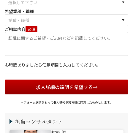
希望業種・職種
ご相談内容
必須
お時間ありましたら任意項目も入力してください。
求人詳細の説明を希望する
本フォーム送信をもって
個人情報保護方針
に同意したものとします。
担当コンサルタント
牧野 源