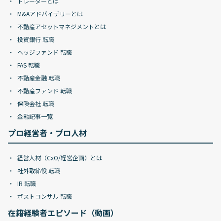
トレーダーとは
M&Aアドバイザリーとは
不動産アセットマネジメントとは
投資銀行 転職
ヘッジファンド 転職
FAS 転職
不動産金融 転職
不動産ファンド 転職
保険会社 転職
金融記事一覧
プロ経営者・プロ人材
経営人材（CxO/経営企画）とは
社外取締役 転職
IR 転職
ポストコンサル 転職
在籍経験者エピソード（動画）