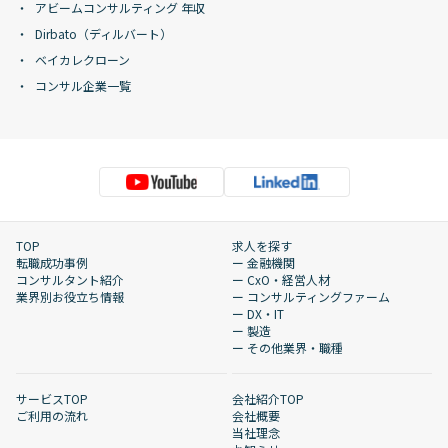
アビームコンサルティング 年収
Dirbato（ディルバート）
ベイカレクローン
コンサル企業一覧
TOP
求人を探す
転職成功事例
ー 金融機関
コンサルタント紹介
ー CxO・経営人材
業界別お役立ち情報
ー コンサルティングファーム
ー DX・IT
ー 製造
ー その他業界・職種
サービスTOP
会社紹介TOP
ご利用の流れ
会社概要
当社理念