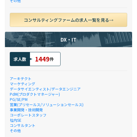
その他
コンサルティングファームの求人一覧を見る
DX・IT
1449
求人数
件
アーキテクト
マーケティング
データサイエンティスト/データエンジニア
PdM(プロダクトマネージャー)
PG/SE/PM
営業(プリセールス/ソリューションセールス)
事業開発・技術開発
コーポレートスタッフ
社内SE
コンサルタント
その他