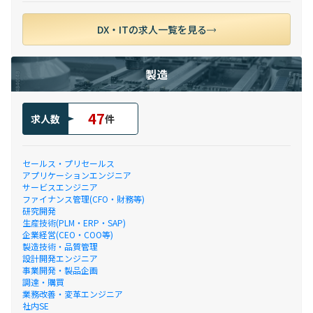
DX・ITの求人一覧を見る
製造
47
求人数
件
セールス・プリセールス
アプリケーションエンジニア
サービスエンジニア
ファイナンス管理(CFO・財務等)
研究開発
生産技術(PLM・ERP・SAP)
企業経営(CEO・COO等)
製造技術・品質管理
設計開発エンジニア
事業開発・製品企画
調達・購買
業務改善・変革エンジニア
社内SE