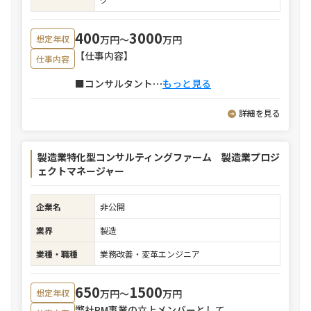
400
3000
万円〜
万円
想定年収
【仕事内容】
仕事内容
■コンサルタント
⋯
もっと見る
詳細を見る
製造業特化型コンサルティングファーム 製造業プロジ
ェクトマネージャー
企業名
非公開
業界
製造
業種・職種
業務改善・変革エンジニア
650
1500
万円〜
万円
想定年収
弊社PM事業の立上メンバーとして