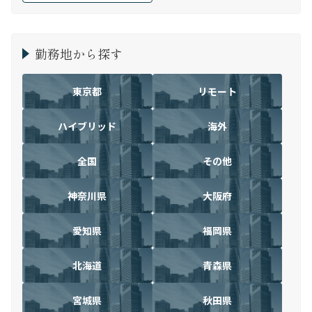
勤務地から探す
東京都
リモート
ハイブリッド
海外
全国
その他
神奈川県
大阪府
愛知県
福岡県
北海道
青森県
宮城県
秋田県