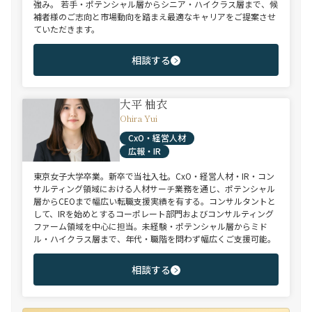
強み。 若手・ポテンシャル層からシニア・ハイクラス層まで、候
補者様のご志向と市場動向を踏まえ最適なキャリアをご提案させ
ていただきます。
相談する
大平 柚衣
Ohira Yui
CxO・経営人材
広報・IR
東京女子大学卒業。新卒で当社入社。CxO・経営人材・IR・コン
サルティング領域における人材サーチ業務を通じ、ポテンシャル
層からCEOまで幅広い転職支援実績を有する。コンサルタントと
して、IRを始めとするコーポレート部門およびコンサルティング
ファーム領域を中心に担当。未経験・ポテンシャル層からミド
ル・ハイクラス層まで、年代・職階を問わず幅広くご支援可能。
相談する