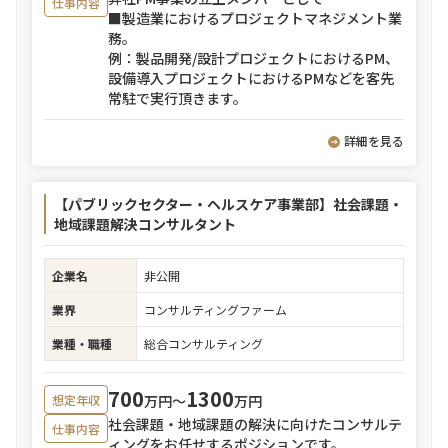
仕事内容
■製造業におけるプロジェクトマネジメント業
務。
例：製品開発/設計プロジェクトにおけるPM、
設備導入プロジェクトにおけるPMなどを客先
常駐で実行頂きます。
詳細を見る
【パブリックセクター・ヘルスケア事業部】社会課題・
地域課題解決コンサルタント
企業名
非公開
業界
コンサルティングファーム
業種・職種
総合コンサルティング
700
1300
万円〜
万円
想定年収
社会課題・地域課題の解決に向けたコンサルテ
仕事内容
ィングをお任せするポジションです。