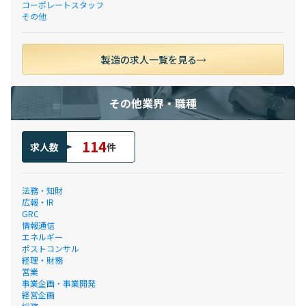
コーポレートスタッフ
その他
製造の求人一覧を見る
その他業界・職種
114
求人数
件
法務・知財
広報・IR
GRC
情報通信
エネルギー
ポストコンサル
経理・財務
営業
事業企画・事業開発
経営企画