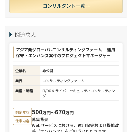
コンサルタント一覧
関連求人
アジア発グローバルコンサルティングファーム｜ 運用
保守・エンハンス案件のプロジェクトマネージャー
企業名
非公開
業界
コンサルティングファーム
業種・職種
IT/DX & サイバーセキュリティコンサルティン
グ
500
670
万円〜
万円
想定年収
募集背景
仕事内容
Webサービスにおける、運用保守および機能改
善（エンハンス）をご担当いただきます。