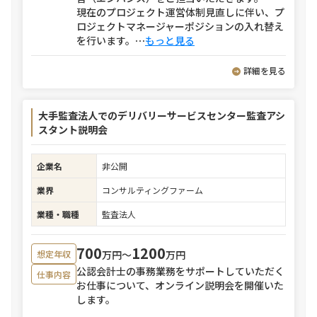
現在のプロジェクト運営体制見直しに伴い、プ
ロジェクトマネージャーポジションの入れ替え
を行います。
⋯
もっと見る
詳細を見る
大手監査法人でのデリバリーサービスセンター監査アシ
スタント説明会
企業名
非公開
業界
コンサルティングファーム
業種・職種
監査法人
700
1200
万円〜
万円
想定年収
公認会計士の事務業務をサポートしていただく
仕事内容
お仕事について、オンライン説明会を開催いた
します。