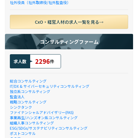
社外役員（社外取締役/社外監査役）
CxO・経営人材の求人一覧を見る
コンサルティングファーム
2296
求人数
件
総合コンサルティング
IT/DX & サイバーセキュリティコンサルティング
独立系コンサルティング
監査法人
戦略コンサルティング
シンクタンク
ファイナンシャルアドバイザリー(FAS)
事業再生/ハンズオン系コンサルティング
組織人事コンサルティング
ESG/SDGs/サステナビリティコンサルティング
ポストコンサル