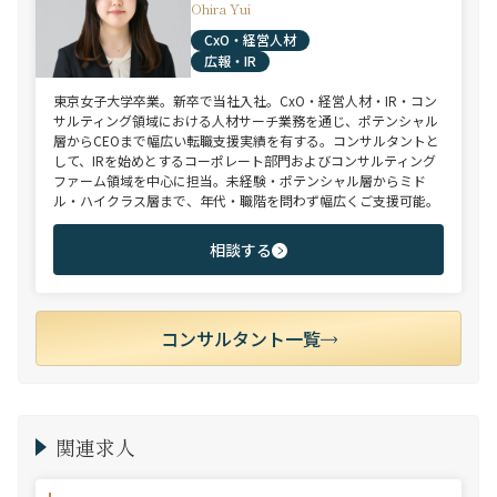
Ohira Yui
CxO・経営人材
広報・IR
東京女子大学卒業。新卒で当社入社。CxO・経営人材・IR・コン
サルティング領域における人材サーチ業務を通じ、ポテンシャル
層からCEOまで幅広い転職支援実績を有する。コンサルタントと
して、IRを始めとするコーポレート部門およびコンサルティング
ファーム領域を中心に担当。未経験・ポテンシャル層からミド
ル・ハイクラス層まで、年代・職階を問わず幅広くご支援可能。
相談する
コンサルタント一覧
関連求人