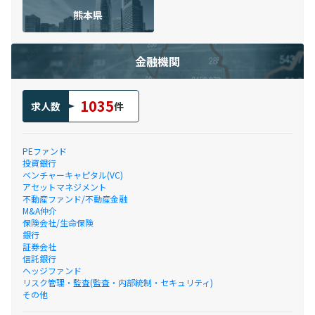
熊本県
金融機関
1035
求人数
件
PEファンド
投資銀行
ベンチャーキャピタル(VC)
アセットマネジメント
不動産ファンド/不動産金融
M&A仲介
保険会社/生命保険
銀行
証券会社
信託銀行
ヘッジファンド
リスク管理・監査(監査・内部統制・セキュリティ)
その他