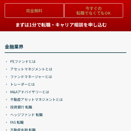
今すぐの
完全無料
転職でなくてもOK
まずは1分で転職・キャリア相談を申し込む
金融業界
PEファンドとは
アセットマネジメントとは
ファンドマネージャーとは
トレーダーとは
M&Aアドバイザリーとは
不動産アセットマネジメントとは
投資銀行 転職
ヘッジファンド 転職
FAS 転職
不動産金融 転職