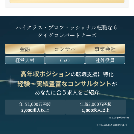
ハイクラス・プロフェッショナル転職なら
タイグロンパートナーズ
金融
コンサル
事業会社
経営人材
CxO
社外役員
高年収ポジション
の転職支援に特化
経験・実績豊富なコンサルタント
が
あなたに合う求人をご紹介
年収1,000万円超
年収2,000万円超
3,000求人以上
1,000求人以上
※2025年9月末時点
※2024年1-12月の実績に基づく