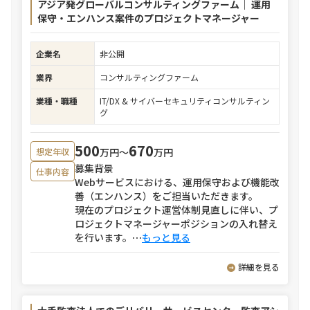
アジア発グローバルコンサルティングファーム｜ 運用
保守・エンハンス案件のプロジェクトマネージャー
企業名
非公開
業界
コンサルティングファーム
業種・職種
IT/DX & サイバーセキュリティコンサルティン
グ
500
670
万円〜
万円
想定年収
募集背景
仕事内容
Webサービスにおける、運用保守および機能改
善（エンハンス）をご担当いただきます。
現在のプロジェクト運営体制見直しに伴い、プ
ロジェクトマネージャーポジションの入れ替え
を行います。
⋯
もっと見る
詳細を見る