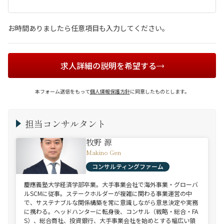
お時間ありましたら任意項目も入力してください。
求人詳細の説明を希望する
本フォーム送信をもって
個人情報保護方針
に同意したものとします。
担当コンサルタント
牧野 源
Makino Gen
コンサルティングファーム
慶應義塾大学経済学部卒業。大手事業会社で海外事業・グローバ
ルSCMに従事。ステークホルダーが複雑に関わる事業運営の中
で、サステナブルな関係構築を常に意識しながら意思決定や実務
に携わる。ヘッドハンターに転身後、コンサル（戦略・総合・FA
S）、総合商社、投資銀行、大手事業会社を始めとする幅広い領