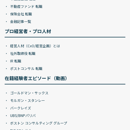
不動産ファンド 転職
保険会社 転職
金融記事一覧
プロ経営者・プロ人材
経営人材（CxO/経営企画）とは
社外取締役 転職
IR 転職
ポストコンサル 転職
在籍経験者エピソード（動画）
ゴールドマン・サックス
モルガン・スタンレー
バークレイズ
UBS/BNPパリバ
ボストン コンサルティング グループ