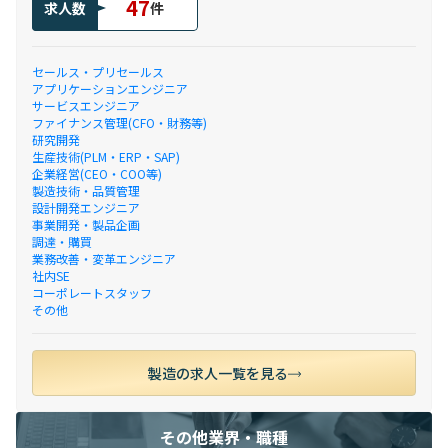
47
求人数
件
セールス・プリセールス
アプリケーションエンジニア
サービスエンジニア
ファイナンス管理(CFO・財務等)
研究開発
生産技術(PLM・ERP・SAP)
企業経営(CEO・COO等)
製造技術・品質管理
設計開発エンジニア
事業開発・製品企画
調達・購買
業務改善・変革エンジニア
社内SE
コーポレートスタッフ
その他
製造の求人一覧を見る
その他業界・職種