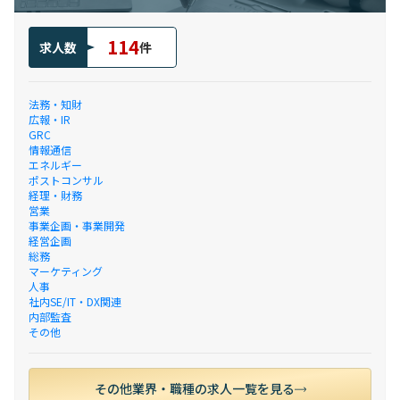
114
求人数
件
法務・知財
広報・IR
GRC
情報通信
エネルギー
ポストコンサル
経理・財務
営業
事業企画・事業開発
経営企画
総務
マーケティング
人事
社内SE/IT・DX関連
内部監査
その他
その他業界・職種の求人一覧を見る