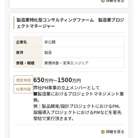
詳細を見る
製造業特化型コンサルティングファーム 製造業プロジ
ェクトマネージャー
企業名
非公開
業界
製造
業種・職種
業務改善・変革エンジニア
650
1500
万円〜
万円
想定年収
弊社PM事業の立上メンバーとして
仕事内容
■製造業におけるプロジェクトマネジメント業
務。
例：製品開発/設計プロジェクトにおけるPM、
設備導入プロジェクトにおけるPMなどを客先
常駐で実行頂きます。
詳細を見る