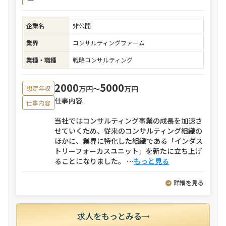
企業名
非公開
業界
コンサルティングファーム
業種・職種
戦略コンサルティング
2000
5000
万円〜
万円
想定年収
仕事内容
仕事内容
当社ではコンサルティング事業の成長を加速さ
せていくため、従来のコンサルティング組織の
ほかに、業界に特化した組織である「インダス
トリーフォーカスユニット」を新たに立ち上げ
ることになりました。
⋯
もっと見る
詳細を見る
求人をもっとみる