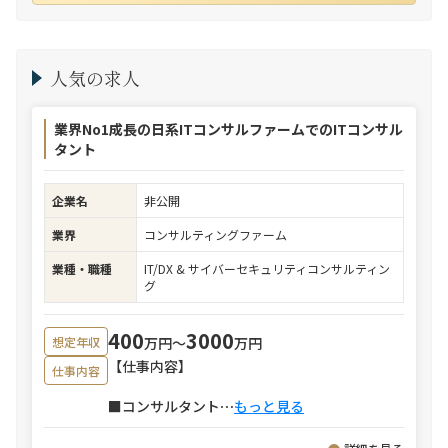
人気の求人
業界No1成長の日系ITコンサルファームでのITコンサル
タント
企業名
非公開
業界
コンサルティングファーム
業種・職種
IT/DX & サイバーセキュリティコンサルティン
グ
400
3000
万円〜
万円
想定年収
【仕事内容】
仕事内容
■コンサルタント
⋯
もっと見る