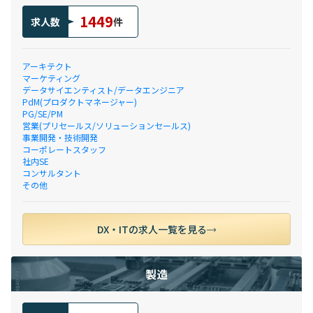
1449
求人数
件
アーキテクト
マーケティング
データサイエンティスト/データエンジニア
PdM(プロダクトマネージャー)
PG/SE/PM
営業(プリセールス/ソリューションセールス)
事業開発・技術開発
コーポレートスタッフ
社内SE
コンサルタント
その他
DX・ITの求人一覧を見る
製造