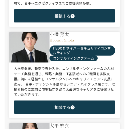
域で、若手～エグゼクティブまでご支援実績多数。
相談する
小橋 翔太
Kobashi Shota
IT/DX & サイバーセキュリティコンサ
ルティング
コンサルティングファーム
大学卒業後、新卒で当社入社。コンサルティングファームの人材
サーチ業務を通じ、戦略・業務・IT各領域へのご転職を多数支
援。特に未経験からコンサルタントへのキャリアチェンジ支援に
強み。 若手・ポテンシャル層からシニア・ハイクラス層まで、候
補者様のご志向と市場動向を踏まえ最適なキャリアをご提案させ
ていただきます。
相談する
大平 柚衣