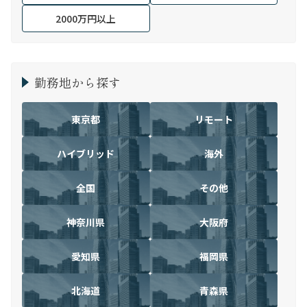
2000万円以上
勤務地から探す
東京都
リモート
ハイブリッド
海外
全国
その他
神奈川県
大阪府
愛知県
福岡県
北海道
青森県