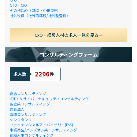
CTO・CIO
その他CxO（CMO・CHRO等）
社外役員（社外取締役/社外監査役）
CxO・経営人材の求人一覧を見る
コンサルティングファーム
2296
求人数
件
総合コンサルティング
IT/DX & サイバーセキュリティコンサルティング
独立系コンサルティング
監査法人
戦略コンサルティング
シンクタンク
ファイナンシャルアドバイザリー(FAS)
事業再生/ハンズオン系コンサルティング
組織人事コンサルティング