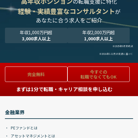
高年収ポジション
の転職支援に特化
経験・実績豊富なコンサルタント
が
あなたに合う求人をご紹介
年収1,000万円超
年収2,000万円超
3,000求人以上
1,000求人以上
※2025年9月末時点
※2024年1-12月の実績に基づく
今すぐの
完全無料
転職でなくてもOK
まずは1分で転職・キャリア相談を申し込む
金融業界
PEファンドとは
アセットマネジメントとは