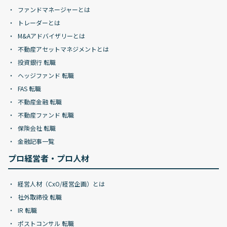
ファンドマネージャーとは
トレーダーとは
M&Aアドバイザリーとは
不動産アセットマネジメントとは
投資銀行 転職
ヘッジファンド 転職
FAS 転職
不動産金融 転職
不動産ファンド 転職
保険会社 転職
金融記事一覧
プロ経営者・プロ人材
経営人材（CxO/経営企画）とは
社外取締役 転職
IR 転職
ポストコンサル 転職