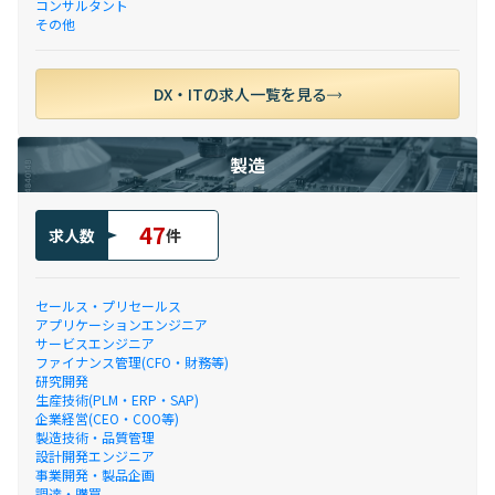
コンサルタント
その他
DX・ITの求人一覧を見る
製造
47
求人数
件
セールス・プリセールス
アプリケーションエンジニア
サービスエンジニア
ファイナンス管理(CFO・財務等)
研究開発
生産技術(PLM・ERP・SAP)
企業経営(CEO・COO等)
製造技術・品質管理
設計開発エンジニア
事業開発・製品企画
調達・購買