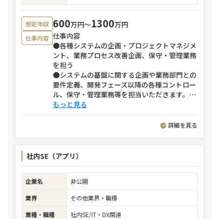
600
1300
万円〜
万円
想定年収
仕事内容
仕事内容
●各種システムの企画・プロジェクトマネジメ
ント、業務プロセス改善企画、保守・管理業務
を担う
●システムの基盤に関する企画や業務部門との
要件定義、開発フェーズ以降の各種コントロー
ル、保守・管理業務等を担当いただきます。
⋯
もっと見る
詳細を見る
社内SE（アプリ）
企業名
非公開
業界
その他業界・職種
業種・職種
社内SE/IT・DX関連