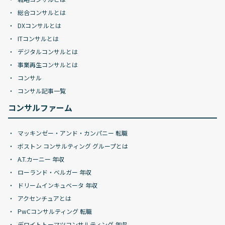
総合コンサルとは
DXコンサルとは
ITコンサルとは
デジタルコンサルとは
事業再生コンサルとは
コンサル
コンサル記事一覧
コンサルファーム
マッキンゼー・アンド・カンパニー 転職
ボストン コンサルティング グループとは
A.T.カーニー 年収
ローランド・ベルガー 年収
ドリームインキュベータ 年収
アクセンチュアとは
PwCコンサルティング 転職
デロイトトーマツコンサルティング 年収