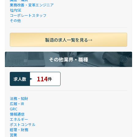
業務改善・変革エンジニア
社内SE
コーポレートスタッフ
その他
製造の求人一覧を見る
その他業界・職種
114
求人数
件
法務・知財
広報・IR
GRC
情報通信
エネルギー
ポストコンサル
経理・財務
営業