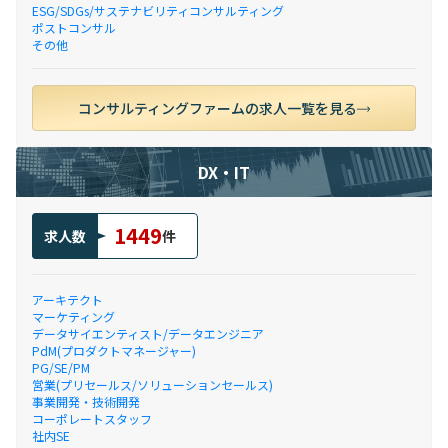
ESG/SDGs/サステナビリティコンサルティング
ポストコンサル
その他
コンサルティングファームの求人一覧を見る
DX・IT
1449
求人数
件
アーキテクト
マーケティング
データサイエンティスト/データエンジニア
PdM(プロダクトマネージャー)
PG/SE/PM
営業(プリセールス/ソリューションセールス)
事業開発・技術開発
コーポレートスタッフ
社内SE