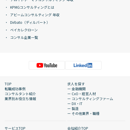
KPMGコンサルティングとは
アビームコンサルティング 年収
Dirbato（ディルバート）
ベイカレクローン
コンサル企業一覧
TOP
求人を探す
転職成功事例
ー 金融機関
コンサルタント紹介
ー CxO・経営人材
業界別お役立ち情報
ー コンサルティングファーム
ー DX・IT
ー 製造
ー その他業界・職種
サービスTOP
会社紹介TOP