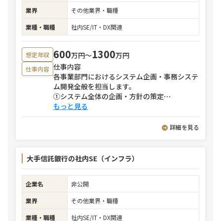
業界
その他業界・職種
業種・職種
社内SE/IT・DX関連
600
1300
万円〜
万円
想定年収
仕事内容
仕事内容
各事業部門におけるシステム企画・事務システ
ム開発全般を担当します。
①システム全体の企画・方針の策定
⋯
もっと見る
詳細を見る
大手信託銀行の社内SE（インフラ）
企業名
非公開
業界
その他業界・職種
業種・職種
社内SE/IT・DX関連