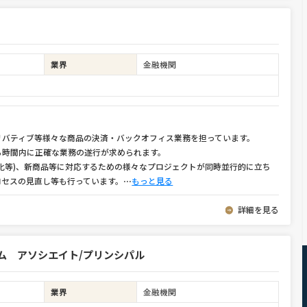
業界
金融機関
リバティブ等様々な商品の決済・バックオフィス業務を担っています。
ら時間内に正確な業務の遂行が求められます。
化等)、新商品等に対応するための様々なプロジェクトが同時並行的に立ち
ロセスの見直し等も行っています。
⋯
もっと見る
詳細を見る
ム アソシエイト/プリンシパル
業界
金融機関