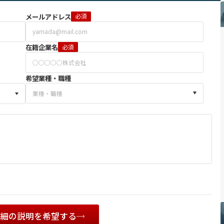
メールアドレス
必須
在籍企業名
必須
希望業種・職種
詳細の説明を希望する