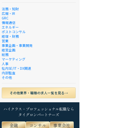
法務・知財
広報・IR
GRC
情報通信
エネルギー
ポストコンサル
経理・財務
営業
事業企画・事業開発
経営企画
総務
マーケティング
人事
社内SE/IT・DX関連
内部監査
その他
その他業界・職種の求人一覧を見る
ハイクラス・プロフェッショナル転職なら
タイグロンパートナーズ
金融
コンサル
事業会社