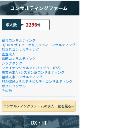
コンサルティングファーム
2296
求人数
件
総合コンサルティング
IT/DX & サイバーセキュリティコンサルティング
独立系コンサルティング
監査法人
戦略コンサルティング
シンクタンク
ファイナンシャルアドバイザリー(FAS)
事業再生/ハンズオン系コンサルティング
組織人事コンサルティング
ESG/SDGs/サステナビリティコンサルティング
ポストコンサル
その他
コンサルティングファームの求人一覧を見る
DX・IT