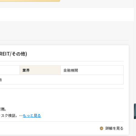
EIT/その他)
業界
金融機関
融
業務。
リスク検証。
⋯
もっと見る
詳細を見る