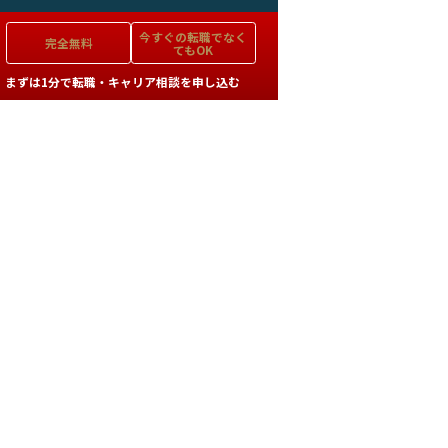
今すぐの
転職でなく
完全無料
てもOK
まずは1分で転職・キャリア相談を申し込む