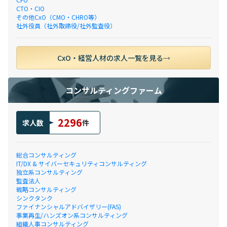
CTO・CIO
その他CxO（CMO・CHRO等）
社外役員（社外取締役/社外監査役）
CxO・経営人材の求人一覧を見る
コンサルティングファーム
2296
求人数
件
総合コンサルティング
IT/DX & サイバーセキュリティコンサルティング
独立系コンサルティング
監査法人
戦略コンサルティング
シンクタンク
ファイナンシャルアドバイザリー(FAS)
事業再生/ハンズオン系コンサルティング
組織人事コンサルティング