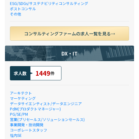
ESG/SDGs/サステナビリティコンサルティング
ポストコンサル
その他
コンサルティングファームの求人一覧を見る
DX・IT
1449
求人数
件
アーキテクト
マーケティング
データサイエンティスト/データエンジニア
PdM(プロダクトマネージャー)
PG/SE/PM
営業(プリセールス/ソリューションセールス)
事業開発・技術開発
コーポレートスタッフ
社内SE