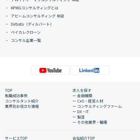
KPMGコンサルティングとは
アビームコンサルティング 年収
Dirbato（ディルバート）
ベイカレクローン
コンサル企業一覧
TOP
求人を探す
転職成功事例
ー 金融機関
コンサルタント紹介
ー CxO・経営人材
業界別お役立ち情報
ー コンサルティングファーム
ー DX・IT
ー 製造
ー その他業界・職種
サービスTOP
会社紹介TOP