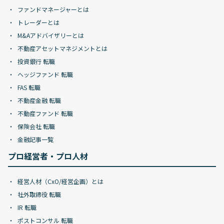
ファンドマネージャーとは
トレーダーとは
M&Aアドバイザリーとは
不動産アセットマネジメントとは
投資銀行 転職
ヘッジファンド 転職
FAS 転職
不動産金融 転職
不動産ファンド 転職
保険会社 転職
金融記事一覧
プロ経営者・プロ人材
経営人材（CxO/経営企画）とは
社外取締役 転職
IR 転職
ポストコンサル 転職