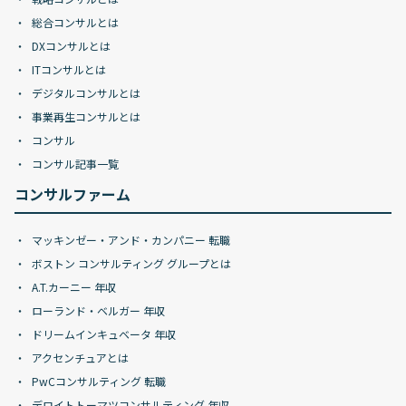
総合コンサルとは
DXコンサルとは
ITコンサルとは
デジタルコンサルとは
事業再生コンサルとは
コンサル
コンサル記事一覧
コンサルファーム
マッキンゼー・アンド・カンパニー 転職
ボストン コンサルティング グループとは
A.T.カーニー 年収
ローランド・ベルガー 年収
ドリームインキュベータ 年収
アクセンチュアとは
PwCコンサルティング 転職
デロイトトーマツコンサルティング 年収