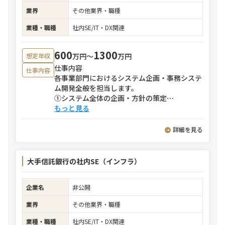
業界
その他業界・職種
業種・職種
社内SE/IT・DX関連
600
1300
万円〜
万円
想定年収
仕事内容
仕事内容
各事業部門におけるシステム企画・事務システ
ム開発全般を担当します。
①システム全体の企画・方針の策定
⋯
もっと見る
詳細を見る
大手信託銀行の社内SE（インフラ）
企業名
非公開
業界
その他業界・職種
業種・職種
社内SE/IT・DX関連