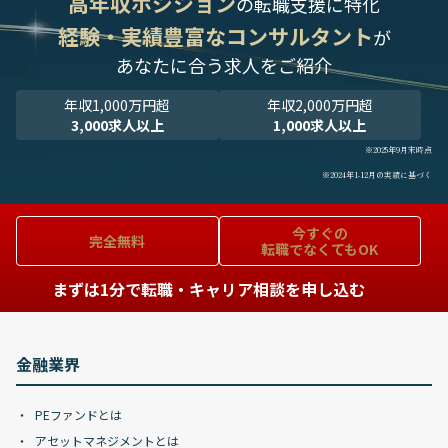
高年収ポジション
の転職支援に特化
経験・実績豊富なコンサルタント
が
あなたに合う求人をご紹介
年収1,000万円超
年収2,000万円超
3,000求人以上
1,000求人以上
※2025年9月末時点
※2024年1-12月の実績に基づく
今すぐの
完全無料
転職でなくてもOK
まずは1分で転職・キャリア相談を申し込む
金融業界
PEファンドとは
アセットマネジメントとは