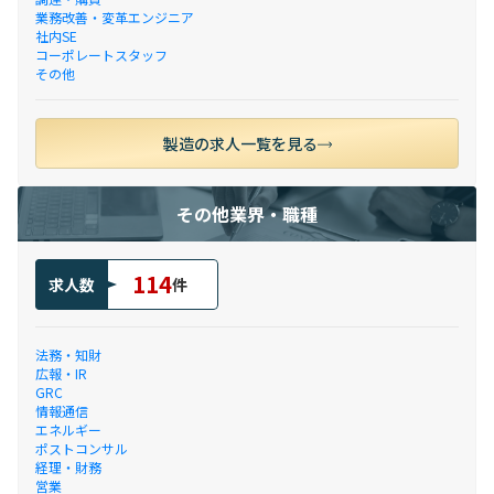
業務改善・変革エンジニア
社内SE
コーポレートスタッフ
その他
製造の求人一覧を見る
その他業界・職種
114
求人数
件
法務・知財
広報・IR
GRC
情報通信
エネルギー
ポストコンサル
経理・財務
営業