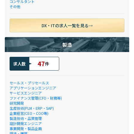
コンサルタント
その他
DX・ITの求人一覧を見る
製造
47
求人数
件
セールス・プリセールス
アプリケーションエンジニア
サービスエンジニア
ファイナンス管理(CFO・財務等)
研究開発
生産技術(PLM・ERP・SAP)
企業経営(CEO・COO等)
製造技術・品質管理
設計開発エンジニア
事業開発・製品企画
調達・購買