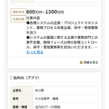
600
1300
万円〜
万円
想定年収
仕事内容
仕事内容
●各種システムの企画・プロジェクトマネジメ
ント、業務プロセス改善企画、保守・管理業務
を担う
●システムの基盤に関する企画や業務部門との
要件定義、開発フェーズ以降の各種コントロー
ル、保守・管理業務等を担当いただきます。
⋯
もっと見る
詳細を見る
社内SE（アプリ）
企業名
非公開
業界
その他業界・職種
業種・職種
社内SE/IT・DX関連