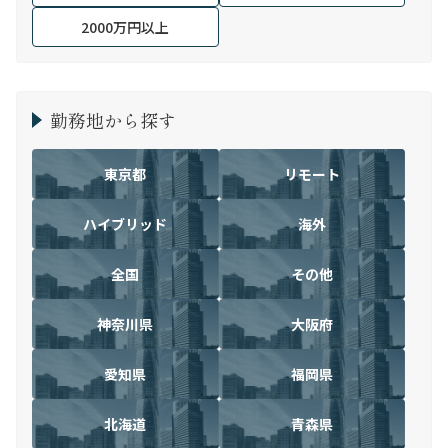
2000万円以上
勤務地から探す
東京都
リモート
ハイブリッド
海外
全国
その他
神奈川県
大阪府
愛知県
福岡県
北海道
青森県