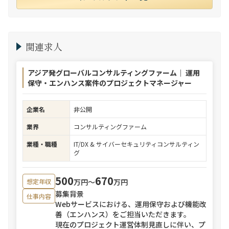
関連求人
アジア発グローバルコンサルティングファーム｜ 運用
保守・エンハンス案件のプロジェクトマネージャー
企業名
非公開
業界
コンサルティングファーム
業種・職種
IT/DX & サイバーセキュリティコンサルティン
グ
500
670
万円〜
万円
想定年収
募集背景
仕事内容
Webサービスにおける、運用保守および機能改
善（エンハンス）をご担当いただきます。
現在のプロジェクト運営体制見直しに伴い、プ