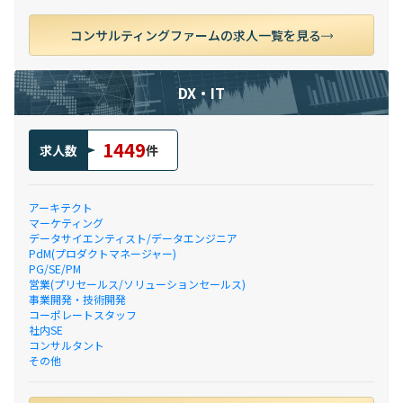
コンサルティングファームの求人一覧を見る
DX・IT
1449
求人数
件
アーキテクト
マーケティング
データサイエンティスト/データエンジニア
PdM(プロダクトマネージャー)
PG/SE/PM
営業(プリセールス/ソリューションセールス)
事業開発・技術開発
コーポレートスタッフ
社内SE
コンサルタント
その他