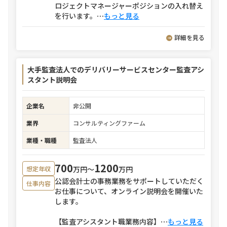
ロジェクトマネージャーポジションの入れ替え
を行います。
⋯
もっと見る
詳細を見る
大手監査法人でのデリバリーサービスセンター監査アシ
スタント説明会
企業名
非公開
業界
コンサルティングファーム
業種・職種
監査法人
700
1200
万円〜
万円
想定年収
公認会計士の事務業務をサポートしていただく
仕事内容
お仕事について、オンライン説明会を開催いた
します。
【監査アシスタント職業務内容】
⋯
もっと見る