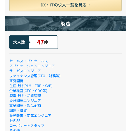
DX・ITの求人一覧を見る
製造
47
求人数
件
セールス・プリセールス
アプリケーションエンジニア
サービスエンジニア
ファイナンス管理(CFO・財務等)
研究開発
生産技術(PLM・ERP・SAP)
企業経営(CEO・COO等)
製造技術・品質管理
設計開発エンジニア
事業開発・製品企画
調達・購買
業務改善・変革エンジニア
社内SE
コーポレートスタッフ
その他