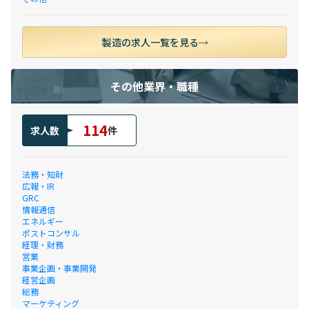
製造の求人一覧を見る
その他業界・職種
114
求人数
件
法務・知財
広報・IR
GRC
情報通信
エネルギー
ポストコンサル
経理・財務
営業
事業企画・事業開発
経営企画
総務
マーケティング