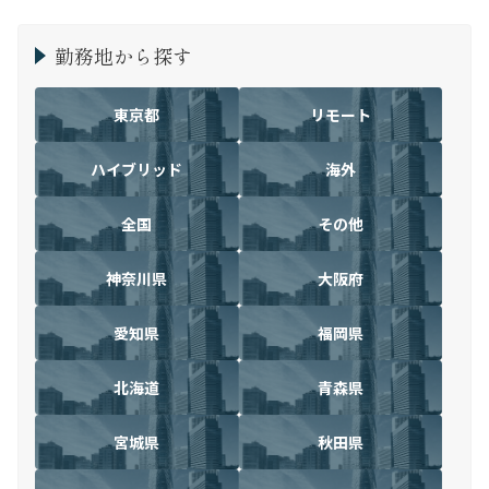
勤務地から探す
東京都
リモート
ハイブリッド
海外
全国
その他
神奈川県
大阪府
愛知県
福岡県
北海道
青森県
宮城県
秋田県