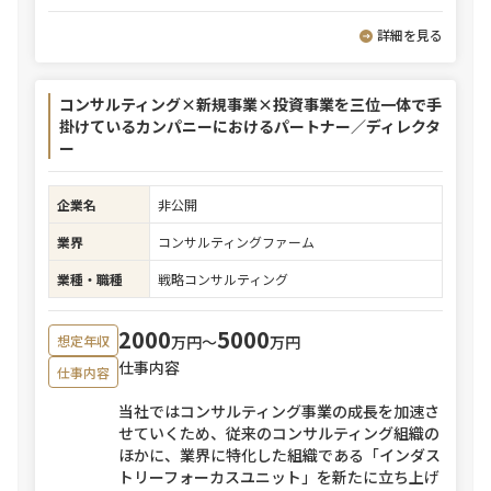
詳細を見る
コンサルティング×新規事業×投資事業を三位一体で手
掛けているカンパニーにおけるパートナー／ディレクタ
ー
企業名
非公開
業界
コンサルティングファーム
業種・職種
戦略コンサルティング
2000
5000
万円〜
万円
想定年収
仕事内容
仕事内容
当社ではコンサルティング事業の成長を加速さ
せていくため、従来のコンサルティング組織の
ほかに、業界に特化した組織である「インダス
トリーフォーカスユニット」を新たに立ち上げ