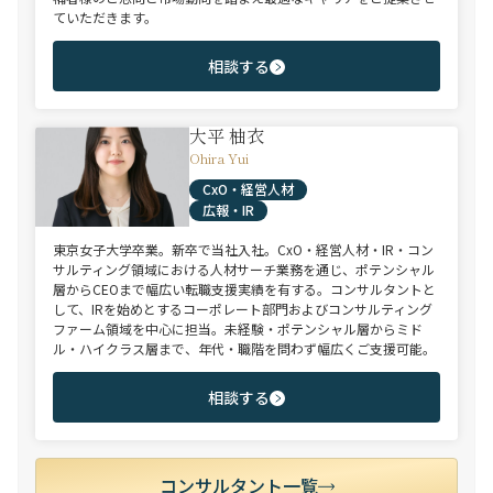
ていただきます。
相談する
大平 柚衣
Ohira Yui
CxO・経営人材
広報・IR
東京女子大学卒業。新卒で当社入社。CxO・経営人材・IR・コン
サルティング領域における人材サーチ業務を通じ、ポテンシャル
層からCEOまで幅広い転職支援実績を有する。コンサルタントと
して、IRを始めとするコーポレート部門およびコンサルティング
ファーム領域を中心に担当。未経験・ポテンシャル層からミド
ル・ハイクラス層まで、年代・職階を問わず幅広くご支援可能。
相談する
コンサルタント一覧