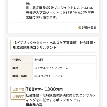
務。
例：製品開発/設計プロジェクトにおけるPM、
設備導入プロジェクトにおけるPMなどを客先
常駐で実行頂きます。
詳細を見る
【パブリックセクター・ヘルスケア事業部】社会課題・
地域課題解決コンサルタント
企業名
非公開
業界
コンサルティングファーム
業種・職種
総合コンサルティング
700
1300
万円〜
万円
想定年収
社会課題・地域課題の解決に向けたコンサルテ
仕事内容
ィングをお任せするポジションです。
■業務内容