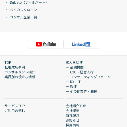
Dirbato（ディルバート）
ベイカレクローン
コンサル企業一覧
TOP
求人を探す
転職成功事例
ー 金融機関
コンサルタント紹介
ー CxO・経営人材
業界別お役立ち情報
ー コンサルティングファーム
ー DX・IT
ー 製造
ー その他業界・職種
サービスTOP
会社紹介TOP
ご利用の流れ
会社概要
当社理念
お知らせ
採用情報