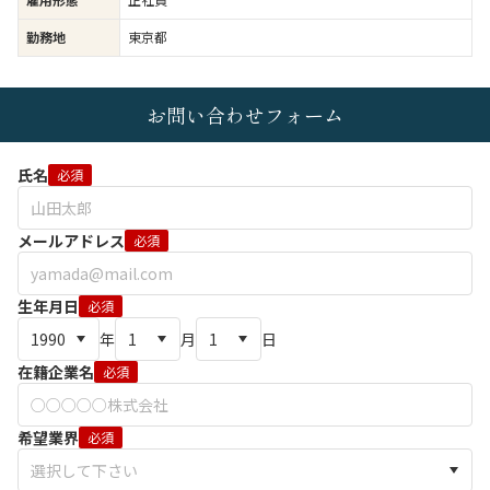
勤務地
東京都
お問い合わせフォーム
氏名
必須
メールアドレス
必須
生年月日
必須
年
月
日
在籍企業名
必須
希望業界
必須