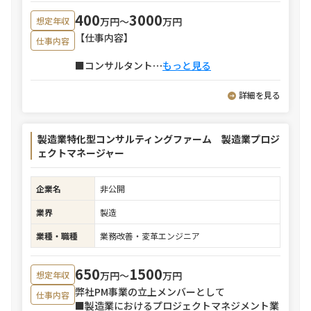
400
3000
万円〜
万円
想定年収
【仕事内容】
仕事内容
■コンサルタント
⋯
もっと見る
詳細を見る
製造業特化型コンサルティングファーム 製造業プロジ
ェクトマネージャー
企業名
非公開
業界
製造
業種・職種
業務改善・変革エンジニア
650
1500
万円〜
万円
想定年収
弊社PM事業の立上メンバーとして
仕事内容
■製造業におけるプロジェクトマネジメント業