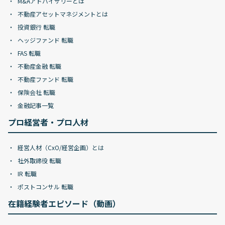
M&Aアドバイザリーとは
不動産アセットマネジメントとは
投資銀行 転職
ヘッジファンド 転職
FAS 転職
不動産金融 転職
不動産ファンド 転職
保険会社 転職
金融記事一覧
プロ経営者・プロ人材
経営人材（CxO/経営企画）とは
社外取締役 転職
IR 転職
ポストコンサル 転職
在籍経験者エピソード（動画）