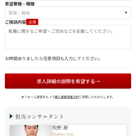
希望業種・職種
ご相談内容
必須
お時間ありましたら任意項目も入力してください。
求人詳細の説明を希望する
本フォーム送信をもって
個人情報保護方針
に同意したものとします。
担当コンサルタント
牧野 源
Makino Gen