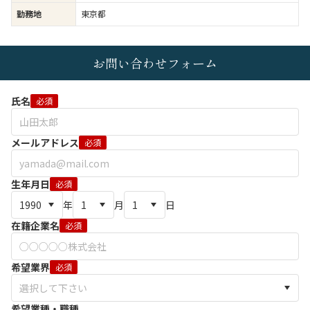
勤務地
東京都
お問い合わせフォーム
氏名
必須
メールアドレス
必須
生年月日
必須
年
月
日
在籍企業名
必須
希望業界
必須
希望業種・職種