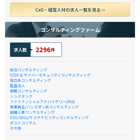
CxO・経営人材の求人一覧を見る
コンサルティングファーム
2296
求人数
件
総合コンサルティング
IT/DX & サイバーセキュリティコンサルティング
独立系コンサルティング
監査法人
戦略コンサルティング
シンクタンク
ファイナンシャルアドバイザリー(FAS)
事業再生/ハンズオン系コンサルティング
組織人事コンサルティング
ESG/SDGs/サステナビリティコンサルティング
ポストコンサル
その他