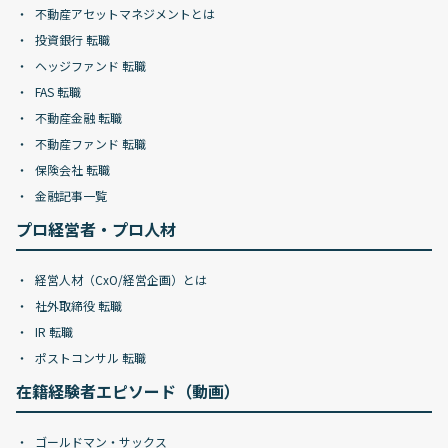
不動産アセットマネジメントとは
投資銀行 転職
ヘッジファンド 転職
FAS 転職
不動産金融 転職
不動産ファンド 転職
保険会社 転職
金融記事一覧
プロ経営者・プロ人材
経営人材（CxO/経営企画）とは
社外取締役 転職
IR 転職
ポストコンサル 転職
在籍経験者エピソード（動画）
ゴールドマン・サックス