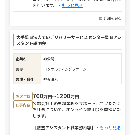
を行います。
⋯
もっと見る
詳細を見る
大手監査法人でのデリバリーサービスセンター監査アシ
スタント説明会
企業名
非公開
業界
コンサルティングファーム
業種・職種
監査法人
700
1200
万円〜
万円
想定年収
公認会計士の事務業務をサポートしていただく
仕事内容
お仕事について、オンライン説明会を開催いた
します。
【監査アシスタント職業務内容】
⋯
もっと見る