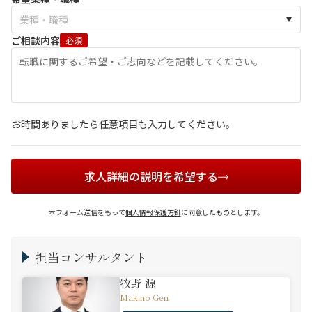
ご相談内容
必須
お時間ありましたら任意項目も入力してください。
求人詳細の説明を希望する
本フォーム送信をもって
個人情報保護方針
に同意したものとします。
担当コンサルタント
牧野 源
Makino Gen