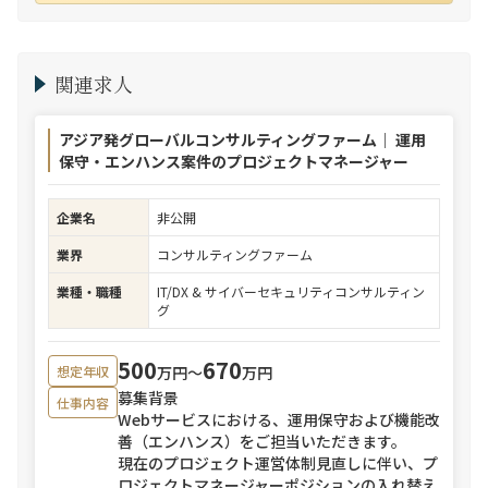
関連求人
アジア発グローバルコンサルティングファーム｜ 運用
保守・エンハンス案件のプロジェクトマネージャー
企業名
非公開
業界
コンサルティングファーム
業種・職種
IT/DX & サイバーセキュリティコンサルティン
グ
500
670
万円〜
万円
想定年収
募集背景
仕事内容
Webサービスにおける、運用保守および機能改
善（エンハンス）をご担当いただきます。
現在のプロジェクト運営体制見直しに伴い、プ
ロジェクトマネージャーポジションの入れ替え