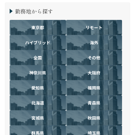
勤務地から探す
東京都
リモート
ハイブリッド
海外
全国
その他
神奈川県
大阪府
愛知県
福岡県
北海道
青森県
宮城県
秋田県
群馬県
埼玉県