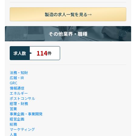
製造の求人一覧を見る
その他業界・職種
114
求人数
件
法務・知財
広報・IR
GRC
情報通信
エネルギー
ポストコンサル
経理・財務
営業
事業企画・事業開発
経営企画
総務
マーケティング
人事