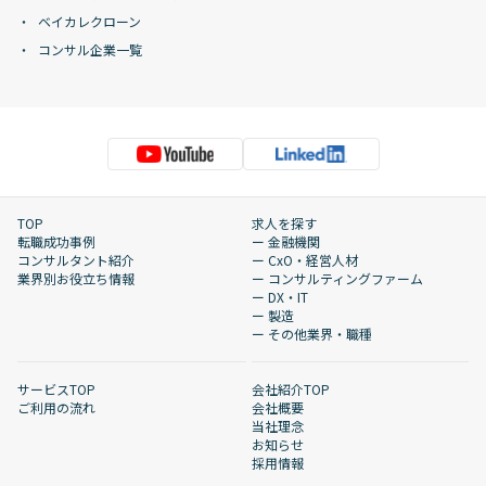
ベイカレクローン
コンサル企業一覧
TOP
求人を探す
転職成功事例
ー 金融機関
コンサルタント紹介
ー CxO・経営人材
業界別お役立ち情報
ー コンサルティングファーム
ー DX・IT
ー 製造
ー その他業界・職種
サービスTOP
会社紹介TOP
ご利用の流れ
会社概要
当社理念
お知らせ
採用情報