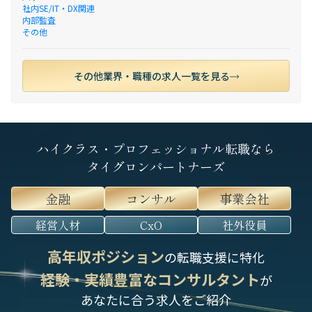
社内SE/IT・DX関連
内部監査
その他
その他業界・職種の求人一覧を見る
ハイクラス・プロフェッショナル転職なら
タイグロンパートナーズ
金融
コンサル
事業会社
経営人材
CxO
社外役員
高年収ポジション
の転職支援に特化
経験・実績豊富なコンサルタント
が
あなたに合う求人をご紹介