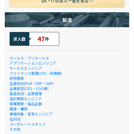
DX・ITの求人一覧を見る
製造
47
求人数
件
セールス・プリセールス
アプリケーションエンジニア
サービスエンジニア
ファイナンス管理(CFO・財務等)
研究開発
生産技術(PLM・ERP・SAP)
企業経営(CEO・COO等)
製造技術・品質管理
設計開発エンジニア
事業開発・製品企画
調達・購買
業務改善・変革エンジニア
社内SE
コーポレートスタッフ
その他