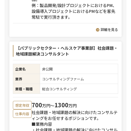
例：製品開発/設計プロジェクトにおけるPM、
設備導入プロジェクトにおけるPMなどを客先
常駐で実行頂きます。
詳細を見る
【パブリックセクター・ヘルスケア事業部】社会課題・
地域課題解決コンサルタント
企業名
非公開
業界
コンサルティングファーム
業種・職種
総合コンサルティング
700
1300
万円〜
万円
想定年収
社会課題・地域課題の解決に向けたコンサルテ
仕事内容
ィングをお任せするポジションです。
■業務内容
・社会課題・地域課題の解決に向けたコンサル