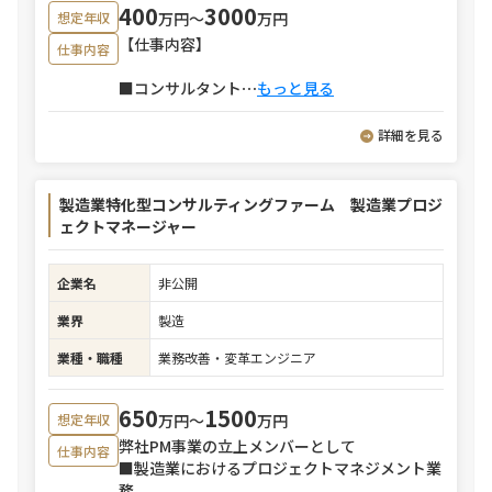
400
3000
万円〜
万円
想定年収
【仕事内容】
仕事内容
■コンサルタント
⋯
もっと見る
詳細を見る
製造業特化型コンサルティングファーム 製造業プロジ
ェクトマネージャー
企業名
非公開
業界
製造
業種・職種
業務改善・変革エンジニア
650
1500
万円〜
万円
想定年収
弊社PM事業の立上メンバーとして
仕事内容
■製造業におけるプロジェクトマネジメント業
務。