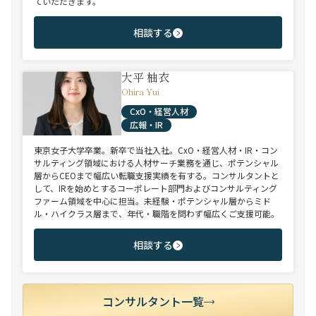
ていただきます。
相談する
大平 柚衣
Ohira Yui
CxO・経営人材
広報・IR
東京女子大学卒業。新卒で当社入社。CxO・経営人材・IR・コン
サルティング領域における人材サーチ業務を通じ、ポテンシャル
層からCEOまで幅広い転職支援実績を有する。コンサルタントと
して、IRを始めとするコーポレート部門およびコンサルティング
ファーム領域を中心に担当。未経験・ポテンシャル層からミド
ル・ハイクラス層まで、年代・職階を問わず幅広くご支援可能。
相談する
コンサルタント一覧