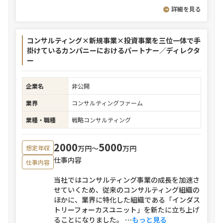
詳細を見る
コンサルティング×新規事業×投資事業を三位一体で手
掛けているカンパニーにおけるパートナー／ディレクタ
ー
企業名
非公開
業界
コンサルティングファーム
業種・職種
戦略コンサルティング
2000
5000
万円〜
万円
想定年収
仕事内容
仕事内容
当社ではコンサルティング事業の成長を加速さ
せていくため、従来のコンサルティング組織の
ほかに、業界に特化した組織である「インダス
トリーフォーカスユニット」を新たに立ち上げ
ることになりました。
⋯
もっと見る