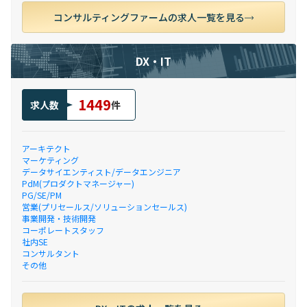
コンサルティングファームの求人一覧を見る
DX・IT
1449
求人数
件
アーキテクト
マーケティング
データサイエンティスト/データエンジニア
PdM(プロダクトマネージャー)
PG/SE/PM
営業(プリセールス/ソリューションセールス)
事業開発・技術開発
コーポレートスタッフ
社内SE
コンサルタント
その他