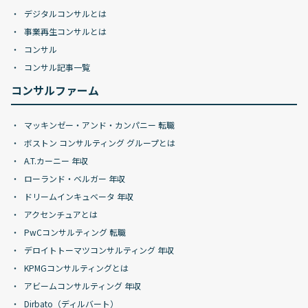
デジタルコンサルとは
事業再生コンサルとは
コンサル
コンサル記事一覧
コンサルファーム
マッキンゼー・アンド・カンパニー 転職
ボストン コンサルティング グループとは
A.T.カーニー 年収
ローランド・ベルガー 年収
ドリームインキュベータ 年収
アクセンチュアとは
PwCコンサルティング 転職
デロイトトーマツコンサルティング 年収
KPMGコンサルティングとは
アビームコンサルティング 年収
Dirbato（ディルバート）