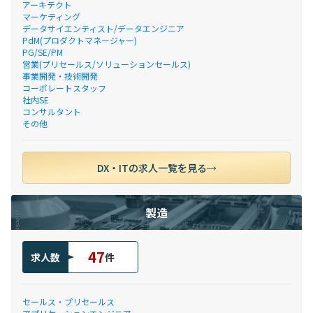
アーキテクト
マーケティング
データサイエンティスト/データエンジニア
PdM(プロダクトマネージャー)
PG/SE/PM
営業(プリセールス/ソリューションセールス)
事業開発・技術開発
コーポレートスタッフ
社内SE
コンサルタント
その他
DX・ITの求人一覧を見る
製造
47
求人数
件
セールス・プリセールス