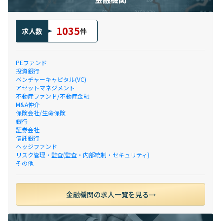
1035
求人数
件
PEファンド
投資銀行
ベンチャーキャピタル(VC)
アセットマネジメント
不動産ファンド/不動産金融
M&A仲介
保険会社/生命保険
銀行
証券会社
信託銀行
ヘッジファンド
リスク管理・監査(監査・内部統制・セキュリティ)
その他
金融機関の求人一覧を見る