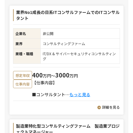
業界No1成長の日系ITコンサルファームでのITコンサル
タント
企業名
非公開
業界
コンサルティングファーム
業種・職種
IT/DX & サイバーセキュリティコンサルティン
グ
400
3000
万円〜
万円
想定年収
【仕事内容】
仕事内容
■コンサルタント
⋯
もっと見る
詳細を見る
製造業特化型コンサルティングファーム 製造業プロジ
ェクトマネージャー