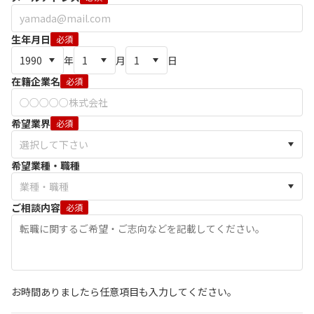
生年月日
必須
年
月
日
在籍企業名
必須
希望業界
必須
希望業種・職種
ご相談内容
必須
お時間ありましたら任意項目も入力してください。