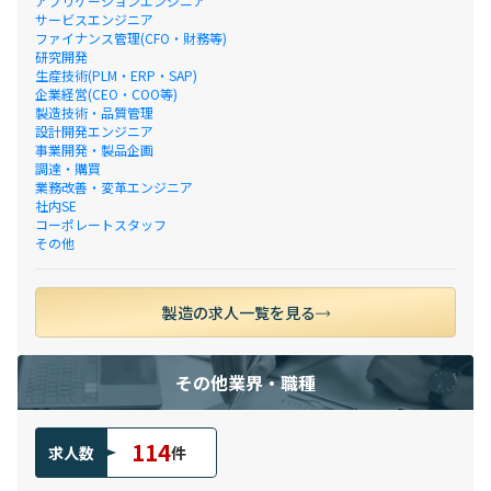
アプリケーションエンジニア
サービスエンジニア
ファイナンス管理(CFO・財務等)
研究開発
生産技術(PLM・ERP・SAP)
企業経営(CEO・COO等)
製造技術・品質管理
設計開発エンジニア
事業開発・製品企画
調達・購買
業務改善・変革エンジニア
社内SE
コーポレートスタッフ
その他
製造の求人一覧を見る
その他業界・職種
114
求人数
件