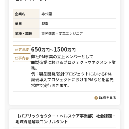
企業名
非公開
業界
製造
業種・職種
業務改善・変革エンジニア
650
1500
万円〜
万円
想定年収
弊社PM事業の立上メンバーとして
仕事内容
■製造業におけるプロジェクトマネジメント業
務。
例：製品開発/設計プロジェクトにおけるPM、
設備導入プロジェクトにおけるPMなどを客先
常駐で実行頂きます。
詳細を見る
【パブリックセクター・ヘルスケア事業部】社会課題・
地域課題解決コンサルタント