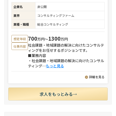
企業名
非公開
業界
コンサルティングファーム
業種・職種
総合コンサルティング
700
1300
万円〜
万円
想定年収
社会課題・地域課題の解決に向けたコンサルテ
仕事内容
ィングをお任せするポジションです。
■業務内容
・社会課題・地域課題の解決に向けたコンサル
ティング
⋯
もっと見る
詳細を見る
求人をもっとみる