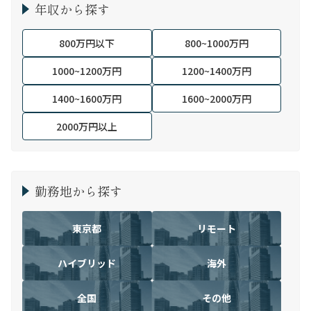
年収から探す
800万円以下
800~1000万円
1000~1200万円
1200~1400万円
1400~1600万円
1600~2000万円
2000万円以上
勤務地から探す
東京都
リモート
ハイブリッド
海外
全国
その他