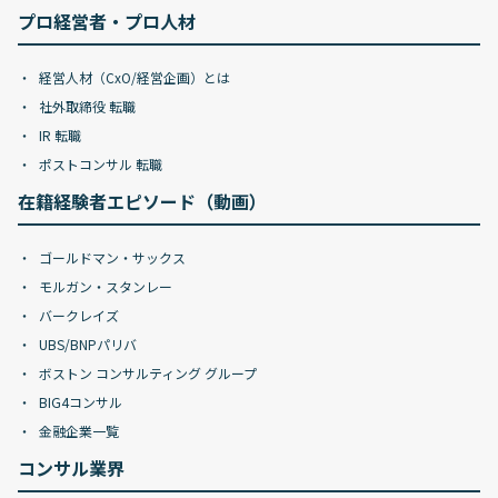
プロ経営者・プロ人材
経営人材（CxO/経営企画）とは
社外取締役 転職
IR 転職
ポストコンサル 転職
在籍経験者エピソード（動画）
ゴールドマン・サックス
モルガン・スタンレー
バークレイズ
UBS/BNPパリバ
ボストン コンサルティング グループ
BIG4コンサル
金融企業一覧
コンサル業界