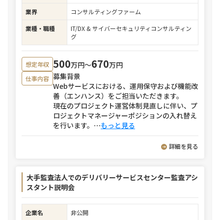
業界
コンサルティングファーム
業種・職種
IT/DX & サイバーセキュリティコンサルティン
グ
500
670
万円〜
万円
想定年収
募集背景
仕事内容
Webサービスにおける、運用保守および機能改
善（エンハンス）をご担当いただきます。
現在のプロジェクト運営体制見直しに伴い、プ
ロジェクトマネージャーポジションの入れ替え
を行います。
⋯
もっと見る
詳細を見る
大手監査法人でのデリバリーサービスセンター監査アシ
スタント説明会
企業名
非公開