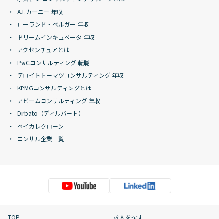
A.T.カーニー 年収
ローランド・ベルガー 年収
ドリームインキュベータ 年収
アクセンチュアとは
PwCコンサルティング 転職
デロイトトーマツコンサルティング 年収
KPMGコンサルティングとは
アビームコンサルティング 年収
Dirbato（ディルバート）
ベイカレクローン
コンサル企業一覧
TOP
求人を探す