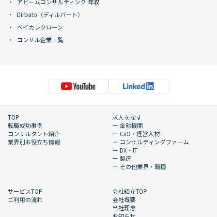
アビームコンサルティング 年収
Dirbato（ディルバート）
ベイカレクローン
コンサル企業一覧
TOP
求人を探す
転職成功事例
ー 金融機関
コンサルタント紹介
ー CxO・経営人材
業界別お役立ち情報
ー コンサルティングファーム
ー DX・IT
ー 製造
ー その他業界・職種
サービスTOP
会社紹介TOP
ご利用の流れ
会社概要
当社理念
お知らせ