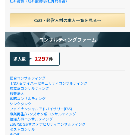
社外役員（社外取締役/社外監査役）
CxO・経営人材の求人一覧を見る
コンサルティングファーム
2297
求人数
件
総合コンサルティング
IT/DX & サイバーセキュリティコンサルティング
独立系コンサルティング
監査法人
戦略コンサルティング
シンクタンク
ファイナンシャルアドバイザリー(FAS)
事業再生/ハンズオン系コンサルティング
組織人事コンサルティング
ESG/SDGs/サステナビリティコンサルティング
ポストコンサル
その他