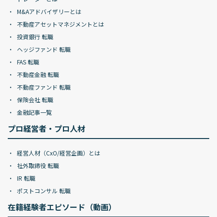
M&Aアドバイザリーとは
不動産アセットマネジメントとは
投資銀行 転職
ヘッジファンド 転職
FAS 転職
不動産金融 転職
不動産ファンド 転職
保険会社 転職
金融記事一覧
プロ経営者・プロ人材
経営人材（CxO/経営企画）とは
社外取締役 転職
IR 転職
ポストコンサル 転職
在籍経験者エピソード（動画）