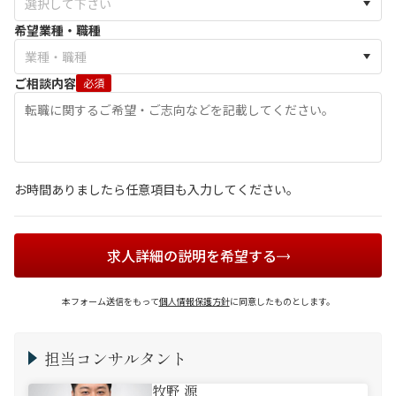
希望業種・職種
ご相談内容
必須
お時間ありましたら任意項目も入力してください。
求人詳細の説明を希望する
本フォーム送信をもって
個人情報保護方針
に同意したものとします。
担当コンサルタント
牧野 源