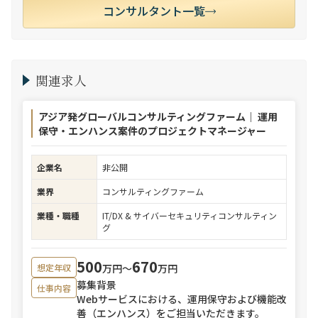
コンサルタント一覧
関連求人
アジア発グローバルコンサルティングファーム｜ 運用
保守・エンハンス案件のプロジェクトマネージャー
企業名
非公開
業界
コンサルティングファーム
業種・職種
IT/DX & サイバーセキュリティコンサルティン
グ
500
670
万円〜
万円
想定年収
募集背景
仕事内容
Webサービスにおける、運用保守および機能改
善（エンハンス）をご担当いただきます。