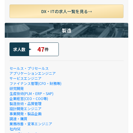
DX・ITの求人一覧を見る
製造
47
求人数
件
セールス・プリセールス
アプリケーションエンジニア
サービスエンジニア
ファイナンス管理(CFO・財務等)
研究開発
生産技術(PLM・ERP・SAP)
企業経営(CEO・COO等)
製造技術・品質管理
設計開発エンジニア
事業開発・製品企画
調達・購買
業務改善・変革エンジニア
社内SE