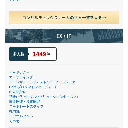
コンサルティングファームの求人一覧を見る
DX・IT
1449
求人数
件
アーキテクト
マーケティング
データサイエンティスト/データエンジニア
PdM(プロダクトマネージャー)
PG/SE/PM
営業(プリセールス/ソリューションセールス)
事業開発・技術開発
コーポレートスタッフ
社内SE
コンサルタント
その他