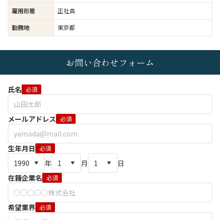
雇用形態
正社員
勤務地
東京都
お問い合わせフォーム
氏名
必須
メールアドレス
必須
生年月日
必須
年
月
日
在籍企業名
必須
希望業界
必須