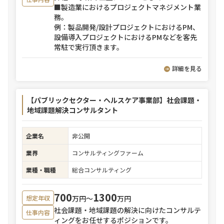
■製造業におけるプロジェクトマネジメント業
務。
例：製品開発/設計プロジェクトにおけるPM、
設備導入プロジェクトにおけるPMなどを客先
常駐で実行頂きます。
詳細を見る
【パブリックセクター・ヘルスケア事業部】社会課題・
地域課題解決コンサルタント
企業名
非公開
業界
コンサルティングファーム
業種・職種
総合コンサルティング
700
1300
万円〜
万円
想定年収
社会課題・地域課題の解決に向けたコンサルテ
仕事内容
ィングをお任せするポジションです。