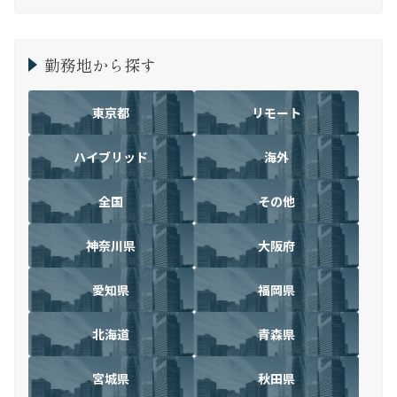
勤務地から探す
東京都
リモート
ハイブリッド
海外
全国
その他
神奈川県
大阪府
愛知県
福岡県
北海道
青森県
宮城県
秋田県