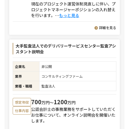
現在のプロジェクト運営体制見直しに伴い、プ
ロジェクトマネージャーポジションの入れ替え
を行います。
⋯
もっと見る
詳細を見る
大手監査法人でのデリバリーサービスセンター監査アシ
スタント説明会
企業名
非公開
業界
コンサルティングファーム
業種・職種
監査法人
700
1200
万円〜
万円
想定年収
公認会計士の事務業務をサポートしていただく
仕事内容
お仕事について、オンライン説明会を開催いた
します。