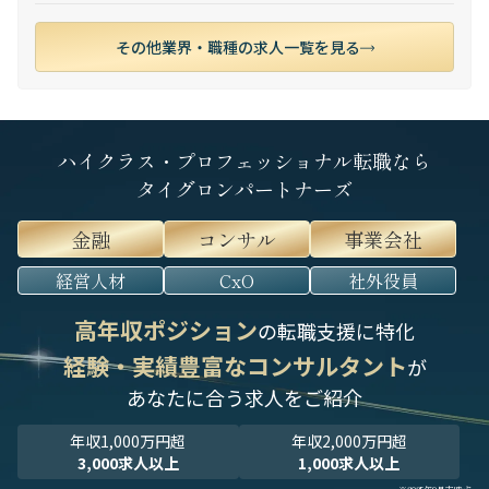
その他業界・職種の求人一覧を見る
ハイクラス・プロフェッショナル転職なら
タイグロンパートナーズ
金融
コンサル
事業会社
経営人材
CxO
社外役員
高年収ポジション
の転職支援に特化
経験・実績豊富なコンサルタント
が
あなたに合う求人をご紹介
年収1,000万円超
年収2,000万円超
3,000求人以上
1,000求人以上