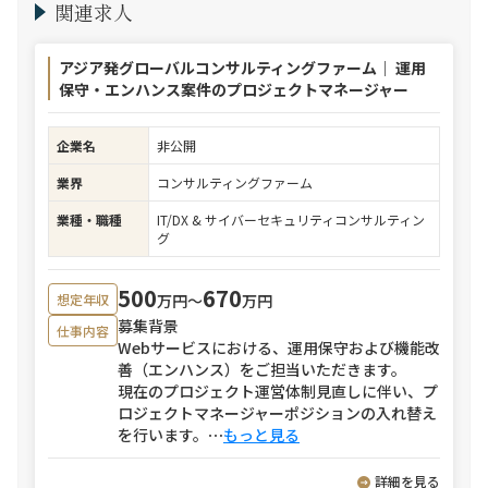
関連求人
アジア発グローバルコンサルティングファーム｜ 運用
保守・エンハンス案件のプロジェクトマネージャー
企業名
非公開
業界
コンサルティングファーム
業種・職種
IT/DX & サイバーセキュリティコンサルティン
グ
500
670
万円〜
万円
想定年収
募集背景
仕事内容
Webサービスにおける、運用保守および機能改
善（エンハンス）をご担当いただきます。
現在のプロジェクト運営体制見直しに伴い、プ
ロジェクトマネージャーポジションの入れ替え
を行います。
⋯
もっと見る
詳細を見る