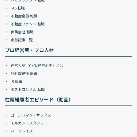
FAS 転職
不動産金融 転職
不動産ファンド 転職
保険会社 転職
金融記事一覧
プロ経営者・プロ人材
経営人材（CxO/経営企画）とは
社外取締役 転職
IR 転職
ポストコンサル 転職
在籍経験者エピソード（動画）
ゴールドマン・サックス
モルガン・スタンレー
バークレイズ