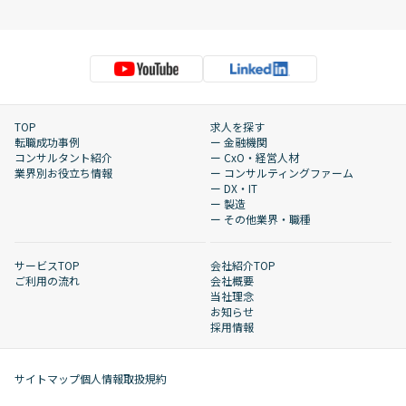
TOP
求人を探す
転職成功事例
ー 金融機関
コンサルタント紹介
ー CxO・経営人材
業界別お役立ち情報
ー コンサルティングファーム
ー DX・IT
ー 製造
ー その他業界・職種
サービスTOP
会社紹介TOP
ご利用の流れ
会社概要
当社理念
お知らせ
採用情報
サイトマップ
個人情報取扱規約