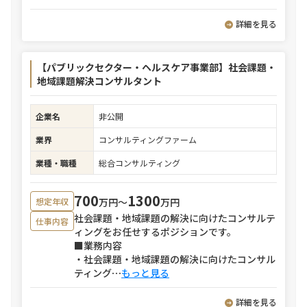
詳細を見る
【パブリックセクター・ヘルスケア事業部】社会課題・
地域課題解決コンサルタント
企業名
非公開
業界
コンサルティングファーム
業種・職種
総合コンサルティング
700
1300
万円〜
万円
想定年収
社会課題・地域課題の解決に向けたコンサルテ
仕事内容
ィングをお任せするポジションです。
■業務内容
・社会課題・地域課題の解決に向けたコンサル
ティング
⋯
もっと見る
詳細を見る