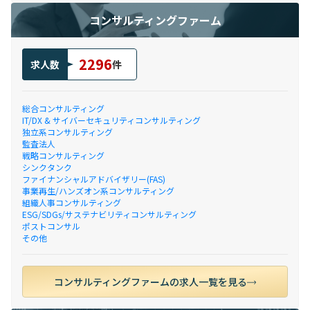
コンサルティングファーム
2296
求人数
件
総合コンサルティング
IT/DX & サイバーセキュリティコンサルティング
独立系コンサルティング
監査法人
戦略コンサルティング
シンクタンク
ファイナンシャルアドバイザリー(FAS)
事業再生/ハンズオン系コンサルティング
組織人事コンサルティング
ESG/SDGs/サステナビリティコンサルティング
ポストコンサル
その他
コンサルティングファームの求人一覧を見る