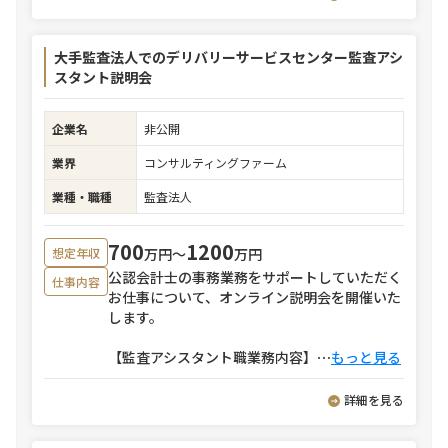
大手監査法人でのデリバリーサービスセンター監査アシ
スタント説明会
企業名
非公開
業界
コンサルティングファーム
業種・職種
監査法人
700
1200
万円〜
万円
想定年収
公認会計士の事務業務をサポートしていただく
仕事内容
お仕事について、オンライン説明会を開催いた
します。
【監査アシスタント職業務内容】
⋯
もっと見る
詳細を見る