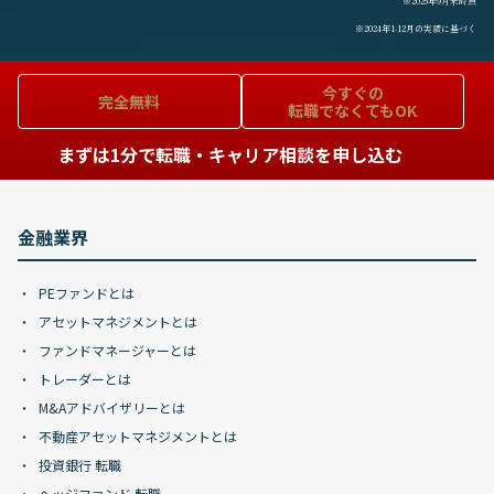
※2025年9月末時点
※2024年1-12月の実績に基づく
今すぐの
完全無料
転職でなくてもOK
まずは1分で転職・キャリア相談を申し込む
金融業界
PEファンドとは
アセットマネジメントとは
ファンドマネージャーとは
トレーダーとは
M&Aアドバイザリーとは
不動産アセットマネジメントとは
投資銀行 転職
ヘッジファンド 転職