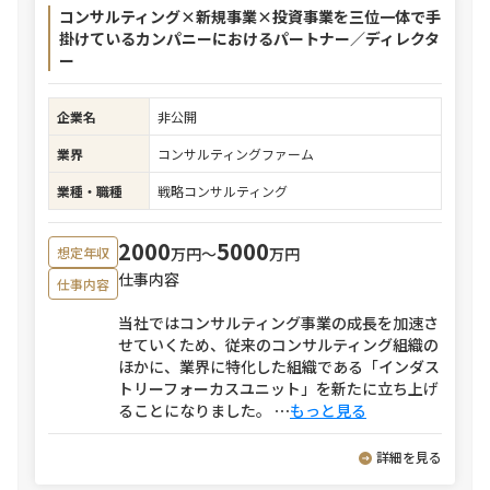
コンサルティング×新規事業×投資事業を三位一体で手
掛けているカンパニーにおけるパートナー／ディレクタ
ー
企業名
非公開
業界
コンサルティングファーム
業種・職種
戦略コンサルティング
2000
5000
万円〜
万円
想定年収
仕事内容
仕事内容
当社ではコンサルティング事業の成長を加速さ
せていくため、従来のコンサルティング組織の
ほかに、業界に特化した組織である「インダス
トリーフォーカスユニット」を新たに立ち上げ
ることになりました。
⋯
もっと見る
詳細を見る