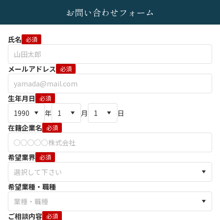
お問い合わせフォーム
氏名
必須
メールアドレス
必須
生年月日
必須
年
月
日
在籍企業名
必須
希望業界
必須
希望業種・職種
ご相談内容
必須