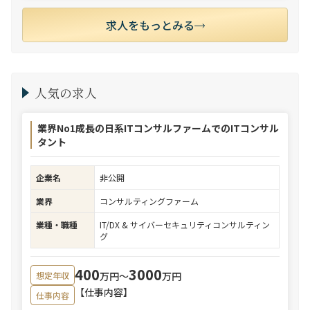
求人をもっとみる
人気の求人
業界No1成長の日系ITコンサルファームでのITコンサル
タント
企業名
非公開
業界
コンサルティングファーム
業種・職種
IT/DX & サイバーセキュリティコンサルティン
グ
400
3000
万円〜
万円
想定年収
【仕事内容】
仕事内容