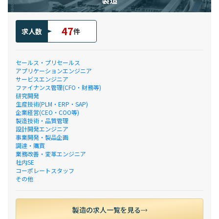
製造
47
求人数
件
セールス・プリセールス
アプリケーションエンジニア
サービスエンジニア
ファイナンス管理(CFO・財務等)
研究開発
生産技術(PLM・ERP・SAP)
企業経営(CEO・COO等)
製造技術・品質管理
設計開発エンジニア
事業開発・製品企画
調達・購買
業務改善・変革エンジニア
社内SE
コーポレートスタッフ
その他
製造の求人一覧を見る