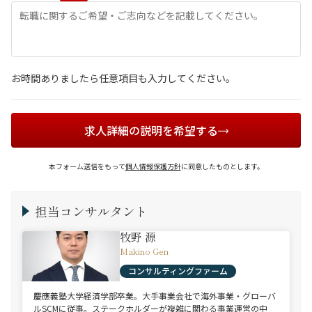
お時間ありましたら任意項目も入力してください。
求人詳細の説明を希望する
本フォーム送信をもって
個人情報保護方針
に同意したものとします。
担当コンサルタント
牧野 源
Makino Gen
コンサルティングファーム
慶應義塾大学経済学部卒業。大手事業会社で海外事業・グローバ
ルSCMに従事。ステークホルダーが複雑に関わる事業運営の中