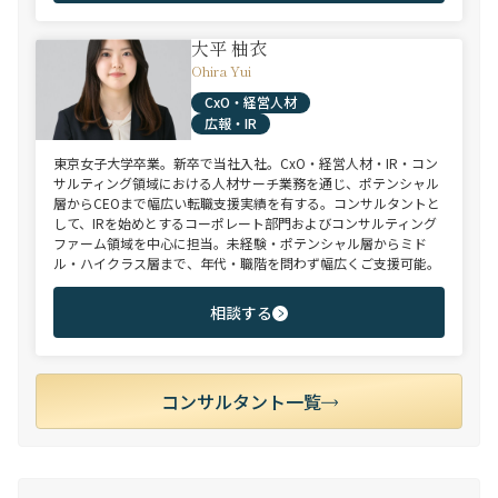
大平 柚衣
Ohira Yui
CxO・経営人材
広報・IR
東京女子大学卒業。新卒で当社入社。CxO・経営人材・IR・コン
サルティング領域における人材サーチ業務を通じ、ポテンシャル
層からCEOまで幅広い転職支援実績を有する。コンサルタントと
して、IRを始めとするコーポレート部門およびコンサルティング
ファーム領域を中心に担当。未経験・ポテンシャル層からミド
ル・ハイクラス層まで、年代・職階を問わず幅広くご支援可能。
相談する
コンサルタント一覧