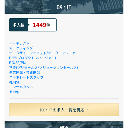
DX・IT
1449
求人数
件
アーキテクト
マーケティング
データサイエンティスト/データエンジニア
PdM(プロダクトマネージャー)
PG/SE/PM
営業(プリセールス/ソリューションセールス)
事業開発・技術開発
コーポレートスタッフ
社内SE
コンサルタント
その他
DX・ITの求人一覧を見る