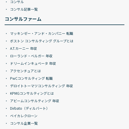
コンサル
コンサル記事一覧
コンサルファーム
マッキンゼー・アンド・カンパニー 転職
ボストン コンサルティング グループとは
A.T.カーニー 年収
ローランド・ベルガー 年収
ドリームインキュベータ 年収
アクセンチュアとは
PwCコンサルティング 転職
デロイトトーマツコンサルティング 年収
KPMGコンサルティングとは
アビームコンサルティング 年収
Dirbato（ディルバート）
ベイカレクローン
コンサル企業一覧