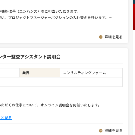
び機能改善（エンハンス）をご担当いただきます。
伴い、プロジェクトマネージャーポジションの入れ替えを行います。
⋯
詳細を見る
ンター監査アシスタント説明会
業界
コンサルティングファーム
いただくお仕事について、オンライン説明会を開催いたします。
っと見る
詳細を見る