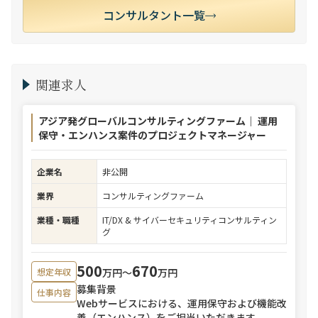
コンサルタント一覧
関連求人
アジア発グローバルコンサルティングファーム｜ 運用
保守・エンハンス案件のプロジェクトマネージャー
企業名
非公開
業界
コンサルティングファーム
業種・職種
IT/DX & サイバーセキュリティコンサルティン
グ
500
670
万円〜
万円
想定年収
募集背景
仕事内容
Webサービスにおける、運用保守および機能改
善（エンハンス）をご担当いただきます。