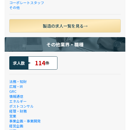
コーポレートスタッフ
その他
製造の求人一覧を見る
その他業界・職種
114
求人数
件
法務・知財
広報・IR
GRC
情報通信
エネルギー
ポストコンサル
経理・財務
営業
事業企画・事業開発
経営企画