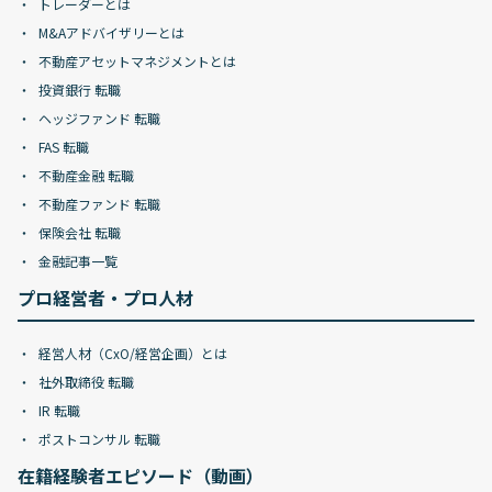
トレーダーとは
M&Aアドバイザリーとは
不動産アセットマネジメントとは
投資銀行 転職
ヘッジファンド 転職
FAS 転職
不動産金融 転職
不動産ファンド 転職
保険会社 転職
金融記事一覧
プロ経営者・プロ人材
経営人材（CxO/経営企画）とは
社外取締役 転職
IR 転職
ポストコンサル 転職
在籍経験者エピソード（動画）