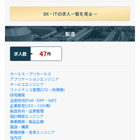
DX・ITの求人一覧を見る
製造
47
求人数
件
セールス・プリセールス
アプリケーションエンジニア
サービスエンジニア
ファイナンス管理(CFO・財務等)
研究開発
生産技術(PLM・ERP・SAP)
企業経営(CEO・COO等)
製造技術・品質管理
設計開発エンジニア
事業開発・製品企画
調達・購買
業務改善・変革エンジニア
社内SE