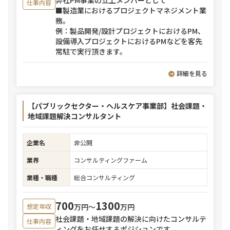
弊社PM事業の立上メンバーとして
仕事内容
■製造業におけるプロジェクトマネジメント業
務。
例：製品開発/設計プロジェクトにおけるPM、
設備導入プロジェクトにおけるPMなどを客先
常駐で実行頂きます。
詳細を見る
【パブリックセクター・ヘルスケア事業部】社会課題・
地域課題解決コンサルタント
企業名
非公開
業界
コンサルティングファーム
業種・職種
総合コンサルティング
700
1300
万円〜
万円
想定年収
社会課題・地域課題の解決に向けたコンサルテ
仕事内容
ィングをお任せするポジションです。