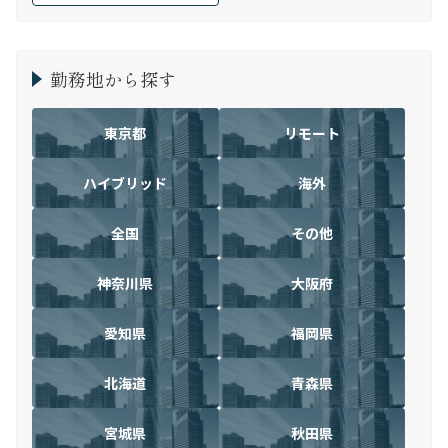
勤務地から探す
東京都
リモート
ハイブリッド
海外
全国
その他
神奈川県
大阪府
愛知県
福岡県
北海道
青森県
宮城県
秋田県