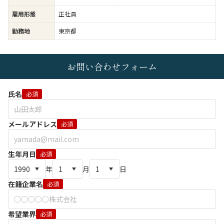
雇用形態
正社員
勤務地
東京都
お問い合わせフォーム
氏名
必須
メールアドレス
必須
生年月日
必須
年
月
日
在籍企業名
必須
希望業界
必須