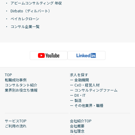
アビームコンサルティング 年収
Dirbato（ディルバート）
ベイカレクローン
コンサル企業一覧
TOP
求人を探す
転職成功事例
ー 金融機関
コンサルタント紹介
ー CxO・経営人材
業界別お役立ち情報
ー コンサルティングファーム
ー DX・IT
ー 製造
ー その他業界・職種
サービスTOP
会社紹介TOP
ご利用の流れ
会社概要
当社理念