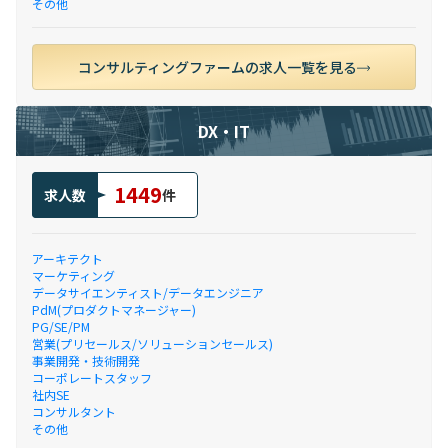
その他
コンサルティングファームの求人一覧を見る
DX・IT
1449
求人数
件
アーキテクト
マーケティング
データサイエンティスト/データエンジニア
PdM(プロダクトマネージャー)
PG/SE/PM
営業(プリセールス/ソリューションセールス)
事業開発・技術開発
コーポレートスタッフ
社内SE
コンサルタント
その他