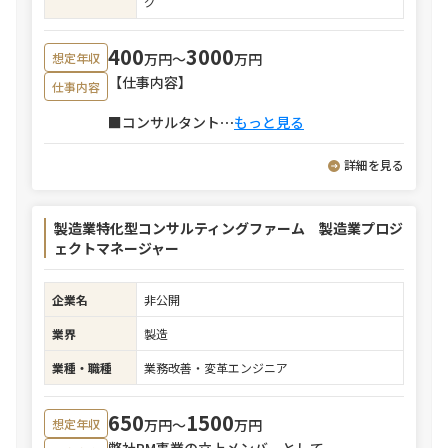
グ
400
3000
万円〜
万円
想定年収
【仕事内容】
仕事内容
■コンサルタント
⋯
もっと見る
詳細を見る
製造業特化型コンサルティングファーム 製造業プロジ
ェクトマネージャー
企業名
非公開
業界
製造
業種・職種
業務改善・変革エンジニア
650
1500
万円〜
万円
想定年収