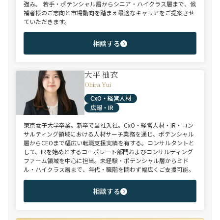
強み。 若手・ポテンシャル層からシニア・ハイクラス層まで、候
補者様のご志向と市場動向を踏まえ最適なキャリアをご提案させ
ていただきます。
相談する
大平 柚衣
Ohira Yui
CxO・経営人材
広報・IR
東京女子大学卒業。新卒で当社入社。CxO・経営人材・IR・コン
サルティング領域における人材サーチ業務を通じ、ポテンシャル
層からCEOまで幅広い転職支援実績を有する。コンサルタントと
して、IRを始めとするコーポレート部門およびコンサルティング
ファーム領域を中心に担当。未経験・ポテンシャル層からミド
ル・ハイクラス層まで、年代・職階を問わず幅広くご支援可能。
相談する