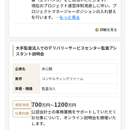
現在のプロジェクト運営体制見直しに伴い、プ
ロジェクトマネージャーポジションの入れ替え
を行います。
⋯
もっと見る
詳細を見る
大手監査法人でのデリバリーサービスセンター監査アシ
スタント説明会
企業名
非公開
業界
コンサルティングファーム
業種・職種
監査法人
700
1200
万円〜
万円
想定年収
公認会計士の事務業務をサポートしていただく
仕事内容
お仕事について、オンライン説明会を開催いた
します。