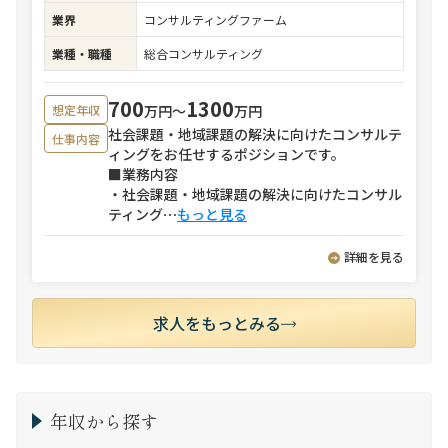
業界
コンサルティングファーム
業種・職種
総合コンサルティング
700
1300
万円〜
万円
想定年収
社会課題・地域課題の解決に向けたコンサルテ
仕事内容
ィングをお任せするポジションです。
■業務内容
・社会課題・地域課題の解決に向けたコンサル
ティング
⋯
もっと見る
詳細を見る
求人をもっとみる
年収から探す