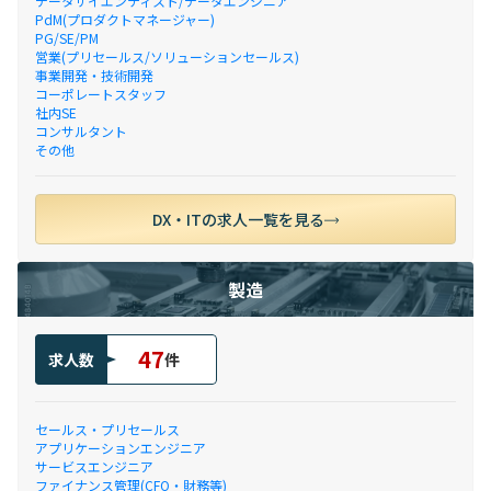
データサイエンティスト/データエンジニア
PdM(プロダクトマネージャー)
PG/SE/PM
営業(プリセールス/ソリューションセールス)
事業開発・技術開発
コーポレートスタッフ
社内SE
コンサルタント
その他
DX・ITの求人一覧を見る
製造
47
求人数
件
セールス・プリセールス
アプリケーションエンジニア
サービスエンジニア
ファイナンス管理(CFO・財務等)