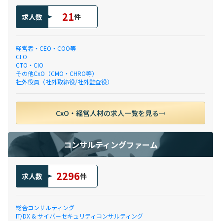
21
求人数
件
経営者・CEO・COO等
CFO
CTO・CIO
その他CxO（CMO・CHRO等）
社外役員（社外取締役/社外監査役）
CxO・経営人材の求人一覧を見る
コンサルティングファーム
2296
求人数
件
総合コンサルティング
IT/DX & サイバーセキュリティコンサルティング