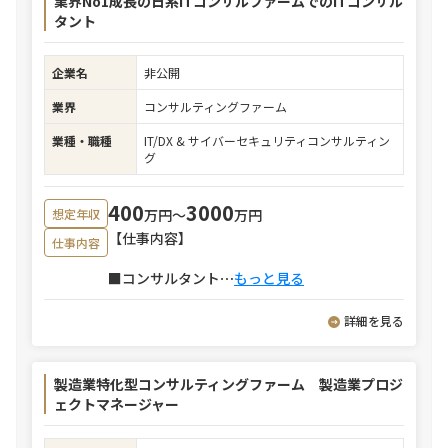
業界No1成長の日系ITコンサルファームでのITコンサル
タント
企業名
非公開
業界
コンサルティングファーム
業種・職種
IT/DX & サイバーセキュリティコンサルティン
グ
400
3000
万円〜
万円
想定年収
【仕事内容】
仕事内容
■コンサルタント
⋯
もっと見る
詳細を見る
製造業特化型コンサルティングファーム 製造業プロジ
ェクトマネージャー