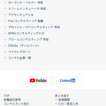
ローランド・ベルガー 年収
ドリームインキュベータ 年収
アクセンチュアとは
PwCコンサルティング 転職
デロイトトーマツコンサルティング 年収
KPMGコンサルティングとは
アビームコンサルティング 年収
Dirbato（ディルバート）
ベイカレクローン
コンサル企業一覧
TOP
求人を探す
転職成功事例
ー 金融機関
コンサルタント紹介
ー CxO・経営人材