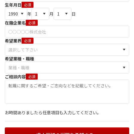
生年月日
必須
年
月
日
在籍企業名
必須
希望業界
必須
希望業種・職種
ご相談内容
必須
お時間ありましたら任意項目も入力してください。