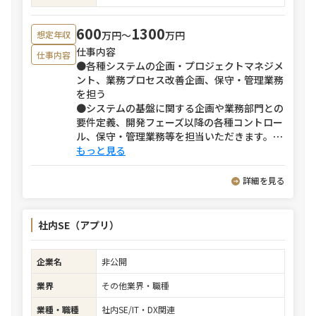
600
1300
万円〜
万円
想定年収
仕事内容
仕事内容
●各種システムの企画・プロジェクトマネジメ
ント、業務プロセス改善企画、保守・管理業務
を担う
●システムの基盤に関する企画や業務部門との
要件定義、開発フェーズ以降の各種コントロー
ル、保守・管理業務等を担当いただきます。
⋯
もっと見る
詳細を見る
社内SE（アプリ）
企業名
非公開
業界
その他業界・職種
業種・職種
社内SE/IT・DX関連