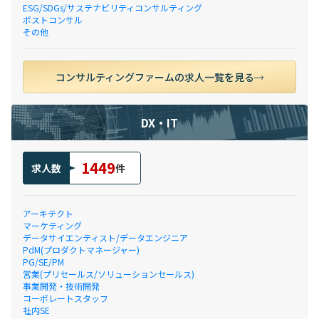
ESG/SDGs/サステナビリティコンサルティング
ポストコンサル
その他
コンサルティングファームの求人一覧を見る
DX・IT
1449
求人数
件
アーキテクト
マーケティング
データサイエンティスト/データエンジニア
PdM(プロダクトマネージャー)
PG/SE/PM
営業(プリセールス/ソリューションセールス)
事業開発・技術開発
コーポレートスタッフ
社内SE