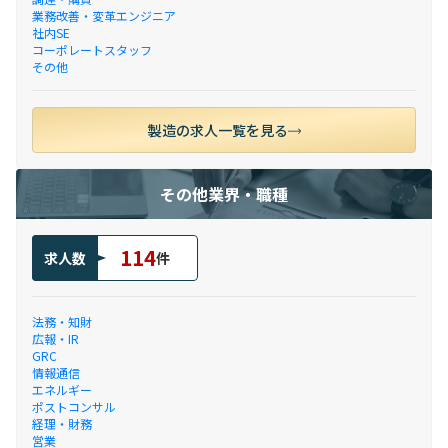
業務改善・変革エンジニア
社内SE
コーポレートスタッフ
その他
製造の求人一覧を見る
その他業界・職種
114
求人数
件
法務・知財
広報・IR
GRC
情報通信
エネルギー
ポストコンサル
経理・財務
営業