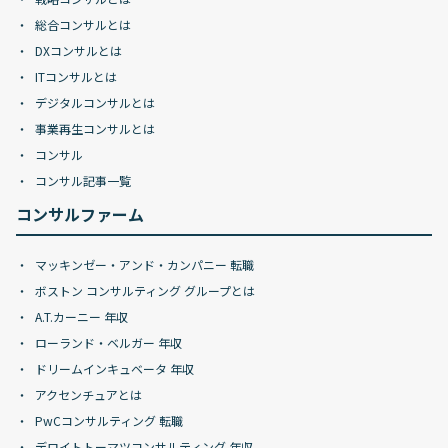
総合コンサルとは
DXコンサルとは
ITコンサルとは
デジタルコンサルとは
事業再生コンサルとは
コンサル
コンサル記事一覧
コンサルファーム
マッキンゼー・アンド・カンパニー 転職
ボストン コンサルティング グループとは
A.T.カーニー 年収
ローランド・ベルガー 年収
ドリームインキュベータ 年収
アクセンチュアとは
PwCコンサルティング 転職
デロイトトーマツコンサルティング 年収