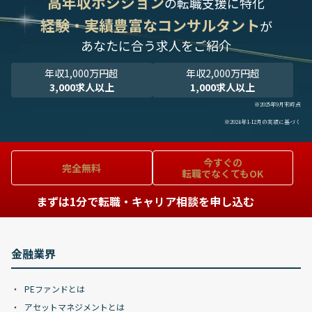
高年収ポジション
の転職支援に特化
経験・実績豊富なコンサルタント
が
あなたに合う求人をご紹介
年収1,000万円超
年収2,000万円超
3,000求人以上
1,000求人以上
※2025年9月末時点
※2024年1-12月の実績に基づく
今すぐの
完全無料
転職でなくてもOK
まずは1分で転職・キャリア相談を申し込む
金融業界
PEファンドとは
アセットマネジメントとは