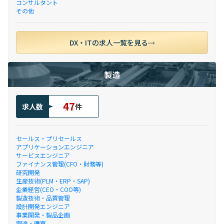
コンサルタント
その他
DX・ITの求人一覧を見る
製造
47
求人数
件
セールス・プリセールス
アプリケーションエンジニア
サービスエンジニア
ファイナンス管理(CFO・財務等)
研究開発
生産技術(PLM・ERP・SAP)
企業経営(CEO・COO等)
製造技術・品質管理
設計開発エンジニア
事業開発・製品企画
調達・購買