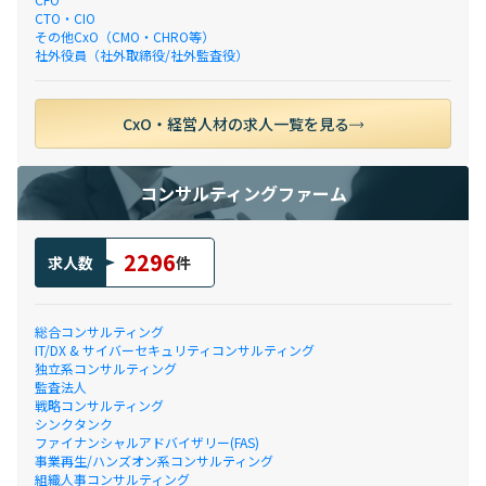
CTO・CIO
その他CxO（CMO・CHRO等）
社外役員（社外取締役/社外監査役）
CxO・経営人材の求人一覧を見る
コンサルティングファーム
2296
求人数
件
総合コンサルティング
IT/DX & サイバーセキュリティコンサルティング
独立系コンサルティング
監査法人
戦略コンサルティング
シンクタンク
ファイナンシャルアドバイザリー(FAS)
事業再生/ハンズオン系コンサルティング
組織人事コンサルティング