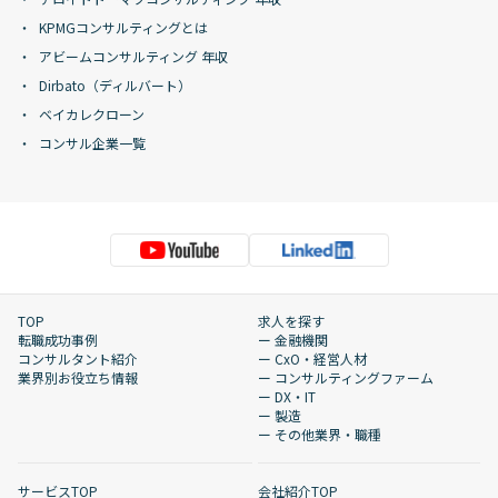
KPMGコンサルティングとは
アビームコンサルティング 年収
Dirbato（ディルバート）
ベイカレクローン
コンサル企業一覧
TOP
求人を探す
転職成功事例
ー 金融機関
コンサルタント紹介
ー CxO・経営人材
業界別お役立ち情報
ー コンサルティングファーム
ー DX・IT
ー 製造
ー その他業界・職種
サービスTOP
会社紹介TOP