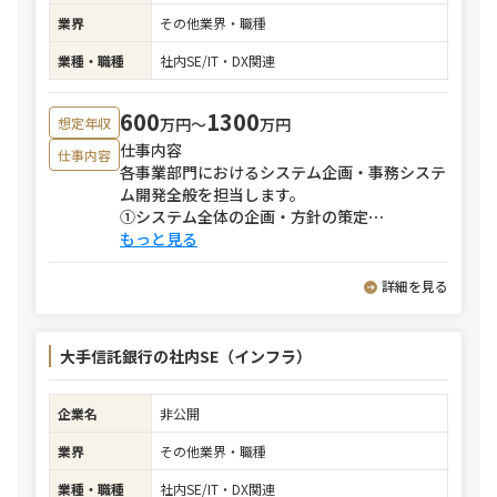
業界
その他業界・職種
業種・職種
社内SE/IT・DX関連
600
1300
万円〜
万円
想定年収
仕事内容
仕事内容
各事業部門におけるシステム企画・事務システ
ム開発全般を担当します。
①システム全体の企画・方針の策定
⋯
もっと見る
詳細を見る
大手信託銀行の社内SE（インフラ）
企業名
非公開
業界
その他業界・職種
業種・職種
社内SE/IT・DX関連