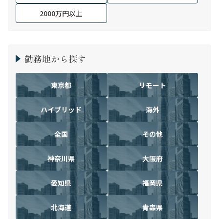
2000万円以上
勤務地から探す
東京都
リモート
ハイブリッド
海外
全国
その他
神奈川県
大阪府
愛知県
福岡県
北海道
青森県