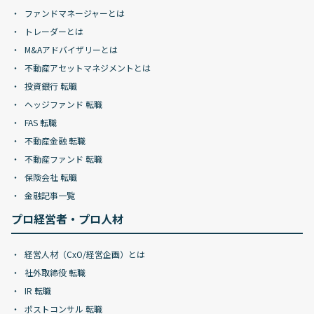
ファンドマネージャーとは
トレーダーとは
M&Aアドバイザリーとは
不動産アセットマネジメントとは
投資銀行 転職
ヘッジファンド 転職
FAS 転職
不動産金融 転職
不動産ファンド 転職
保険会社 転職
金融記事一覧
プロ経営者・プロ人材
経営人材（CxO/経営企画）とは
社外取締役 転職
IR 転職
ポストコンサル 転職