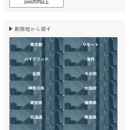
2000万円以上
勤務地から探す
東京都
リモート
ハイブリッド
海外
全国
その他
神奈川県
大阪府
愛知県
福岡県
北海道
青森県