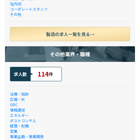
社内SE
コーポレートスタッフ
その他
製造の求人一覧を見る
その他業界・職種
114
求人数
件
法務・知財
広報・IR
GRC
情報通信
エネルギー
ポストコンサル
経理・財務
営業
事業企画・事業開発