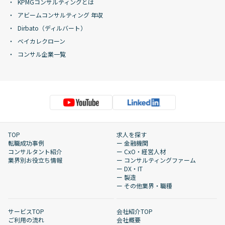
KPMGコンサルティングとは
アビームコンサルティング 年収
Dirbato（ディルバート）
ベイカレクローン
コンサル企業一覧
TOP
求人を探す
転職成功事例
ー 金融機関
コンサルタント紹介
ー CxO・経営人材
業界別お役立ち情報
ー コンサルティングファーム
ー DX・IT
ー 製造
ー その他業界・職種
サービスTOP
会社紹介TOP
ご利用の流れ
会社概要