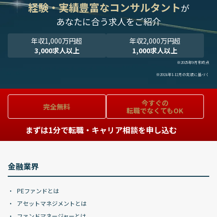
経験・実績豊富なコンサルタント
が
あなたに合う求人をご紹介
年収1,000万円超
年収2,000万円超
3,000求人以上
1,000求人以上
※2025年9月末時点
※2024年1-12月の実績に基づく
今すぐの
完全無料
転職でなくてもOK
まずは1分で転職・キャリア相談を申し込む
金融業界
PEファンドとは
アセットマネジメントとは
ファンドマネージャーとは