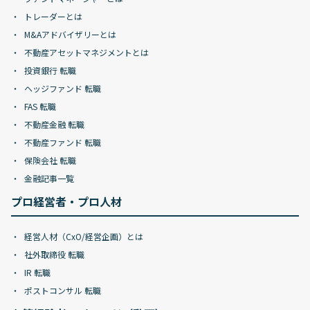
トレーダーとは
M&Aアドバイザリーとは
不動産アセットマネジメントとは
投資銀行 転職
ヘッジファンド 転職
FAS 転職
不動産金融 転職
不動産ファンド 転職
保険会社 転職
金融記事一覧
プロ経営者・プロ人材
経営人材（CxO/経営企画）とは
社外取締役 転職
IR 転職
ポストコンサル 転職