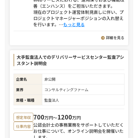
善（エンハンス）をご担当いただきます。
現在のプロジェクト運営体制見直しに伴い、プ
ロジェクトマネージャーポジションの入れ替え
を行います。
⋯
もっと見る
詳細を見る
大手監査法人でのデリバリーサービスセンター監査アシ
スタント説明会
企業名
非公開
業界
コンサルティングファーム
業種・職種
監査法人
700
1200
万円〜
万円
想定年収
公認会計士の事務業務をサポートしていただく
仕事内容
お仕事について、オンライン説明会を開催いた
します。