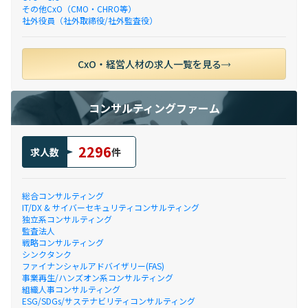
その他CxO（CMO・CHRO等）
社外役員（社外取締役/社外監査役）
CxO・経営人材の求人一覧を見る
コンサルティングファーム
2296
求人数
件
総合コンサルティング
IT/DX & サイバーセキュリティコンサルティング
独立系コンサルティング
監査法人
戦略コンサルティング
シンクタンク
ファイナンシャルアドバイザリー(FAS)
事業再生/ハンズオン系コンサルティング
組織人事コンサルティング
ESG/SDGs/サステナビリティコンサルティング