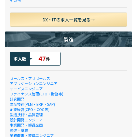
その他
DX・ITの求人一覧を見る
製造
47
求人数
件
セールス・プリセールス
アプリケーションエンジニア
サービスエンジニア
ファイナンス管理(CFO・財務等)
研究開発
生産技術(PLM・ERP・SAP)
企業経営(CEO・COO等)
製造技術・品質管理
設計開発エンジニア
事業開発・製品企画
調達・購買
業務改善・変革エンジニア