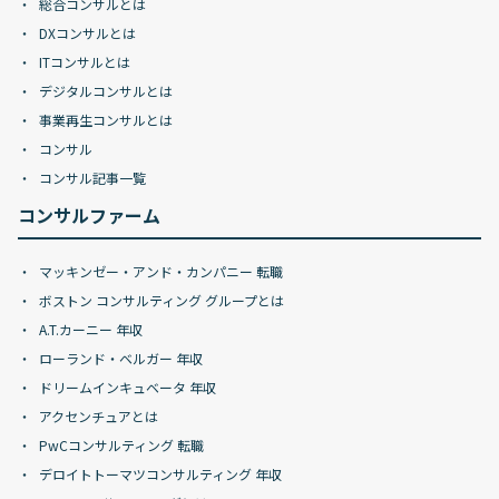
総合コンサルとは
DXコンサルとは
ITコンサルとは
デジタルコンサルとは
事業再生コンサルとは
コンサル
コンサル記事一覧
コンサルファーム
マッキンゼー・アンド・カンパニー 転職
ボストン コンサルティング グループとは
A.T.カーニー 年収
ローランド・ベルガー 年収
ドリームインキュベータ 年収
アクセンチュアとは
PwCコンサルティング 転職
デロイトトーマツコンサルティング 年収