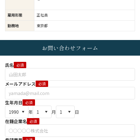
雇用形態
正社員
勤務地
東京都
お問い合わせフォーム
氏名
必須
メールアドレス
必須
生年月日
必須
年
月
日
在籍企業名
必須
必須