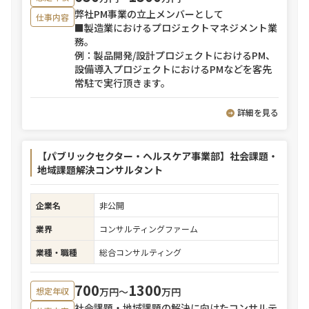
弊社PM事業の立上メンバーとして
仕事内容
■製造業におけるプロジェクトマネジメント業
務。
例：製品開発/設計プロジェクトにおけるPM、
設備導入プロジェクトにおけるPMなどを客先
常駐で実行頂きます。
詳細を見る
【パブリックセクター・ヘルスケア事業部】社会課題・
地域課題解決コンサルタント
企業名
非公開
業界
コンサルティングファーム
業種・職種
総合コンサルティング
700
1300
万円〜
万円
想定年収
社会課題・地域課題の解決に向けたコンサルテ