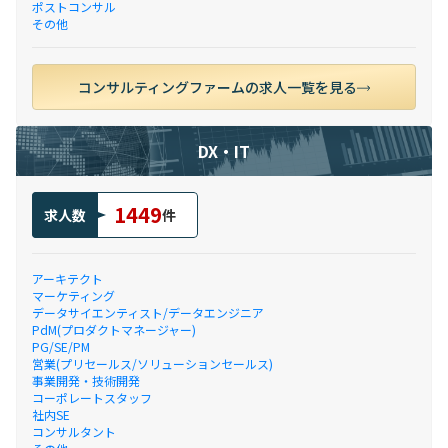
ポストコンサル
その他
コンサルティングファームの求人一覧を見る
DX・IT
1449
求人数
件
アーキテクト
マーケティング
データサイエンティスト/データエンジニア
PdM(プロダクトマネージャー)
PG/SE/PM
営業(プリセールス/ソリューションセールス)
事業開発・技術開発
コーポレートスタッフ
社内SE
コンサルタント