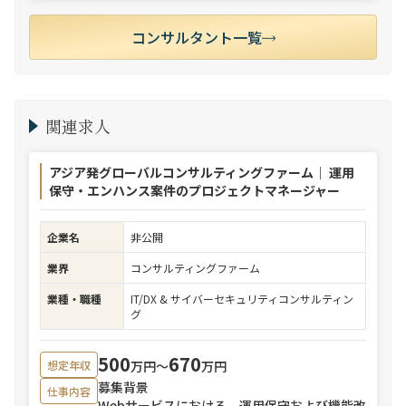
コンサルタント一覧
関連求人
アジア発グローバルコンサルティングファーム｜ 運用
保守・エンハンス案件のプロジェクトマネージャー
企業名
非公開
業界
コンサルティングファーム
業種・職種
IT/DX & サイバーセキュリティコンサルティン
グ
500
670
万円〜
万円
想定年収
募集背景
仕事内容
Webサービスにおける、運用保守および機能改