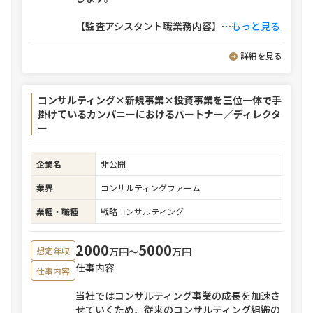
【監査アシスタント職業務内容】
⋯
もっと見る
詳細を見る
コンサルティング×新規事業×投資事業を三位一体で手
掛けているカンパニーにおけるパートナー／ディレクタ
ー
企業名
非公開
業界
コンサルティングファーム
業種・職種
戦略コンサルティング
2000
5000
万円〜
万円
想定年収
仕事内容
仕事内容
当社ではコンサルティング事業の成長を加速さ
せていくため、従来のコンサルティング組織の