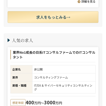
詳細を見る
求人をもっとみる
人気の求人
業界No1成長の日系ITコンサルファームでのITコンサル
タント
企業名
非公開
業界
コンサルティングファーム
業種・職種
IT/DX & サイバーセキュリティコンサルティン
グ
400
3000
万円〜
万円
想定年収