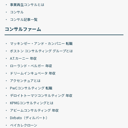
事業再生コンサルとは
コンサル
コンサル記事一覧
コンサルファーム
マッキンゼー・アンド・カンパニー 転職
ボストン コンサルティング グループとは
A.T.カーニー 年収
ローランド・ベルガー 年収
ドリームインキュベータ 年収
アクセンチュアとは
PwCコンサルティング 転職
デロイトトーマツコンサルティング 年収
KPMGコンサルティングとは
アビームコンサルティング 年収
Dirbato（ディルバート）
ベイカレクローン