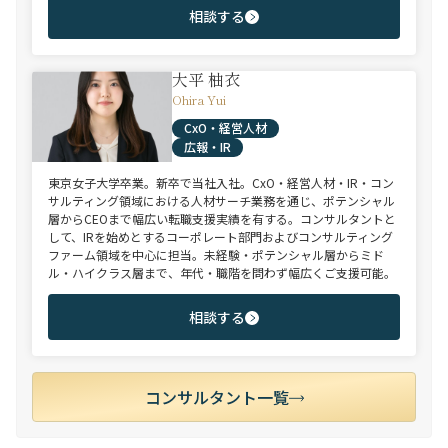
相談する
大平 柚衣
Ohira Yui
CxO・経営人材
広報・IR
東京女子大学卒業。新卒で当社入社。CxO・経営人材・IR・コン
サルティング領域における人材サーチ業務を通じ、ポテンシャル
層からCEOまで幅広い転職支援実績を有する。コンサルタントと
して、IRを始めとするコーポレート部門およびコンサルティング
ファーム領域を中心に担当。未経験・ポテンシャル層からミド
ル・ハイクラス層まで、年代・職階を問わず幅広くご支援可能。
相談する
コンサルタント一覧