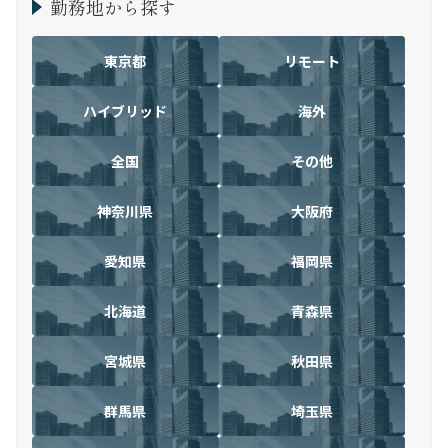
勤務地から探す
東京都
リモート
ハイブリッド
海外
全国
その他
神奈川県
大阪府
愛知県
福岡県
北海道
青森県
宮城県
秋田県
群馬県
埼玉県