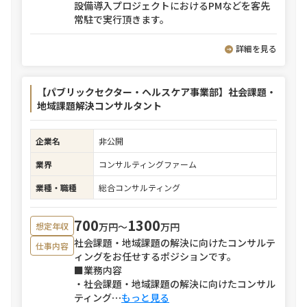
設備導入プロジェクトにおけるPMなどを客先
常駐で実行頂きます。
詳細を見る
【パブリックセクター・ヘルスケア事業部】社会課題・
地域課題解決コンサルタント
企業名
非公開
業界
コンサルティングファーム
業種・職種
総合コンサルティング
700
1300
万円〜
万円
想定年収
社会課題・地域課題の解決に向けたコンサルテ
仕事内容
ィングをお任せするポジションです。
■業務内容
・社会課題・地域課題の解決に向けたコンサル
ティング
⋯
もっと見る