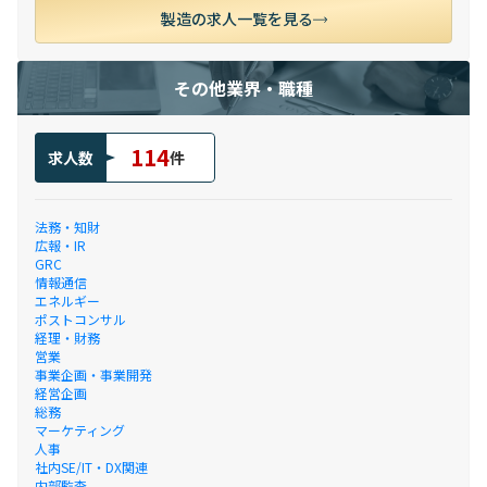
製造の求人一覧を見る
その他業界・職種
114
求人数
件
法務・知財
広報・IR
GRC
情報通信
エネルギー
ポストコンサル
経理・財務
営業
事業企画・事業開発
経営企画
総務
マーケティング
人事
社内SE/IT・DX関連
内部監査