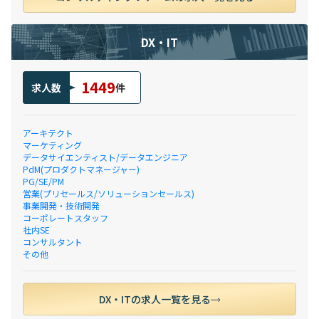
DX・IT
1449
求人数
件
アーキテクト
マーケティング
データサイエンティスト/データエンジニア
PdM(プロダクトマネージャー)
PG/SE/PM
営業(プリセールス/ソリューションセールス)
事業開発・技術開発
コーポレートスタッフ
社内SE
コンサルタント
その他
DX・ITの求人一覧を見る