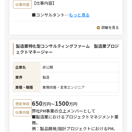
【仕事内容】
仕事内容
■コンサルタント
⋯
もっと見る
詳細を見る
製造業特化型コンサルティングファーム 製造業プロジ
ェクトマネージャー
企業名
非公開
業界
製造
業種・職種
業務改善・変革エンジニア
650
1500
万円〜
万円
想定年収
弊社PM事業の立上メンバーとして
仕事内容
■製造業におけるプロジェクトマネジメント業
務。
例：製品開発/設計プロジェクトにおけるPM、