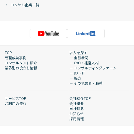
コンサル企業一覧
TOP
求人を探す
転職成功事例
ー 金融機関
コンサルタント紹介
ー CxO・経営人材
業界別お役立ち情報
ー コンサルティングファーム
ー DX・IT
ー 製造
ー その他業界・職種
サービスTOP
会社紹介TOP
ご利用の流れ
会社概要
当社理念
お知らせ
採用情報