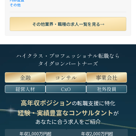
その他
その他業界・職種の求人一覧を見る
ハイクラス・プロフェッショナル転職なら
タイグロンパートナーズ
金融
コンサル
事業会社
経営人材
CxO
社外役員
高年収ポジション
の転職支援に特化
経験・実績豊富なコンサルタント
が
あなたに合う求人をご紹介
年収1,000万円超
年収2,000万円超