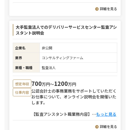
詳細を見る
大手監査法人でのデリバリーサービスセンター監査アシ
スタント説明会
企業名
非公開
業界
コンサルティングファーム
業種・職種
監査法人
700
1200
万円〜
万円
想定年収
公認会計士の事務業務をサポートしていただく
仕事内容
お仕事について、オンライン説明会を開催いた
します。
【監査アシスタント職業務内容】
⋯
もっと見る
詳細を見る