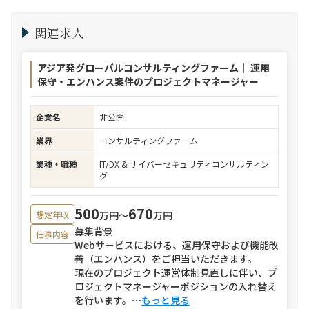
関連求人
アジア発グローバルコンサルティングファーム｜ 運用
保守・エンハンス案件のプロジェクトマネージャー
企業名
非公開
業界
コンサルティングファーム
業種・職種
IT/DX & サイバーセキュリティコンサルティン
グ
500
670
万円〜
万円
想定年収
募集背景
仕事内容
Webサービスにおける、運用保守および機能改
善（エンハンス）をご担当いただきます。
現在のプロジェクト運営体制見直しに伴い、プ
ロジェクトマネージャーポジションの入れ替え
を行います。
⋯
もっと見る