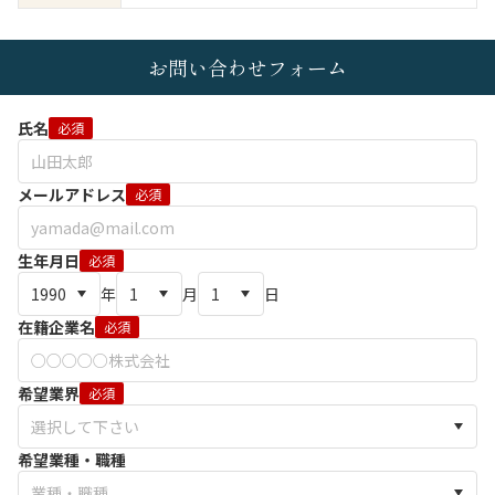
お問い合わせフォーム
氏名
必須
メールアドレス
必須
生年月日
必須
年
月
日
在籍企業名
必須
希望業界
必須
希望業種・職種