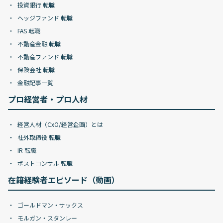
投資銀行 転職
ヘッジファンド 転職
FAS 転職
不動産金融 転職
不動産ファンド 転職
保険会社 転職
金融記事一覧
プロ経営者・プロ人材
経営人材（CxO/経営企画）とは
社外取締役 転職
IR 転職
ポストコンサル 転職
在籍経験者エピソード（動画）
ゴールドマン・サックス
モルガン・スタンレー