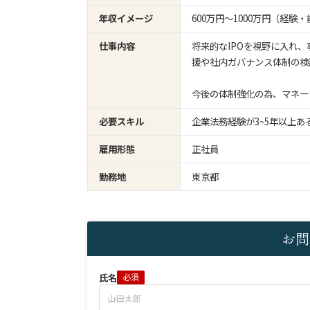
年収イメージ
600万円〜1000万円（経
仕事内容
将来的なIPOを視野に入れ
援や社内ガバナンス体制の検
今後の体制強化の為、マネー
必要スキル
企業法務経験が3~5年以上あ
雇用形態
正社員
勤務地
東京都
お問
氏名
必須