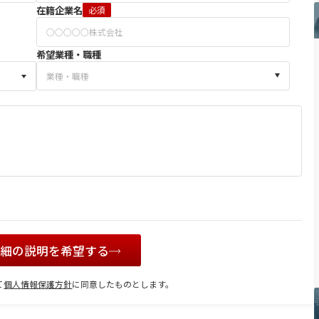
在籍企業名
必須
希望業種・職種
詳細の説明を希望する
て
個人情報保護方針
に同意したものとします。