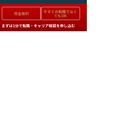
今すぐの
転職でなく
完全無料
てもOK
まずは1分で転職・キャリア相談を申し込む