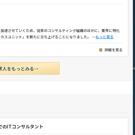
を加速させていくため、従来のコンサルティング組織のほかに、業界に特化
ーカスユニット」を新たに立ち上げることになりました。
⋯
もっと見る
詳細を見る
求人をもっとみる
でのITコンサルタント