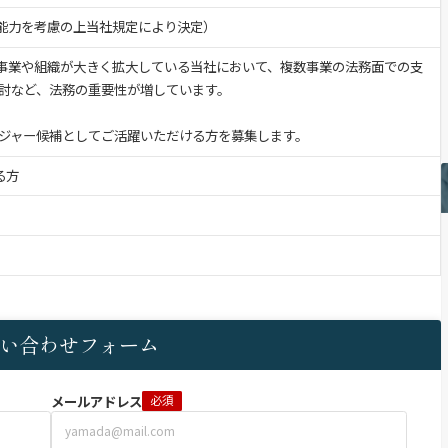
験・能力を考慮の上当社規定により決定）
、事業や組織が大きく拡大している当社において、複数事業の法務面での支
討など、法務の重要性が増しています。
ジャー候補としてご活躍いただける方を募集します。
る方
い合わせフォーム
メールアドレス
必須