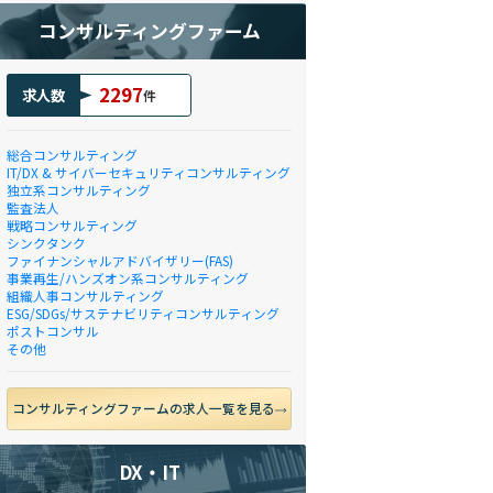
コンサルティングファーム
2297
求人数
件
総合コンサルティング
IT/DX & サイバーセキュリティコンサルティング
独立系コンサルティング
監査法人
戦略コンサルティング
シンクタンク
ファイナンシャルアドバイザリー(FAS)
事業再生/ハンズオン系コンサルティング
組織人事コンサルティング
ESG/SDGs/サステナビリティコンサルティング
ポストコンサル
その他
コンサルティングファームの求人一覧を見る
DX・IT