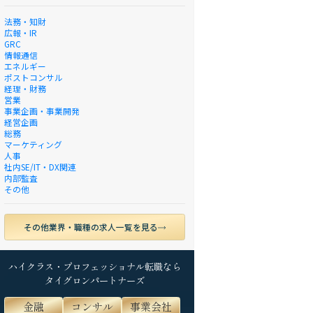
法務・知財
広報・IR
GRC
情報通信
エネルギー
ポストコンサル
経理・財務
営業
事業企画・事業開発
経営企画
総務
マーケティング
人事
社内SE/IT・DX関連
内部監査
その他
その他業界・職種の求人一覧を見る
ハイクラス・プロフェッショナル転職なら
タイグロンパートナーズ
金融
コンサル
事業会社