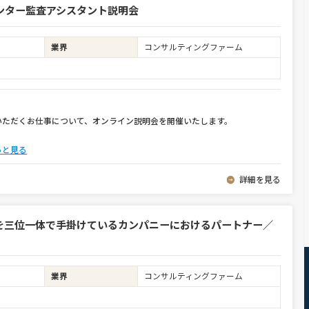
ンター監査アシスタント説明会
業界
コンサルティングファーム
いただくお仕事について、オンライン説明会を開催いたします。
っと見る
詳細を見る
を三位一体で手掛けているカンパニーにおけるパートナー／
業界
コンサルティングファーム