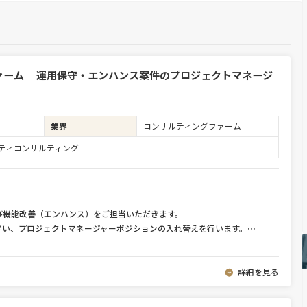
ァーム｜ 運用保守・エンハンス案件のプロジェクトマネージ
業界
コンサルティングファーム
ュリティコンサルティング
び機能改善（エンハンス）をご担当いただきます。
伴い、プロジェクトマネージャーポジションの入れ替えを行います。
⋯
詳細を見る