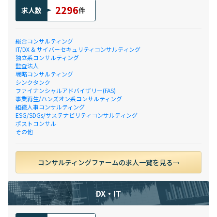
2296
求人数
件
総合コンサルティング
IT/DX & サイバーセキュリティコンサルティング
独立系コンサルティング
監査法人
戦略コンサルティング
シンクタンク
ファイナンシャルアドバイザリー(FAS)
事業再生/ハンズオン系コンサルティング
組織人事コンサルティング
ESG/SDGs/サステナビリティコンサルティング
ポストコンサル
その他
コンサルティングファームの求人一覧を見る
DX・IT