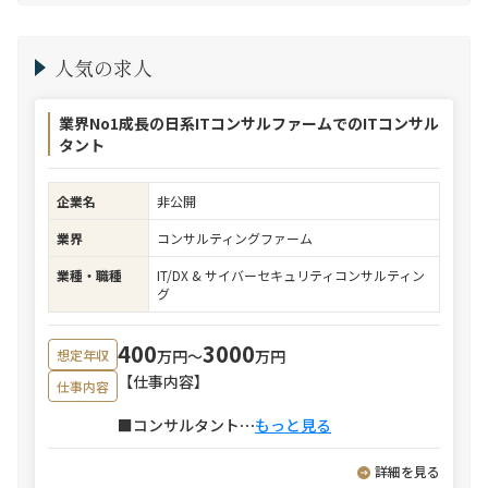
人気の求人
業界No1成長の日系ITコンサルファームでのITコンサル
タント
企業名
非公開
業界
コンサルティングファーム
業種・職種
IT/DX & サイバーセキュリティコンサルティン
グ
400
3000
万円〜
万円
想定年収
【仕事内容】
仕事内容
■コンサルタント
⋯
もっと見る
詳細を見る