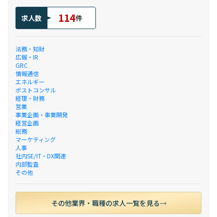
114
求人数
件
法務・知財
広報・IR
GRC
情報通信
エネルギー
ポストコンサル
経理・財務
営業
事業企画・事業開発
経営企画
総務
マーケティング
人事
社内SE/IT・DX関連
内部監査
その他
その他業界・職種の求人一覧を見る