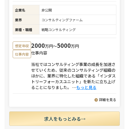
企業名
非公開
業界
コンサルティングファーム
業種・職種
戦略コンサルティング
2000
5000
万円〜
万円
想定年収
仕事内容
仕事内容
当社ではコンサルティング事業の成長を加速さ
せていくため、従来のコンサルティング組織の
ほかに、業界に特化した組織である「インダス
トリーフォーカスユニット」を新たに立ち上げ
ることになりました。
⋯
もっと見る
詳細を見る
求人をもっとみる