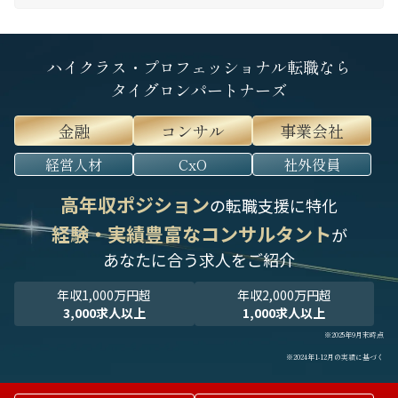
ハイクラス・プロフェッショナル転職なら
タイグロンパートナーズ
金融
コンサル
事業会社
経営人材
CxO
社外役員
高年収ポジション
の転職支援に特化
経験・実績豊富なコンサルタント
が
あなたに合う求人をご紹介
年収1,000万円超
年収2,000万円超
3,000求人以上
1,000求人以上
※2025年9月末時点
※2024年1-12月の実績に基づく