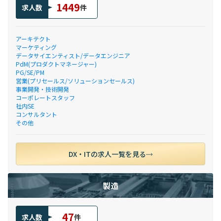
1449
求人数
件
アーキテクト
マーケティング
データサイエンティスト/データエンジニア
PdM(プロダクトマネージャー)
PG/SE/PM
営業(プリセールス/ソリューションセールス)
事業開発・技術開発
コーポレートスタッフ
社内SE
コンサルタント
その他
DX・ITの求人一覧を見る
製造
47
求人数
件