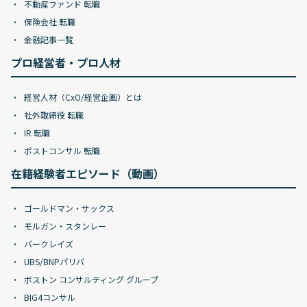
不動産ファンド 転職
保険会社 転職
金融記事一覧
プロ経営者・プロ人材
経営人材（CxO/経営企画）とは
社外取締役 転職
IR 転職
ポストコンサル 転職
在籍経験者エピソード（動画）
ゴールドマン・サックス
モルガン・スタンレー
バークレイズ
UBS/BNPパリバ
ボストン コンサルティング グループ
BIG4コンサル