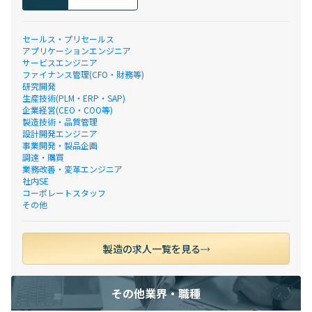
セールス・プリセールス
アプリケーションエンジニア
サービスエンジニア
ファイナンス管理(CFO・財務等)
研究開発
生産技術(PLM・ERP・SAP)
企業経営(CEO・COO等)
製造技術・品質管理
設計開発エンジニア
事業開発・製品企画
調達・購買
業務改善・変革エンジニア
社内SE
コーポレートスタッフ
その他
製造の求人一覧を見る
その他業界・職種