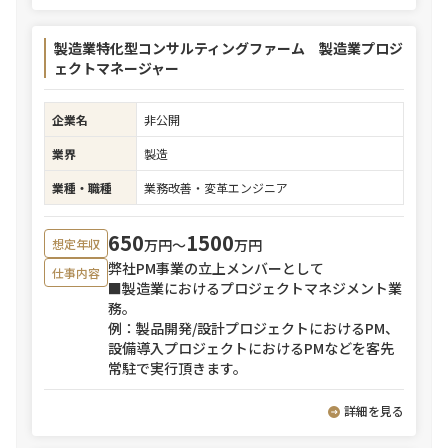
製造業特化型コンサルティングファーム 製造業プロジ
ェクトマネージャー
企業名
非公開
業界
製造
業種・職種
業務改善・変革エンジニア
650
1500
万円〜
万円
想定年収
弊社PM事業の立上メンバーとして
仕事内容
■製造業におけるプロジェクトマネジメント業
務。
例：製品開発/設計プロジェクトにおけるPM、
設備導入プロジェクトにおけるPMなどを客先
常駐で実行頂きます。
詳細を見る