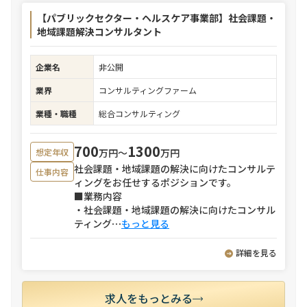
【パブリックセクター・ヘルスケア事業部】社会課題・
地域課題解決コンサルタント
企業名
非公開
業界
コンサルティングファーム
業種・職種
総合コンサルティング
700
1300
万円〜
万円
想定年収
社会課題・地域課題の解決に向けたコンサルテ
仕事内容
ィングをお任せするポジションです。
■業務内容
・社会課題・地域課題の解決に向けたコンサル
ティング
⋯
もっと見る
詳細を見る
求人をもっとみる