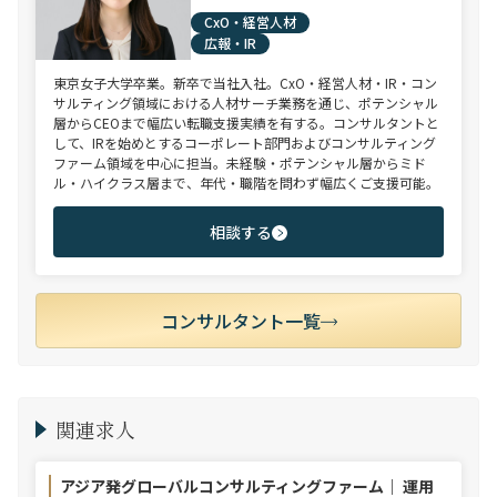
CxO・経営人材
広報・IR
東京女子大学卒業。新卒で当社入社。CxO・経営人材・IR・コン
サルティング領域における人材サーチ業務を通じ、ポテンシャル
層からCEOまで幅広い転職支援実績を有する。コンサルタントと
して、IRを始めとするコーポレート部門およびコンサルティング
ファーム領域を中心に担当。未経験・ポテンシャル層からミド
ル・ハイクラス層まで、年代・職階を問わず幅広くご支援可能。
相談する
コンサルタント一覧
関連求人
アジア発グローバルコンサルティングファーム｜ 運用