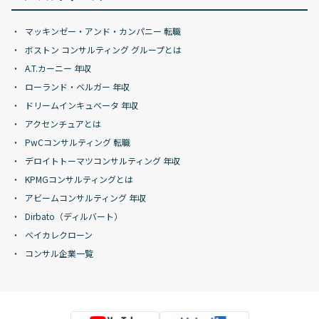
マッキンゼー・アンド・カンパニー 転職
ボストン コンサルティング グループとは
A.T.カーニー 年収
ローランド・ベルガー 年収
ドリームインキュベータ 年収
アクセンチュアとは
PwCコンサルティング 転職
デロイトトーマツコンサルティング 年収
KPMGコンサルティングとは
アビームコンサルティング 年収
Dirbato（ディルバート）
ベイカレクローン
コンサル企業一覧