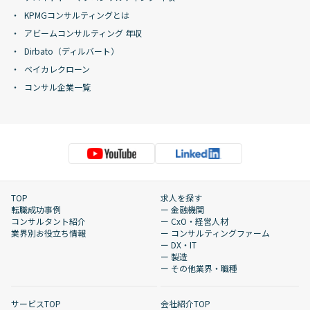
KPMGコンサルティングとは
アビームコンサルティング 年収
Dirbato（ディルバート）
ベイカレクローン
コンサル企業一覧
TOP
求人を探す
転職成功事例
ー 金融機関
コンサルタント紹介
ー CxO・経営人材
業界別お役立ち情報
ー コンサルティングファーム
ー DX・IT
ー 製造
ー その他業界・職種
サービスTOP
会社紹介TOP