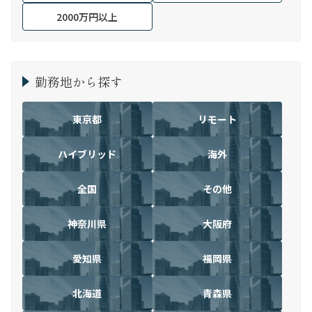
2000万円以上
勤務地から探す
東京都
リモート
ハイブリッド
海外
全国
その他
神奈川県
大阪府
愛知県
福岡県
北海道
青森県