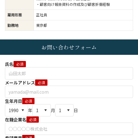
・顧客向け報告資料の作成及び顧客折衝経験
雇用形態
正社員
勤務地
東京都
お問い合わせフォーム
氏名
必須
メールアドレス
必須
生年月日
必須
年
月
日
在籍企業名
必須
必須