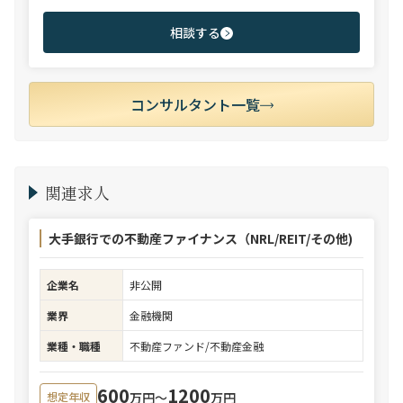
相談する
コンサルタント一覧
関連求人
大手銀行での不動産ファイナンス（NRL/REIT/その他)
企業名
非公開
業界
金融機関
業種・職種
不動産ファンド/不動産金融
600
1200
万円〜
万円
想定年収