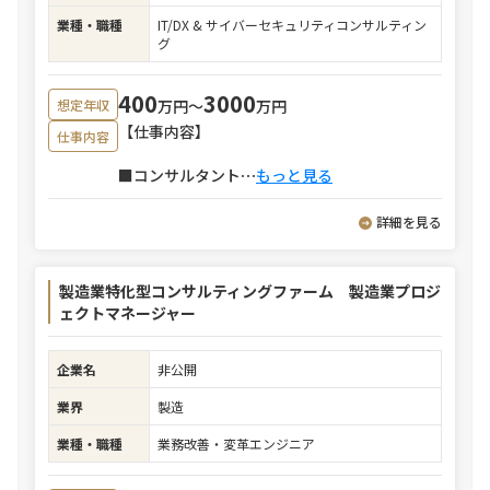
業種・職種
IT/DX & サイバーセキュリティコンサルティン
グ
400
3000
万円〜
万円
想定年収
【仕事内容】
仕事内容
■コンサルタント
⋯
もっと見る
詳細を見る
製造業特化型コンサルティングファーム 製造業プロジ
ェクトマネージャー
企業名
非公開
業界
製造
業種・職種
業務改善・変革エンジニア