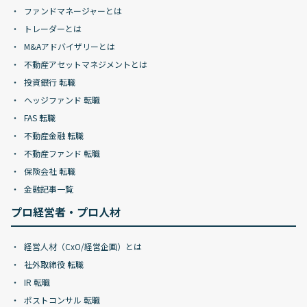
ファンドマネージャーとは
トレーダーとは
M&Aアドバイザリーとは
不動産アセットマネジメントとは
投資銀行 転職
ヘッジファンド 転職
FAS 転職
不動産金融 転職
不動産ファンド 転職
保険会社 転職
金融記事一覧
プロ経営者・プロ人材
経営人材（CxO/経営企画）とは
社外取締役 転職
IR 転職
ポストコンサル 転職