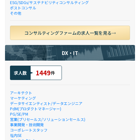
ESG/SDGs/サステナビリティコンサルティング
ポストコンサル
その他
コンサルティングファームの求人一覧を見る
DX・IT
1449
求人数
件
アーキテクト
マーケティング
データサイエンティスト/データエンジニア
PdM(プロダクトマネージャー)
PG/SE/PM
営業(プリセールス/ソリューションセールス)
事業開発・技術開発
コーポレートスタッフ
社内SE