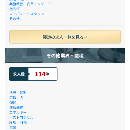
業務改善・変革エンジニア
社内SE
コーポレートスタッフ
その他
製造の求人一覧を見る
その他業界・職種
114
求人数
件
法務・知財
広報・IR
GRC
情報通信
エネルギー
ポストコンサル
経理・財務
営業