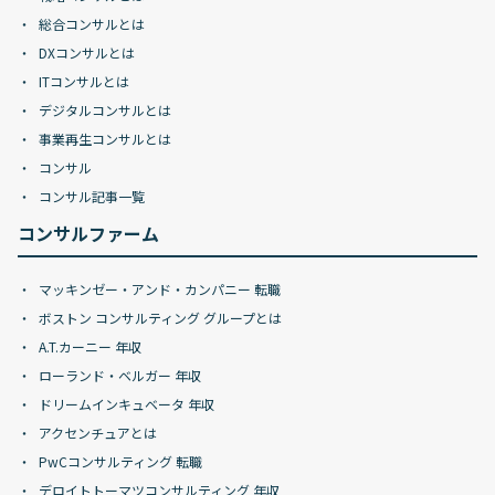
総合コンサルとは
DXコンサルとは
ITコンサルとは
デジタルコンサルとは
事業再生コンサルとは
コンサル
コンサル記事一覧
コンサルファーム
マッキンゼー・アンド・カンパニー 転職
ボストン コンサルティング グループとは
A.T.カーニー 年収
ローランド・ベルガー 年収
ドリームインキュベータ 年収
アクセンチュアとは
PwCコンサルティング 転職
デロイトトーマツコンサルティング 年収