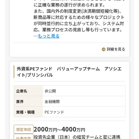
に正確な業務の遂行が求められます。
また、国内外の制度変更(決済期間短縮化等)、
新商品等に対応するための様々なプロジェクト
が同時並行的に立ち上がっており、システム対
応、業務プロセスの見直し等も行っています。
⋯
もっと見る
詳細を見る
外資系PEファンド バリューアップチーム アソシエ
イト/プリンシパル
企業名
非公開
業界
金融機関
業種・職種
PEファンド
2000
4000
万円〜
万円
想定年収
投資先企業（日本）の経営チームと密に連携
仕事内容