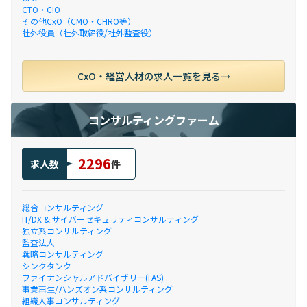
CTO・CIO
その他CxO（CMO・CHRO等）
社外役員（社外取締役/社外監査役）
CxO・経営人材の求人一覧を見る
コンサルティングファーム
2296
求人数
件
総合コンサルティング
IT/DX & サイバーセキュリティコンサルティング
独立系コンサルティング
監査法人
戦略コンサルティング
シンクタンク
ファイナンシャルアドバイザリー(FAS)
事業再生/ハンズオン系コンサルティング
組織人事コンサルティング