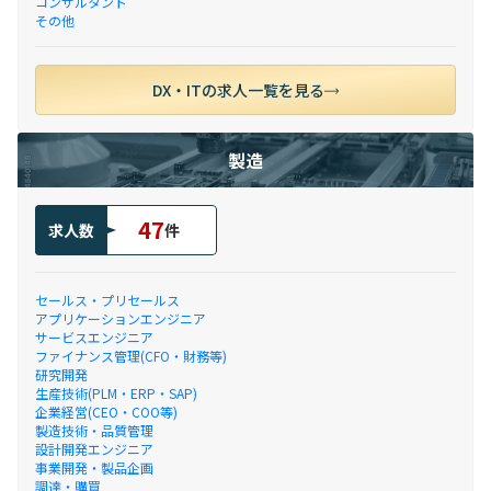
コンサルタント
その他
DX・ITの求人一覧を見る
製造
47
求人数
件
セールス・プリセールス
アプリケーションエンジニア
サービスエンジニア
ファイナンス管理(CFO・財務等)
研究開発
生産技術(PLM・ERP・SAP)
企業経営(CEO・COO等)
製造技術・品質管理
設計開発エンジニア
事業開発・製品企画
調達・購買