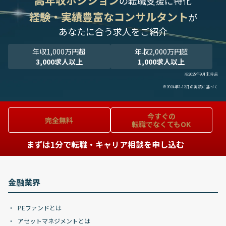
高年収ポジション
の転職支援に特化
経験・実績豊富なコンサルタント
が
あなたに合う求人をご紹介
年収1,000万円超
年収2,000万円超
3,000求人以上
1,000求人以上
※2025年9月末時点
※2024年1-12月の実績に基づく
今すぐの
完全無料
転職でなくてもOK
まずは1分で転職・キャリア相談を申し込む
金融業界
PEファンドとは
アセットマネジメントとは