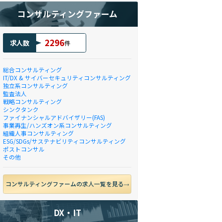
コンサルティングファーム
2296
求人数
件
総合コンサルティング
IT/DX & サイバーセキュリティコンサルティング
独立系コンサルティング
監査法人
戦略コンサルティング
シンクタンク
ファイナンシャルアドバイザリー(FAS)
事業再生/ハンズオン系コンサルティング
組織人事コンサルティング
ESG/SDGs/サステナビリティコンサルティング
ポストコンサル
その他
コンサルティングファームの求人一覧を見る
DX・IT