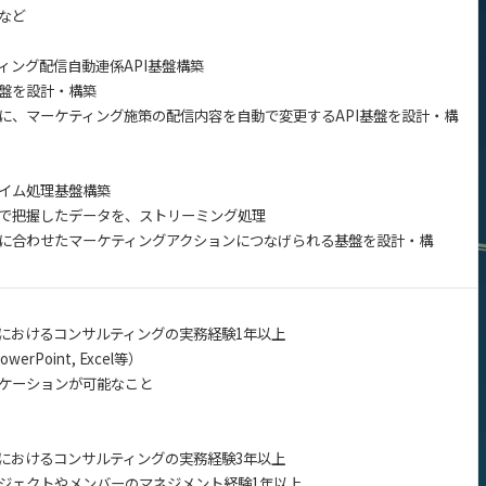
など
ィング配信自動連係API基盤構築
盤を設計・構築
に、マーケティング施策の配信内容を自動で変更するAPI基盤を設計・構
イム処理基盤構築
で把握したデータを、ストリーミング処理
に合わせたマーケティングアクションにつなげられる基盤を設計・構
におけるコンサルティングの実務経験1年以上
Point, Excel等）
ケーションが可能なこと
におけるコンサルティングの実務経験3年以上
ジェクトやメンバーのマネジメント経験1年以上