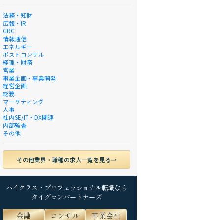
法務・知財
広報・IR
GRC
情報通信
エネルギー
ポストコンサル
経理・財務
営業
事業企画・事業開発
経営企画
総務
マーケティング
人事
社内SE/IT・DX関連
内部監査
その他
その他業界・職種の求人一覧を見る
ハイクラス・プロフェッショナル転職なら
タイグロンパートナーズ
金融
コンサル
事業会社