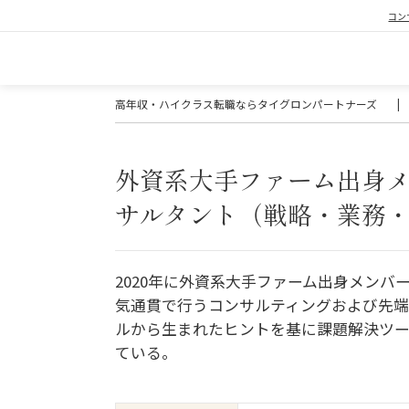
コン
高年収・ハイクラス転職ならタイグロンパートナーズ
|
外資系大手ファーム出身
サルタント（戦略・業務
2020年に外資系大手ファーム出身メン
気通貫で行うコンサルティングおよび先端
ルから生まれたヒントを基に課題解決ツ
ている。