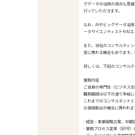
グデータの活用の視点も意識
行っていただきます。
なお、AIやビッグデータ活
ータサイエンティストやAI
また、当社のコンサルティン
営に携わる機会もあります。
詳しくは、下記のコンサルテ
業務内容
ご自身の専門性（ビジネス志
職務範囲は以下の通り多岐に
これまでのコンサルタントと
な価値創出の機会に携われま
- 経営・事業戦略立案、中
- 業務プロセス変革（BPR