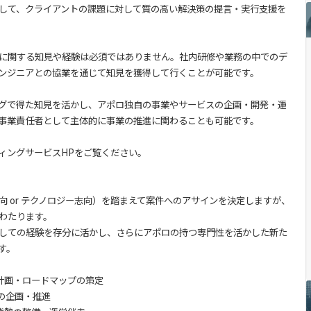
して、クライアントの課題に対して質の高い解決策の提言・実行支援を
用に関する知見や経験は必須ではありません。社内研修や業務の中でのデ
エンジニアとの協業を通じて知見を獲得して行くことが可能です。
グで得た知見を活かし、アポロ独自の事業やサービスの企画・開発・運
事業責任者として主体的に事業の推進に関わることも可能です。
ィングサービスHPをご覧ください。
向 or テクノロジー志向）を踏まえて案件へのアサインを決定しますが、
わたります。
しての経験を存分に活かし、さらにアポロの持つ専門性を活かした新た
す。
期計画・ロードマップの策定
）の企画・推進