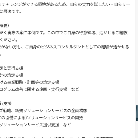
でもチャレンジができる環境があるため、自らの実力を試したい・自らリー
に最適です。
概要）
だく実際の案件事例です。この中でご自身の得意領域、活かせるご経験
ください。
興味がない方も、ご自身のビジネスコンサルタントとしての経験が活かせる
。
定と実行支援
針の策定支援
ける事業戦略・計画等の策定支援
ログラム改善に関する企画・実行支援 など
行支援
グ戦略、新規ソリューションサービスの企画構想
トとの協働による)ソリューションサービスの開発
けソリューションサービス提供支援 など