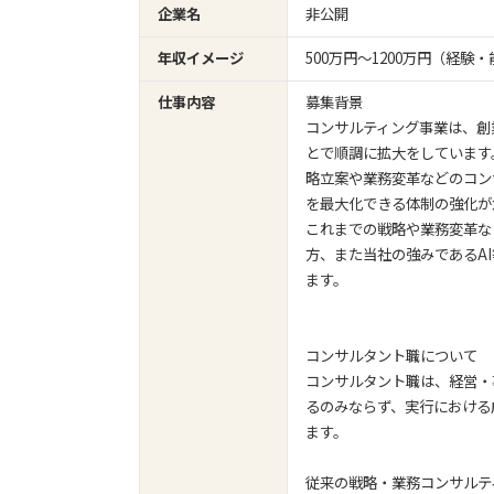
企業名
非公開
年収イメージ
500万円〜1200万円（経
仕事内容
募集背景
コンサルティング事業は、創
とで順調に拡大をしています
略立案や業務変革などのコン
を最大化できる体制の強化が
これまでの戦略や業務変革な
方、また当社の強みであるA
ます。
コンサルタント職について
コンサルタント職は、経営・
るのみならず、実行における
ます。
従来の戦略・業務コンサルテ