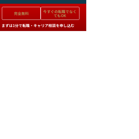
今すぐの
転職でなく
完全無料
てもOK
まずは1分で転職・キャリア相談を申し込む