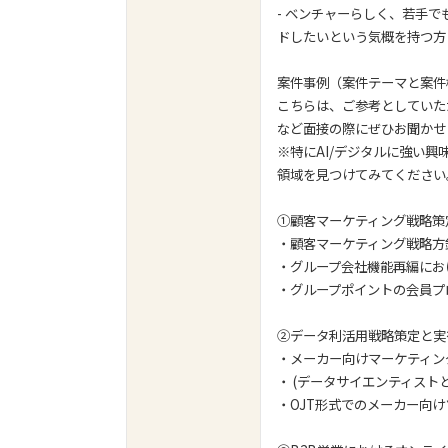
- ベンチャーらしく、若手
ドしたいという気概を持つ方
案件事例（案件テーマと案件
こちらは、ご参考としていた
など面接の際にぜひお聞かせ
※特にAI/デジタルに強い
領域を見つけてみてください
①顧客マーケティング戦略策
・顧客マーケティング戦略方
・グループ会社機能再編にお
・グループポイントの会員プ
➁データ利活用戦略策定と実
・メーカー向けマーケティン
・ (データサイエンティス
・OJT形式でのメーカー向