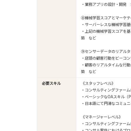
・業務アプリの設計・開発 
⑧機械学習スコアとマーケテ
・サーバーレスな機械学習基
・上記の機械学習スコアを基
築 など
⑨センサーデータのリアルタ
・店頭の顧客行動をビーコン
・顧客のリアルタイムな行動
築 など
必要スキル
《スタッフレベル》
・コンサルティングファーム
・ベーシックなOAスキル（Power
・日本語にて円滑なコミュニ
《マネージャーレベル》
・コンサルティングファーム
・コンサル案件におけるプロ