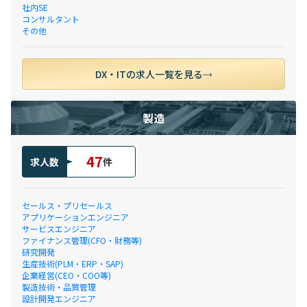
社内SE
コンサルタント
その他
DX・ITの求人一覧を見る
製造
47
求人数
件
セールス・プリセールス
アプリケーションエンジニア
サービスエンジニア
ファイナンス管理(CFO・財務等)
研究開発
生産技術(PLM・ERP・SAP)
企業経営(CEO・COO等)
製造技術・品質管理
設計開発エンジニア