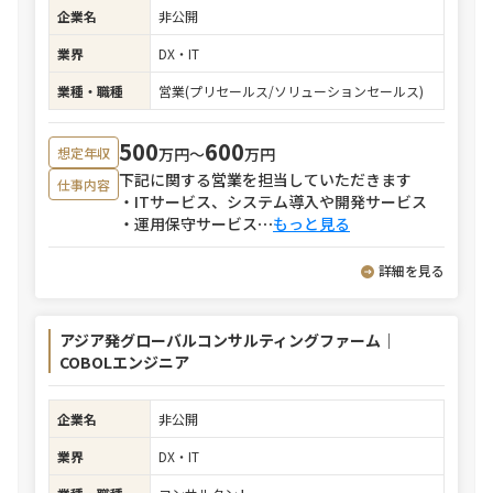
企業名
非公開
業界
DX・IT
業種・職種
営業(プリセールス/ソリューションセールス)
500
600
万円〜
万円
想定年収
下記に関する営業を担当していただきます
仕事内容
・ITサービス、システム導入や開発サービス
・運用保守サービス
⋯
もっと見る
詳細を見る
アジア発グローバルコンサルティングファーム｜
COBOLエンジニア
企業名
非公開
業界
DX・IT