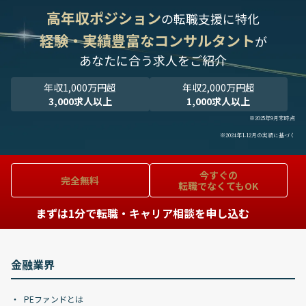
高年収ポジション
の転職支援に特化
経験・実績豊富なコンサルタント
が
あなたに合う求人をご紹介
年収1,000万円超
年収2,000万円超
3,000求人以上
1,000求人以上
※2025年9月末時点
※2024年1-12月の実績に基づく
今すぐの
完全無料
転職でなくてもOK
まずは1分で転職・キャリア相談を申し込む
金融業界
PEファンドとは