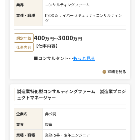
業界
コンサルティングファーム
業種・職種
IT/DX & サイバーセキュリティコンサルティン
グ
400
3000
万円〜
万円
想定年収
【仕事内容】
仕事内容
■コンサルタント
⋯
もっと見る
詳細を見る
製造業特化型コンサルティングファーム 製造業プロジ
ェクトマネージャー
企業名
非公開
業界
製造
業種・職種
業務改善・変革エンジニア