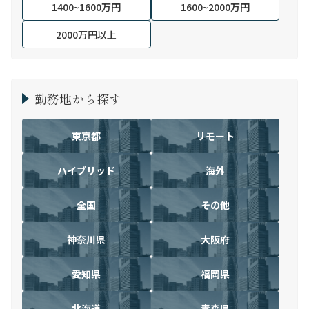
1400~1600万円
1600~2000万円
2000万円以上
勤務地から探す
東京都
リモート
ハイブリッド
海外
全国
その他
神奈川県
大阪府
愛知県
福岡県
北海道
青森県