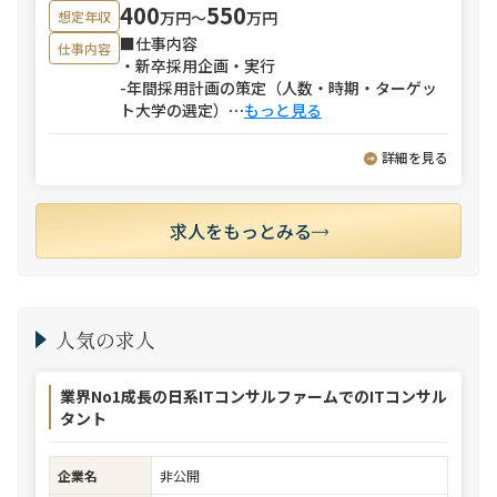
400
550
万円〜
万円
想定年収
■仕事内容
仕事内容
・新卒採用企画・実行
-年間採用計画の策定（人数・時期・ターゲッ
ト大学の選定）
⋯
もっと見る
詳細を見る
求人をもっとみる
人気の求人
業界No1成長の日系ITコンサルファームでのITコンサル
タント
企業名
非公開