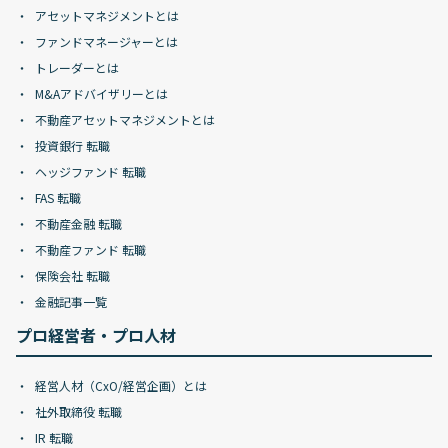
アセットマネジメントとは
ファンドマネージャーとは
トレーダーとは
M&Aアドバイザリーとは
不動産アセットマネジメントとは
投資銀行 転職
ヘッジファンド 転職
FAS 転職
不動産金融 転職
不動産ファンド 転職
保険会社 転職
金融記事一覧
プロ経営者・プロ人材
経営人材（CxO/経営企画）とは
社外取締役 転職
IR 転職