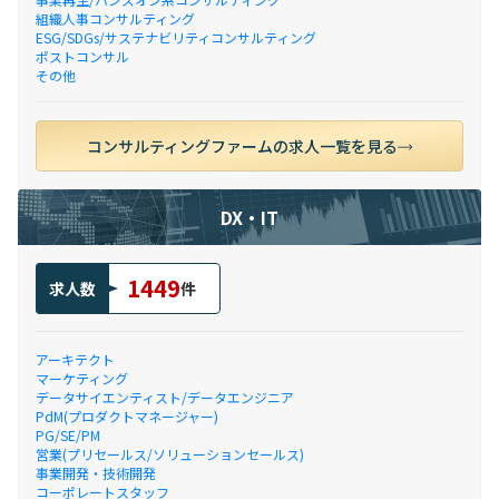
組織人事コンサルティング
ESG/SDGs/サステナビリティコンサルティング
ポストコンサル
その他
コンサルティングファームの求人一覧を見る
DX・IT
1449
求人数
件
アーキテクト
マーケティング
データサイエンティスト/データエンジニア
PdM(プロダクトマネージャー)
PG/SE/PM
営業(プリセールス/ソリューションセールス)
事業開発・技術開発
コーポレートスタッフ