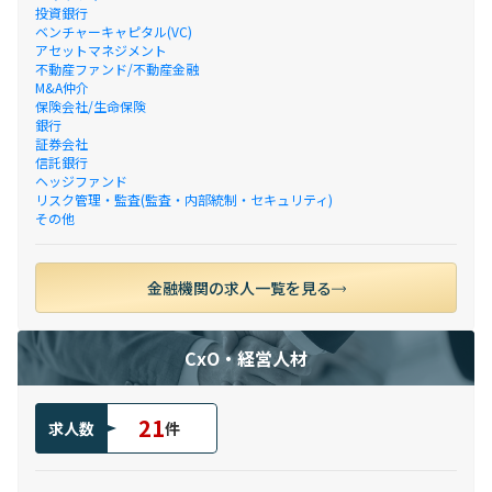
投資銀行
ベンチャーキャピタル(VC)
アセットマネジメント
不動産ファンド/不動産金融
M&A仲介
保険会社/生命保険
銀行
証券会社
信託銀行
ヘッジファンド
リスク管理・監査(監査・内部統制・セキュリティ)
その他
金融機関の求人一覧を見る
CxO・経営人材
21
求人数
件