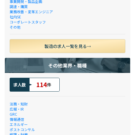
事業開発・製品企画
調達・購買
業務改善・変革エンジニア
社内SE
コーポレートスタッフ
その他
製造の求人一覧を見る
その他業界・職種
114
求人数
件
法務・知財
広報・IR
GRC
情報通信
エネルギー
ポストコンサル
経理・財務