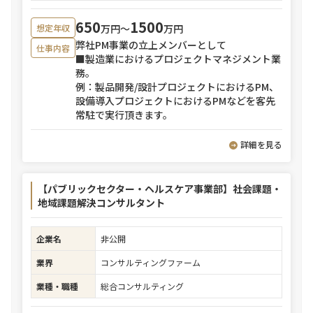
650
1500
万円〜
万円
想定年収
弊社PM事業の立上メンバーとして
仕事内容
■製造業におけるプロジェクトマネジメント業
務。
例：製品開発/設計プロジェクトにおけるPM、
設備導入プロジェクトにおけるPMなどを客先
常駐で実行頂きます。
詳細を見る
【パブリックセクター・ヘルスケア事業部】社会課題・
地域課題解決コンサルタント
企業名
非公開
業界
コンサルティングファーム
業種・職種
総合コンサルティング