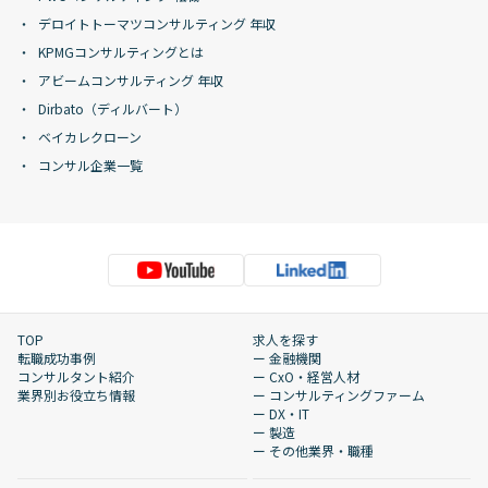
デロイトトーマツコンサルティング 年収
KPMGコンサルティングとは
アビームコンサルティング 年収
Dirbato（ディルバート）
ベイカレクローン
コンサル企業一覧
TOP
求人を探す
転職成功事例
ー 金融機関
コンサルタント紹介
ー CxO・経営人材
業界別お役立ち情報
ー コンサルティングファーム
ー DX・IT
ー 製造
ー その他業界・職種