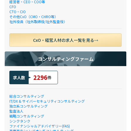
経営者・CEO・COO等
CFO
CTO・CIO
その他CxO（CMO・CHRO等）
社外役員（社外取締役/社外監査役）
CxO・経営人材の求人一覧を見る
コンサルティングファーム
2296
求人数
件
総合コンサルティング
IT/DX & サイバーセキュリティコンサルティング
独立系コンサルティング
監査法人
戦略コンサルティング
シンクタンク
ファイナンシャルアドバイザリー(FAS)
事業再生/ハンズオン系コンサルティング