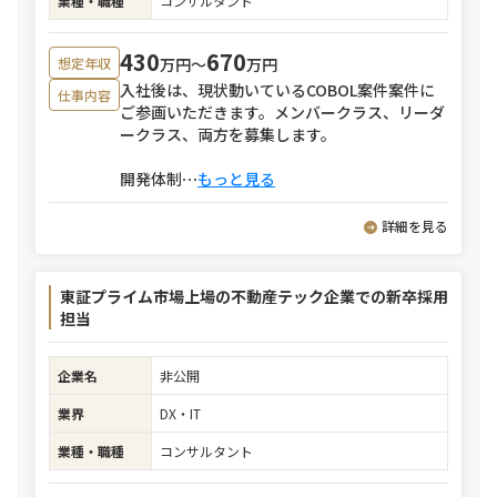
業種・職種
コンサルタント
430
670
万円〜
万円
想定年収
入社後は、現状動いているCOBOL案件案件に
仕事内容
ご参画いただきます。メンバークラス、リーダ
ークラス、両方を募集します。
開発体制
⋯
もっと見る
詳細を見る
東証プライム市場上場の不動産テック企業での新卒採用
担当
企業名
非公開
業界
DX・IT
業種・職種
コンサルタント