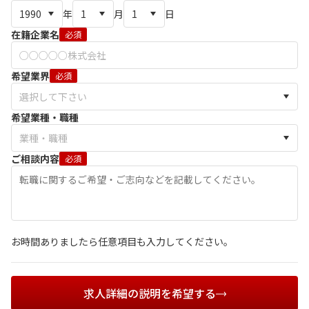
年
月
日
在籍企業名
必須
希望業界
必須
希望業種・職種
ご相談内容
必須
お時間ありましたら任意項目も入力してください。
求人詳細の説明を希望する